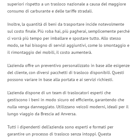
superiori rispetto a un trasloco nazionale a causa del maggiore
consumo di carburante e delle tariffe stradali.
Inoltre, la quantità di beni da trasportare incide notevolmente
sul costo finale. Più roba hai, più pagherai, semplicemente perché
ci vorrà più tempo per imballare e spostare tutto. Allo stesso
modo, se hai bisogno di servizi aggiuntivi, come lo smontaggio e
il rimontaggio dei mobili, il costo aumenterà.
L’azienda offre un preventivo personalizzato in base alle esigenze
del cliente, con diversi pacchetti di trasloco disponibili. Questi
possono variare in base alla portata e ai servizi richiesti.
L’azienda dispone di un team di traslocatori esperti che
gestiscono i beni in modo sicuro ed efficiente, garantendo che
nulla venga danneggiato. Utilizzano veicoli moderni, ideali per il
lungo viaggio da Brescia ad Anversa.
Tutti i dipendenti dell’azienda sono esperti e formati per
garantire un processo di trasloco senza intoppi. Questa