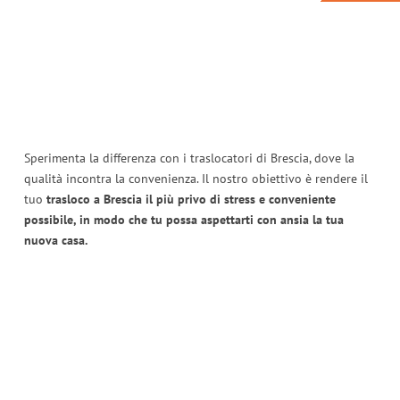
Sperimenta la differenza con i traslocatori di Brescia, dove la
qualità incontra la convenienza. Il nostro obiettivo è rendere il
tuo
trasloco a Brescia il più privo di stress e conveniente
possibile, in modo che tu possa aspettarti con ansia la tua
nuova casa.