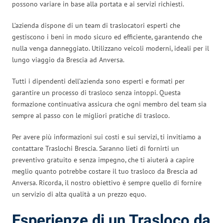
possono variare in base alla portata e ai servizi richiesti.
L’azienda dispone di un team di traslocatori esperti che
gestiscono i beni in modo sicuro ed efficiente, garantendo che
nulla venga danneggiato. Utilizzano veicoli moderni, ideali per il
lungo viaggio da Brescia ad Anversa.
Tutti i dipendenti dell’azienda sono esperti e formati per
garantire un processo di trasloco senza intoppi. Questa
formazione continuativa assicura che ogni membro del team sia
sempre al passo con le migliori pratiche di trasloco.
Per avere più informazioni sui costi e sui servizi, ti invitiamo a
contattare Traslochi Brescia. Saranno lieti di fornirti un
preventivo gratuito e senza impegno, che ti aiuterà a capire
meglio quanto potrebbe costare il tuo trasloco da Brescia ad
Anversa. Ricorda, il nostro obiettivo è sempre quello di fornire
un servizio di alta qualità a un prezzo equo.
Esperienze di un Trasloco da