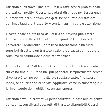
L’azienda di traslochi Traslochi Brescia offre servizi professionali
a prezzi competitivi. Questa azienda si distingue per l’esperienza
e l’efficienza del suo team, che gestisce ogni fase del trasloco –
dall’imballaggio al trasporto – con la massima cura e attenzione.
Il costo finale del trasloco da Brescia ad Anversa può essere
influenzato da diversi fattori. Uno di questi è la distanza da
percorrere. Ovviamente, un trasloco internazionale ha costi
superiori rispetto a un trasloco nazionale a causa del maggiore
consumo di carburante e delle tariffe stradali.
Inoltre, la quantità di beni da trasportare incide notevolmente
sul costo finale. Più roba hai, più pagherai, semplicemente perché
ci vorrà più tempo per imballare e spostare tutto. Allo stesso
modo, se hai bisogno di servizi aggiuntivi, come lo smontaggio e
il rimontaggio dei mobili, il costo aumenterà.
L’azienda offre un preventivo personalizzato in base alle esigenze
del cliente, con diversi pacchetti di trasloco disponibili. Questi