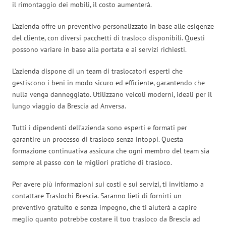
il rimontaggio dei mobili, il costo aumenterà.
L’azienda offre un preventivo personalizzato in base alle esigenze
del cliente, con diversi pacchetti di trasloco disponibili. Questi
possono variare in base alla portata e ai servizi richiesti.
L’azienda dispone di un team di traslocatori esperti che
gestiscono i beni in modo sicuro ed efficiente, garantendo che
nulla venga danneggiato. Utilizzano veicoli moderni, ideali per il
lungo viaggio da Brescia ad Anversa.
Tutti i dipendenti dell’azienda sono esperti e formati per
garantire un processo di trasloco senza intoppi. Questa
formazione continuativa assicura che ogni membro del team sia
sempre al passo con le migliori pratiche di trasloco.
Per avere più informazioni sui costi e sui servizi, ti invitiamo a
contattare Traslochi Brescia. Saranno lieti di fornirti un
preventivo gratuito e senza impegno, che ti aiuterà a capire
meglio quanto potrebbe costare il tuo trasloco da Brescia ad