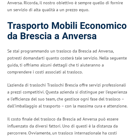
Anversa. Ricorda, il nostro obiettivo è sempre quello di fornire
un servizio di alta qualità a un prezzo equo.
Trasporto Mobili Economico
da Brescia a Anversa
Se stai programmando un trasloco da Brescia ad Anversa,
potresti domandarti quanto costerà tale servizio. Nella seguente
guida, ti offriamo alcuni dettagli che ti aiuteranno a
comprendere i costi associati al trasloco.
L’azienda di traslochi Traslochi Brescia offre servizi professionali
a prezzi competitivi. Questa azienda si distingue per l’esperienza
e l’efficienza del suo team, che gestisce ogni fase del trasloco –
dall’imballaggio al trasporto – con la massima cura e attenzione.
Il costo finale del trasloco da Brescia ad Anversa può essere
influenzato da diversi fattori. Uno di questi è la distanza da
percorrere. Ovviamente, un trasloco internazionale ha costi