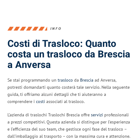
INFO
Costi di Trasloco: Quanto
costa un trasloco da Brescia
a Anversa
Se stai programmando un
trasloco
da
Brescia
ad Anversa,
potresti domandarti quanto costerà tale servizio. Nella seguente
guida, ti offriamo alcuni dettagli che ti aiuteranno a
comprendere i
costi
associati al trasloco.
L’azienda di traslochi Traslochi Brescia offre
servizi
professionali
a prezzi competitivi. Questa azienda si distingue per l’esperienza
e l’efficienza del suo team, che gestisce ogni fase del trasloco –
dall’imballaggio al trasporto – con la massima cura e attenzione.