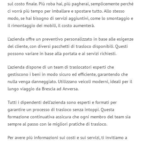
sul costo finale. Più roba hai, più pagherai, semplicemente perché
ci vorrà più tempo per imballare e spostare tutto. Allo stesso
modo, se hai bisogno di servizi aggiuntivi, come lo smontaggio e
il rimontaggio dei mobili, il costo aumenterà.
L’azienda offre un preventivo personalizzato in base alle esigenze
del cliente, con diversi pacchetti di trasloco disponibili. Questi
possono variare in base alla portata e ai servizi richiesti.
L’azienda dispone di un team di traslocatori esperti che
gestiscono i beni in modo sicuro ed efficiente, garantendo che
nulla venga danneggiato. Utilizzano veicoli moderni, ideali per il
lungo viaggio da Brescia ad Anversa.
Tutti i dipendenti dell’azienda sono esperti e formati per
garantire un processo di trasloco senza intoppi. Questa
formazione continuativa assicura che ogni membro del team sia
sempre al passo con le migliori pratiche di trasloco.
Per avere più informazioni sui costi e sui servizi, ti invitiamo a