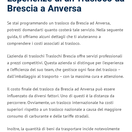
Brescia a Anversa
Se stai programmando un trasloco da Brescia ad Anversa,
potresti domandarti quanto costerà tale servizio. Nella seguente
guida, ti offriamo alcuni dettagli che ti aiuteranno a
comprendere i costi associati al trasloco.
L’azienda di traslochi Traslochi Brescia offre servizi professionali
a prezzi competitivi. Questa azienda si distingue per l’esperienza
e l’efficienza del suo team, che gestisce ogni fase del trasloco –
dall’imballaggio al trasporto – con la massima cura e attenzione.
Il costo finale del trasloco da Brescia ad Anversa può essere
influenzato da diversi fattori. Uno di questi è la distanza da
percorrere. Ovviamente, un trasloco internazionale ha costi
superiori rispetto a un trasloco nazionale a causa del maggiore
consumo di carburante e delle tariffe stradali.
Inoltre, la quantità di beni da trasportare incide notevolmente