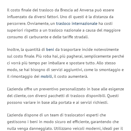
Il costo finale del trasloco da Brescia ad Anversa può essere
influenzato da diversi fattori. Uno di questi è la distanza da
percorrere. Ovviamente, un
trasloco internazionale
ha costi
superiori rispetto a un trasloco nazionale a causa del maggiore
consumo di carburante e delle tariffe stradali.
Inoltre, la quantità di
beni
da trasportare incide notevolmente
sul costo finale. Più roba hai, più pagherai, semplicemente perché
ci vorrà più tempo per imballare e spostare tutto. Allo stesso
modo, se hai bisogno di servizi aggiuntivi, come lo smontaggio e
il rimontaggio dei
mobili
, il costo aumenterà.
L’azienda offre un preventivo personalizzato in base alle esigenze
del cliente, con diversi pacchetti di trasloco disponibili. Questi
possono variare in base alla portata e ai servizi richiesti.
L’azienda dispone di un team di traslocatori esperti che
gestiscono i beni in modo sicuro ed efficiente, garantendo che
nulla venga danneggiato. Utilizzano veicoli moderni, ideali per il