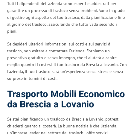
Tutti i dipendenti dell’azienda sono esperti e addestrati per
garantire un processo di trasloco senza problemi. Sono in grado
di gestire ogni aspetto del tuo trasloco, dalla pianificazione fino
al giorno del trasloco, assicurando che tutto vada secondo i
piani.
Se desideri ulteriori informazioni sui costi e sui servizi di
trasloco, non esitare a contattare l’azienda. Forniamo un
preventivo gratuito e senza impegno, che ti aiuterà a capire
meglio quanto ti costerà il tuo trasloco da Brescia a Lovanio. Con
l’azienda, il tuo trasloco sarà un’esperienza senza stress e senza
sorprese in termini di costi.
Trasporto Mobili Economico
da Brescia a Lovanio
Se stai pianificando un trasloco da Brescia a Lovanio, potresti
chiederti quanto ti costerà. La buona notizia è che l’azienda,
un’impresa leader nel settore dei traslochi, offre servizi