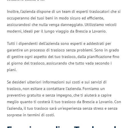
Inoltre, l’azienda dispone di un team di esperti traslocatori che si
occuperanno dei tuoi beni in modo sicuro ed efficiente,
assicurandosi che nulla venga danneggiato. Utilizziamo veicoli
moderni, ideali per il lungo viaggio da Brescia a Lovanio.
Tutti i dipendenti dell’azienda sono esperti e addestrati per
garantire un processo di trasloco senza problemi. Sono in grado
di gestire ogni aspetto del tuo trasloco, dalla pianificazione fino
al giorno del trasloco, assicurando che tutto vada secondo i
piani.
Se desideri ulteriori informazioni sui costi e sui servizi di
trasloco, non esitare a contattare l’azienda. Forniamo un
preventivo gratuito e senza impegno, che ti aiuterà a capire
meglio quanto ti costerà il tuo trasloco da Brescia a Lovanio. Con
l’azienda, il tuo trasloco sarà un’esperienza senza stress e senza
sorprese in termini di costi.