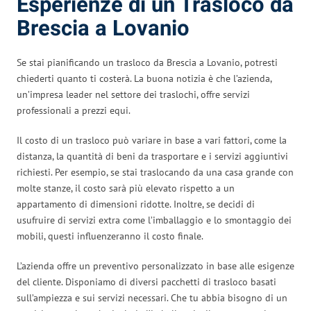
Esperienze di un Trasloco da
Brescia a Lovanio
Se stai pianificando un trasloco da Brescia a Lovanio, potresti
chiederti quanto ti costerà. La buona notizia è che l’azienda,
un’impresa leader nel settore dei traslochi, offre servizi
professionali a prezzi equi.
Il costo di un trasloco può variare in base a vari fattori, come la
distanza, la quantità di beni da trasportare e i servizi aggiuntivi
richiesti. Per esempio, se stai traslocando da una casa grande con
molte stanze, il costo sarà più elevato rispetto a un
appartamento di dimensioni ridotte. Inoltre, se decidi di
usufruire di servizi extra come l’imballaggio e lo smontaggio dei
mobili, questi influenzeranno il costo finale.
L’azienda offre un preventivo personalizzato in base alle esigenze
del cliente. Disponiamo di diversi pacchetti di trasloco basati
sull’ampiezza e sui servizi necessari. Che tu abbia bisogno di un