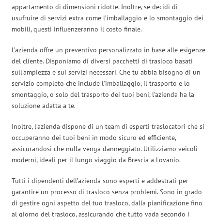
appartamento di dimensioni ridotte. Inoltre, se decidi di
usufruire di servizi extra come l’imballaggio e lo smontaggio dei
mobili, questi influenzeranno il costo finale.
L’azienda offre un preventivo personalizzato in base alle esigenze
del cliente. Disponiamo di diversi pacchetti di trasloco basati
sull’ampiezza e sui servizi necessari. Che tu abbia bisogno di un
servizio completo che include l’imballaggio, il trasporto e lo
smontaggio, o solo del trasporto dei tuoi beni, l’azienda ha la
soluzione adatta a te.
Inoltre, l’azienda dispone di un team di esperti traslocatori che si
occuperanno dei tuoi beni in modo sicuro ed efficiente,
assicurandosi che nulla venga danneggiato. Utilizziamo veicoli
moderni, ideali per il lungo viaggio da Brescia a Lovanio.
Tutti i dipendenti dell’azienda sono esperti e addestrati per
garantire un processo di trasloco senza problemi. Sono in grado
di gestire ogni aspetto del tuo trasloco, dalla pianificazione fino
al giorno del trasloco, assicurando che tutto vada secondo i