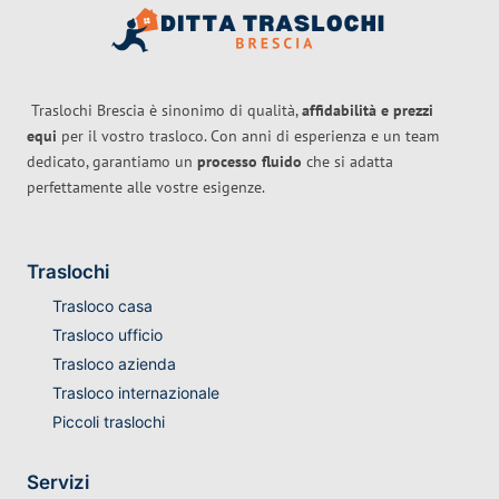
Traslochi Brescia è sinonimo di qualità,
affidabilità e prezzi
equi
per il vostro trasloco. Con anni di esperienza e un team
dedicato, garantiamo un
processo fluido
che si adatta
perfettamente alle vostre esigenze.
Traslochi
Trasloco casa
Trasloco ufficio
Trasloco azienda
Trasloco internazionale
Piccoli traslochi
Servizi