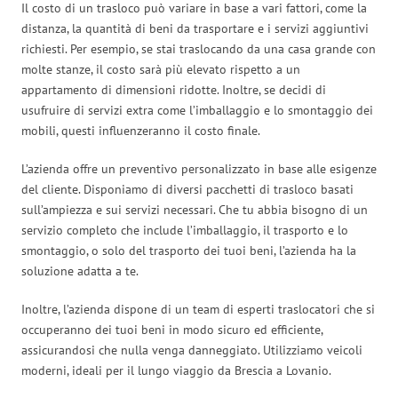
Il costo di un trasloco può variare in base a vari fattori, come la
distanza, la quantità di beni da trasportare e i servizi aggiuntivi
richiesti. Per esempio, se stai traslocando da una casa grande con
molte stanze, il costo sarà più elevato rispetto a un
appartamento di dimensioni ridotte. Inoltre, se decidi di
usufruire di servizi extra come l’imballaggio e lo smontaggio dei
mobili, questi influenzeranno il costo finale.
L’azienda offre un preventivo personalizzato in base alle esigenze
del cliente. Disponiamo di diversi pacchetti di trasloco basati
sull’ampiezza e sui servizi necessari. Che tu abbia bisogno di un
servizio completo che include l’imballaggio, il trasporto e lo
smontaggio, o solo del trasporto dei tuoi beni, l’azienda ha la
soluzione adatta a te.
Inoltre, l’azienda dispone di un team di esperti traslocatori che si
occuperanno dei tuoi beni in modo sicuro ed efficiente,
assicurandosi che nulla venga danneggiato. Utilizziamo veicoli
moderni, ideali per il lungo viaggio da Brescia a Lovanio.