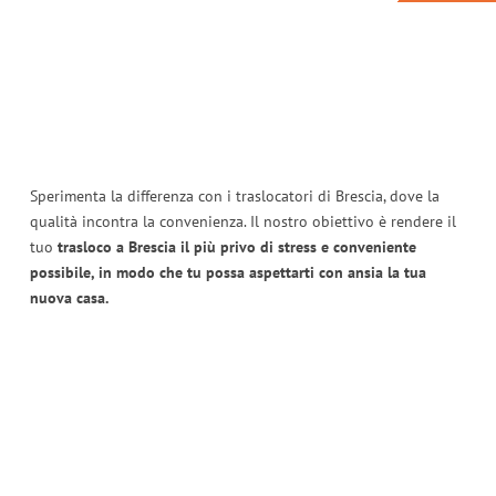
Sperimenta la differenza con i traslocatori di Brescia, dove la
qualità incontra la convenienza. Il nostro obiettivo è rendere il
tuo
trasloco a Brescia il più privo di stress e conveniente
possibile, in modo che tu possa aspettarti con ansia la tua
nuova casa.