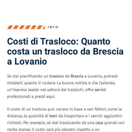
INFO
Costi di Trasloco: Quanto
costa un trasloco da Brescia
a Lovanio
Se stai pianificando un
trasloco
da
Brescia
a Lovanio, potresti
chiederti quanto ti costerà. La buona notizia è che l’azienda,
un’impresa leader nel settore dei traslochi, offre
servizi
professionali a prezzi equi.
Il costo di un trasloco può variare in base a vari fattori, come la
distanza, la quantità di
beni
da trasportare e i servizi aggiuntivi
richiesti. Per esempio, se stai traslocando da una
casa
grande con
molte stanze, il costo sarà più elevato rispetto a un