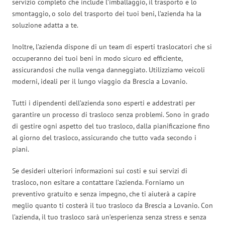
servizio completo che include l’imballaggio, il trasporto e lo
smontaggio, o solo del trasporto dei tuoi beni, l’azienda ha la
soluzione adatta a te.
Inoltre, l’azienda dispone di un team di esperti traslocatori che si
occuperanno dei tuoi beni in modo sicuro ed efficiente,
assicurandosi che nulla venga danneggiato. Utilizziamo veicoli
moderni, ideali per il lungo viaggio da Brescia a Lovanio.
Tutti i dipendenti dell’azienda sono esperti e addestrati per
garantire un processo di trasloco senza problemi. Sono in grado
di gestire ogni aspetto del tuo trasloco, dalla pianificazione fino
al giorno del trasloco, assicurando che tutto vada secondo i
piani.
Se desideri ulteriori informazioni sui costi e sui servizi di
trasloco, non esitare a contattare l’azienda. Forniamo un
preventivo gratuito e senza impegno, che ti aiuterà a capire
meglio quanto ti costerà il tuo trasloco da Brescia a Lovanio. Con
l’azienda, il tuo trasloco sarà un’esperienza senza stress e senza