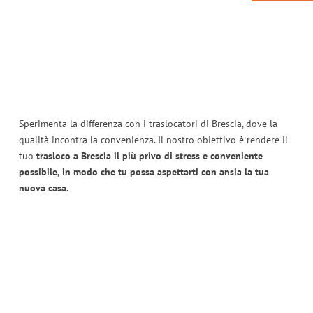
Sperimenta la differenza con i traslocatori di Brescia, dove la
qualità incontra la convenienza. Il nostro obiettivo è rendere il
tuo
trasloco a Brescia il più privo di stress e conveniente
possibile, in modo che tu possa aspettarti con ansia la tua
nuova casa.