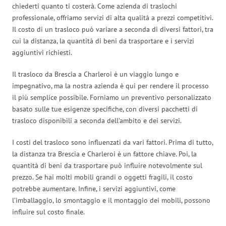
chiederti quanto ti costerà. Come azienda di traslochi
professionale, offriamo servizi di alta qualità a prezzi competitivi.
Il costo di un trasloco può variare a seconda di diversi fattori, tra
cui la distanza, la quantità di beni da trasportare e i servizi
aggiuntivi richiesti.
Il trasloco da Brescia a Charleroi è un viaggio lungo e
impegnativo, ma la nostra azienda è qui per rendere il processo
il più semplice possibile. Forniamo un preventivo personalizzato
basato sulle tue esigenze specifiche, con diversi pacchetti di
trasloco disponibili a seconda dell’ambito e dei servizi.
I costi del trasloco sono influenzati da vari fattori. Prima di tutto,
la distanza tra Brescia e Charleroi è un fattore chiave. Poi, la
quantità di beni da trasportare può influire notevolmente sul
prezzo. Se hai molti mobili grandi o oggetti fragili, il costo
potrebbe aumentare. Infine, i servizi aggiuntivi, come
l’imballaggio, lo smontaggio e il montaggio dei mobili, possono
influire sul costo finale.