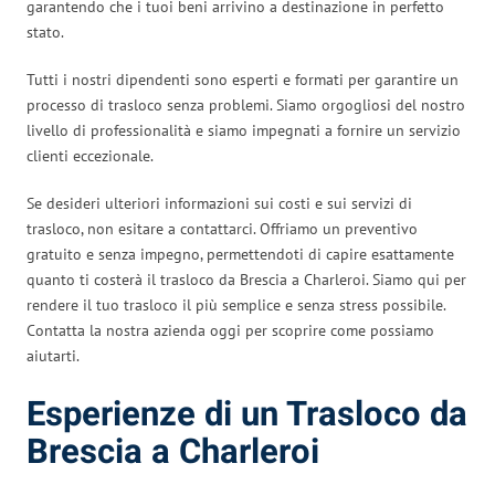
garantendo che i tuoi beni arrivino a destinazione in perfetto
stato.
Tutti i nostri dipendenti sono esperti e formati per garantire un
processo di trasloco senza problemi. Siamo orgogliosi del nostro
livello di professionalità e siamo impegnati a fornire un servizio
clienti eccezionale.
Se desideri ulteriori informazioni sui costi e sui servizi di
trasloco, non esitare a contattarci. Offriamo un preventivo
gratuito e senza impegno, permettendoti di capire esattamente
quanto ti costerà il trasloco da Brescia a Charleroi. Siamo qui per
rendere il tuo trasloco il più semplice e senza stress possibile.
Contatta la nostra azienda oggi per scoprire come possiamo
aiutarti.
Esperienze di un Trasloco da
Brescia a Charleroi