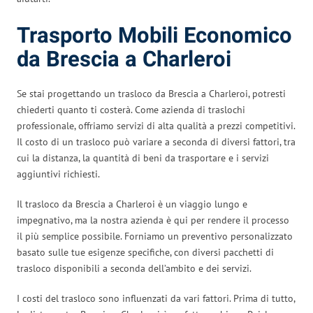
Trasporto Mobili Economico
da Brescia a Charleroi
Se stai progettando un trasloco da Brescia a Charleroi, potresti
chiederti quanto ti costerà. Come azienda di traslochi
professionale, offriamo servizi di alta qualità a prezzi competitivi.
Il costo di un trasloco può variare a seconda di diversi fattori, tra
cui la distanza, la quantità di beni da trasportare e i servizi
aggiuntivi richiesti.
Il trasloco da Brescia a Charleroi è un viaggio lungo e
impegnativo, ma la nostra azienda è qui per rendere il processo
il più semplice possibile. Forniamo un preventivo personalizzato
basato sulle tue esigenze specifiche, con diversi pacchetti di
trasloco disponibili a seconda dell’ambito e dei servizi.
I costi del trasloco sono influenzati da vari fattori. Prima di tutto,