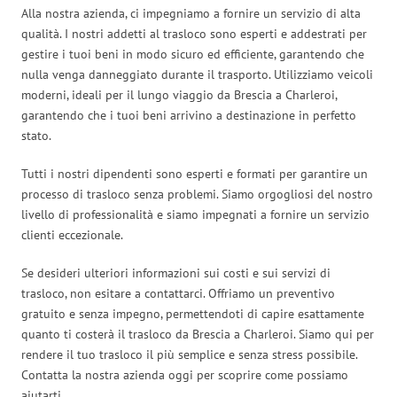
Alla nostra azienda, ci impegniamo a fornire un servizio di alta
qualità. I nostri addetti al trasloco sono esperti e addestrati per
gestire i tuoi beni in modo sicuro ed efficiente, garantendo che
nulla venga danneggiato durante il trasporto. Utilizziamo veicoli
moderni, ideali per il lungo viaggio da Brescia a Charleroi,
garantendo che i tuoi beni arrivino a destinazione in perfetto
stato.
Tutti i nostri dipendenti sono esperti e formati per garantire un
processo di trasloco senza problemi. Siamo orgogliosi del nostro
livello di professionalità e siamo impegnati a fornire un servizio
clienti eccezionale.
Se desideri ulteriori informazioni sui costi e sui servizi di
trasloco, non esitare a contattarci. Offriamo un preventivo
gratuito e senza impegno, permettendoti di capire esattamente
quanto ti costerà il trasloco da Brescia a Charleroi. Siamo qui per
rendere il tuo trasloco il più semplice e senza stress possibile.
Contatta la nostra azienda oggi per scoprire come possiamo
aiutarti.