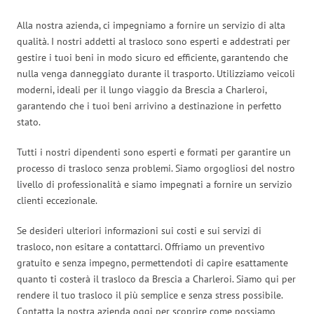
Alla nostra azienda, ci impegniamo a fornire un servizio di alta
qualità. I nostri addetti al trasloco sono esperti e addestrati per
gestire i tuoi beni in modo sicuro ed efficiente, garantendo che
nulla venga danneggiato durante il trasporto. Utilizziamo veicoli
moderni, ideali per il lungo viaggio da Brescia a Charleroi,
garantendo che i tuoi beni arrivino a destinazione in perfetto
stato.
Tutti i nostri dipendenti sono esperti e formati per garantire un
processo di trasloco senza problemi. Siamo orgogliosi del nostro
livello di professionalità e siamo impegnati a fornire un servizio
clienti eccezionale.
Se desideri ulteriori informazioni sui costi e sui servizi di
trasloco, non esitare a contattarci. Offriamo un preventivo
gratuito e senza impegno, permettendoti di capire esattamente
quanto ti costerà il trasloco da Brescia a Charleroi. Siamo qui per
rendere il tuo trasloco il più semplice e senza stress possibile.
Contatta la nostra azienda oggi per scoprire come possiamo