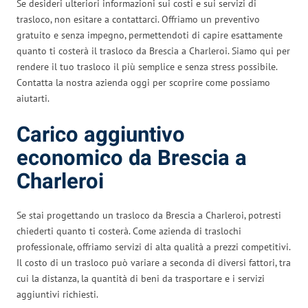
Se desideri ulteriori informazioni sui costi e sui servizi di
trasloco, non esitare a contattarci. Offriamo un preventivo
gratuito e senza impegno, permettendoti di capire esattamente
quanto ti costerà il trasloco da Brescia a Charleroi. Siamo qui per
rendere il tuo trasloco il più semplice e senza stress possibile.
Contatta la nostra azienda oggi per scoprire come possiamo
aiutarti.
Carico aggiuntivo
economico da Brescia a
Charleroi
Se stai progettando un trasloco da Brescia a Charleroi, potresti
chiederti quanto ti costerà. Come azienda di traslochi
professionale, offriamo servizi di alta qualità a prezzi competitivi.
Il costo di un trasloco può variare a seconda di diversi fattori, tra
cui la distanza, la quantità di beni da trasportare e i servizi
aggiuntivi richiesti.