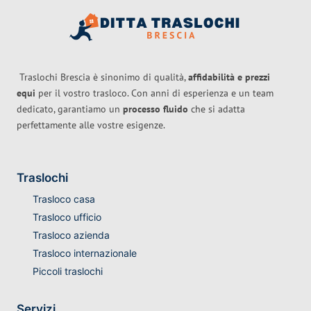
Traslochi Brescia è sinonimo di qualità,
affidabilità e prezzi
equi
per il vostro trasloco. Con anni di esperienza e un team
dedicato, garantiamo un
processo fluido
che si adatta
perfettamente alle vostre esigenze.
Traslochi
Trasloco casa
Trasloco ufficio
Trasloco azienda
Trasloco internazionale
Piccoli traslochi
Servizi