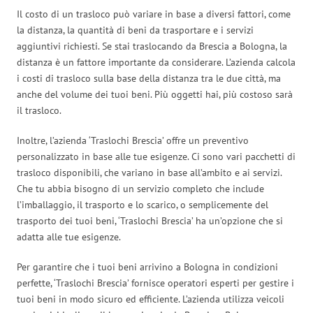
Il costo di un trasloco può variare in base a diversi fattori, come
la distanza, la quantità di beni da trasportare e i servizi
aggiuntivi richiesti. Se stai traslocando da Brescia a Bologna, la
distanza è un fattore importante da considerare. L’azienda calcola
i costi di trasloco sulla base della distanza tra le due città, ma
anche del volume dei tuoi beni. Più oggetti hai, più costoso sarà
il trasloco.
Inoltre, l’azienda ‘Traslochi Brescia’ offre un preventivo
personalizzato in base alle tue esigenze. Ci sono vari pacchetti di
trasloco disponibili, che variano in base all’ambito e ai servizi.
Che tu abbia bisogno di un servizio completo che include
l’imballaggio, il trasporto e lo scarico, o semplicemente del
trasporto dei tuoi beni, ‘Traslochi Brescia’ ha un’opzione che si
adatta alle tue esigenze.
Per garantire che i tuoi beni arrivino a Bologna in condizioni
perfette, ‘Traslochi Brescia’ fornisce operatori esperti per gestire i
tuoi beni in modo sicuro ed efficiente. L’azienda utilizza veicoli