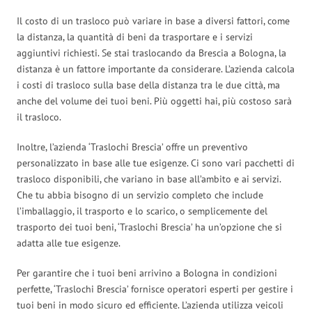
Il costo di un trasloco può variare in base a diversi fattori, come
la distanza, la quantità di beni da trasportare e i servizi
aggiuntivi richiesti. Se stai traslocando da Brescia a Bologna, la
distanza è un fattore importante da considerare. L’azienda calcola
i costi di trasloco sulla base della distanza tra le due città, ma
anche del volume dei tuoi beni. Più oggetti hai, più costoso sarà
il trasloco.
Inoltre, l’azienda ‘Traslochi Brescia’ offre un preventivo
personalizzato in base alle tue esigenze. Ci sono vari pacchetti di
trasloco disponibili, che variano in base all’ambito e ai servizi.
Che tu abbia bisogno di un servizio completo che include
l’imballaggio, il trasporto e lo scarico, o semplicemente del
trasporto dei tuoi beni, ‘Traslochi Brescia’ ha un’opzione che si
adatta alle tue esigenze.
Per garantire che i tuoi beni arrivino a Bologna in condizioni
perfette, ‘Traslochi Brescia’ fornisce operatori esperti per gestire i
tuoi beni in modo sicuro ed efficiente. L’azienda utilizza veicoli