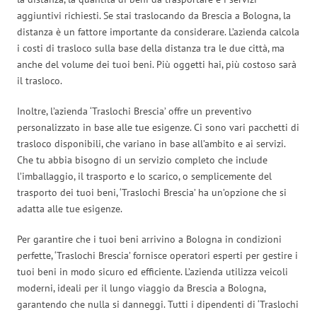
aggiuntivi richiesti. Se stai traslocando da Brescia a Bologna, la
distanza è un fattore importante da considerare. L’azienda calcola
i costi di trasloco sulla base della distanza tra le due città, ma
anche del volume dei tuoi beni. Più oggetti hai, più costoso sarà
il trasloco.
Inoltre, l’azienda ‘Traslochi Brescia’ offre un preventivo
personalizzato in base alle tue esigenze. Ci sono vari pacchetti di
trasloco disponibili, che variano in base all’ambito e ai servizi.
Che tu abbia bisogno di un servizio completo che include
l’imballaggio, il trasporto e lo scarico, o semplicemente del
trasporto dei tuoi beni, ‘Traslochi Brescia’ ha un’opzione che si
adatta alle tue esigenze.
Per garantire che i tuoi beni arrivino a Bologna in condizioni
perfette, ‘Traslochi Brescia’ fornisce operatori esperti per gestire i
tuoi beni in modo sicuro ed efficiente. L’azienda utilizza veicoli
moderni, ideali per il lungo viaggio da Brescia a Bologna,
garantendo che nulla si danneggi. Tutti i dipendenti di ‘Traslochi