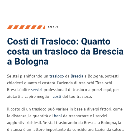
INFO
Costi di Trasloco: Quanto
costa un trasloco da Brescia
a Bologna
Se stai pianificando un
trasloco
da
Brescia
a Bologna, potresti
chiederti quanto ti costerà. L’azienda di traslochi ‘Traslochi
Brescia’ offre
servizi
professionali di trasloco a prezzi equi, per
aiutarti a capire meglio i
costi
del tuo trasloco.
Il costo di un trasloco può variare in base a diversi fattori, come
la distanza, la quantità di
beni
da trasportare e i servizi
aggiuntivi richiesti. Se stai traslocando da Brescia a Bologna, la
distanza è un fattore importante da considerare. L’azienda calcola