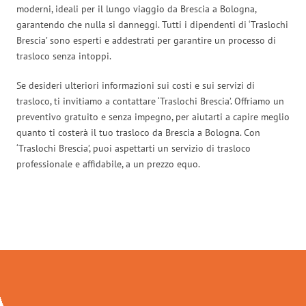
moderni, ideali per il lungo viaggio da Brescia a Bologna,
garantendo che nulla si danneggi. Tutti i dipendenti di ‘Traslochi
Brescia’ sono esperti e addestrati per garantire un processo di
trasloco senza intoppi.
Se desideri ulteriori informazioni sui costi e sui servizi di
trasloco, ti invitiamo a contattare ‘Traslochi Brescia’. Offriamo un
preventivo gratuito e senza impegno, per aiutarti a capire meglio
quanto ti costerà il tuo trasloco da Brescia a Bologna. Con
‘Traslochi Brescia’, puoi aspettarti un servizio di trasloco
professionale e affidabile, a un prezzo equo.
Traslochi Brescia in numeri: