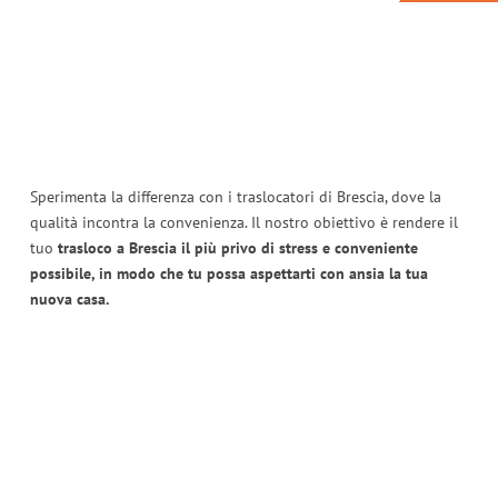
Sperimenta la differenza con i traslocatori di Brescia, dove la
qualità incontra la convenienza. Il nostro obiettivo è rendere il
tuo
trasloco a Brescia il più privo di stress e conveniente
possibile, in modo che tu possa aspettarti con ansia la tua
nuova casa.