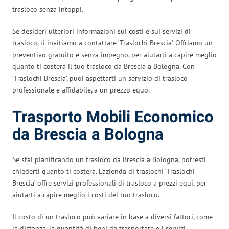
trasloco senza intoppi.
Se desideri ulteriori informazioni sui costi e sui servizi di
trasloco, ti invitiamo a contattare ‘Traslochi Brescia’. Offriamo un
preventivo gratuito e senza impegno, per aiutarti a capire meglio
quanto ti costerà il tuo trasloco da Brescia a Bologna. Con
‘Traslochi Brescia’, puoi aspettarti un servizio di trasloco
professionale e affidabile, a un prezzo equo.
Trasporto Mobili Economico
da Brescia a Bologna
Se stai pianificando un trasloco da Brescia a Bologna, potresti
chiederti quanto ti costerà. L’azienda di traslochi ‘Traslochi
Brescia’ offre servizi professionali di trasloco a prezzi equi, per
aiutarti a capire meglio i costi del tuo trasloco.
Il costo di un trasloco può variare in base a diversi fattori, come
la distanza, la quantità di beni da trasportare e i servizi