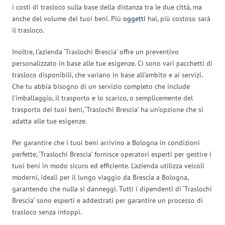
i costi di trasloco sulla base della distanza tra le due città, ma
anche del volume dei tuoi beni. Più
oggetti
hai, più costoso sarà
il trasloco.
Inoltre, l’azienda ‘Traslochi Brescia’ offre un preventivo
personalizzato in base alle tue esigenze. Ci sono vari pacchetti di
trasloco disponibili, che variano in base all’ambito e ai servizi.
Che tu abbia bisogno di un servizio completo che include
l’imballaggio, il trasporto e lo scarico, o semplicemente del
trasporto dei tuoi beni, ‘Traslochi Brescia’ ha un’opzione che si
adatta alle tue esigenze.
Per garantire che i tuoi beni arrivino a Bologna in condizioni
perfette, ‘Traslochi Brescia’ fornisce operatori esperti per gestire i
tuoi beni in modo sicuro ed efficiente. L’azienda utilizza veicoli
moderni, ideali per il lungo viaggio da Brescia a Bologna,
garantendo che nulla si danneggi. Tutti i dipendenti di ‘Traslochi
Brescia’ sono esperti e addestrati per garantire un processo di
trasloco senza intoppi.