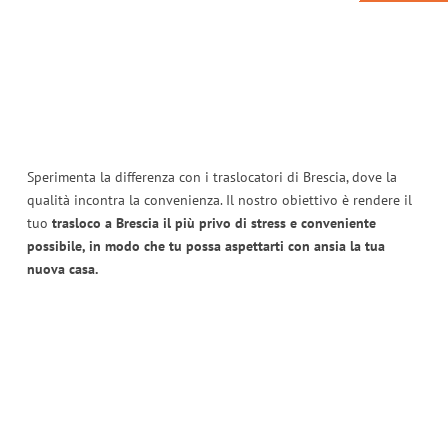
Sperimenta la differenza con i traslocatori di Brescia, dove la
qualità incontra la convenienza. Il nostro obiettivo è rendere il
tuo
trasloco a Brescia il più privo di stress e conveniente
possibile, in modo che tu possa aspettarti con ansia la tua
nuova casa.