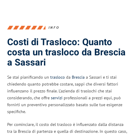
INFO
Costi di Trasloco: Quanto
costa un trasloco da Brescia
a Sassari
Se stai pianificando un
trasloco
da
Brescia
a Sassari e ti stai
chiedendo quanto potrebbe costare, sappi che diversi fattori
influenzano il prezzo finale. L’azienda di traslochi che stai
considerando, che offre
servizi
professionali a prezzi equi, può
fornirti un preventivo personalizzato basato sulle tue esigenze
specifiche.
Per cominciare, il costo del trasloco è influenzato dalla distanza
tra la Brescia di partenza e quella di destinazione. In questo caso,