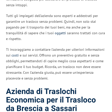
senza intoppi.
Tutti gli impiegati dell’azienda sono esperti e addestrati per
garantire un trasloco senza problemi. Quindi, non solo stai
pagando per il trasporto dei tuoi beni, ma anche per la
tranquillità di sapere che i tuoi
oggetti
saranno trattati con cura
e rispetto.
Ti incoraggiamo a contattare l’azienda per ulteriori informazioni
sui
costi
e sui servizi. Offrono un preventivo gratuito e senza
obblighi, permettendoti di capire meglio cosa aspettarti e come
pianificare il tuo budget. Ricorda, un trasloco non deve essere
stressante. Con l’azienda giusta, può essere un’esperienza
piacevole e senza problemi.
Azienda di Traslochi
Economica per il Trasloco
da Brescia a Sassari