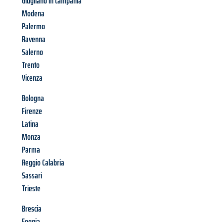
Giugliano in campania
Modena
Palermo
Ravenna
Salerno
Trento
Vicenza
Bologna
Firenze
Latina
Monza
Parma
Reggio Calabria
Sassari
Trieste
Brescia
Foggia