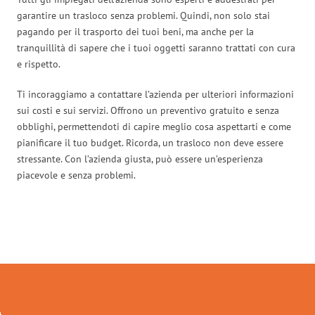
garantire un trasloco senza problemi. Quindi, non solo stai
pagando per il trasporto dei tuoi beni, ma anche per la
tranquillità di sapere che i tuoi oggetti saranno trattati con cura
e rispetto.
Ti incoraggiamo a contattare l’azienda per ulteriori informazioni
sui costi e sui servizi. Offrono un preventivo gratuito e senza
obblighi, permettendoti di capire meglio cosa aspettarti e come
pianificare il tuo budget. Ricorda, un trasloco non deve essere
stressante. Con l’azienda giusta, può essere un’esperienza
piacevole e senza problemi.
Traslochi Brescia in numeri: