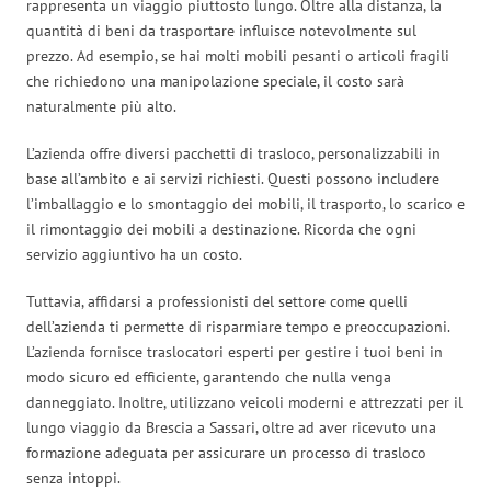
rappresenta un viaggio piuttosto lungo. Oltre alla distanza, la
quantità di beni da trasportare influisce notevolmente sul
prezzo. Ad esempio, se hai molti mobili pesanti o articoli fragili
che richiedono una manipolazione speciale, il costo sarà
naturalmente più alto.
L’azienda offre diversi pacchetti di trasloco, personalizzabili in
base all’ambito e ai servizi richiesti. Questi possono includere
l’imballaggio e lo smontaggio dei mobili, il trasporto, lo scarico e
il rimontaggio dei mobili a destinazione. Ricorda che ogni
servizio aggiuntivo ha un costo.
Tuttavia, affidarsi a professionisti del settore come quelli
dell’azienda ti permette di risparmiare tempo e preoccupazioni.
L’azienda fornisce traslocatori esperti per gestire i tuoi beni in
modo sicuro ed efficiente, garantendo che nulla venga
danneggiato. Inoltre, utilizzano veicoli moderni e attrezzati per il
lungo viaggio da Brescia a Sassari, oltre ad aver ricevuto una
formazione adeguata per assicurare un processo di trasloco
senza intoppi.