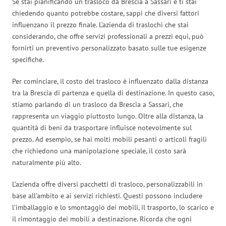
Se stai pianificando un trasloco da Brescia a Sassari e ti stai
chiedendo quanto potrebbe costare, sappi che diversi fattori
influenzano il prezzo finale. L’azienda di traslochi che stai
considerando, che offre servizi professionali a prezzi equi, può
fornirti un preventivo personalizzato basato sulle tue esigenze
specifiche.
Per cominciare, il costo del trasloco è influenzato dalla distanza
tra la Brescia di partenza e quella di destinazione. In questo caso,
stiamo parlando di un trasloco da Brescia a Sassari, che
rappresenta un viaggio piuttosto lungo. Oltre alla distanza, la
quantità di beni da trasportare influisce notevolmente sul
prezzo. Ad esempio, se hai molti mobili pesanti o articoli fragili
che richiedono una manipolazione speciale, il costo sarà
naturalmente più alto.
L’azienda offre diversi pacchetti di trasloco, personalizzabili in
base all’ambito e ai servizi richiesti. Questi possono includere
l’imballaggio e lo smontaggio dei mobili, il trasporto, lo scarico e
il rimontaggio dei mobili a destinazione. Ricorda che ogni