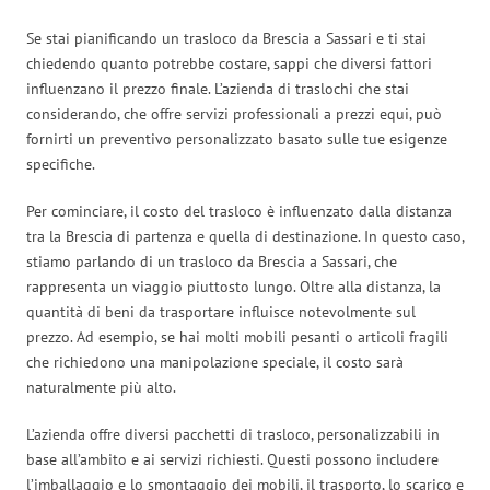
Se stai pianificando un trasloco da Brescia a Sassari e ti stai
chiedendo quanto potrebbe costare, sappi che diversi fattori
influenzano il prezzo finale. L’azienda di traslochi che stai
considerando, che offre servizi professionali a prezzi equi, può
fornirti un preventivo personalizzato basato sulle tue esigenze
specifiche.
Per cominciare, il costo del trasloco è influenzato dalla distanza
tra la Brescia di partenza e quella di destinazione. In questo caso,
stiamo parlando di un trasloco da Brescia a Sassari, che
rappresenta un viaggio piuttosto lungo. Oltre alla distanza, la
quantità di beni da trasportare influisce notevolmente sul
prezzo. Ad esempio, se hai molti mobili pesanti o articoli fragili
che richiedono una manipolazione speciale, il costo sarà
naturalmente più alto.
L’azienda offre diversi pacchetti di trasloco, personalizzabili in
base all’ambito e ai servizi richiesti. Questi possono includere
l’imballaggio e lo smontaggio dei mobili, il trasporto, lo scarico e