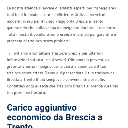
La nostra azienda si avvale di addetti esperti per maneggiare i
tuoi beni in modo sicuro ed efficiente. Utilizziamo veicoli
moderni, ideali per il lungo viaggio da Brescia a Trento,
garantendo che nulla venga danneggiato durante il trasporto.
Tutti i nostri dipendenti sono esperti e formati per garantire un
processo di trasloco senza problemi.
Ti invitiamo a contattare Traslochi Brescia per ulteriori
informazioni sui costi e sui servizi. Offriamo un preventivo
gratuito e senza impegno, per aiutarti a pianificare il tuo
trasloco senza stress. Siamo qui per rendere il tuo trasloco da
Brescia a Trento il più semplice e conveniente possibile.
Contattaci oggi e lascia che Traslochi Brescia si prenda cura del
tuo prossimo trasloco.
Carico aggiuntivo
economico da Brescia a
Trento