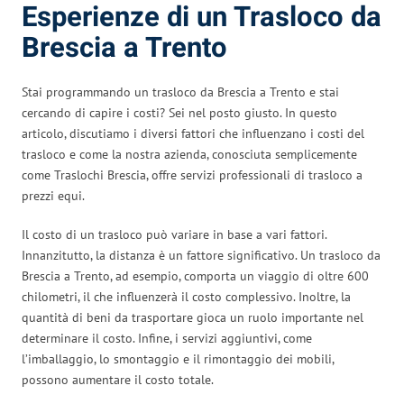
Esperienze di un Trasloco da
Brescia a Trento
Stai programmando un trasloco da Brescia a Trento e stai
cercando di capire i costi? Sei nel posto giusto. In questo
articolo, discutiamo i diversi fattori che influenzano i costi del
trasloco e come la nostra azienda, conosciuta semplicemente
come Traslochi Brescia, offre servizi professionali di trasloco a
prezzi equi.
Il costo di un trasloco può variare in base a vari fattori.
Innanzitutto, la distanza è un fattore significativo. Un trasloco da
Brescia a Trento, ad esempio, comporta un viaggio di oltre 600
chilometri, il che influenzerà il costo complessivo. Inoltre, la
quantità di beni da trasportare gioca un ruolo importante nel
determinare il costo. Infine, i servizi aggiuntivi, come
l’imballaggio, lo smontaggio e il rimontaggio dei mobili,
possono aumentare il costo totale.