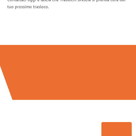
tuo prossimo trasloco.
Traslochi Brescia in numeri: