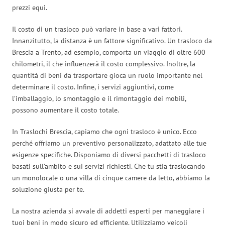
prezzi equi.
Il costo di un trasloco può variare in base a vari fattori.
Innanzitutto, la distanza è un fattore significativo. Un trasloco da
Brescia a Trento, ad esempio, comporta un viaggio di oltre 600
chilometri, il che influenzerà il costo complessivo. Inoltre, la
quantità di beni da trasportare gioca un ruolo importante nel
determinare il costo. Infine, i servizi aggiuntivi, come
l’imballaggio, lo smontaggio e il rimontaggio dei mobili,
possono aumentare il costo totale.
In Traslochi Brescia, capiamo che ogni trasloco è unico. Ecco
perché offriamo un preventivo personalizzato, adattato alle tue
esigenze specifiche. Disponiamo di diversi pacchetti di trasloco
basati sull’ambito e sui servizi richiesti. Che tu stia traslocando
un monolocale o una villa di cinque camere da letto, abbiamo la
soluzione giusta per te.
La nostra azienda si avvale di addetti esperti per maneggiare i
tuoi beni in modo sicuro ed efficiente. Utilizziamo veicoli