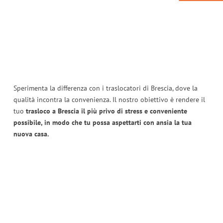
Sperimenta la differenza con i traslocatori di Brescia, dove la
qualità incontra la convenienza. Il nostro obiettivo è rendere il
tuo
trasloco a Brescia il più privo di stress e conveniente
possibile, in modo che tu possa aspettarti con ansia la tua
nuova casa.