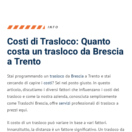
INFO
Costi di Trasloco: Quanto
costa un trasloco da Brescia
a Trento
Stai programmando un
trasloco
da
Brescia
a Trento e stai
cercando di capire i
costi
? Sei nel posto giusto. In questo
articolo, discutiamo i diversi fattori che influenzano i costi del
trasloco e come la nostra azienda, conosciuta semplicemente
come Traslochi Brescia, offre
servizi
professionali di trasloco a
prezzi equi.
Il costo di un trasloco può variare in base a vari fattori.
Innanzitutto, la distanza è un fattore significativo. Un trasloco da