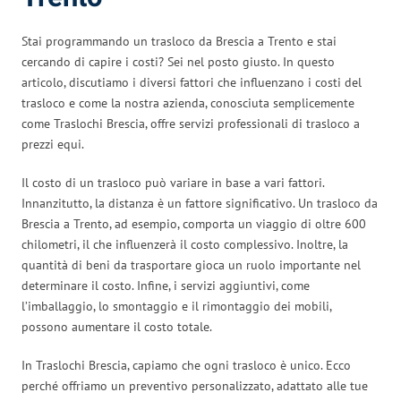
Stai programmando un trasloco da Brescia a Trento e stai
cercando di capire i costi? Sei nel posto giusto. In questo
articolo, discutiamo i diversi fattori che influenzano i costi del
trasloco e come la nostra azienda, conosciuta semplicemente
come Traslochi Brescia, offre servizi professionali di trasloco a
prezzi equi.
Il costo di un trasloco può variare in base a vari fattori.
Innanzitutto, la distanza è un fattore significativo. Un trasloco da
Brescia a Trento, ad esempio, comporta un viaggio di oltre 600
chilometri, il che influenzerà il costo complessivo. Inoltre, la
quantità di beni da trasportare gioca un ruolo importante nel
determinare il costo. Infine, i servizi aggiuntivi, come
l’imballaggio, lo smontaggio e il rimontaggio dei mobili,
possono aumentare il costo totale.
In Traslochi Brescia, capiamo che ogni trasloco è unico. Ecco
perché offriamo un preventivo personalizzato, adattato alle tue