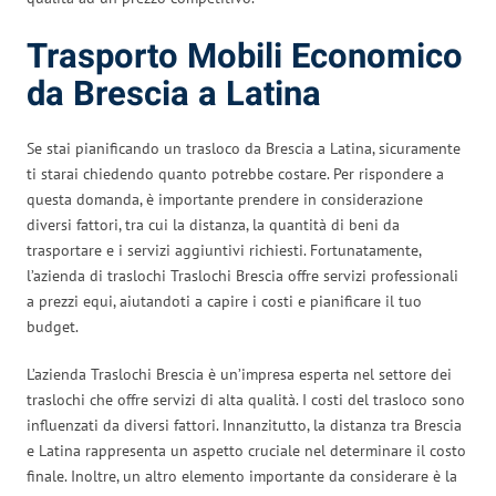
Trasporto Mobili Economico
da Brescia a Latina
Se stai pianificando un trasloco da Brescia a Latina, sicuramente
ti starai chiedendo quanto potrebbe costare. Per rispondere a
questa domanda, è importante prendere in considerazione
diversi fattori, tra cui la distanza, la quantità di beni da
trasportare e i servizi aggiuntivi richiesti. Fortunatamente,
l’azienda di traslochi Traslochi Brescia offre servizi professionali
a prezzi equi, aiutandoti a capire i costi e pianificare il tuo
budget.
L’azienda Traslochi Brescia è un’impresa esperta nel settore dei
traslochi che offre servizi di alta qualità. I costi del trasloco sono
influenzati da diversi fattori. Innanzitutto, la distanza tra Brescia
e Latina rappresenta un aspetto cruciale nel determinare il costo
finale. Inoltre, un altro elemento importante da considerare è la