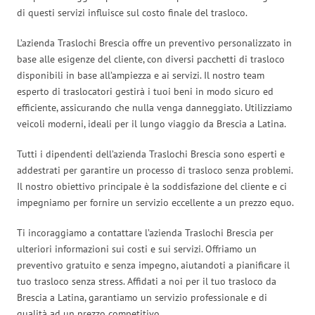
di questi servizi influisce sul costo finale del trasloco.
L’azienda Traslochi Brescia offre un preventivo personalizzato in
base alle esigenze del cliente, con diversi pacchetti di trasloco
disponibili in base all’ampiezza e ai servizi. Il nostro team
esperto di traslocatori gestirà i tuoi beni in modo sicuro ed
efficiente, assicurando che nulla venga danneggiato. Utilizziamo
veicoli moderni, ideali per il lungo viaggio da Brescia a Latina.
Tutti i dipendenti dell’azienda Traslochi Brescia sono esperti e
addestrati per garantire un processo di trasloco senza problemi.
Il nostro obiettivo principale è la soddisfazione del cliente e ci
impegniamo per fornire un servizio eccellente a un prezzo equo.
Ti incoraggiamo a contattare l’azienda Traslochi Brescia per
ulteriori informazioni sui costi e sui servizi. Offriamo un
preventivo gratuito e senza impegno, aiutandoti a pianificare il
tuo trasloco senza stress. Affidati a noi per il tuo trasloco da
Brescia a Latina, garantiamo un servizio professionale e di
qualità ad un prezzo competitivo.