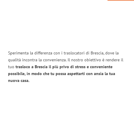
Sperimenta la differenza con i traslocatori di Brescia, dove la
qualità incontra la convenienza. Il nostro obiettivo è rendere il
tuo
trasloco a Brescia il più privo di stress e conveniente
possibile, in modo che tu possa aspettarti con ansia la tua
nuova casa.