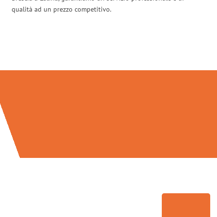
qualità ad un prezzo competitivo.
Traslochi Brescia in numeri: