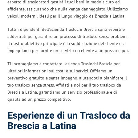
esperto di traslocatori gestirà i tuoi beni in modo sicuro ed
efficiente, assicurando che nulla venga danneggiato. Utilizziamo
veicoli moderni, ideali per il lungo viaggio da Brescia a Latina.
Tutti i dipendenti dell’azienda Traslochi Brescia sono esperti e
addestrati per garantire un processo di trasloco senza problemi.
Il nostro obiettivo principale è la soddisfazione del cliente e ci
impegniamo per fornire un servizio eccellente a un prezzo equo.
Ti incoraggiamo a contattare l’azienda Traslochi Brescia per
ulteriori informazioni sui costi e sui servizi. Offriamo un
preventivo gratuito e senza impegno, aiutandoti a pianificare il
tuo trasloco senza stress. Affidati a noi per il tuo trasloco da
Brescia a Latina, garantiamo un servizio professionale e di
qualità ad un prezzo competitivo.
Esperienze di un Trasloco da
Brescia a Latina