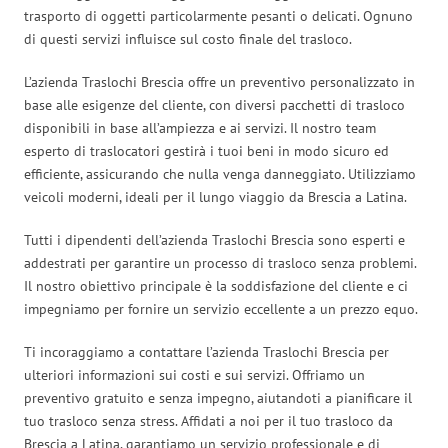
trasporto di oggetti particolarmente pesanti o delicati. Ognuno
di questi servizi influisce sul costo finale del trasloco.
L’azienda Traslochi Brescia offre un preventivo personalizzato in
base alle esigenze del cliente, con diversi pacchetti di trasloco
disponibili in base all’ampiezza e ai servizi. Il nostro team
esperto di traslocatori gestirà i tuoi beni in modo sicuro ed
efficiente, assicurando che nulla venga danneggiato. Utilizziamo
veicoli moderni, ideali per il lungo viaggio da Brescia a Latina.
Tutti i dipendenti dell’azienda Traslochi Brescia sono esperti e
addestrati per garantire un processo di trasloco senza problemi.
Il nostro obiettivo principale è la soddisfazione del cliente e ci
impegniamo per fornire un servizio eccellente a un prezzo equo.
Ti incoraggiamo a contattare l’azienda Traslochi Brescia per
ulteriori informazioni sui costi e sui servizi. Offriamo un
preventivo gratuito e senza impegno, aiutandoti a pianificare il
tuo trasloco senza stress. Affidati a noi per il tuo trasloco da
Brescia a Latina, garantiamo un servizio professionale e di