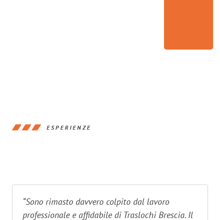
ESPERIENZE
“Sono rimasto davvero colpito dal lavoro
professionale e affidabile di Traslochi Brescia. Il