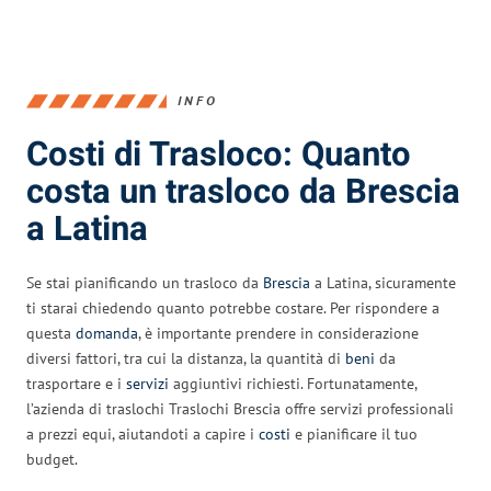
INFO
Costi di Trasloco: Quanto
costa un trasloco da Brescia
a Latina
Se stai pianificando un trasloco da
Brescia
a Latina, sicuramente
ti starai chiedendo quanto potrebbe costare. Per rispondere a
questa
domanda
, è importante prendere in considerazione
diversi fattori, tra cui la distanza, la quantità di
beni
da
trasportare e i
servizi
aggiuntivi richiesti. Fortunatamente,
l’azienda di traslochi Traslochi Brescia offre servizi professionali
a prezzi equi, aiutandoti a capire i
costi
e pianificare il tuo
budget.