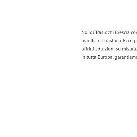
Noi di Traslochi Brescia c
pianifica il trasloco. Ecco
offrirti soluzioni su misura
in tutta Europa, garantiamo 