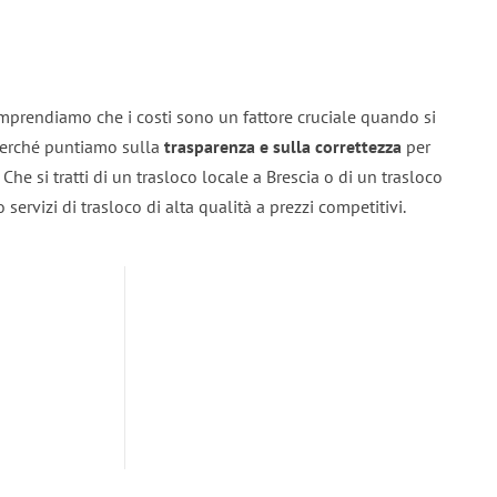
omprendiamo che i costi sono un fattore cruciale quando si
 perché puntiamo sulla
trasparenza e sulla correttezza
per
. Che si tratti di un trasloco locale a Brescia o di un trasloco
servizi di trasloco di alta qualità a prezzi competitivi.