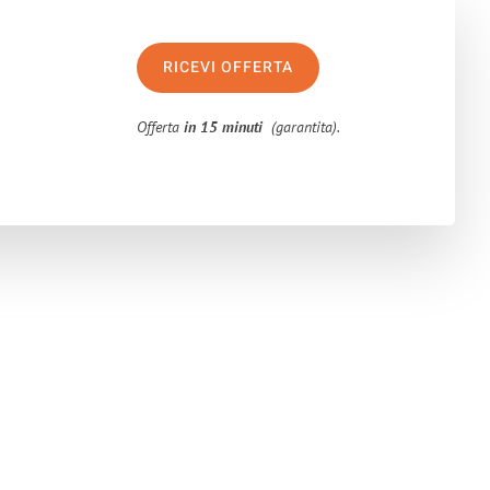
RICEVI OFFERTA
Offerta
in 15 minuti
(garantita).