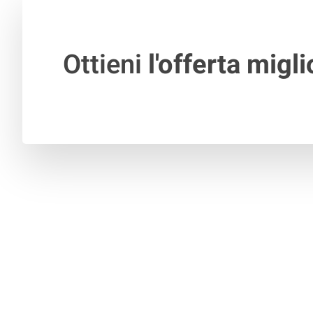
Ottieni
l'offerta migli