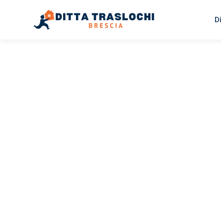
D
TRASLOCHI BRESCIA
Traslochi
Brescia