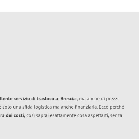
llente
servizio di trasloco
a
Brescia
, ma anche di prezzi
 solo una sfida logistica ma anche finanziaria. Ecco perché
a dei costi,
così saprai esattamente cosa aspettarti, senza