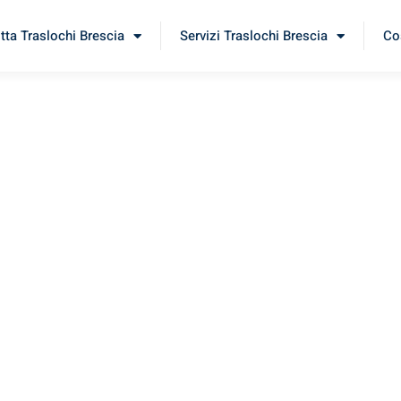
itta Traslochi Brescia
Servizi Traslochi Brescia
Cos