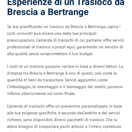
Esperienze di un Trasloco da
Brescia a Bertrange
Se stai pianificando un trasloco da Brescia a Bertrange, capire i
costi coinvolti può essere una delle tue principali
preoccupazioni. L’azienda di traslochi di cui parliamo offre servizi
professionali di trasloco a prezzi equi, garantendo un servizio di
alta qualità senza compromettere il tuo budget.
I costi di un trasloco possono variare in base a diversi fattori. La
distanza tra Brescia e Bertrange è uno di questi, così come la
quantità di beni da trasportare. Servizi aggiuntivi, come
l’imballaggio, lo smontaggio e il montaggio dei mobili, possono
influire ulteriormente sul costo finale.
L’azienda di traslochi offre un preventivo personalizzato in base
alle tue esigenze specifiche. A seconda dell’ambito e dei servizi
richiesti, sono disponibili diversi pacchetti di trasloco. Che tu
abbia bisogno di trasportare pochi articoli o l’intero contenuto