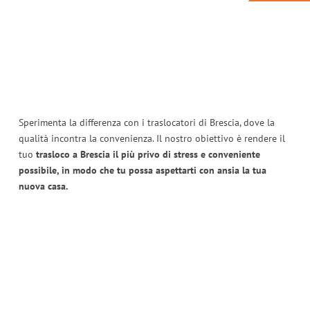
Sperimenta la differenza con i traslocatori di Brescia, dove la
qualità incontra la convenienza. Il nostro obiettivo è rendere il
tuo
trasloco a Brescia il più privo di stress e conveniente
possibile, in modo che tu possa aspettarti con ansia la tua
nuova casa.