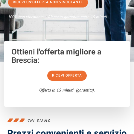
RICEVI UN'OFFERTA NON VINCOLANTE
100% non vincolante – Risposta garantita entro 15 minuti.
Ottieni
l'offerta migliore
a
Brescia:
RICEVI OFFERTA
Offerta
in 15 minuti
(garantita).
CHI SIAMO
Prezzi convenienti e servizio