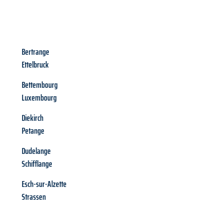
Bertrange
Ettelbruck
Bettembourg
Luxembourg
Diekirch
Petange
Dudelange
Schifflange
Esch-sur-Alzette
Strassen