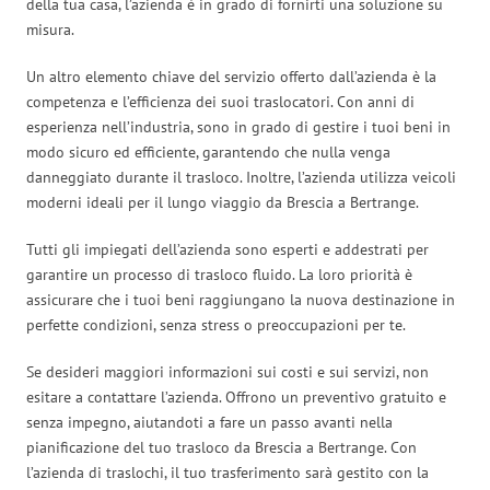
della tua casa, l’azienda è in grado di fornirti una soluzione su
misura.
Un altro elemento chiave del servizio offerto dall’azienda è la
competenza e l’efficienza dei suoi traslocatori. Con anni di
esperienza nell’industria, sono in grado di gestire i tuoi beni in
modo sicuro ed efficiente, garantendo che nulla venga
danneggiato durante il trasloco. Inoltre, l’azienda utilizza veicoli
moderni ideali per il lungo viaggio da Brescia a Bertrange.
Tutti gli impiegati dell’azienda sono esperti e addestrati per
garantire un processo di trasloco fluido. La loro priorità è
assicurare che i tuoi beni raggiungano la nuova destinazione in
perfette condizioni, senza stress o preoccupazioni per te.
Se desideri maggiori informazioni sui costi e sui servizi, non
esitare a contattare l’azienda. Offrono un preventivo gratuito e
senza impegno, aiutandoti a fare un passo avanti nella
pianificazione del tuo trasloco da Brescia a Bertrange. Con
l’azienda di traslochi, il tuo trasferimento sarà gestito con la