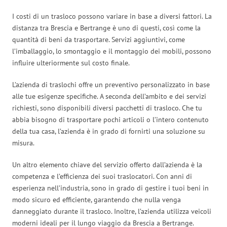
I costi di un trasloco possono variare in base a diversi fattori. La
distanza tra Brescia e Bertrange è uno di questi, così come la
quantità di beni da trasportare. Servizi aggiuntivi, come
l’imballaggio, lo smontaggio e il montaggio dei mobili, possono
influire ulteriormente sul costo finale.
L’azienda di traslochi offre un preventivo personalizzato in base
alle tue esigenze specifiche. A seconda dell’ambito e dei servizi
richiesti, sono disponibili diversi pacchetti di trasloco. Che tu
abbia bisogno di trasportare pochi articoli o l’intero contenuto
della tua casa, l’azienda è in grado di fornirti una soluzione su
misura.
Un altro elemento chiave del servizio offerto dall’azienda è la
competenza e l’efficienza dei suoi traslocatori. Con anni di
esperienza nell’industria, sono in grado di gestire i tuoi beni in
modo sicuro ed efficiente, garantendo che nulla venga
danneggiato durante il trasloco. Inoltre, l’azienda utilizza veicoli
moderni ideali per il lungo viaggio da Brescia a Bertrange.