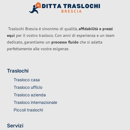
Traslochi Brescia è sinonimo di qualità,
affidabilità e prezzi
equi
per il vostro trasloco. Con anni di esperienza e un team
dedicato, garantiamo un
processo fluido
che si adatta
perfettamente alle vostre esigenze.
Traslochi
Trasloco casa
Trasloco ufficio
Trasloco azienda
Trasloco internazionale
Piccoli traslochi
Servizi