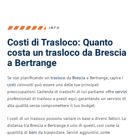
INFO
Costi di Trasloco: Quanto
costa un trasloco da Brescia
a Bertrange
Se stai pianificando un
trasloco
da
Brescia
a Bertrange, capire i
costi
coinvolti può essere una delle tue principali
preoccupazioni. L’azienda di traslochi di cui parliamo offre
servizi
professionali di trasloco a prezzi equi, garantendo un servizio di
alta qualità senza compromettere il tuo budget.
I costi di un trasloco possono variare in base a diversi fattori. La
distanza tra Brescia e Bertrange è uno di questi, così come la
quantità di
beni
da trasportare. Servizi aggiuntivi, come