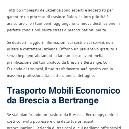
Tutti gli impiegati dell’azienda sono esperti e addestrati per
garantire un processo di trasloco fluido. La loro priorità è
assicurare che i tuoi beni raggiungano la nuova destinazione in
perfette condizioni, senza stress o preoccupazioni per te.
Se desideri maggiori informazioni sui costi e sui servizi, non
esitare a contattare l’azienda. Offrono un preventivo gratuito e
senza impegno, aiutandoti a fare un passo avanti nella
pianificazione del tuo trasloco da Brescia a Bertrange. Con
l’azienda di traslochi, il tuo trasferimento sarà gestito con la
massima professionalità e attenzione al dettaglio.
Trasporto Mobili Economico
da Brescia a Bertrange
Se stai pianificando un trasloco da Brescia a Bertrange, capire i
costi coinvolti può essere una delle tue principali
preoccupazioni. L’azienda di traslochi di cui parliamo offre servizi