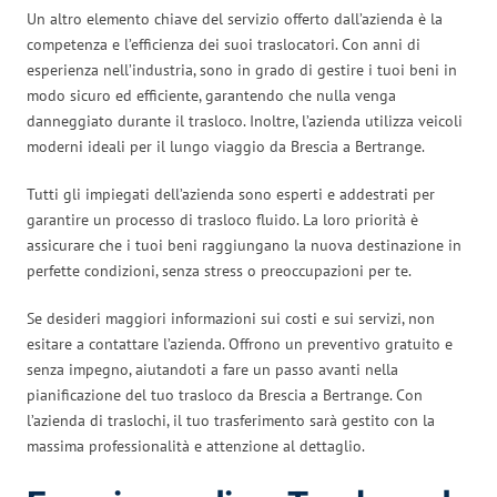
Un altro elemento chiave del servizio offerto dall’azienda è la
competenza e l’efficienza dei suoi traslocatori. Con anni di
esperienza nell’industria, sono in grado di gestire i tuoi beni in
modo sicuro ed efficiente, garantendo che nulla venga
danneggiato durante il trasloco. Inoltre, l’azienda utilizza veicoli
moderni ideali per il lungo viaggio da Brescia a Bertrange.
Tutti gli impiegati dell’azienda sono esperti e addestrati per
garantire un processo di trasloco fluido. La loro priorità è
assicurare che i tuoi beni raggiungano la nuova destinazione in
perfette condizioni, senza stress o preoccupazioni per te.
Se desideri maggiori informazioni sui costi e sui servizi, non
esitare a contattare l’azienda. Offrono un preventivo gratuito e
senza impegno, aiutandoti a fare un passo avanti nella
pianificazione del tuo trasloco da Brescia a Bertrange. Con
l’azienda di traslochi, il tuo trasferimento sarà gestito con la
massima professionalità e attenzione al dettaglio.