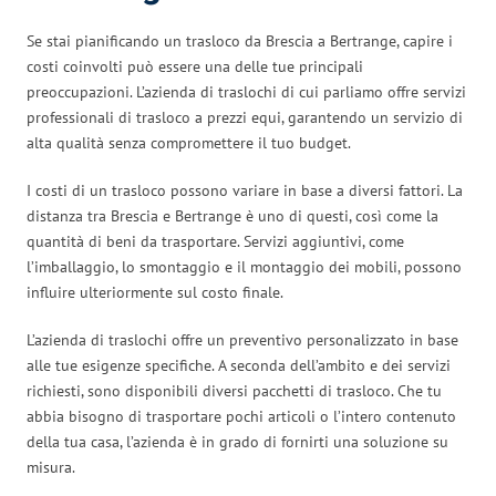
Se stai pianificando un trasloco da Brescia a Bertrange, capire i
costi coinvolti può essere una delle tue principali
preoccupazioni. L’azienda di traslochi di cui parliamo offre servizi
professionali di trasloco a prezzi equi, garantendo un servizio di
alta qualità senza compromettere il tuo budget.
I costi di un trasloco possono variare in base a diversi fattori. La
distanza tra Brescia e Bertrange è uno di questi, così come la
quantità di beni da trasportare. Servizi aggiuntivi, come
l’imballaggio, lo smontaggio e il montaggio dei mobili, possono
influire ulteriormente sul costo finale.
L’azienda di traslochi offre un preventivo personalizzato in base
alle tue esigenze specifiche. A seconda dell’ambito e dei servizi
richiesti, sono disponibili diversi pacchetti di trasloco. Che tu
abbia bisogno di trasportare pochi articoli o l’intero contenuto
della tua casa, l’azienda è in grado di fornirti una soluzione su
misura.