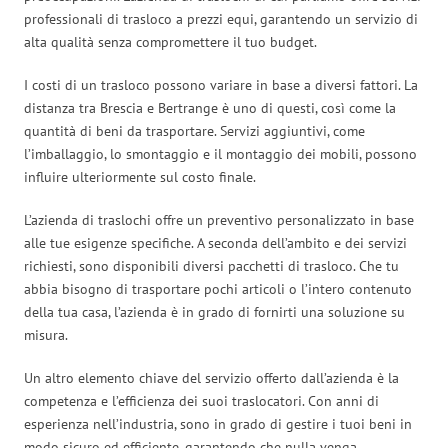
professionali di trasloco a prezzi equi, garantendo un servizio di
alta qualità senza compromettere il tuo budget.
I costi di un trasloco possono variare in base a diversi fattori. La
distanza tra Brescia e Bertrange è uno di questi, così come la
quantità di beni da trasportare. Servizi aggiuntivi, come
l’imballaggio, lo smontaggio e il montaggio dei mobili, possono
influire ulteriormente sul costo finale.
L’azienda di traslochi offre un preventivo personalizzato in base
alle tue esigenze specifiche. A seconda dell’ambito e dei servizi
richiesti, sono disponibili diversi pacchetti di trasloco. Che tu
abbia bisogno di trasportare pochi articoli o l’intero contenuto
della tua casa, l’azienda è in grado di fornirti una soluzione su
misura.
Un altro elemento chiave del servizio offerto dall’azienda è la
competenza e l’efficienza dei suoi traslocatori. Con anni di
esperienza nell’industria, sono in grado di gestire i tuoi beni in
modo sicuro ed efficiente, garantendo che nulla venga