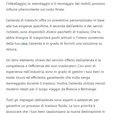
l’imballaggio, lo smontaggio e il montaggio dei mobili, possono
influire ulteriormente sul costo finale.
L’azienda di traslochi offre un preventivo personalizzato in base
alle tue esigenze specifiche. A seconda dell’ambito e dei servizi
richiesti, sono disponibili diversi pacchetti di trasloco. Che tu
abbia bisogno di trasportare pochi articoli o l’intero contenuto
della tua
casa
, l’azienda è in grado di fornirti una soluzione su
misura.
Un altro elemento chiave del servizio offerto dall’azienda è la
competenza e l’efficienza dei suoi traslocatori. Con anni di
esperienza nell’industria, sono in grado di gestire i tuoi beni in
modo sicuro ed efficiente, garantendo che nulla venga
danneggiato durante il trasloco. Inoltre, l’azienda utilizza veicoli
moderni ideali per il lungo viaggio da Brescia a Bertrange.
Tutti gli impiegati dell’azienda sono esperti e addestrati per
garantire un processo di trasloco fluido. La loro priorità è
assicurare che i tuoi beni raggiungano la nuova destinazione in