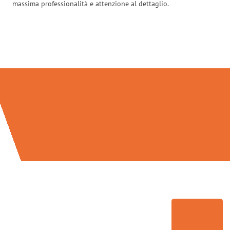
massima professionalità e attenzione al dettaglio.
Traslochi Brescia in numeri: