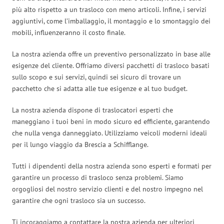
più alto rispetto a un trasloco con meno articoli. Infine, i servizi
aggiuntivi, come l’imballaggio, il montaggio e lo smontaggio dei
mobili, influenzeranno il costo finale.
La nostra azienda offre un preventivo personalizzato in base alle
esigenze del cliente. Offriamo diversi pacchetti di trasloco basati
sullo scopo e sui servizi, quindi sei sicuro di trovare un
pacchetto che si adatta alle tue esigenze e al tuo budget.
La nostra azienda dispone di traslocatori esperti che
maneggiano i tuoi beni in modo sicuro ed efficiente, garantendo
che nulla venga danneggiato. Utilizziamo veicoli moderni ideali
per il lungo viaggio da Brescia a Schifflange.
Tutti i dipendenti della nostra azienda sono esperti e formati per
garantire un processo di trasloco senza problemi. Siamo
orgogliosi del nostro servizio clienti e del nostro impegno nel
garantire che ogni trasloco sia un successo.
Ti incoraggiamo a contattare la nostra azienda per ulteriori