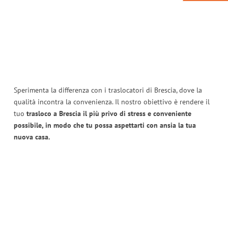
Sperimenta la differenza con i traslocatori di Brescia, dove la
qualità incontra la convenienza. Il nostro obiettivo è rendere il
tuo
trasloco a Brescia il più privo di stress e conveniente
possibile, in modo che tu possa aspettarti con ansia la tua
nuova casa.