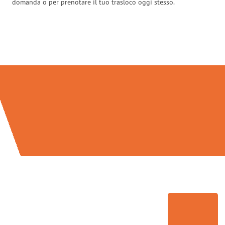
domanda o per prenotare il tuo trasloco oggi stesso.
Traslochi Brescia in numeri: