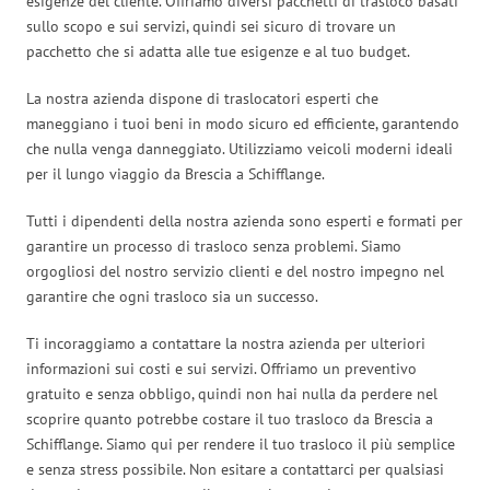
esigenze del cliente. Offriamo diversi pacchetti di trasloco basati
sullo scopo e sui servizi, quindi sei sicuro di trovare un
pacchetto che si adatta alle tue esigenze e al tuo budget.
La nostra azienda dispone di traslocatori esperti che
maneggiano i tuoi beni in modo sicuro ed efficiente, garantendo
che nulla venga danneggiato. Utilizziamo veicoli moderni ideali
per il lungo viaggio da Brescia a Schifflange.
Tutti i dipendenti della nostra azienda sono esperti e formati per
garantire un processo di trasloco senza problemi. Siamo
orgogliosi del nostro servizio clienti e del nostro impegno nel
garantire che ogni trasloco sia un successo.
Ti incoraggiamo a contattare la nostra azienda per ulteriori
informazioni sui costi e sui servizi. Offriamo un preventivo
gratuito e senza obbligo, quindi non hai nulla da perdere nel
scoprire quanto potrebbe costare il tuo trasloco da Brescia a
Schifflange. Siamo qui per rendere il tuo trasloco il più semplice
e senza stress possibile. Non esitare a contattarci per qualsiasi