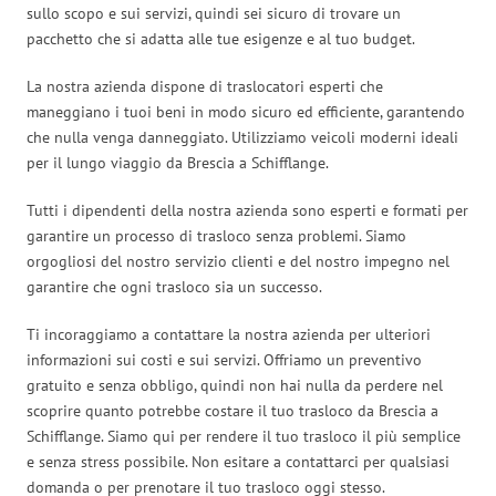
sullo scopo e sui servizi, quindi sei sicuro di trovare un
pacchetto che si adatta alle tue esigenze e al tuo budget.
La nostra azienda dispone di traslocatori esperti che
maneggiano i tuoi beni in modo sicuro ed efficiente, garantendo
che nulla venga danneggiato. Utilizziamo veicoli moderni ideali
per il lungo viaggio da Brescia a Schifflange.
Tutti i dipendenti della nostra azienda sono esperti e formati per
garantire un processo di trasloco senza problemi. Siamo
orgogliosi del nostro servizio clienti e del nostro impegno nel
garantire che ogni trasloco sia un successo.
Ti incoraggiamo a contattare la nostra azienda per ulteriori
informazioni sui costi e sui servizi. Offriamo un preventivo
gratuito e senza obbligo, quindi non hai nulla da perdere nel
scoprire quanto potrebbe costare il tuo trasloco da Brescia a
Schifflange. Siamo qui per rendere il tuo trasloco il più semplice
e senza stress possibile. Non esitare a contattarci per qualsiasi
domanda o per prenotare il tuo trasloco oggi stesso.