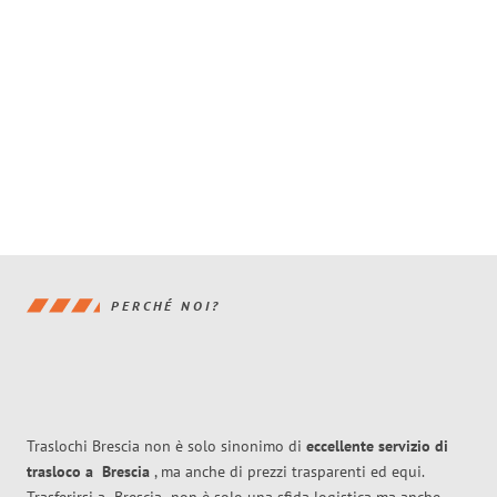
PERCHÉ NOI?
Traslochi Brescia non è solo sinonimo di
eccellente
servizio di
trasloco
a
Brescia
, ma anche di prezzi trasparenti ed equi.