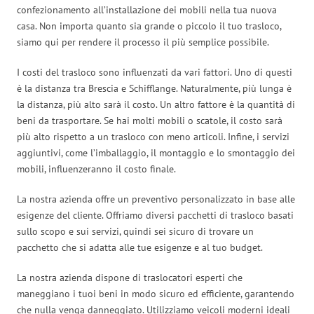
confezionamento all’installazione dei mobili nella tua nuova
casa. Non importa quanto sia grande o piccolo il tuo trasloco,
siamo qui per rendere il processo il più semplice possibile.
I costi del trasloco sono influenzati da vari fattori. Uno di questi
è la distanza tra Brescia e Schifflange. Naturalmente, più lunga è
la distanza, più alto sarà il costo. Un altro fattore è la quantità di
beni da trasportare. Se hai molti mobili o scatole, il costo sarà
più alto rispetto a un trasloco con meno articoli. Infine, i servizi
aggiuntivi, come l’imballaggio, il montaggio e lo smontaggio dei
mobili, influenzeranno il costo finale.
La nostra azienda offre un preventivo personalizzato in base alle
esigenze del cliente. Offriamo diversi pacchetti di trasloco basati
sullo scopo e sui servizi, quindi sei sicuro di trovare un
pacchetto che si adatta alle tue esigenze e al tuo budget.
La nostra azienda dispone di traslocatori esperti che
maneggiano i tuoi beni in modo sicuro ed efficiente, garantendo
che nulla venga danneggiato. Utilizziamo veicoli moderni ideali