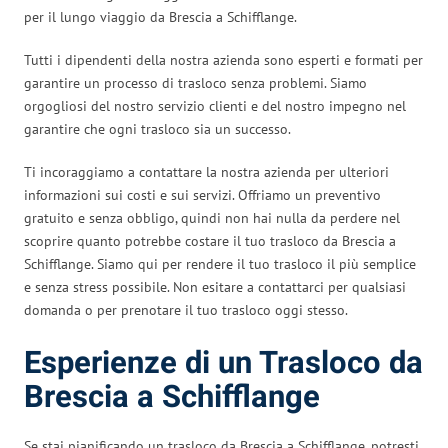
per il lungo viaggio da Brescia a Schifflange.
Tutti i dipendenti della nostra azienda sono esperti e formati per
garantire un processo di trasloco senza problemi. Siamo
orgogliosi del nostro servizio clienti e del nostro impegno nel
garantire che ogni trasloco sia un successo.
Ti incoraggiamo a contattare la nostra azienda per ulteriori
informazioni sui costi e sui servizi. Offriamo un preventivo
gratuito e senza obbligo, quindi non hai nulla da perdere nel
scoprire quanto potrebbe costare il tuo trasloco da Brescia a
Schifflange. Siamo qui per rendere il tuo trasloco il più semplice
e senza stress possibile. Non esitare a contattarci per qualsiasi
domanda o per prenotare il tuo trasloco oggi stesso.
Esperienze di un Trasloco da
Brescia a Schifflange
Se stai pianificando un trasloco da Brescia a Schifflange, potresti