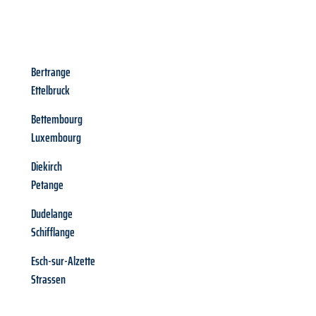
Bertrange
Ettelbruck
Bettembourg
Luxembourg
Diekirch
Petange
Dudelange
Schifflange
Esch-sur-Alzette
Strassen