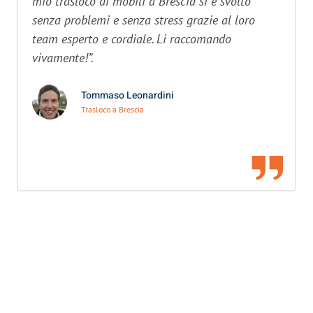
mio trasloco di mobili a Brescia si è svolto
senza problemi e senza stress grazie al loro
team esperto e cordiale. Li raccomando
vivamente!”.
Tommaso Leonardini
Trasloco a Brescia