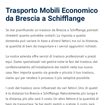
Trasporto Mobili Economico
da Brescia a Schifflange
Se stai pianificando un trasloco da Brescia a Schifflange, potresti
chiederti quanto potrebbe costarti. La risposta a questa
domanda può variare in base a diversi fattori, tra cui la distanza,
la quantità di beni da trasportare e i servizi aggiuntivi richiesti.
La nostra azienda offre servizi di trasloco professionali a prezzi
equi. Siamo specializzati nel gestire tutte le fasi del trasloco, dal
confezionamento all’installazione dei mobili nella tua nuova
casa. Non importa quanto sia grande o piccolo il tuo trasloco,
siamo qui per rendere il processo il più semplice possibile.
I costi del trasloco sono influenzati da vari fattori. Uno di questi
è la distanza tra Brescia e Schifflange. Naturalmente, più lunga è
la distanza, più alto sarà il costo. Un altro fattore è la quantità di
beni da trasportare. Se hai molti mobili o scatole, il costo sarà