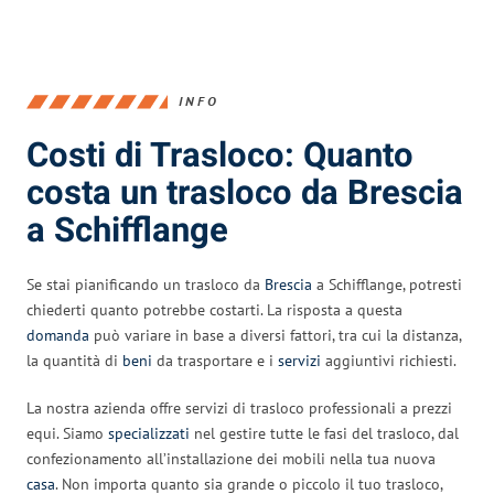
INFO
Costi di Trasloco: Quanto
costa un trasloco da Brescia
a Schifflange
Se stai pianificando un trasloco da
Brescia
a Schifflange, potresti
chiederti quanto potrebbe costarti. La risposta a questa
domanda
può variare in base a diversi fattori, tra cui la distanza,
la quantità di
beni
da trasportare e i
servizi
aggiuntivi richiesti.
La nostra azienda offre servizi di trasloco professionali a prezzi
equi. Siamo
specializzati
nel gestire tutte le fasi del trasloco, dal
confezionamento all’installazione dei mobili nella tua nuova
casa
. Non importa quanto sia grande o piccolo il tuo trasloco,