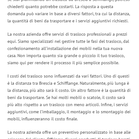
chiederti quanto potrebbe costarti. La risposta a questa
domanda può variare in base a diversi fattori, tra cui la distanza,
la quantità di beni da trasportare e i servizi aggiuntivi richiesti.
La nostra azienda offre servizi di trasloco professionali a prezzi
equi. Siamo specializzati nel gestire tutte le fasi del trasloco, dal
confezionamento all’installazione dei mobili nella tua nuova
casa. Non importa quanto sia grande o piccolo il tuo trasloco,
siamo qui per rendere il processo il più semplice possibile.
I costi del trasloco sono influenzati da vari fattori. Uno di questi
è la distanza tra Brescia e Schifflange. Naturalmente, più lunga è
la distanza, più alto sarà il costo. Un altro fattore è la quantità di
beni da trasportare. Se hai molti mobili o scatole, il costo sarà
più alto rispetto a un trasloco con meno articoli. Infine, i servizi
aggiuntivi, come l’imballaggio, il montaggio e lo smontaggio dei
mobili, influenzeranno il costo finale.
La nostra azienda offre un preventivo personalizzato in base alle