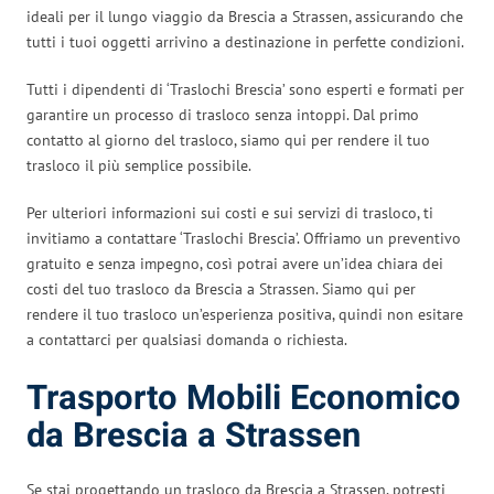
ideali per il lungo viaggio da Brescia a Strassen, assicurando che
tutti i tuoi oggetti arrivino a destinazione in perfette condizioni.
Tutti i dipendenti di ‘Traslochi Brescia’ sono esperti e formati per
garantire un processo di trasloco senza intoppi. Dal primo
contatto al giorno del trasloco, siamo qui per rendere il tuo
trasloco il più semplice possibile.
Per ulteriori informazioni sui costi e sui servizi di trasloco, ti
invitiamo a contattare ‘Traslochi Brescia’. Offriamo un preventivo
gratuito e senza impegno, così potrai avere un’idea chiara dei
costi del tuo trasloco da Brescia a Strassen. Siamo qui per
rendere il tuo trasloco un’esperienza positiva, quindi non esitare
a contattarci per qualsiasi domanda o richiesta.
Trasporto Mobili Economico
da Brescia a Strassen
Se stai progettando un trasloco da Brescia a Strassen, potresti