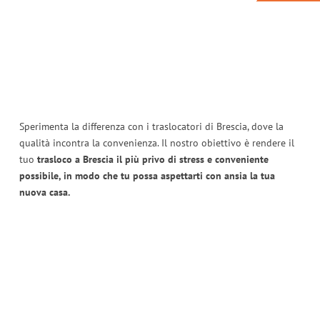
Sperimenta la differenza con i traslocatori di Brescia, dove la
qualità incontra la convenienza. Il nostro obiettivo è rendere il
tuo
trasloco a Brescia il più privo di stress e conveniente
possibile, in modo che tu possa aspettarti con ansia la tua
nuova casa.