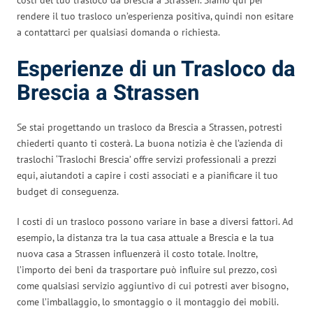
rendere il tuo trasloco un’esperienza positiva, quindi non esitare
a contattarci per qualsiasi domanda o richiesta.
Esperienze di un Trasloco da
Brescia a Strassen
Se stai progettando un trasloco da Brescia a Strassen, potresti
chiederti quanto ti costerà. La buona notizia è che l’azienda di
traslochi ‘Traslochi Brescia’ offre servizi professionali a prezzi
equi, aiutandoti a capire i costi associati e a pianificare il tuo
budget di conseguenza.
I costi di un trasloco possono variare in base a diversi fattori. Ad
esempio, la distanza tra la tua casa attuale a Brescia e la tua
nuova casa a Strassen influenzerà il costo totale. Inoltre,
l’importo dei beni da trasportare può influire sul prezzo, così
come qualsiasi servizio aggiuntivo di cui potresti aver bisogno,
come l’imballaggio, lo smontaggio o il montaggio dei mobili.