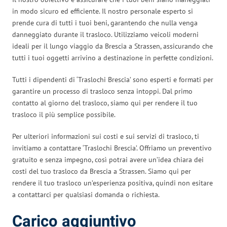
in modo sicuro ed efficiente. Il nostro personale esperto si
prende cura di tutti i tuoi beni, garantendo che nulla venga
danneggiato durante il trasloco. Utilizziamo veicoli moderni
ideali per il lungo viaggio da Brescia a Strassen, assicurando che
tutti i tuoi oggetti arrivino a destinazione in perfette condizioni.
Tutti i dipendenti di ‘Traslochi Brescia’ sono esperti e formati per
garantire un processo di trasloco senza intoppi. Dal primo
contatto al giorno del trasloco, siamo qui per rendere il tuo
trasloco il più semplice possibile.
Per ulteriori informazioni sui costi e sui servizi di trasloco, ti
invitiamo a contattare ‘Traslochi Brescia’. Offriamo un preventivo
gratuito e senza impegno, così potrai avere un’idea chiara dei
costi del tuo trasloco da Brescia a Strassen. Siamo qui per
rendere il tuo trasloco un’esperienza positiva, quindi non esitare
a contattarci per qualsiasi domanda o richiesta.
Carico aggiuntivo