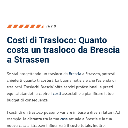
INFO
Costi di Trasloco: Quanto
costa un trasloco da Brescia
a Strassen
Se stai progettando un trasloco da
Brescia
a Strassen, potresti
chiederti quanto ti costerà. La buona notizia è che l’azienda di
traslochi ‘Traslochi Brescia’ offre servizi professionali a prezzi
equi, aiutandoti a capire i
costi
associati e a pianificare il tuo
budget di conseguenza.
I costi di un trasloco possono variare in base a diversi fattori. Ad
esempio, la distanza tra la tua
casa
attuale a Brescia e la tua
nuova casa a Strassen influenzerà il costo totale. Inoltre,