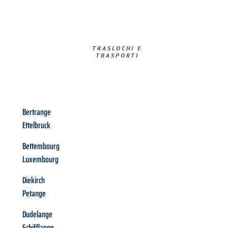
TRASLOCHI E
TRASPORTI​
Bertrange
Ettelbruck
Bettembourg
Luxembourg
Diekirch
Petange
Dudelange
Schifflange