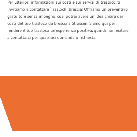
Per ulteriori informazioni sui costi e sui servizi di trasloco, ti
invitiamo a contattare ‘Traslochi Brescia’. Offriamo un preventivo
gratuito e senza impegno, così potrai avere un’idea chiara dei
costi del tuo trasloco da Brescia a Strassen. Siamo qui per
rendere il tuo trasloco un’esperienza positiva, quindi non esitare
a contattarci per qualsiasi domanda o richiesta.
Traslochi Brescia in numeri: