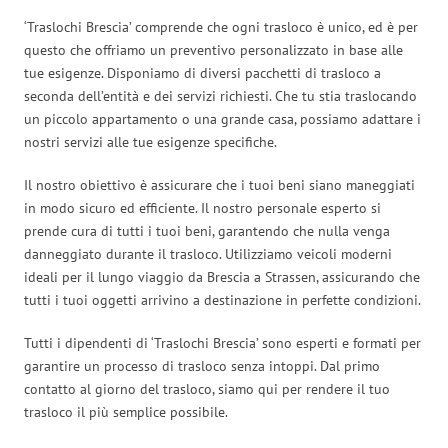
‘Traslochi Brescia’ comprende che ogni trasloco è unico, ed è per
questo che offriamo un preventivo personalizzato in base alle
tue esigenze. Disponiamo di diversi pacchetti di trasloco a
seconda dell’entità e dei servizi richiesti. Che tu stia traslocando
un piccolo appartamento o una grande casa, possiamo adattare i
nostri servizi alle tue esigenze specifiche.
Il nostro obiettivo è assicurare che i tuoi beni siano maneggiati
in modo sicuro ed efficiente. Il nostro personale esperto si
prende cura di tutti i tuoi beni, garantendo che nulla venga
danneggiato durante il trasloco. Utilizziamo veicoli moderni
ideali per il lungo viaggio da Brescia a Strassen, assicurando che
tutti i tuoi oggetti arrivino a destinazione in perfette condizioni.
Tutti i dipendenti di ‘Traslochi Brescia’ sono esperti e formati per
garantire un processo di trasloco senza intoppi. Dal primo
contatto al giorno del trasloco, siamo qui per rendere il tuo
trasloco il più semplice possibile.