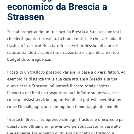
economico da Brescia a
Strassen
Se stai progettando un trasloco da Brescia a Strassen, potresti
chiederti quanto ti costerà. La buona notizia è che l’azienda di
traslochi ‘Traslochi Brescia’ offre servizi professionali a prezzi
equi, aiutandoti a capire i costi associati e a pianificare il tuo
budget di conseguenza.
I costi di un trasloco possono variare in base a diversi fattori. Ad
esempio, la distanza tra la tua casa attuale a Brescia e la tua
nuova casa a Strassen influenzerà il costo totale. Inoltre,
l’importo dei beni da trasportare può influire sul prezzo, così
come qualsiasi servizio aggiuntivo di cui potresti aver bisogno,
come l’imballaggio, lo smontaggio o il montaggio dei mobili.
‘Traslochi Brescia’ comprende che ogni trasloco è unico, ed è per
questo che offriamo un preventivo personalizzato in base alle
tue esigenze. Disponiamo di diversi pacchetti di trasloco a