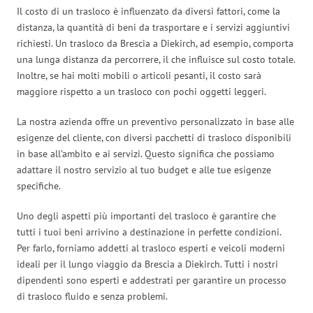
Il costo di un trasloco è influenzato da diversi fattori, come la
distanza, la quantità di beni da trasportare e i servizi aggiuntivi
richiesti. Un trasloco da Brescia a Diekirch, ad esempio, comporta
una lunga distanza da percorrere, il che influisce sul costo totale.
Inoltre, se hai molti mobili o articoli pesanti, il costo sarà
maggiore rispetto a un trasloco con pochi oggetti leggeri.
La nostra azienda offre un preventivo personalizzato in base alle
esigenze del cliente, con diversi pacchetti di trasloco disponibili
in base all’ambito e ai servizi. Questo significa che possiamo
adattare il nostro servizio al tuo budget e alle tue esigenze
specifiche.
Uno degli aspetti più importanti del trasloco è garantire che
tutti i tuoi beni arrivino a destinazione in perfette condizioni.
Per farlo, forniamo addetti al trasloco esperti e veicoli moderni
ideali per il lungo viaggio da Brescia a Diekirch. Tutti i nostri
dipendenti sono esperti e addestrati per garantire un processo
di trasloco fluido e senza problemi.