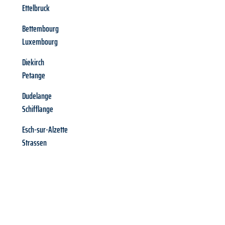
Ettelbruck
Bettembourg
Luxembourg
Diekirch
Petange
Dudelange
Schifflange
Esch-sur-Alzette
Strassen
Richiedi ora la tua