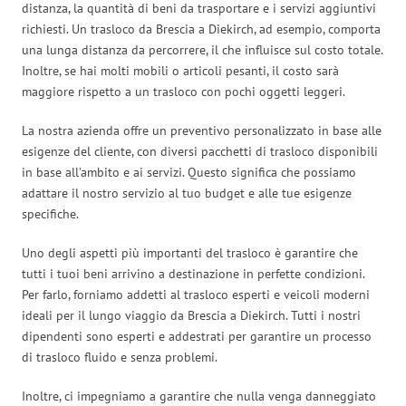
distanza, la quantità di beni da trasportare e i servizi aggiuntivi
richiesti. Un trasloco da Brescia a Diekirch, ad esempio, comporta
una lunga distanza da percorrere, il che influisce sul costo totale.
Inoltre, se hai molti mobili o articoli pesanti, il costo sarà
maggiore rispetto a un trasloco con pochi oggetti leggeri.
La nostra azienda offre un preventivo personalizzato in base alle
esigenze del cliente, con diversi pacchetti di trasloco disponibili
in base all’ambito e ai servizi. Questo significa che possiamo
adattare il nostro servizio al tuo budget e alle tue esigenze
specifiche.
Uno degli aspetti più importanti del trasloco è garantire che
tutti i tuoi beni arrivino a destinazione in perfette condizioni.
Per farlo, forniamo addetti al trasloco esperti e veicoli moderni
ideali per il lungo viaggio da Brescia a Diekirch. Tutti i nostri
dipendenti sono esperti e addestrati per garantire un processo
di trasloco fluido e senza problemi.
Inoltre, ci impegniamo a garantire che nulla venga danneggiato