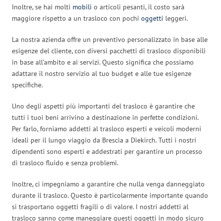
Inoltre, se hai molti
mobili
o articoli pesanti, il costo sarà
maggiore rispetto a un trasloco con pochi
oggetti
leggeri.
La nostra azienda offre un preventivo personalizzato in base alle
esigenze del cliente, con diversi pacchetti di trasloco disponibili
in base all’ambito e ai servizi. Questo significa che possiamo
adattare il nostro servizio al tuo budget e alle tue esigenze
specifiche.
Uno degli aspetti più importanti del trasloco è garantire che
tutti i tuoi beni arrivino a destinazione in perfette condizioni.
Per farlo, forniamo addetti al trasloco esperti e veicoli moderni
ideali per il lungo viaggio da Brescia a Diekirch. Tutti i nostri
dipendenti sono esperti e addestrati per garantire un processo
di trasloco fluido e senza problemi.
Inoltre, ci impegniamo a garantire che nulla venga danneggiato
durante il trasloco. Questo è particolarmente importante quando
si trasportano oggetti fragili o di valore. I nostri addetti al
trasloco sanno come maneggiare questi oggetti in modo sicuro