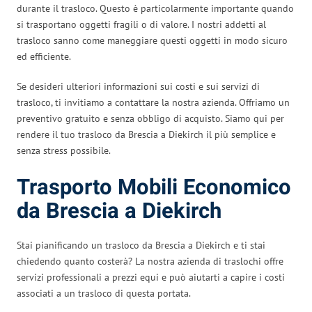
durante il trasloco. Questo è particolarmente importante quando
si trasportano oggetti fragili o di valore. I nostri addetti al
trasloco sanno come maneggiare questi oggetti in modo sicuro
ed efficiente.
Se desideri ulteriori informazioni sui costi e sui servizi di
trasloco, ti invitiamo a contattare la nostra azienda. Offriamo un
preventivo gratuito e senza obbligo di acquisto. Siamo qui per
rendere il tuo trasloco da Brescia a Diekirch il più semplice e
senza stress possibile.
Trasporto Mobili Economico
da Brescia a Diekirch
Stai pianificando un trasloco da Brescia a Diekirch e ti stai
chiedendo quanto costerà? La nostra azienda di traslochi offre
servizi professionali a prezzi equi e può aiutarti a capire i costi
associati a un trasloco di questa portata.