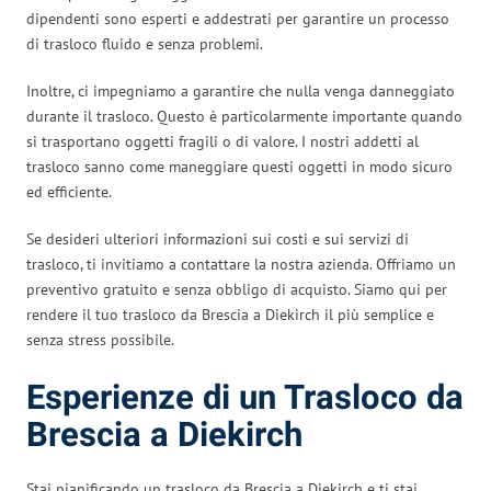
dipendenti sono esperti e addestrati per garantire un processo
di trasloco fluido e senza problemi.
Inoltre, ci impegniamo a garantire che nulla venga danneggiato
durante il trasloco. Questo è particolarmente importante quando
si trasportano oggetti fragili o di valore. I nostri addetti al
trasloco sanno come maneggiare questi oggetti in modo sicuro
ed efficiente.
Se desideri ulteriori informazioni sui costi e sui servizi di
trasloco, ti invitiamo a contattare la nostra azienda. Offriamo un
preventivo gratuito e senza obbligo di acquisto. Siamo qui per
rendere il tuo trasloco da Brescia a Diekirch il più semplice e
senza stress possibile.
Esperienze di un Trasloco da
Brescia a Diekirch
Stai pianificando un trasloco da Brescia a Diekirch e ti stai