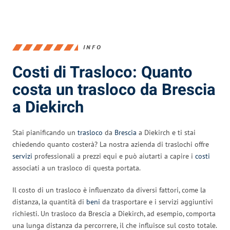
INFO
Costi di Trasloco: Quanto
costa un trasloco da Brescia
a Diekirch
Stai pianificando un
trasloco
da
Brescia
a Diekirch e ti stai
chiedendo quanto costerà? La nostra azienda di traslochi offre
servizi
professionali a prezzi equi e può aiutarti a capire i
costi
associati a un trasloco di questa portata.
Il costo di un trasloco è influenzato da diversi fattori, come la
distanza, la quantità di
beni
da trasportare e i servizi aggiuntivi
richiesti. Un trasloco da Brescia a Diekirch, ad esempio, comporta
una lunga distanza da percorrere, il che influisce sul costo totale.