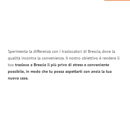
Sperimenta la differenza con i traslocatori di Brescia, dove la
qualità incontra la convenienza. Il nostro obiettivo è rendere il
tuo
trasloco a Brescia il più privo di stress e conveniente
possibile, in modo che tu possa aspettarti con ansia la tua
nuova casa.