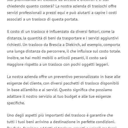
chiedendo quanto costerà? La nostra azienda di traslochi offre
servizi professionali a prezzi equi e può aiutarti a capire i costi
associati a un trasloco di questa portata.
Il costo di un trasloco è influenzato da diversi fattori, come la
distanza, la quantità di beni da trasportare e i servizi aggiuntivi
richiesti. Un trasloco da Brescia a Diekirch, ad esempio, comporta
una lunga distanza da percorrere, il che influisce sul costo totale.
Inoltre, se hai molti mobili o articoli pesanti, il costo sarà
maggiore rispetto a un trasloco con pochi oggetti leggeri.
La nostra azienda offre un preventivo personalizzato in base alle
esigenze del cliente, con diversi pacchetti di trasloco disponibili
in base all’ambito e ai servizi. Questo significa che possiamo
adattare il nostro servizio al tuo budget e alle tue esigenze
specifiche.
Uno degli aspetti più importanti del trasloco è garantire che
tutti i tuoi beni arrivino a destinazione in perfette condizioni.