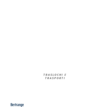
TRASLOCHI E
TRASPORTI​
Bertrange