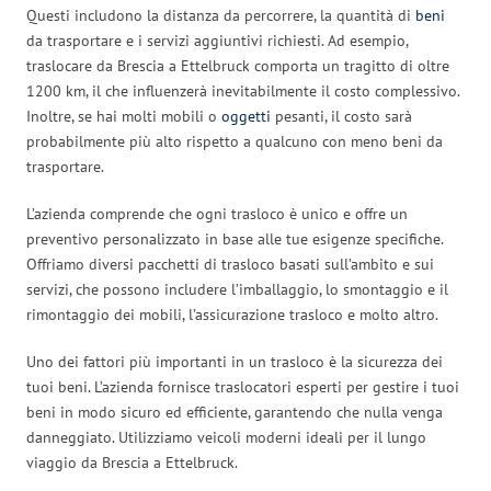
Questi includono la distanza da percorrere, la quantità di
beni
da trasportare e i servizi aggiuntivi richiesti. Ad esempio,
traslocare da Brescia a Ettelbruck comporta un tragitto di oltre
1200 km, il che influenzerà inevitabilmente il costo complessivo.
Inoltre, se hai molti mobili o
oggetti
pesanti, il costo sarà
probabilmente più alto rispetto a qualcuno con meno beni da
trasportare.
L’azienda comprende che ogni trasloco è unico e offre un
preventivo personalizzato in base alle tue esigenze specifiche.
Offriamo diversi pacchetti di trasloco basati sull’ambito e sui
servizi, che possono includere l’imballaggio, lo smontaggio e il
rimontaggio dei mobili, l’assicurazione trasloco e molto altro.
Uno dei fattori più importanti in un trasloco è la sicurezza dei
tuoi beni. L’azienda fornisce traslocatori esperti per gestire i tuoi
beni in modo sicuro ed efficiente, garantendo che nulla venga
danneggiato. Utilizziamo veicoli moderni ideali per il lungo
viaggio da Brescia a Ettelbruck.