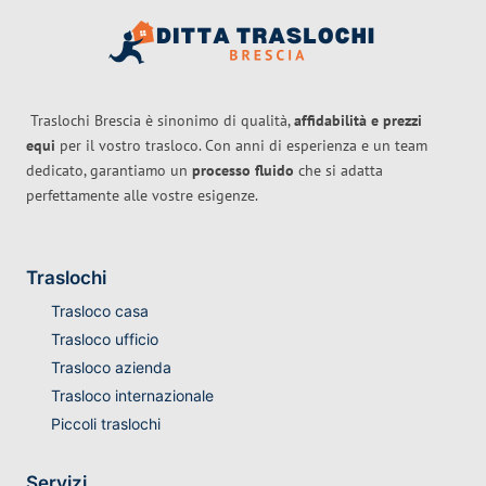
Traslochi Brescia è sinonimo di qualità,
affidabilità e prezzi
equi
per il vostro trasloco. Con anni di esperienza e un team
dedicato, garantiamo un
processo fluido
che si adatta
perfettamente alle vostre esigenze.
Traslochi
Trasloco casa
Trasloco ufficio
Trasloco azienda
Trasloco internazionale
Piccoli traslochi
Servizi