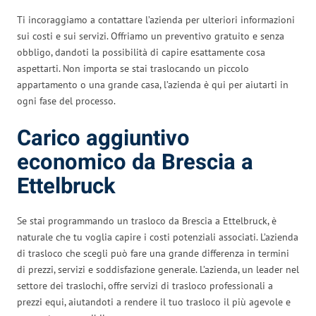
Ti incoraggiamo a contattare l’azienda per ulteriori informazioni
sui costi e sui servizi. Offriamo un preventivo gratuito e senza
obbligo, dandoti la possibilità di capire esattamente cosa
aspettarti. Non importa se stai traslocando un piccolo
appartamento o una grande casa, l’azienda è qui per aiutarti in
ogni fase del processo.
Carico aggiuntivo
economico da Brescia a
Ettelbruck
Se stai programmando un trasloco da Brescia a Ettelbruck, è
naturale che tu voglia capire i costi potenziali associati. L’azienda
di trasloco che scegli può fare una grande differenza in termini
di prezzi, servizi e soddisfazione generale. L’azienda, un leader nel
settore dei traslochi, offre servizi di trasloco professionali a
prezzi equi, aiutandoti a rendere il tuo trasloco il più agevole e