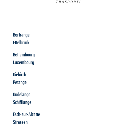
TRASPORTI​
Bertrange
Ettelbruck
Bettembourg
Luxembourg
Diekirch
Petange
Dudelange
Schifflange
Esch-sur-Alzette
Strassen