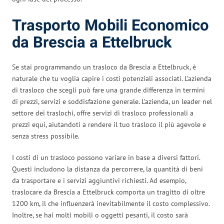
Trasporto Mobili Economico
da Brescia a Ettelbruck
Se stai programmando un trasloco da Brescia a Ettelbruck, è
naturale che tu voglia capire i costi potenziali associati. L’azienda
di trasloco che scegli può fare una grande differenza in termini
di prezzi, servizi e soddisfazione generale. L’azienda, un leader nel
settore dei traslochi, offre servizi di trasloco professionali a
prezzi equi, aiutandoti a rendere il tuo trasloco il più agevole e
senza stress possibile.
I costi di un trasloco possono variare in base a diversi fattori.
Questi includono la distanza da percorrere, la quantità di beni
da trasportare e i servizi aggiuntivi richiesti. Ad esempio,
traslocare da Brescia a Ettelbruck comporta un tragitto di oltre
1200 km, il che influenzerà inevitabilmente il costo complessivo.
Inoltre, se hai molti mobili o oggetti pesanti, il costo sarà