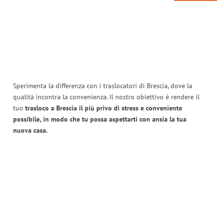
Sperimenta la differenza con i traslocatori di Brescia, dove la
qualità incontra la convenienza. Il nostro obiettivo è rendere il
tuo
trasloco a Brescia il più privo di stress e conveniente
possibile, in modo che tu possa aspettarti con ansia la tua
nuova casa.