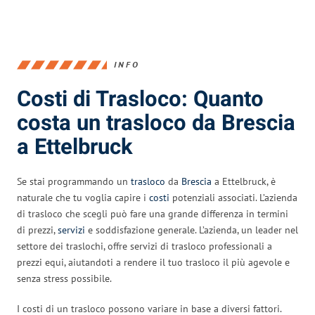
INFO
Costi di Trasloco: Quanto
costa un trasloco da Brescia
a Ettelbruck
Se stai programmando un
trasloco
da
Brescia
a Ettelbruck, è
naturale che tu voglia capire i
costi
potenziali associati. L’azienda
di trasloco che scegli può fare una grande differenza in termini
di prezzi,
servizi
e soddisfazione generale. L’azienda, un leader nel
settore dei traslochi, offre servizi di trasloco professionali a
prezzi equi, aiutandoti a rendere il tuo trasloco il più agevole e
senza stress possibile.
I costi di un trasloco possono variare in base a diversi fattori.