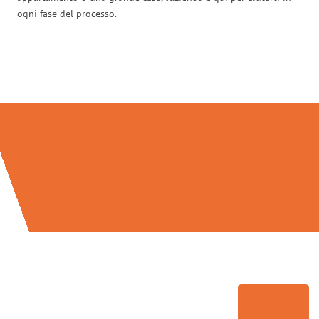
ogni fase del processo.
Traslochi Brescia in numeri: