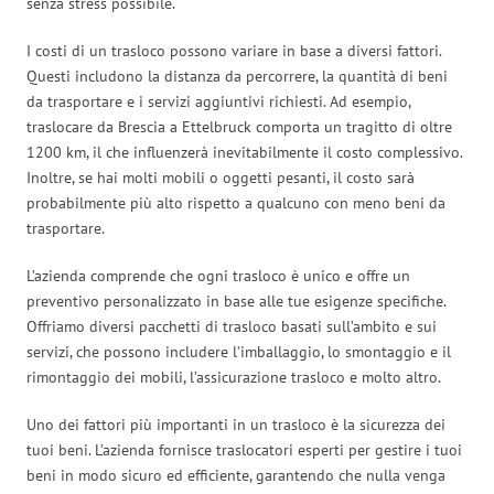
senza stress possibile.
I costi di un trasloco possono variare in base a diversi fattori.
Questi includono la distanza da percorrere, la quantità di beni
da trasportare e i servizi aggiuntivi richiesti. Ad esempio,
traslocare da Brescia a Ettelbruck comporta un tragitto di oltre
1200 km, il che influenzerà inevitabilmente il costo complessivo.
Inoltre, se hai molti mobili o oggetti pesanti, il costo sarà
probabilmente più alto rispetto a qualcuno con meno beni da
trasportare.
L’azienda comprende che ogni trasloco è unico e offre un
preventivo personalizzato in base alle tue esigenze specifiche.
Offriamo diversi pacchetti di trasloco basati sull’ambito e sui
servizi, che possono includere l’imballaggio, lo smontaggio e il
rimontaggio dei mobili, l’assicurazione trasloco e molto altro.
Uno dei fattori più importanti in un trasloco è la sicurezza dei
tuoi beni. L’azienda fornisce traslocatori esperti per gestire i tuoi
beni in modo sicuro ed efficiente, garantendo che nulla venga