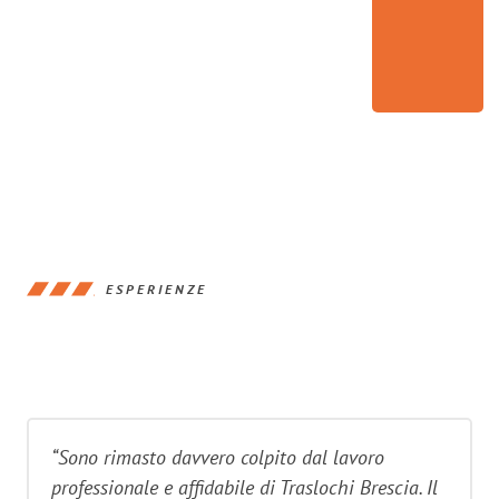
ESPERIENZE
“Sono rimasto davvero colpito dal lavoro
professionale e affidabile di Traslochi Brescia. Il