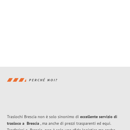
PERCHÉ NOI?
Traslochi Brescia non è solo sinonimo di
eccellente
servizio di
trasloco
a
Brescia
, ma anche di prezzi trasparenti ed equi.