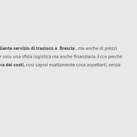
llente
servizio di trasloco
a
Brescia
, ma anche di prezzi
 solo una sfida logistica ma anche finanziaria. Ecco perché
a dei costi,
così saprai esattamente cosa aspettarti, senza