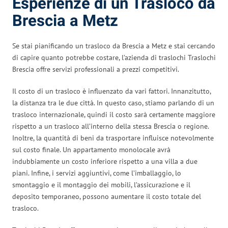
Esperienze di un Trasloco da
Brescia a Metz
Se stai pianificando un trasloco da Brescia a Metz e stai cercando
di capire quanto potrebbe costare, l’azienda di traslochi Traslochi
Brescia offre servizi professionali a prezzi competitivi.
Il costo di un trasloco è influenzato da vari fattori. Innanzitutto,
la distanza tra le due città. In questo caso, stiamo parlando di un
trasloco internazionale, quindi il costo sarà certamente maggiore
rispetto a un trasloco all’interno della stessa Brescia o regione.
Inoltre, la quantità di beni da trasportare influisce notevolmente
sul costo finale. Un appartamento monolocale avrà
indubbiamente un costo inferiore rispetto a una villa a due
piani. Infine, i servizi aggiuntivi, come l’imballaggio, lo
smontaggio e il montaggio dei mobili, l’assicurazione e il
deposito temporaneo, possono aumentare il costo totale del
trasloco.