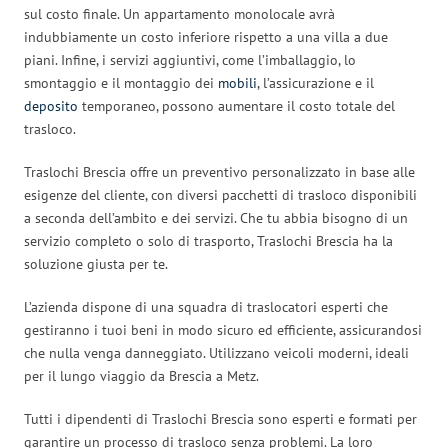
sul costo finale. Un appartamento monolocale avrà
indubbiamente un costo inferiore rispetto a una villa a due
piani. Infine, i servizi aggiuntivi, come l’imballaggio, lo
smontaggio e il montaggio dei
mobili
, l’assicurazione e il
deposito
temporaneo, possono aumentare il costo totale del
trasloco.
Traslochi Brescia offre un preventivo personalizzato in base alle
esigenze del cliente, con diversi pacchetti di trasloco disponibili
a seconda dell’ambito e dei servizi. Che tu abbia bisogno di un
servizio completo o solo di trasporto, Traslochi Brescia ha la
soluzione giusta per te.
L’azienda dispone di una squadra di traslocatori esperti che
gestiranno i tuoi beni in modo sicuro ed efficiente, assicurandosi
che nulla venga danneggiato. Utilizzano veicoli moderni, ideali
per il lungo viaggio da Brescia a Metz.
Tutti i dipendenti di Traslochi Brescia sono esperti e formati per
garantire un processo di trasloco senza problemi. La loro