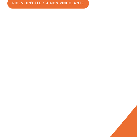
RICEVI UN'OFFERTA NON VINCOLANTE