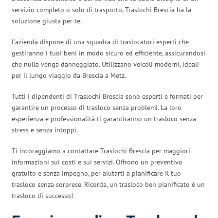
servizio completo o solo di trasporto, Traslochi Brescia ha la
soluzione giusta per te.
L’azienda dispone di una squadra di traslocatori esperti che
gestiranno i tuoi beni in modo sicuro ed efficiente, assicurandosi
che nulla venga danneggiato. Utilizzano veicoli moderni, ideali
per il lungo viaggio da Brescia a Metz.
Tutti i dipendenti di Traslochi Brescia sono esperti e formati per
garantire un processo di trasloco senza problemi. La loro
esperienza e professionalità ti garantiranno un trasloco senza
stress e senza intoppi.
Ti incoraggiamo a contattare Traslochi Brescia per maggiori
informazioni sui costi e sui servizi. Offrono un preventivo
gratuito e senza impegno, per aiutarti a pianificare il tuo
trasloco senza sorprese. Ricorda, un trasloco ben pianificato è un
trasloco di successo!