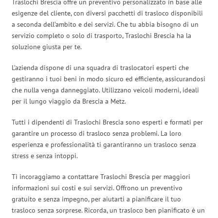
Traslochi Brescia offre un preventivo personalizzato in base alle
esigenze del cliente, con diversi pacchetti di trasloco disponibili
a seconda dell’ambito e dei servizi. Che tu abbia bisogno di un
servizio completo o solo di trasporto, Traslochi Brescia ha la
soluzione giusta per te.
L’azienda dispone di una squadra di traslocatori esperti che
gestiranno i tuoi beni in modo sicuro ed efficiente, assicurandosi
che nulla venga danneggiato. Utilizzano veicoli moderni, ideali
per il lungo viaggio da Brescia a Metz.
Tutti i dipendenti di Traslochi Brescia sono esperti e formati per
garantire un processo di trasloco senza problemi. La loro
esperienza e professionalità ti garantiranno un trasloco senza
stress e senza intoppi.
Ti incoraggiamo a contattare Traslochi Brescia per maggiori
informazioni sui costi e sui servizi. Offrono un preventivo
gratuito e senza impegno, per aiutarti a pianificare il tuo
trasloco senza sorprese. Ricorda, un trasloco ben pianificato è un