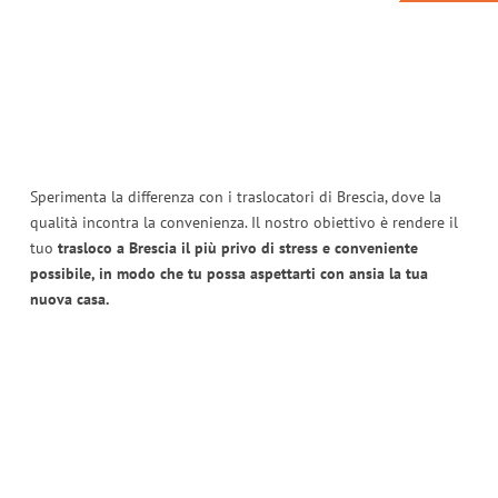
Sperimenta la differenza con i traslocatori di Brescia, dove la
qualità incontra la convenienza. Il nostro obiettivo è rendere il
tuo
trasloco a Brescia il più privo di stress e conveniente
possibile, in modo che tu possa aspettarti con ansia la tua
nuova casa.