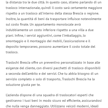
la distanza tra le due città. In questo caso, stiamo parlando di un
trasloco internazionale, quindi il costo sarà certamente maggiore
rispetto a un trasloco all’interno della stessa Brescia o regione.
Inoltre, la quantità di beni da trasportare influisce notevolmente
sul costo finale. Un appartamento monolocale avrà
indubbiamente un costo inferiore rispetto a una villa a due
piani. Infine, i servizi aggiuntivi, come l’imballaggio, lo
smontaggio e il montaggio dei mobili, l’assicurazione e il
deposito temporaneo, possono aumentare il costo totale del
trasloco.
Traslochi Brescia offre un preventivo personalizzato in base alle
esigenze del cliente, con diversi pacchetti di trasloco disponibili
a seconda dell’ambito e dei servizi. Che tu abbia bisogno di un
servizio completo o solo di trasporto, Traslochi Brescia ha la
soluzione giusta per te.
L’azienda dispone di una squadra di traslocatori esperti che
gestiranno i tuoi beni in modo sicuro ed efficiente, assicurandosi
che nulla venga danneggiato. Utilizzano veicoli moderni, ideali