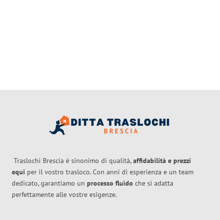
Traslochi Brescia è sinonimo di qualità,
affidabilità e prezzi
equi
per il vostro trasloco. Con anni di esperienza e un team
dedicato, garantiamo un
processo fluido
che si adatta
perfettamente alle vostre esigenze.