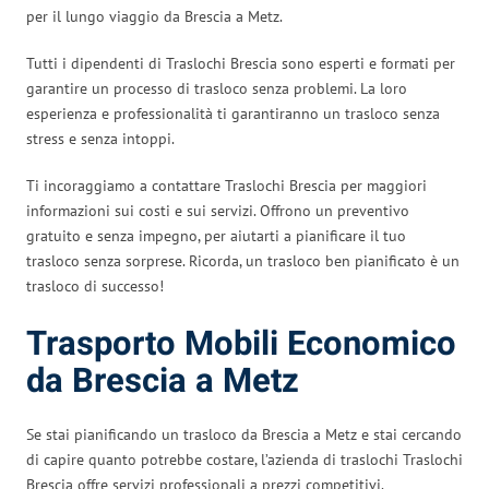
per il lungo viaggio da Brescia a Metz.
Tutti i dipendenti di Traslochi Brescia sono esperti e formati per
garantire un processo di trasloco senza problemi. La loro
esperienza e professionalità ti garantiranno un trasloco senza
stress e senza intoppi.
Ti incoraggiamo a contattare Traslochi Brescia per maggiori
informazioni sui costi e sui servizi. Offrono un preventivo
gratuito e senza impegno, per aiutarti a pianificare il tuo
trasloco senza sorprese. Ricorda, un trasloco ben pianificato è un
trasloco di successo!
Trasporto Mobili Economico
da Brescia a Metz
Se stai pianificando un trasloco da Brescia a Metz e stai cercando
di capire quanto potrebbe costare, l’azienda di traslochi Traslochi
Brescia offre servizi professionali a prezzi competitivi.