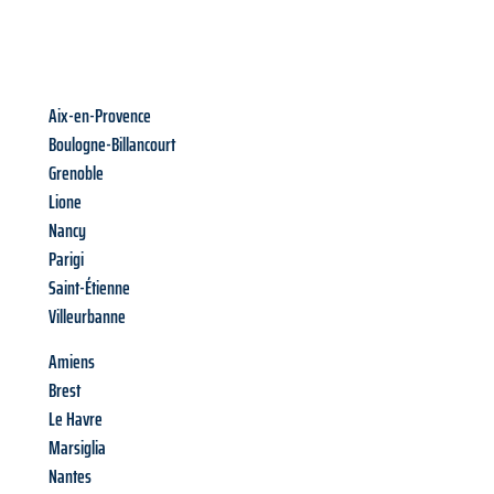
Aix-en-Provence
Boulogne-Billancourt
Grenoble
Lione
Nancy
Parigi
Saint-Étienne
Villeurbanne
Amiens
Brest
Le Havre
Marsiglia
Nantes