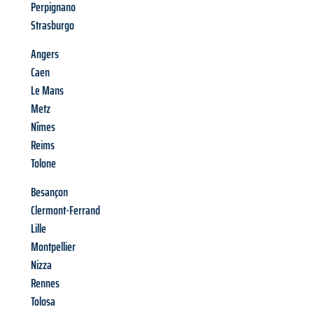
Perpignano
Strasburgo
Angers
Caen
Le Mans
Metz
Nîmes
Reims
Tolone
Besançon
Clermont-Ferrand
Lille
Montpellier
Nizza
Rennes
Tolosa