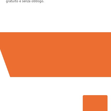
gratuito e senza obbligo.
Traslochi Brescia in numeri: