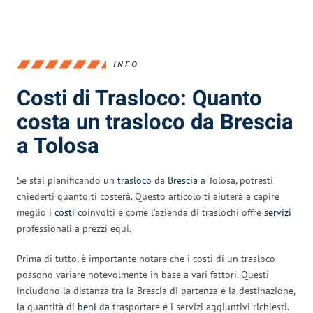
INFO
Costi di Trasloco: Quanto
costa un trasloco da Brescia
a Tolosa
Se stai pianificando un
trasloco
da
Brescia
a Tolosa, potresti
chiederti quanto ti costerà. Questo articolo ti aiuterà a capire
meglio i
costi
coinvolti e come l’azienda di traslochi offre
servizi
professionali a prezzi equi.
Prima di tutto, è importante notare che i costi di un trasloco
possono variare notevolmente in base a vari fattori. Questi
includono la distanza tra la Brescia di partenza e la destinazione,
la quantità di
beni
da trasportare e i servizi aggiuntivi richiesti.