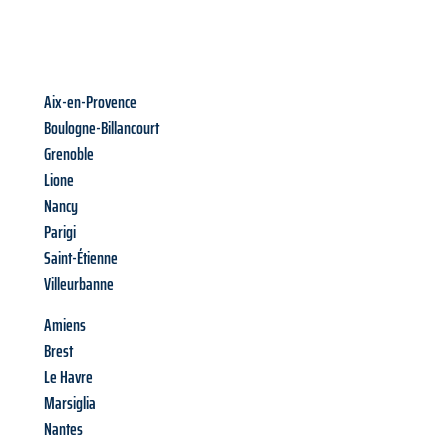
Aix-en-Provence
Boulogne-Billancourt
Grenoble
Lione
Nancy
Parigi
Saint-Étienne
Villeurbanne
Amiens
Brest
Le Havre
Marsiglia
Nantes