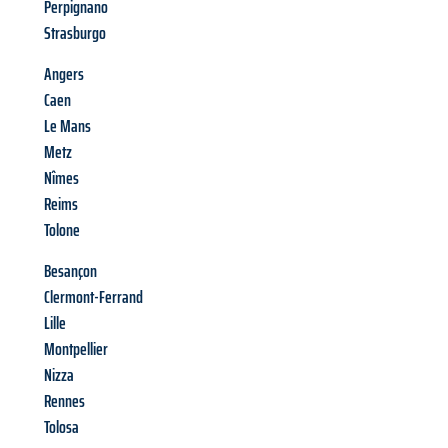
Perpignano
Strasburgo
Angers
Caen
Le Mans
Metz
Nîmes
Reims
Tolone
Besançon
Clermont-Ferrand
Lille
Montpellier
Nizza
Rennes
Tolosa