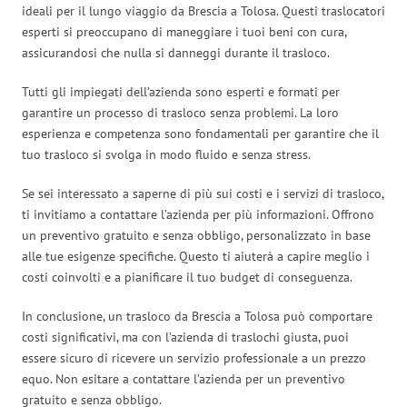
ideali per il lungo viaggio da Brescia a Tolosa. Questi traslocatori
esperti si preoccupano di maneggiare i tuoi beni con cura,
assicurandosi che nulla si danneggi durante il trasloco.
Tutti gli impiegati dell’azienda sono esperti e formati per
garantire un processo di trasloco senza problemi. La loro
esperienza e competenza sono fondamentali per garantire che il
tuo trasloco si svolga in modo fluido e senza stress.
Se sei interessato a saperne di più sui costi e i servizi di trasloco,
ti invitiamo a contattare l’azienda per più informazioni. Offrono
un preventivo gratuito e senza obbligo, personalizzato in base
alle tue esigenze specifiche. Questo ti aiuterà a capire meglio i
costi coinvolti e a pianificare il tuo budget di conseguenza.
In conclusione, un trasloco da Brescia a Tolosa può comportare
costi significativi, ma con l’azienda di traslochi giusta, puoi
essere sicuro di ricevere un servizio professionale a un prezzo
equo. Non esitare a contattare l’azienda per un preventivo
gratuito e senza obbligo.