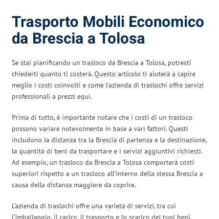
Trasporto Mobili Economico
da Brescia a Tolosa
Se stai pianificando un trasloco da Brescia a Tolosa, potresti
chiederti quanto ti costerà. Questo articolo ti aiuterà a capire
meglio i costi coinvolti e come l’azienda di traslochi offre servizi
professionali a prezzi equi.
Prima di tutto, è importante notare che i costi di un trasloco
possono variare notevolmente in base a vari fattori. Questi
includono la distanza tra la Brescia di partenza e la destinazione,
la quantità di beni da trasportare e i servizi aggiuntivi richiesti.
Ad esempio, un trasloco da Brescia a Tolosa comporterà costi
superiori rispetto a un trasloco all’interno della stessa Brescia a
causa della distanza maggiore da coprire.
L’azienda di traslochi offre una varietà di servizi, tra cui
l’imballaggio, il carico, il trasporto e lo scarico dei tuoi beni.