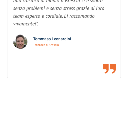
mio trasloco di mobili a Brescia si è svolto
senza problemi e senza stress grazie al loro
team esperto e cordiale. Li raccomando
vivamente!”.
Tommaso Leonardini
Trasloco a Brescia