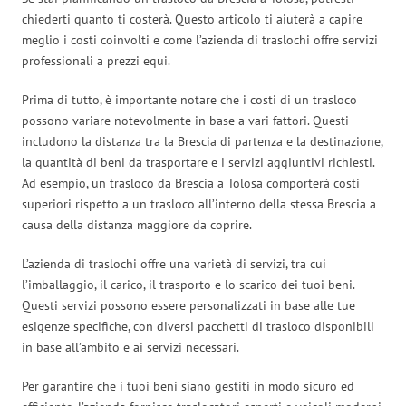
chiederti quanto ti costerà. Questo articolo ti aiuterà a capire
meglio i costi coinvolti e come l’azienda di traslochi offre servizi
professionali a prezzi equi.
Prima di tutto, è importante notare che i costi di un trasloco
possono variare notevolmente in base a vari fattori. Questi
includono la distanza tra la Brescia di partenza e la destinazione,
la quantità di beni da trasportare e i servizi aggiuntivi richiesti.
Ad esempio, un trasloco da Brescia a Tolosa comporterà costi
superiori rispetto a un trasloco all’interno della stessa Brescia a
causa della distanza maggiore da coprire.
L’azienda di traslochi offre una varietà di servizi, tra cui
l’imballaggio, il carico, il trasporto e lo scarico dei tuoi beni.
Questi servizi possono essere personalizzati in base alle tue
esigenze specifiche, con diversi pacchetti di trasloco disponibili
in base all’ambito e ai servizi necessari.
Per garantire che i tuoi beni siano gestiti in modo sicuro ed