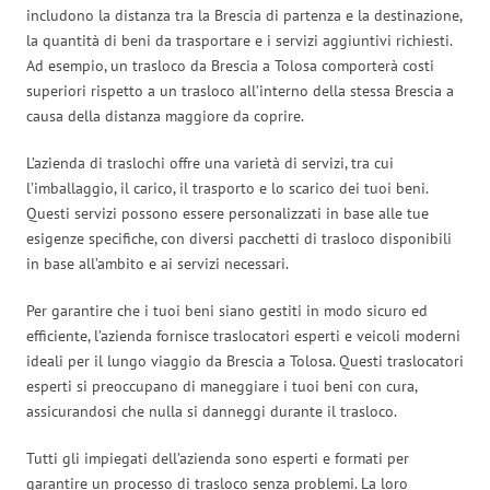
includono la distanza tra la Brescia di partenza e la destinazione,
la quantità di beni da trasportare e i servizi aggiuntivi richiesti.
Ad esempio, un trasloco da Brescia a Tolosa comporterà costi
superiori rispetto a un trasloco all’interno della stessa Brescia a
causa della distanza maggiore da coprire.
L’azienda di traslochi offre una varietà di servizi, tra cui
l’imballaggio, il carico, il trasporto e lo scarico dei tuoi beni.
Questi servizi possono essere personalizzati in base alle tue
esigenze specifiche, con diversi pacchetti di trasloco disponibili
in base all’ambito e ai servizi necessari.
Per garantire che i tuoi beni siano gestiti in modo sicuro ed
efficiente, l’azienda fornisce traslocatori esperti e veicoli moderni
ideali per il lungo viaggio da Brescia a Tolosa. Questi traslocatori
esperti si preoccupano di maneggiare i tuoi beni con cura,
assicurandosi che nulla si danneggi durante il trasloco.
Tutti gli impiegati dell’azienda sono esperti e formati per
garantire un processo di trasloco senza problemi. La loro