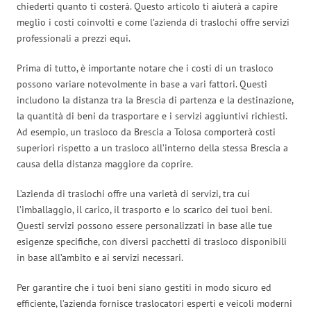
chiederti quanto ti costerà. Questo articolo ti aiuterà a capire
meglio i costi coinvolti e come l’azienda di traslochi offre servizi
professionali a prezzi equi.
Prima di tutto, è importante notare che i costi di un trasloco
possono variare notevolmente in base a vari fattori. Questi
includono la distanza tra la Brescia di partenza e la destinazione,
la quantità di beni da trasportare e i servizi aggiuntivi richiesti.
Ad esempio, un trasloco da Brescia a Tolosa comporterà costi
superiori rispetto a un trasloco all’interno della stessa Brescia a
causa della distanza maggiore da coprire.
L’azienda di traslochi offre una varietà di servizi, tra cui
l’imballaggio, il carico, il trasporto e lo scarico dei tuoi beni.
Questi servizi possono essere personalizzati in base alle tue
esigenze specifiche, con diversi pacchetti di trasloco disponibili
in base all’ambito e ai servizi necessari.
Per garantire che i tuoi beni siano gestiti in modo sicuro ed
efficiente, l’azienda fornisce traslocatori esperti e veicoli moderni