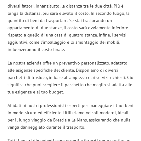
diversi fattori. Innanzitutto, la distanza tra le due città. Più è
lunga la distanza, più sarà elevato il costo. In secondo luogo, la
quantità di beni da trasportare. Se stai traslocando un
appartamento di due stanze, il costo sarà ovviamente inferiore
rispetto a quello di una casa di quattro stanze. Infine, i servizi
aggiuntivi, come l’imballaggio e lo smontaggio dei mobili,
influenzeranno il costo finale.
La nostra azienda offre un preventivo personalizzato, adattato
alle esigenze specifiche del cliente. Disponiamo di diversi
pacchetti di trasloco, in base all’ampiezza e ai servizi richiesti. Ciò
significa che puoi scegliere il pacchetto che meglio si adatta alle
tue esigenze e al tuo budget.
Affidati ai nostri professionisti esperti per maneggiare i tuoi beni
in modo sicuro ed efficiente. Utilizziamo veicoli moderni, ideali
per il lungo viaggio da Brescia a Le Mans, assicurando che nulla
venga danneggiato durante il trasporto.
Tutti i nostri dipendenti sono esperti e formati per garantire un