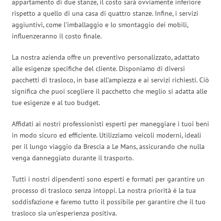
appartamento di due stanze, il costo sarà ovviamente inferiore
rispetto a quello di una casa di quattro stanze. Infine, i servizi
aggiuntivi, come l’imballaggio e lo smontaggio dei mobili,
influenzeranno il costo finale.
La nostra azienda offre un preventivo personalizzato, adattato
alle esigenze specifiche del cliente. Disponiamo di diversi
pacchetti di trasloco, in base all’ampiezza e ai servizi richiesti. Ciò
significa che puoi scegliere il pacchetto che meglio si adatta alle
tue esigenze e al tuo budget.
Affidati ai nostri professionisti esperti per maneggiare i tuoi beni
in modo sicuro ed efficiente. Utilizziamo veicoli moderni, ideali
per il lungo viaggio da Brescia a Le Mans, assicurando che nulla
venga danneggiato durante il trasporto.
Tutti i nostri dipendenti sono esperti e formati per garantire un
processo di trasloco senza intoppi. La nostra priorità è la tua
soddisfazione e faremo tutto il possibile per garantire che il tuo
trasloco sia un’esperienza positiva.