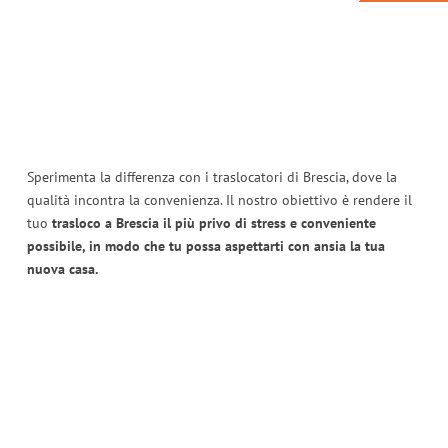
Sperimenta la differenza con i traslocatori di Brescia, dove la
qualità incontra la convenienza. Il nostro obiettivo è rendere il
tuo
trasloco a Brescia il più privo di stress e conveniente
possibile, in modo che tu possa aspettarti con ansia la tua
nuova casa.