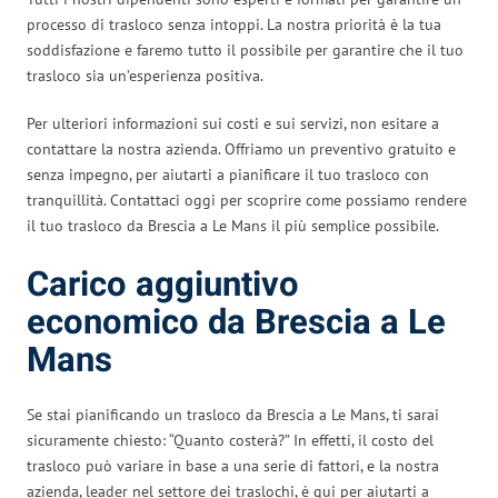
processo di trasloco senza intoppi. La nostra priorità è la tua
soddisfazione e faremo tutto il possibile per garantire che il tuo
trasloco sia un’esperienza positiva.
Per ulteriori informazioni sui costi e sui servizi, non esitare a
contattare la nostra azienda. Offriamo un preventivo gratuito e
senza impegno, per aiutarti a pianificare il tuo trasloco con
tranquillità. Contattaci oggi per scoprire come possiamo rendere
il tuo trasloco da Brescia a Le Mans il più semplice possibile.
Carico aggiuntivo
economico da Brescia a Le
Mans
Se stai pianificando un trasloco da Brescia a Le Mans, ti sarai
sicuramente chiesto: “Quanto costerà?” In effetti, il costo del
trasloco può variare in base a una serie di fattori, e la nostra
azienda, leader nel settore dei traslochi, è qui per aiutarti a