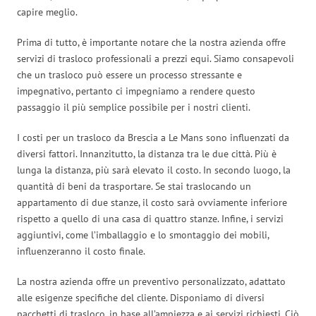
capire meglio.
Prima di tutto, è importante notare che la nostra azienda offre
servizi di trasloco professionali a prezzi equi. Siamo consapevoli
che un trasloco può essere un processo stressante e
impegnativo, pertanto ci impegniamo a rendere questo
passaggio il più semplice possibile per i nostri clienti.
I costi per un trasloco da Brescia a Le Mans sono influenzati da
diversi fattori. Innanzitutto, la distanza tra le due città. Più è
lunga la distanza, più sarà elevato il costo. In secondo luogo, la
quantità di beni da trasportare. Se stai traslocando un
appartamento di due stanze, il costo sarà ovviamente inferiore
rispetto a quello di una casa di quattro stanze. Infine, i servizi
aggiuntivi, come l’imballaggio e lo smontaggio dei mobili,
influenzeranno il costo finale.
La nostra azienda offre un preventivo personalizzato, adattato
alle esigenze specifiche del cliente. Disponiamo di diversi
pacchetti di trasloco, in base all’ampiezza e ai servizi richiesti. Ciò