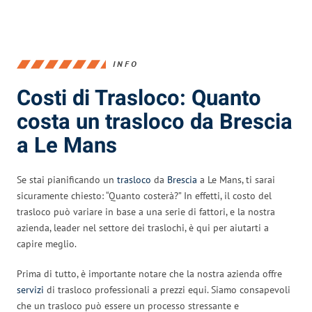
INFO
Costi di Trasloco: Quanto
costa un trasloco da Brescia
a Le Mans
Se stai pianificando un
trasloco
da
Brescia
a Le Mans, ti sarai
sicuramente chiesto: “Quanto costerà?” In effetti, il costo del
trasloco può variare in base a una serie di fattori, e la nostra
azienda, leader nel settore dei traslochi, è qui per aiutarti a
capire meglio.
Prima di tutto, è importante notare che la nostra azienda offre
servizi
di trasloco professionali a prezzi equi. Siamo consapevoli
che un trasloco può essere un processo stressante e