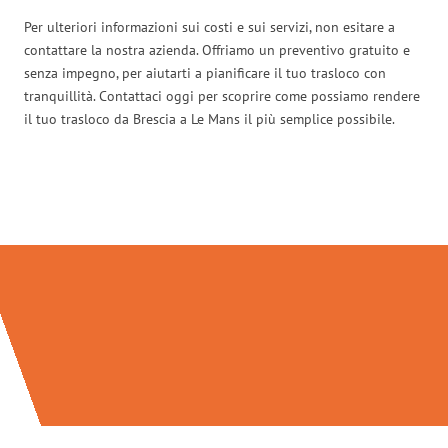
Per ulteriori informazioni sui costi e sui servizi, non esitare a
contattare la nostra azienda. Offriamo un preventivo gratuito e
senza impegno, per aiutarti a pianificare il tuo trasloco con
tranquillità. Contattaci oggi per scoprire come possiamo rendere
il tuo trasloco da Brescia a Le Mans il più semplice possibile.
Traslochi Brescia in numeri: