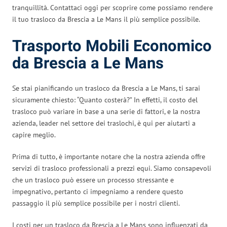
tranquillità. Contattaci oggi per scoprire come possiamo rendere
il tuo trasloco da Brescia a Le Mans il più semplice possibile.
Trasporto Mobili Economico
da Brescia a Le Mans
Se stai pianificando un trasloco da Brescia a Le Mans, ti sarai
sicuramente chiesto: “Quanto costerà?” In effetti, il costo del
trasloco può variare in base a una serie di fattori, e la nostra
azienda, leader nel settore dei traslochi, è qui per aiutarti a
capire meglio.
Prima di tutto, è importante notare che la nostra azienda offre
servizi di trasloco professionali a prezzi equi. Siamo consapevoli
che un trasloco può essere un processo stressante e
impegnativo, pertanto ci impegniamo a rendere questo
passaggio il più semplice possibile per i nostri clienti.
I costi per un trasloco da Brescia a Le Mans sono influenzati da