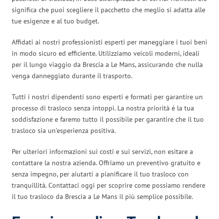
significa che puoi scegliere il pacchetto che meglio si adatta alle
tue esigenze e al tuo budget.
Affidati ai nostri professionisti esperti per maneggiare i tuoi beni
in modo sicuro ed efficiente. Utilizziamo veicoli moderni, ideali
per il lungo viaggio da Brescia a Le Mans, assicurando che nulla
venga danneggiato durante il trasporto.
Tutti i nostri dipendenti sono esperti e formati per garantire un
processo di trasloco senza intoppi. La nostra priorità è la tua
soddisfazione e faremo tutto il possibile per garantire che il tuo
trasloco sia un’esperienza positiva.
Per ulteriori informazioni sui costi e sui servizi, non esitare a
contattare la nostra azienda. Offriamo un preventivo gratuito e
senza impegno, per aiutarti a pianificare il tuo trasloco con
tranquillità. Contattaci oggi per scoprire come possiamo rendere
il tuo trasloco da Brescia a Le Mans il più semplice possibile.