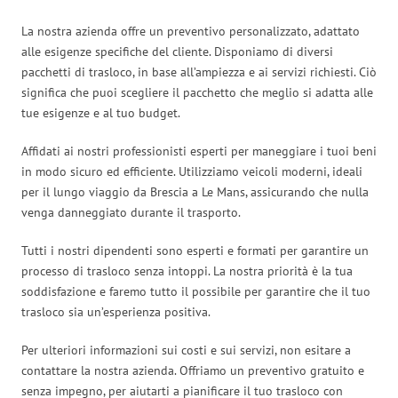
La nostra azienda offre un preventivo personalizzato, adattato
alle esigenze specifiche del cliente. Disponiamo di diversi
pacchetti di trasloco, in base all’ampiezza e ai servizi richiesti. Ciò
significa che puoi scegliere il pacchetto che meglio si adatta alle
tue esigenze e al tuo budget.
Affidati ai nostri professionisti esperti per maneggiare i tuoi beni
in modo sicuro ed efficiente. Utilizziamo veicoli moderni, ideali
per il lungo viaggio da Brescia a Le Mans, assicurando che nulla
venga danneggiato durante il trasporto.
Tutti i nostri dipendenti sono esperti e formati per garantire un
processo di trasloco senza intoppi. La nostra priorità è la tua
soddisfazione e faremo tutto il possibile per garantire che il tuo
trasloco sia un’esperienza positiva.
Per ulteriori informazioni sui costi e sui servizi, non esitare a
contattare la nostra azienda. Offriamo un preventivo gratuito e
senza impegno, per aiutarti a pianificare il tuo trasloco con