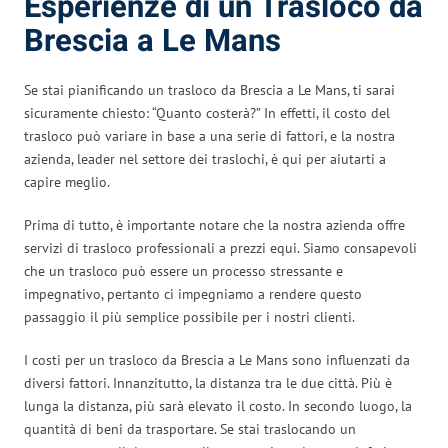
Esperienze di un Trasloco da
Brescia a Le Mans
Se stai pianificando un trasloco da Brescia a Le Mans, ti sarai
sicuramente chiesto: “Quanto costerà?” In effetti, il costo del
trasloco può variare in base a una serie di fattori, e la nostra
azienda, leader nel settore dei traslochi, è qui per aiutarti a
capire meglio.
Prima di tutto, è importante notare che la nostra azienda offre
servizi di trasloco professionali a prezzi equi. Siamo consapevoli
che un trasloco può essere un processo stressante e
impegnativo, pertanto ci impegniamo a rendere questo
passaggio il più semplice possibile per i nostri clienti.
I costi per un trasloco da Brescia a Le Mans sono influenzati da
diversi fattori. Innanzitutto, la distanza tra le due città. Più è
lunga la distanza, più sarà elevato il costo. In secondo luogo, la
quantità di beni da trasportare. Se stai traslocando un