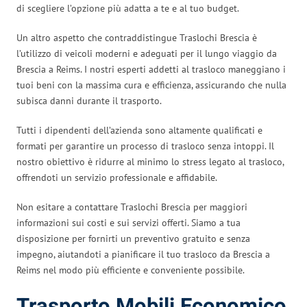
di scegliere l’opzione più adatta a te e al tuo budget.
Un altro aspetto che contraddistingue Traslochi Brescia è
l’utilizzo di veicoli moderni e adeguati per il lungo viaggio da
Brescia a Reims. I nostri esperti addetti al trasloco maneggiano i
tuoi beni con la massima cura e efficienza, assicurando che nulla
subisca danni durante il trasporto.
Tutti i dipendenti dell’azienda sono altamente qualificati e
formati per garantire un processo di trasloco senza intoppi. Il
nostro obiettivo è ridurre al minimo lo stress legato al trasloco,
offrendoti un servizio professionale e affidabile.
Non esitare a contattare Traslochi Brescia per maggiori
informazioni sui costi e sui servizi offerti. Siamo a tua
disposizione per fornirti un preventivo gratuito e senza
impegno, aiutandoti a pianificare il tuo trasloco da Brescia a
Reims nel modo più efficiente e conveniente possibile.
Trasporto Mobili Economico