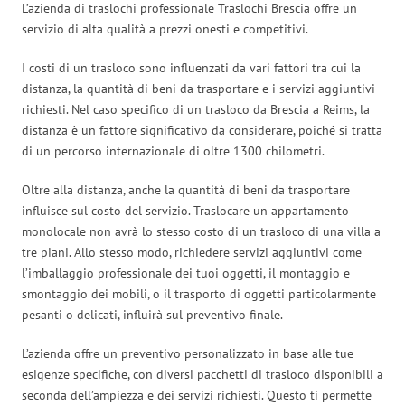
L’azienda di traslochi professionale Traslochi Brescia offre un
servizio di alta qualità a prezzi onesti e competitivi.
I costi di un trasloco sono influenzati da vari fattori tra cui la
distanza, la quantità di beni da trasportare e i servizi aggiuntivi
richiesti. Nel caso specifico di un trasloco da Brescia a Reims, la
distanza è un fattore significativo da considerare, poiché si tratta
di un percorso internazionale di oltre 1300 chilometri.
Oltre alla distanza, anche la quantità di beni da trasportare
influisce sul costo del servizio. Traslocare un appartamento
monolocale non avrà lo stesso costo di un trasloco di una villa a
tre piani. Allo stesso modo, richiedere servizi aggiuntivi come
l’imballaggio professionale dei tuoi oggetti, il montaggio e
smontaggio dei mobili, o il trasporto di oggetti particolarmente
pesanti o delicati, influirà sul preventivo finale.
L’azienda offre un preventivo personalizzato in base alle tue
esigenze specifiche, con diversi pacchetti di trasloco disponibili a
seconda dell’ampiezza e dei servizi richiesti. Questo ti permette