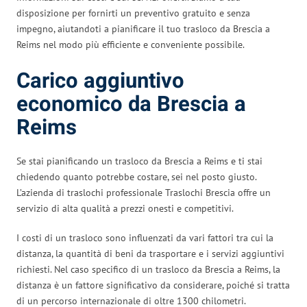
disposizione per fornirti un preventivo gratuito e senza
impegno, aiutandoti a pianificare il tuo trasloco da Brescia a
Reims nel modo più efficiente e conveniente possibile.
Carico aggiuntivo
economico da Brescia a
Reims
Se stai pianificando un trasloco da Brescia a Reims e ti stai
chiedendo quanto potrebbe costare, sei nel posto giusto.
L’azienda di traslochi professionale Traslochi Brescia offre un
servizio di alta qualità a prezzi onesti e competitivi.
I costi di un trasloco sono influenzati da vari fattori tra cui la
distanza, la quantità di beni da trasportare e i servizi aggiuntivi
richiesti. Nel caso specifico di un trasloco da Brescia a Reims, la
distanza è un fattore significativo da considerare, poiché si tratta
di un percorso internazionale di oltre 1300 chilometri.