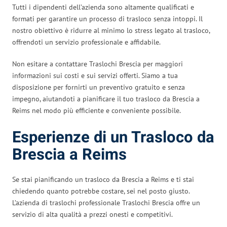
Tutti i dipendenti dell’azienda sono altamente qualificati e
formati per garantire un processo di trasloco senza intoppi. Il
nostro obiettivo è ridurre al minimo lo stress legato al trasloco,
offrendoti un servizio professionale e affidabile.
Non esitare a contattare Traslochi Brescia per maggiori
informazioni sui costi e sui servizi offerti. Siamo a tua
disposizione per fornirti un preventivo gratuito e senza
impegno, aiutandoti a pianificare il tuo trasloco da Brescia a
Reims nel modo più efficiente e conveniente possibile.
Esperienze di un Trasloco da
Brescia a Reims
Se stai pianificando un trasloco da Brescia a Reims e ti stai
chiedendo quanto potrebbe costare, sei nel posto giusto.
L’azienda di traslochi professionale Traslochi Brescia offre un
servizio di alta qualità a prezzi onesti e competitivi.