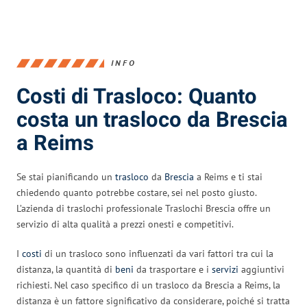
INFO
Costi di Trasloco: Quanto
costa un trasloco da Brescia
a Reims
Se stai pianificando un
trasloco
da
Brescia
a Reims e ti stai
chiedendo quanto potrebbe costare, sei nel posto giusto.
L’azienda di traslochi professionale Traslochi Brescia offre un
servizio di alta qualità a prezzi onesti e competitivi.
I
costi
di un trasloco sono influenzati da vari fattori tra cui la
distanza, la quantità di
beni
da trasportare e i
servizi
aggiuntivi
richiesti. Nel caso specifico di un trasloco da Brescia a Reims, la
distanza è un fattore significativo da considerare, poiché si tratta