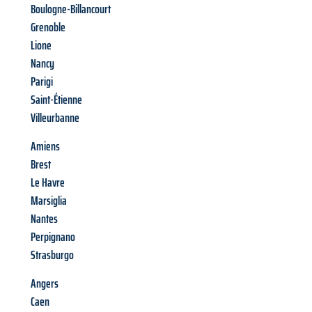
Boulogne-Billancourt
Grenoble
Lione
Nancy
Parigi
Saint-Étienne
Villeurbanne
Amiens
Brest
Le Havre
Marsiglia
Nantes
Perpignano
Strasburgo
Angers
Caen