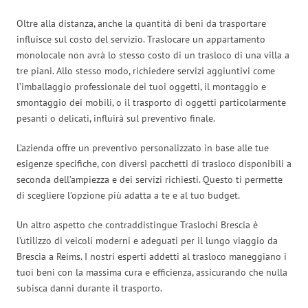
Oltre alla distanza, anche la quantità di beni da trasportare
influisce sul costo del servizio. Traslocare un appartamento
monolocale non avrà lo stesso costo di un trasloco di una villa a
tre piani. Allo stesso modo, richiedere servizi aggiuntivi come
l’imballaggio professionale dei tuoi oggetti, il montaggio e
smontaggio dei mobili, o il trasporto di oggetti particolarmente
pesanti o delicati, influirà sul preventivo finale.
L’azienda offre un preventivo personalizzato in base alle tue
esigenze specifiche, con diversi pacchetti di trasloco disponibili a
seconda dell’ampiezza e dei servizi richiesti. Questo ti permette
di scegliere l’opzione più adatta a te e al tuo budget.
Un altro aspetto che contraddistingue Traslochi Brescia è
l’utilizzo di veicoli moderni e adeguati per il lungo viaggio da
Brescia a Reims. I nostri esperti addetti al trasloco maneggiano i
tuoi beni con la massima cura e efficienza, assicurando che nulla
subisca danni durante il trasporto.