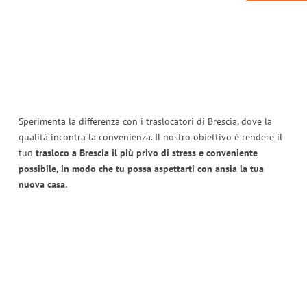
Sperimenta la differenza con i traslocatori di Brescia, dove la
qualità incontra la convenienza. Il nostro obiettivo è rendere il
tuo
trasloco a Brescia il più privo di stress e conveniente
possibile, in modo che tu possa aspettarti con ansia la tua
nuova casa.