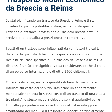
da Brescia a Reims
Se stai pianificando un trasloco da Brescia a Reims e ti stai
chiedendo quanto potrebbe costare, sei nel posto giusto.
L’azienda di traslochi professionale Traslochi Brescia offre un
servizio di alta qualità a prezzi onesti e competitivi.
I costi di un trasloco sono influenzati da vari fattori tra cui la
distanza, la quantità di beni da trasportare e i servizi aggiuntivi
richiesti. Nel caso specifico di un trasloco da Brescia a Reims, la
distanza è un fattore significativo da considerare, poiché si tratta
di un percorso internazionale di oltre 1300 chilometri.
Oltre alla distanza, anche la quantità di beni da trasportare
influisce sul costo del servizio. Traslocare un appartamento
monolocale non avrà lo stesso costo di un trasloco di una villa a
tre piani. Allo stesso modo, richiedere servizi aggiuntivi come
l’imballaggio professionale dei tuoi oggetti, il montaggio e
smontaggio dei mobili, o il trasporto di oggetti particolarmente