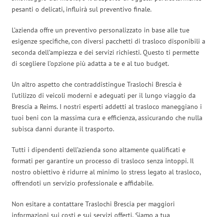
pesanti o delicati, influirà sul preventivo finale.
L’azienda offre un preventivo personalizzato in base alle tue
esigenze specifiche, con diversi pacchetti di trasloco disponibili a
seconda dell’ampiezza e dei servizi richiesti. Questo ti permette
di scegliere l’opzione più adatta a te e al tuo budget.
Un altro aspetto che contraddistingue Traslochi Brescia è
l’utilizzo di veicoli moderni e adeguati per il lungo viaggio da
Brescia a Reims. I nostri esperti addetti al trasloco maneggiano i
tuoi beni con la massima cura e efficienza, assicurando che nulla
subisca danni durante il trasporto.
Tutti i dipendenti dell’azienda sono altamente qualificati e
formati per garantire un processo di trasloco senza intoppi. Il
nostro obiettivo è ridurre al minimo lo stress legato al trasloco,
offrendoti un servizio professionale e affidabile.
Non esitare a contattare Traslochi Brescia per maggiori
informazioni sui costi e sui servizi offerti. Siamo a tua