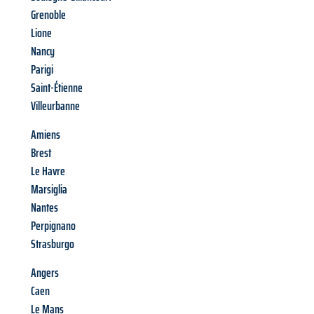
Grenoble
Lione
Nancy
Parigi
Saint-Étienne
Villeurbanne
Amiens
Brest
Le Havre
Marsiglia
Nantes
Perpignano
Strasburgo
Angers
Caen
Le Mans