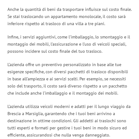
Anche la quantità di beni da trasportare influisce sul costo finale.
Se stai traslocando un appartamento monolocale, il costo sarà
inferiore rispetto al trasloco di una villa a tre piani.
Infine, i servizi aggiuntivi, come l’imballaggio, lo smontaggio e il
montaggio dei mobili, l’assicurazione e l’uso di veicoli speciali,
possono incidere sul costo finale del tuo trasloco.
L’azienda offre un preventivo personalizzato in base alle tue
esigenze specifiche, con diversi pacchetti di trasloco disponibili
in base all’ampiezza e ai servizi scelti. Per esempio, se necessiti
solo del trasporto, il costo sarà diverso rispetto a un pacchetto
che include anche l’imballaggio e il montaggio dei mobili.
L’azienda utilizza veicoli moderni e adatti per il lungo viaggio da
Brescia a Marsiglia, garantendo che i tuoi beni arrivino a
destinazione in ottime condizioni. Gli addetti ai traslochi sono
tutti esperti e formati per gestire i tuoi beni in modo sicuro ed
efficiente, assicurandosi che nulla venga danneggiato.