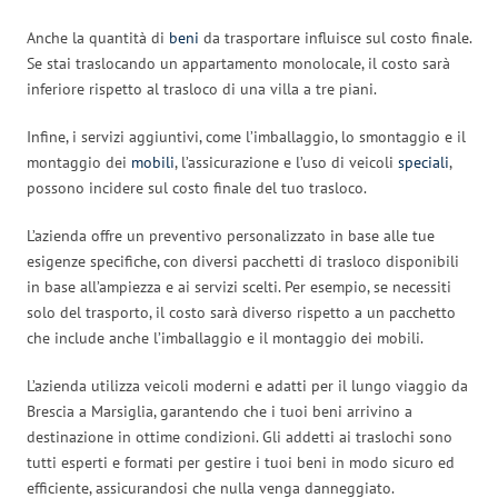
Anche la quantità di
beni
da trasportare influisce sul costo finale.
Se stai traslocando un appartamento monolocale, il costo sarà
inferiore rispetto al trasloco di una villa a tre piani.
Infine, i servizi aggiuntivi, come l’imballaggio, lo smontaggio e il
montaggio dei
mobili
, l’assicurazione e l’uso di veicoli
speciali
,
possono incidere sul costo finale del tuo trasloco.
L’azienda offre un preventivo personalizzato in base alle tue
esigenze specifiche, con diversi pacchetti di trasloco disponibili
in base all’ampiezza e ai servizi scelti. Per esempio, se necessiti
solo del trasporto, il costo sarà diverso rispetto a un pacchetto
che include anche l’imballaggio e il montaggio dei mobili.
L’azienda utilizza veicoli moderni e adatti per il lungo viaggio da
Brescia a Marsiglia, garantendo che i tuoi beni arrivino a
destinazione in ottime condizioni. Gli addetti ai traslochi sono
tutti esperti e formati per gestire i tuoi beni in modo sicuro ed
efficiente, assicurandosi che nulla venga danneggiato.