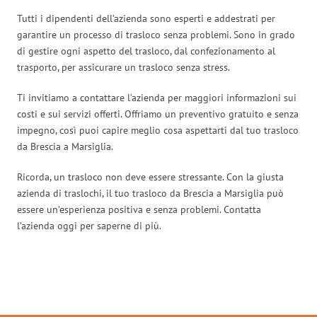
Tutti i dipendenti dell’azienda sono esperti e addestrati per
garantire un processo di trasloco senza problemi. Sono in grado
di gestire ogni aspetto del trasloco, dal confezionamento al
trasporto, per assicurare un trasloco senza stress.
Ti invitiamo a contattare l’azienda per maggiori informazioni sui
costi e sui servizi offerti. Offriamo un preventivo gratuito e senza
impegno, così puoi capire meglio cosa aspettarti dal tuo trasloco
da Brescia a Marsiglia.
Ricorda, un trasloco non deve essere stressante. Con la giusta
azienda di traslochi, il tuo trasloco da Brescia a Marsiglia può
essere un’esperienza positiva e senza problemi. Contatta
l’azienda oggi per saperne di più.
Traslochi Brescia in numeri: