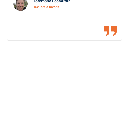
Tommaso Leonardini
Trasloco a Brescia