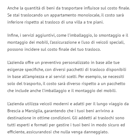
Anche la quantità di beni da trasportare influisce sul costo finale.
Se stai traslocando un appartamento monolocale, il costo sarà
inferiore rispetto al trasloco di una villa a tre piani.
Infine, i servizi aggiuntivi, come l’imballaggio, lo smontaggio e il
montaggio dei mobili, l’assicurazione e l’uso di veicoli speciali,
possono incidere sul costo finale del tuo trasloco.
L’azienda offre un preventivo personalizzato in base alle tue
esigenze specifiche, con diversi pacchetti di trasloco disponibili
in base all’ampiezza e ai servizi scelti. Per esempio, se necessiti
solo del trasporto, il costo sarà diverso rispetto a un pacchetto
che include anche l’imballaggio e il montaggio dei mobili.
L’azienda utilizza veicoli moderni e adatti per il lungo viaggio da
Brescia a Marsiglia, garantendo che i tuoi beni arrivino a
destinazione in ottime condizioni. Gli addetti ai traslochi sono
tutti esperti e formati per gestire i tuoi beni in modo sicuro ed
efficiente, assicurandosi che nulla venga danneggiato.