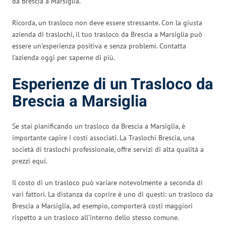
da Brescia a Marsiglia.
Ricorda, un trasloco non deve essere stressante. Con la giusta
azienda di traslochi, il tuo trasloco da Brescia a Marsiglia può
essere un’esperienza positiva e senza problemi. Contatta
l’azienda oggi per saperne di più.
Esperienze di un Trasloco da
Brescia a Marsiglia
Se stai pianificando un trasloco da Brescia a Marsiglia, è
importante capire i costi associati. La Traslochi Brescia, una
società di traslochi professionale, offre servizi di alta qualità a
prezzi equi.
Il costo di un trasloco può variare notevolmente a seconda di
vari fattori. La distanza da coprire è uno di questi: un trasloco da
Brescia a Marsiglia, ad esempio, comporterà costi maggiori
rispetto a un trasloco all’interno dello stesso comune.