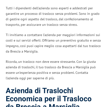
Tutti i dipendenti dell’azienda sono esperti e addestrati per
garantire un processo di trasloco senza problemi. Sono in grado
di gestire ogni aspetto del trasloco, dal confezionamento al
trasporto, per assicurare un trasloco senza stress.
Ti invitiamo a contattare l’azienda per maggiori informazioni sui
costi e sui servizi offerti. Offriamo un preventivo gratuito e senza
impegno, così puoi capire meglio cosa aspettarti dal tuo trasloco
da Brescia a Marsiglia.
Ricorda, un trasloco non deve essere stressante. Con la giusta
azienda di traslochi, il tuo trasloco da Brescia a Marsiglia può
essere un’esperienza positiva e senza problemi. Contatta
l’azienda oggi per saperne di più.
Azienda di Traslochi
Economica per il Trasloco