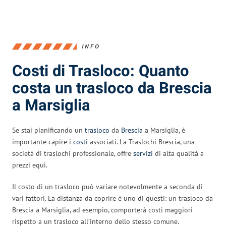
INFO
Costi di Trasloco: Quanto
costa un trasloco da Brescia
a Marsiglia
Se stai pianificando un
trasloco
da
Brescia
a Marsiglia, è
importante capire i
costi
associati. La Traslochi Brescia, una
società di traslochi professionale, offre
servizi
di alta qualità a
prezzi equi.
Il costo di un trasloco può variare notevolmente a seconda di
vari fattori. La distanza da coprire è uno di questi: un trasloco da
Brescia a Marsiglia, ad esempio, comporterà costi maggiori
rispetto a un trasloco all’interno dello stesso comune.