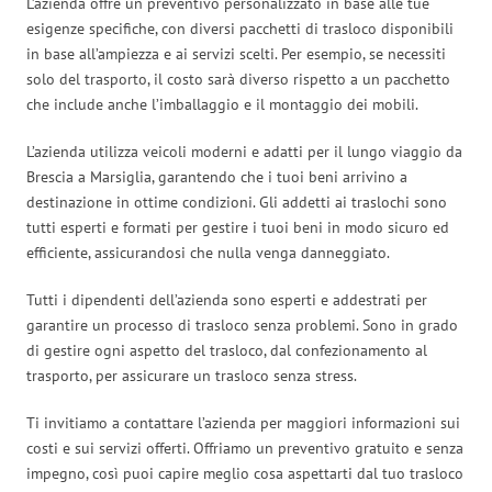
L’azienda offre un preventivo personalizzato in base alle tue
esigenze specifiche, con diversi pacchetti di trasloco disponibili
in base all’ampiezza e ai servizi scelti. Per esempio, se necessiti
solo del trasporto, il costo sarà diverso rispetto a un pacchetto
che include anche l’imballaggio e il montaggio dei mobili.
L’azienda utilizza veicoli moderni e adatti per il lungo viaggio da
Brescia a Marsiglia, garantendo che i tuoi beni arrivino a
destinazione in ottime condizioni. Gli addetti ai traslochi sono
tutti esperti e formati per gestire i tuoi beni in modo sicuro ed
efficiente, assicurandosi che nulla venga danneggiato.
Tutti i dipendenti dell’azienda sono esperti e addestrati per
garantire un processo di trasloco senza problemi. Sono in grado
di gestire ogni aspetto del trasloco, dal confezionamento al
trasporto, per assicurare un trasloco senza stress.
Ti invitiamo a contattare l’azienda per maggiori informazioni sui
costi e sui servizi offerti. Offriamo un preventivo gratuito e senza
impegno, così puoi capire meglio cosa aspettarti dal tuo trasloco