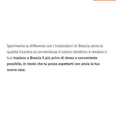
Sperimenta la differenza con i traslocatori di Brescia, dove la
qualità incontra la convenienza. Il nostro obiettivo è rendere il
tuo
trasloco a Brescia il più privo di stress e conveniente
possibile, in modo che tu possa aspettarti con ansia la tua
nuova casa.