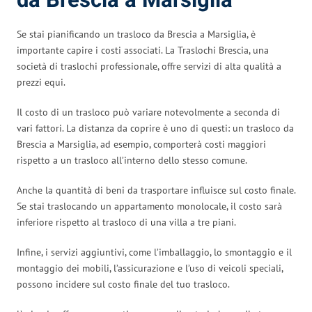
da Brescia a Marsiglia
Se stai pianificando un trasloco da Brescia a Marsiglia, è
importante capire i costi associati. La Traslochi Brescia, una
società di traslochi professionale, offre servizi di alta qualità a
prezzi equi.
Il costo di un trasloco può variare notevolmente a seconda di
vari fattori. La distanza da coprire è uno di questi: un trasloco da
Brescia a Marsiglia, ad esempio, comporterà costi maggiori
rispetto a un trasloco all’interno dello stesso comune.
Anche la quantità di beni da trasportare influisce sul costo finale.
Se stai traslocando un appartamento monolocale, il costo sarà
inferiore rispetto al trasloco di una villa a tre piani.
Infine, i servizi aggiuntivi, come l’imballaggio, lo smontaggio e il
montaggio dei mobili, l’assicurazione e l’uso di veicoli speciali,
possono incidere sul costo finale del tuo trasloco.