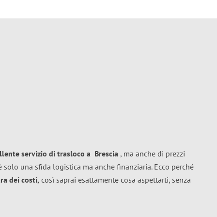
llente
servizio di trasloco
a
Brescia
, ma anche di prezzi
 solo una sfida logistica ma anche finanziaria. Ecco perché
a dei costi,
così saprai esattamente cosa aspettarti, senza