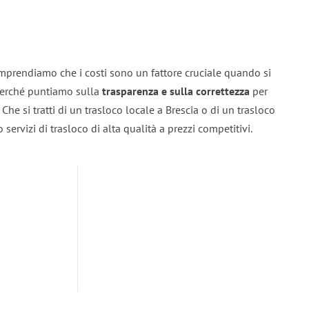
omprendiamo che i costi sono un fattore cruciale quando si
 perché puntiamo sulla
trasparenza e sulla correttezza
per
. Che si tratti di un trasloco locale a Brescia o di un trasloco
servizi di trasloco di alta qualità a prezzi competitivi.