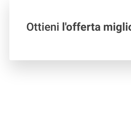
Ottieni
l'offerta migli