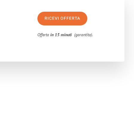
RICEVI OFFERTA
Offerta
in 15 minuti
(garantita).