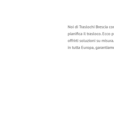
Noi di Traslochi Brescia c
pianifica il trasloco. Ecco
offrirti soluzioni su misura
in tutta Europa, garantiamo 