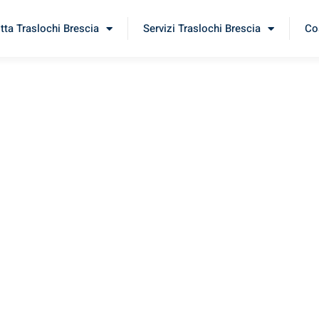
itta Traslochi Brescia
Servizi Traslochi Brescia
Cos