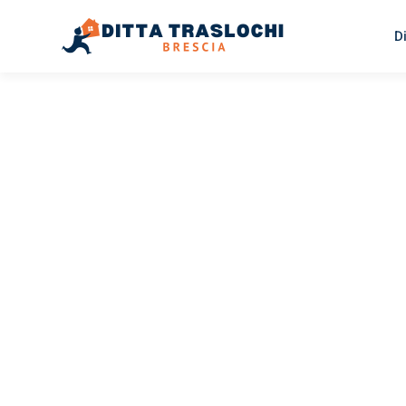
D
TRASLOCHI BRESCIA
Traslochi
Brescia