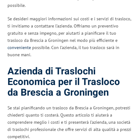
possibile.
Se desideri maggiori informazioni sui costi e i servizi di trasloco,
ti invitiamo a contattare l’azienda. Offriamo un preventivo
gratuito e senza impegno, per aiutarti a pianificare il tuo
trasloco da Brescia a Groningen nel modo più efficiente e
conveniente
possibile. Con l’azienda, il tuo trasloco sarà in
buone mani.
Azienda di Traslochi
Economica per il Trasloco
da Brescia a Groningen
Se stai pianificando un trasloco da Brescia a Groningen, potresti
chiederti quanto ti costerà. Questo articolo ti aiuterà a
comprendere meglio i costi e ti presenterà l’azienda, una società
di traslochi professionale che offre servizi di alta qualità a prezzi
competitivi.