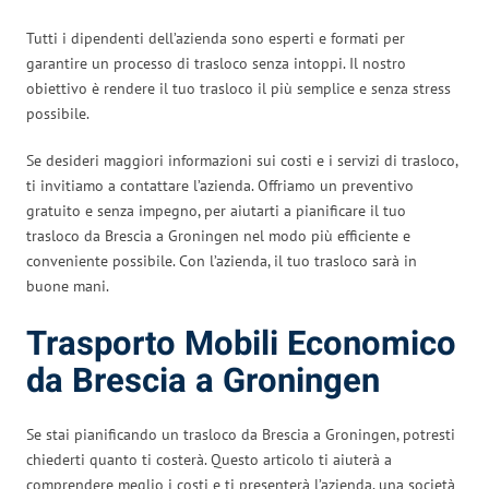
Tutti i dipendenti dell’azienda sono esperti e formati per
garantire un processo di trasloco senza intoppi. Il nostro
obiettivo è rendere il tuo trasloco il più semplice e senza stress
possibile.
Se desideri maggiori informazioni sui costi e i servizi di trasloco,
ti invitiamo a contattare l’azienda. Offriamo un preventivo
gratuito e senza impegno, per aiutarti a pianificare il tuo
trasloco da Brescia a Groningen nel modo più efficiente e
conveniente possibile. Con l’azienda, il tuo trasloco sarà in
buone mani.
Trasporto Mobili Economico
da Brescia a Groningen
Se stai pianificando un trasloco da Brescia a Groningen, potresti
chiederti quanto ti costerà. Questo articolo ti aiuterà a
comprendere meglio i costi e ti presenterà l’azienda, una società