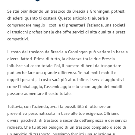
Se stai pianificando un trasloco da Brescia a Groningen, potresti
chiederti quanto ti costerà. Questo articolo ti aiuterà a
comprendere meglio i costi e ti presenterà l’azienda, una società
di traslochi professionale che offre servizi di alta qualità a prezzi
competitivi.
Il costo del trasloco da Brescia a Groningen può variare in base a
diversi fattori. Prima di tutto, la distanza tra le due Brescia
influisce sul costo totale. Poi, il numero di beni da trasportare
può anche fare una grande differenza. Se hai molti mobili o
oggetti pesanti, il costo sarà più alto. Infine, i servizi aggiuntivi
come l’imballaggio, l’assemblaggio e lo smontaggio dei mobili
possono aumentare il costo totale.
Tuttavia, con l’azienda, avrai la possibilità di ottenere un
preventivo personalizzato in base alle tue esigenze. Offriamo
diversi pacchetti di trasloco a seconda dell’ampiezza e dei servizi
richiesti. Che tu abbia bisogno di un trasloco completo o solo di
un servizio di trasporto, possiamo fornirti una soluzione su