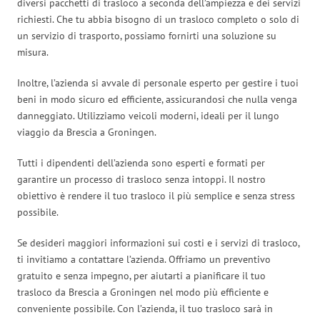
diversi pacchetti di trasloco a seconda dell’ampiezza e dei servizi
richiesti. Che tu abbia bisogno di un trasloco completo o solo di
un servizio di trasporto, possiamo fornirti una soluzione su
misura.
Inoltre, l’azienda si avvale di personale esperto per gestire i tuoi
beni in modo sicuro ed efficiente, assicurandosi che nulla venga
danneggiato. Utilizziamo veicoli moderni, ideali per il lungo
viaggio da Brescia a Groningen.
Tutti i dipendenti dell’azienda sono esperti e formati per
garantire un processo di trasloco senza intoppi. Il nostro
obiettivo è rendere il tuo trasloco il più semplice e senza stress
possibile.
Se desideri maggiori informazioni sui costi e i servizi di trasloco,
ti invitiamo a contattare l’azienda. Offriamo un preventivo
gratuito e senza impegno, per aiutarti a pianificare il tuo
trasloco da Brescia a Groningen nel modo più efficiente e
conveniente possibile. Con l’azienda, il tuo trasloco sarà in