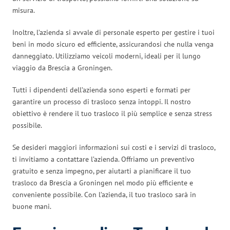
misura.
Inoltre, l’azienda si avvale di personale esperto per gestire i tuoi
beni in modo sicuro ed efficiente, assicurandosi che nulla venga
danneggiato. Utilizziamo veicoli moderni, ideali per il lungo
viaggio da Brescia a Groningen.
Tutti i dipendenti dell’azienda sono esperti e formati per
garantire un processo di trasloco senza intoppi. Il nostro
obiettivo è rendere il tuo trasloco il più semplice e senza stress
possibile.
Se desideri maggiori informazioni sui costi e i servizi di trasloco,
ti invitiamo a contattare l’azienda. Offriamo un preventivo
gratuito e senza impegno, per aiutarti a pianificare il tuo
trasloco da Brescia a Groningen nel modo più efficiente e
conveniente possibile. Con l’azienda, il tuo trasloco sarà in
buone mani.