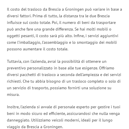
Il costo del trasloco da Brescia a Groningen può variare in base a
diversi fattori. Prima di tutto, la distanza tra le due Brescia
influisce sul costo totale. Poi, il numero di beni da trasportare
può anche fare una grande differenza. Se hai molti mobili o
oggetti pesanti, il costo sarà più alto. Infine, i servizi aggiuntivi
come l’imballaggio, l’assemblaggio e lo smontaggio dei mobili
possono aumentare il costo totale.
Tuttavia, con l’azienda, avrai la possibilità di ottenere un
preventivo personalizzato in base alle tue esigenze. Offriamo
diversi pacchetti di trasloco a seconda dell’ampiezza e dei servizi
richiesti. Che tu abbia bisogno di un trasloco completo o solo di
un servizio di trasporto, possiamo fornirti una soluzione su
misura.
Inoltre, l’azienda si avvale di personale esperto per gestire i tuoi
beni in modo sicuro ed efficiente, assicurandosi che nulla venga
danneggiato. Utilizziamo veicoli moderni, ideali per il lungo
viaggio da Brescia a Groningen.