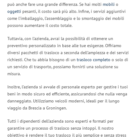
può anche fare una grande differenza. Se hai molti
mobili
o
oggetti
pesanti, il costo sarà più alto. Infine, i servizi aggiuntivi
come l’imballaggio, l’assemblaggio e lo smontaggio dei mobili
possono aumentare il costo totale.
Tuttavia, con l’azienda, avrai la possibilità di ottenere un
preventivo personalizzato in base alle tue esigenze. Offriamo
diversi pacchetti di trasloco a seconda dell’ampiezza e dei servizi
richiesti. Che tu abbia bisogno di un
trasloco completo
o solo di
un servizio di trasporto, possiamo fornirti una soluzione su
misura.
Inoltre, l’azienda si avvale di personale esperto per gestire i tuoi
beni in modo sicuro ed efficiente, assicurandosi che nulla venga
danneggiato. Utilizziamo veicoli moderni, ideali per il lungo
viaggio da Brescia a Groningen.
Tutti i dipendenti dell’azienda sono esperti e formati per
garantire un processo di trasloco senza intoppi. Il nostro
obiettivo è rendere il tuo trasloco il più semplice e senza stress