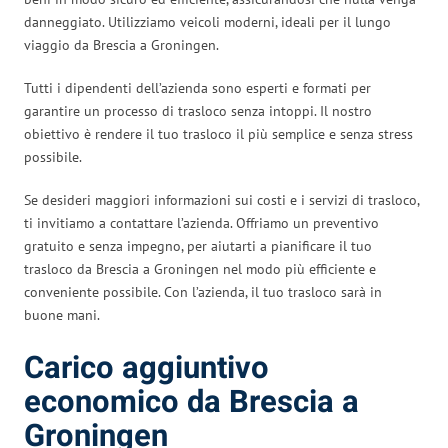
danneggiato. Utilizziamo veicoli moderni, ideali per il lungo
viaggio da Brescia a Groningen.
Tutti i dipendenti dell’azienda sono esperti e formati per
garantire un processo di trasloco senza intoppi. Il nostro
obiettivo è rendere il tuo trasloco il più semplice e senza stress
possibile.
Se desideri maggiori informazioni sui costi e i servizi di trasloco,
ti invitiamo a contattare l’azienda. Offriamo un preventivo
gratuito e senza impegno, per aiutarti a pianificare il tuo
trasloco da Brescia a Groningen nel modo più efficiente e
conveniente possibile. Con l’azienda, il tuo trasloco sarà in
buone mani.
Carico aggiuntivo
economico da Brescia a
Groningen