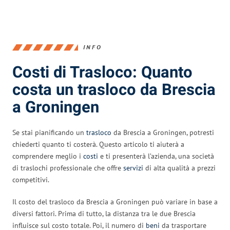
INFO
Costi di Trasloco: Quanto
costa un trasloco da Brescia
a Groningen
Se stai pianificando un
trasloco
da Brescia a Groningen, potresti
chiederti quanto ti costerà. Questo articolo ti aiuterà a
comprendere meglio i
costi
e ti presenterà l’azienda, una società
di traslochi professionale che offre
servizi
di alta qualità a prezzi
competitivi.
Il costo del trasloco da Brescia a Groningen può variare in base a
diversi fattori. Prima di tutto, la distanza tra le due Brescia
influisce sul costo totale. Poi, il numero di
beni
da trasportare