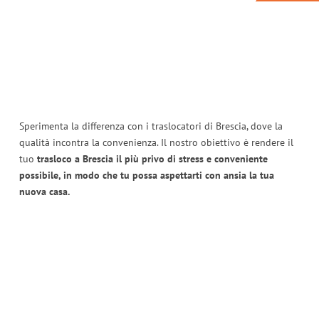
Sperimenta la differenza con i traslocatori di Brescia, dove la
qualità incontra la convenienza. Il nostro obiettivo è rendere il
tuo
trasloco a Brescia il più privo di stress e conveniente
possibile, in modo che tu possa aspettarti con ansia la tua
nuova casa.