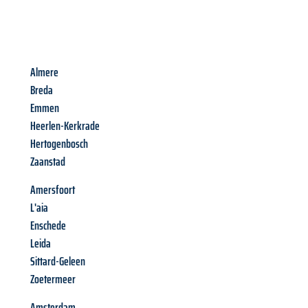
Almere
Breda
Emmen
Heerlen-Kerkrade
Hertogenbosch
Zaanstad
Amersfoort
L'aia
Enschede
Leida
Sittard-Geleen
Zoetermeer
Amsterdam