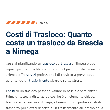
INFO
Costi di Trasloco: Quanto
costa un trasloco da Brescia
a Nimega
. Se stai pianificando un
trasloco
da
Brescia
a Nimega e vuoi
capire quanto potrebbe costarti, sei nel posto giusto. La nostra
azienda offre
servizi
professionali di trasloco a prezzi equi,
garantendo un
trasferimento
sicuro e senza stress.
I
costi
di un trasloco possono variare in base a diversi fattori.
Prima di tutto, la distanza da coprire è un elemento chiave;
traslocare da Brescia a Nimega, ad esempio, comporterà costi di
trasporto più elevati rispetto a un trasferimento all’interno della