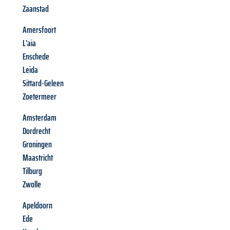
Zaanstad
Amersfoort
L'aia
Enschede
Leida
Sittard-Geleen
Zoetermeer
Amsterdam
Dordrecht
Groningen
Maastricht
Tilburg
Zwolle
Apeldoorn
Ede