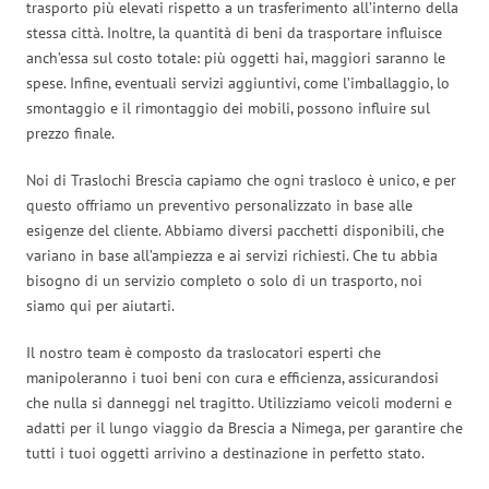
trasporto più elevati rispetto a un trasferimento all’interno della
stessa città. Inoltre, la quantità di beni da trasportare influisce
anch’essa sul costo totale: più oggetti hai, maggiori saranno le
spese. Infine, eventuali servizi aggiuntivi, come l’imballaggio, lo
smontaggio e il rimontaggio dei mobili, possono influire sul
prezzo finale.
Noi di Traslochi Brescia capiamo che ogni trasloco è unico, e per
questo offriamo un preventivo personalizzato in base alle
esigenze del cliente. Abbiamo diversi pacchetti disponibili, che
variano in base all’ampiezza e ai servizi richiesti. Che tu abbia
bisogno di un servizio completo o solo di un trasporto, noi
siamo qui per aiutarti.
Il nostro team è composto da traslocatori esperti che
manipoleranno i tuoi beni con cura e efficienza, assicurandosi
che nulla si danneggi nel tragitto. Utilizziamo veicoli moderni e
adatti per il lungo viaggio da Brescia a Nimega, per garantire che
tutti i tuoi oggetti arrivino a destinazione in perfetto stato.