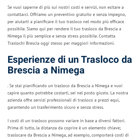
Se vuoi saperne di più sui nostri costi e servizi, non esitare a
contattarci. Offriamo un preventivo gratuito e senza impegno,
per aiutarti a pianificare il tuo trasloco nel modo più efficace
possibile. Siamo qui per rendere il tuo trasloco da Brescia a
Nimega il più semplice e senza stress possibile. Contatta
Traslochi Brescia oggi stesso per maggiori informazioni.
Esperienze di un Trasloco da
Brescia a Nimega
. Se stai pianificando un trasloco da Brescia a Nimega e vuoi
capire quanto potrebbe costarti, sei nel posto giusto. La nostra
azienda offre servizi professionali di trasloco a prezzi equi,
garantendo un trasferimento sicuro e senza stress.
I costi di un trasloco possono variare in base a diversi fattori.
Prima di tutto, la distanza da coprire è un elemento chiave;
traslocare da Brescia a Nimega, ad esempio, comporterà costi di