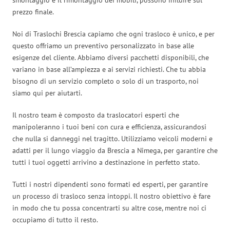
prezzo finale.
Noi di Traslochi Brescia capiamo che ogni trasloco è unico, e per
questo offriamo un preventivo personalizzato in base alle
esigenze del cliente. Abbiamo diversi pacchetti disponibili, che
variano in base all’ampiezza e ai servizi richiesti. Che tu abbia
bisogno di un servizio completo o solo di un trasporto, noi
siamo qui per aiutarti.
Il nostro team è composto da traslocatori esperti che
manipoleranno i tuoi beni con cura e efficienza, assicurandosi
che nulla si danneggi nel tragitto. Utilizziamo veicoli moderni e
adatti per il lungo viaggio da Brescia a Nimega, per garantire che
tutti i tuoi oggetti arrivino a destinazione in perfetto stato.
Tutti i nostri dipendenti sono formati ed esperti, per garantire
un processo di trasloco senza intoppi. Il nostro obiettivo è fare
in modo che tu possa concentrarti su altre cose, mentre noi ci
occupiamo di tutto il resto.