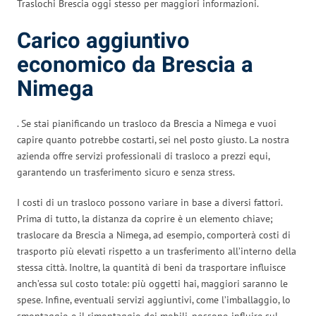
Traslochi Brescia oggi stesso per maggiori informazioni.
Carico aggiuntivo
economico da Brescia a
Nimega
. Se stai pianificando un trasloco da Brescia a Nimega e vuoi
capire quanto potrebbe costarti, sei nel posto giusto. La nostra
azienda offre servizi professionali di trasloco a prezzi equi,
garantendo un trasferimento sicuro e senza stress.
I costi di un trasloco possono variare in base a diversi fattori.
Prima di tutto, la distanza da coprire è un elemento chiave;
traslocare da Brescia a Nimega, ad esempio, comporterà costi di
trasporto più elevati rispetto a un trasferimento all’interno della
stessa città. Inoltre, la quantità di beni da trasportare influisce
anch’essa sul costo totale: più oggetti hai, maggiori saranno le
spese. Infine, eventuali servizi aggiuntivi, come l’imballaggio, lo
smontaggio e il rimontaggio dei mobili, possono influire sul