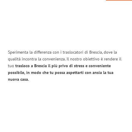
Sperimenta la differenza con i traslocatori di Brescia, dove la
qualità incontra la convenienza. Il nostro obiettivo è rendere il
tuo
trasloco a Brescia il più privo di stress e conveniente
possibile, in modo che tu possa aspettarti con ansia la tua
nuova casa.