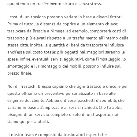
garantendo un trasferimento sicuro e senza stress.
I costi di un trasloco possono variare in base a diversi fattori.
Prima di tutto, la distanza da coprire è un elemento chiave;
traslocare da Brescia a Nimega, ad esempio, comporterà costi di
trasporto più elevati rispetto a un trasferimento all’interno della
stessa città. Inoltre, la quantità di beni da trasportare influisce
anch’essa sul costo totale: più oggetti hai, maggiori saranno le
spese. Infine, eventuali servizi aggiuntivi, come l’imballaggio, lo
smontaggio e il rimontaggio dei mobili, possono influire sul
prezzo finale.
Noi di Traslochi Brescia capiamo che ogni trasloco è unico, e per
questo offriamo un preventivo personalizzato in base alle
esigenze del cliente. Abbiamo diversi pacchetti disponibili, che
variano in base all’ampiezza e ai servizi richiesti. Che tu abbia
bisogno di un servizio completo o solo di un trasporto, noi
siamo qui per aiutarti.
Il nostro team è composto da traslocatori esperti che