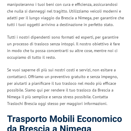
manipoleranno i tuoi beni con cura e efficienza, assicurandosi
che nulla si danneggi nel tragitto. Utilizziamo veicoli moderni e
adatti per il lungo viaggio da Brescia a Nimega, per garantire che
tutti i tuoi oggetti arrivino a destinazione in perfetto stato.
Tutti i nostri dipendenti sono formati ed esperti, per garantire
un processo di trasloco senza intoppi. Il nostro obiettivo è fare
in modo che tu possa concentrarti su altre cose, mentre noi ci
occupiamo di tutto il resto.
Se vuoi saperne di più sui nostri costi e servizi, non esitare a
contattarci. Offriamo un preventivo gratuito e senza impegno,
per aiutarti a pianificare il tuo trasloco nel modo più efficace
possibile. Siamo qui per rendere il tuo trasloco da Brescia a
Nimega il più semplice e senza stress possibile. Contatta
Traslochi Brescia oggi stesso per maggiori informazioni.
Trasporto Mobili Economico
da Brescia a Nimega