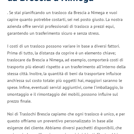
. Se stai pianificando un trasloco da Brescia a Nimega e vuoi
capire quanto potrebbe costarti, sei nel posto giusto. La nostra
azienda offre servizi professionali di trasloco a prezzi equi,
garantendo un trasferimento sicuro e senza stress.
I costi di un trasloco possono variare in base a diversi fattori.
Prima di tutto, la distanza da coprire è un elemento chiave;
traslocare da Brescia a Nimega, ad esempio, comporterà costi di
trasporto più elevati rispetto a un trasferimento all’interno della
stessa città. Inoltre, la quantità di beni da trasportare influisce
anch’essa sul costo totale: più oggetti hai, maggiori saranno le
spese. Infine, eventuali servizi aggiuntivi, come l’imballaggio, lo
smontaggio e il rimontaggio dei mobili, possono influire sul
prezzo finale.
Noi di Traslochi Brescia capiamo che ogni trasloco è unico, e per
questo offriamo un preventivo personalizzato in base alle
esigenze del cliente. Abbiamo diversi pacchetti disponibili, che