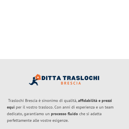
Traslochi Brescia è sinonimo di qualità,
affidabilità e prezzi
equi
per il vostro trasloco. Con anni di esperienza e un team
dedicato, garantiamo un
processo fluido
che si adatta
perfettamente alle vostre esigenze.