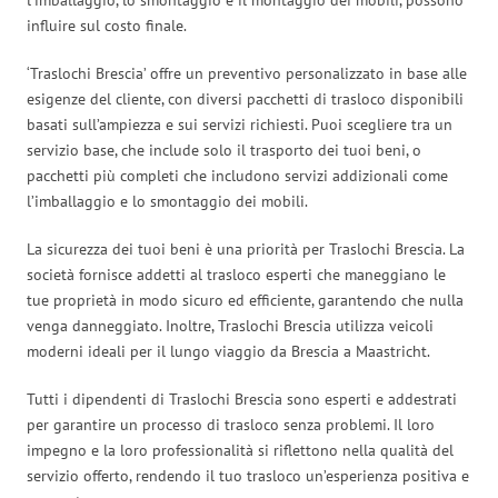
influire sul costo finale.
‘Traslochi Brescia’ offre un preventivo personalizzato in base alle
esigenze del cliente, con diversi pacchetti di trasloco disponibili
basati sull’ampiezza e sui servizi richiesti. Puoi scegliere tra un
servizio base, che include solo il trasporto dei tuoi beni, o
pacchetti più completi che includono servizi addizionali come
l’imballaggio e lo smontaggio dei mobili.
La sicurezza dei tuoi beni è una priorità per Traslochi Brescia. La
società fornisce addetti al trasloco esperti che maneggiano le
tue proprietà in modo sicuro ed efficiente, garantendo che nulla
venga danneggiato. Inoltre, Traslochi Brescia utilizza veicoli
moderni ideali per il lungo viaggio da Brescia a Maastricht.
Tutti i dipendenti di Traslochi Brescia sono esperti e addestrati
per garantire un processo di trasloco senza problemi. Il loro
impegno e la loro professionalità si riflettono nella qualità del
servizio offerto, rendendo il tuo trasloco un’esperienza positiva e