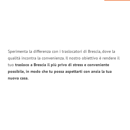
Sperimenta la differenza con i traslocatori di Brescia, dove la
qualità incontra la convenienza. Il nostro obiettivo è rendere il
tuo
trasloco a Brescia il più privo di stress e conveniente
possibile, in modo che tu possa aspettarti con ansia la tua
nuova casa.