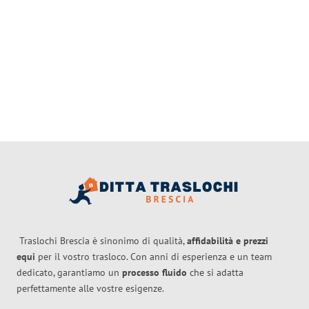
Traslochi Brescia è sinonimo di qualità,
affidabilità e prezzi
equi
per il vostro trasloco. Con anni di esperienza e un team
dedicato, garantiamo un
processo fluido
che si adatta
perfettamente alle vostre esigenze.