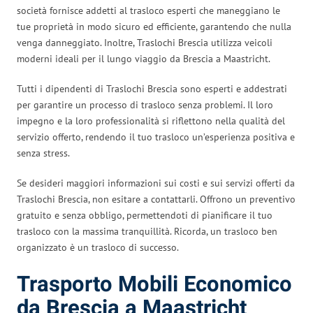
società fornisce addetti al trasloco esperti che maneggiano le
tue proprietà in modo sicuro ed efficiente, garantendo che nulla
venga danneggiato. Inoltre, Traslochi Brescia utilizza veicoli
moderni ideali per il lungo viaggio da Brescia a Maastricht.
Tutti i dipendenti di Traslochi Brescia sono esperti e addestrati
per garantire un processo di trasloco senza problemi. Il loro
impegno e la loro professionalità si riflettono nella qualità del
servizio offerto, rendendo il tuo trasloco un’esperienza positiva e
senza stress.
Se desideri maggiori informazioni sui costi e sui servizi offerti da
Traslochi Brescia, non esitare a contattarli. Offrono un preventivo
gratuito e senza obbligo, permettendoti di pianificare il tuo
trasloco con la massima tranquillità. Ricorda, un trasloco ben
organizzato è un trasloco di successo.
Trasporto Mobili Economico
da Brescia a Maastricht