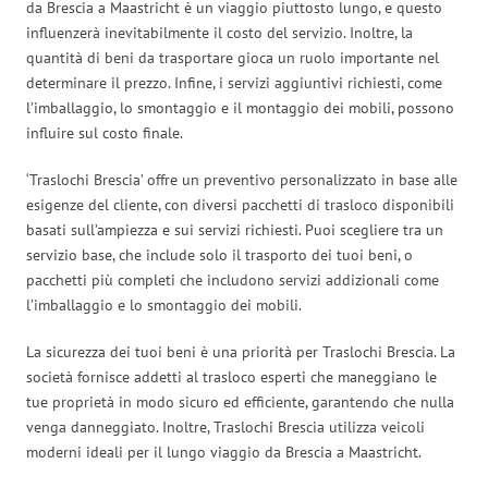
da Brescia a Maastricht è un viaggio piuttosto lungo, e questo
influenzerà inevitabilmente il costo del servizio. Inoltre, la
quantità di beni da trasportare gioca un ruolo importante nel
determinare il prezzo. Infine, i servizi aggiuntivi richiesti, come
l’imballaggio, lo smontaggio e il montaggio dei mobili, possono
influire sul costo finale.
‘Traslochi Brescia’ offre un preventivo personalizzato in base alle
esigenze del cliente, con diversi pacchetti di trasloco disponibili
basati sull’ampiezza e sui servizi richiesti. Puoi scegliere tra un
servizio base, che include solo il trasporto dei tuoi beni, o
pacchetti più completi che includono servizi addizionali come
l’imballaggio e lo smontaggio dei mobili.
La sicurezza dei tuoi beni è una priorità per Traslochi Brescia. La
società fornisce addetti al trasloco esperti che maneggiano le
tue proprietà in modo sicuro ed efficiente, garantendo che nulla
venga danneggiato. Inoltre, Traslochi Brescia utilizza veicoli
moderni ideali per il lungo viaggio da Brescia a Maastricht.