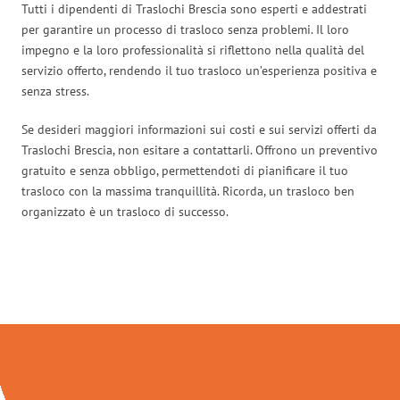
Tutti i dipendenti di Traslochi Brescia sono esperti e addestrati
per garantire un processo di trasloco senza problemi. Il loro
impegno e la loro professionalità si riflettono nella qualità del
servizio offerto, rendendo il tuo trasloco un’esperienza positiva e
senza stress.
Se desideri maggiori informazioni sui costi e sui servizi offerti da
Traslochi Brescia, non esitare a contattarli. Offrono un preventivo
gratuito e senza obbligo, permettendoti di pianificare il tuo
trasloco con la massima tranquillità. Ricorda, un trasloco ben
organizzato è un trasloco di successo.
Traslochi Brescia in numeri: