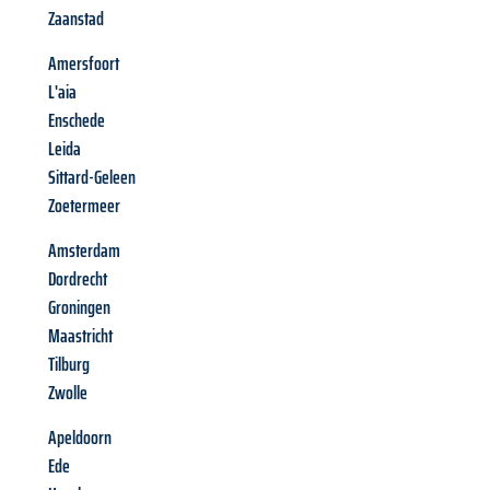
Zaanstad
Amersfoort
L'aia
Enschede
Leida
Sittard-Geleen
Zoetermeer
Amsterdam
Dordrecht
Groningen
Maastricht
Tilburg
Zwolle
Apeldoorn
Ede