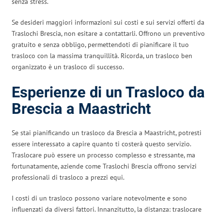
senza stress.
Se desideri maggiori informazioni sui costi e sui servizi offerti da
Traslochi Brescia, non esitare a contattarli. Offrono un preventivo
gratuito e senza obbligo, permettendoti di pianificare il tuo
trasloco con la massima tranquillità. Ricorda, un trasloco ben
organizzato è un trasloco di successo.
Esperienze di un Trasloco da
Brescia a Maastricht
Se stai pianificando un trasloco da Brescia a Maastricht, potresti
essere interessato a capire quanto ti costerà questo servizio.
Traslocare può essere un processo complesso e stressante, ma
fortunatamente, aziende come Traslochi Brescia offrono servizi
professionali di trasloco a prezzi equi.
I costi di un trasloco possono variare notevolmente e sono
influenzati da diversi fattori. Innanzitutto, la distanza: traslocare