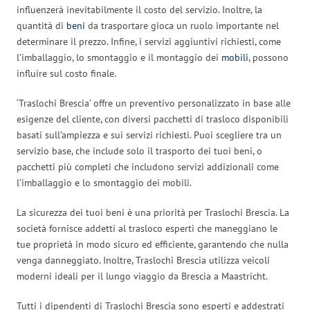
influenzerà inevitabilmente il costo del servizio. Inoltre, la
quantità di
beni
da trasportare gioca un ruolo importante nel
determinare il prezzo. Infine, i servizi aggiuntivi richiesti, come
l’imballaggio, lo smontaggio e il montaggio dei
mobili
, possono
influire sul costo finale.
‘Traslochi Brescia’ offre un preventivo personalizzato in base alle
esigenze del cliente, con diversi pacchetti di trasloco disponibili
basati sull’ampiezza e sui servizi richiesti. Puoi scegliere tra un
servizio base, che include solo il trasporto dei tuoi beni, o
pacchetti più completi che includono servizi addizionali come
l’imballaggio e lo smontaggio dei mobili.
La sicurezza dei tuoi beni è una priorità per Traslochi Brescia. La
società fornisce addetti al trasloco esperti che maneggiano le
tue proprietà in modo sicuro ed efficiente, garantendo che nulla
venga danneggiato. Inoltre, Traslochi Brescia utilizza veicoli
moderni ideali per il lungo viaggio da Brescia a Maastricht.
Tutti i dipendenti di Traslochi Brescia sono esperti e addestrati