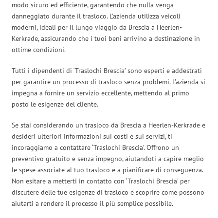
modo sicuro ed efficiente, garantendo che nulla venga
danneggiato durante il trasloco. L’azienda utilizza veicoli
moderni, ideali per il lungo viaggio da Brescia a Heerlen-
Kerkrade, assicurando che i tuoi beni arrivino a destinazione in
ottime condizioni.
Tutti i dipendenti di ‘Traslochi Brescia’ sono esperti e addestrati
per garantire un processo di trasloco senza problemi. L’azienda si
impegna a fornire un servizio eccellente, mettendo al primo
posto le esigenze del cliente.
Se stai considerando un trasloco da Brescia a Heerlen-Kerkrade e
desideri ulteriori informazioni sui costi e sui servizi, ti
incoraggiamo a contattare ‘Traslochi Brescia’. Offrono un
preventivo gratuito e senza impegno, aiutandoti a capire meglio
le spese associate al tuo trasloco e a pianificare di conseguenza.
Non esitare a metterti in contatto con ‘Traslochi Brescia’ per
discutere delle tue esigenze di trasloco e scoprire come possono
aiutarti a rendere il processo il più semplice possibile.