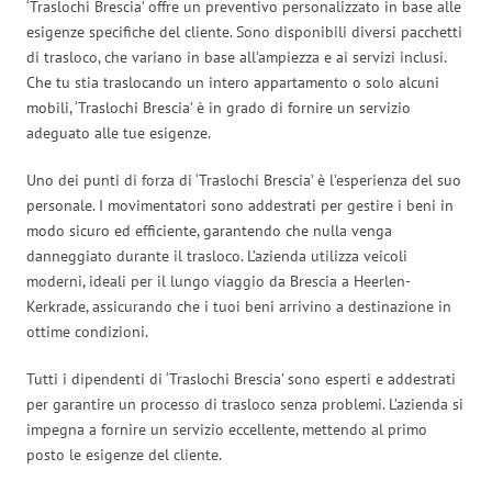
‘Traslochi Brescia’ offre un preventivo personalizzato in base alle
esigenze specifiche del cliente. Sono disponibili diversi pacchetti
di trasloco, che variano in base all’ampiezza e ai servizi inclusi.
Che tu stia traslocando un intero appartamento o solo alcuni
mobili, ‘Traslochi Brescia’ è in grado di fornire un servizio
adeguato alle tue esigenze.
Uno dei punti di forza di ‘Traslochi Brescia’ è l’esperienza del suo
personale. I movimentatori sono addestrati per gestire i beni in
modo sicuro ed efficiente, garantendo che nulla venga
danneggiato durante il trasloco. L’azienda utilizza veicoli
moderni, ideali per il lungo viaggio da Brescia a Heerlen-
Kerkrade, assicurando che i tuoi beni arrivino a destinazione in
ottime condizioni.
Tutti i dipendenti di ‘Traslochi Brescia’ sono esperti e addestrati
per garantire un processo di trasloco senza problemi. L’azienda si
impegna a fornire un servizio eccellente, mettendo al primo
posto le esigenze del cliente.