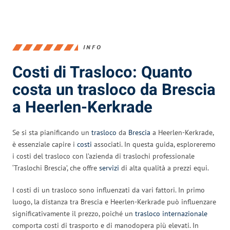
INFO
Costi di Trasloco: Quanto
costa un trasloco da Brescia
a Heerlen-Kerkrade
Se si sta pianificando un
trasloco
da
Brescia
a Heerlen-Kerkrade,
è essenziale capire i
costi
associati. In questa guida, esploreremo
i costi del trasloco con l’azienda di traslochi professionale
‘Traslochi Brescia’, che offre
servizi
di alta qualità a prezzi equi.
I costi di un trasloco sono influenzati da vari fattori. In primo
luogo, la distanza tra Brescia e Heerlen-Kerkrade può influenzare
significativamente il prezzo, poiché un
trasloco internazionale
comporta costi di trasporto e di manodopera più elevati. In