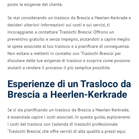
posto le esigenze del cliente.
Se stai considerando un trasloco da Brescia a Heerlen-Kerkrade e
desideri ulteriori informazioni sui costi e sui servizi, ti
incoraggiamo a contattare ‘Traslochi Brescia’. Offrono un
preventivo gratuito e senza impegno, aiutandoti a capire meglio
le spese associate al tuo trasloco e a pianificare di conseguenza.
Non esitare a metterti in contatto con ‘Traslochi Brescia’ per
discutere delle tue esigenze di trasloco e scoprire come possono
aiutarti a rendere il processo il più semplice possibile.
Esperienze di un Trasloco da
Brescia a Heerlen-Kerkrade
Se si sta pianificando un trasloco da Brescia a Heerlen-Kerkrade,
è essenziale capire i costi associati. In questa guida, esploreremo
i costi del trasloco con l’azienda di traslochi professionale
‘Traslochi Brescia’, che offre servizi di alta qualità a prezzi equi.