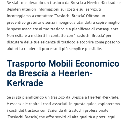
Se stai considerando un trasloco da Brescia a Heerlen-Kerkrade e
desideri ulteriori informazioni sui costi e sui servizi, ti
incoraggiamo a contattare ‘Traslochi Brescia’. Offrono un
preventivo gratuito e senza impegno, aiutandoti a capire meglio
le spese associate al tuo trasloco e a pianificare di conseguenza.
Non esitare a metterti in contatto con ‘Traslochi Brescia’ per
discutere delle tue esigenze di trasloco e scoprire come possono
aiutarti a rendere il processo il più semplice possibile.
Trasporto Mobili Economico
da Brescia a Heerlen-
Kerkrade
Se si sta pianificando un trasloco da Brescia a Heerlen-Kerkrade,
è essenziale capire i costi associati. In questa guida, esploreremo
i costi del trasloco con l’azienda di traslochi professionale
‘Traslochi Brescia’, che offre servizi di alta qualità a prezzi equi.