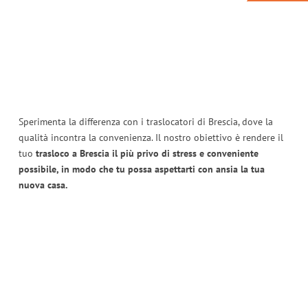
Sperimenta la differenza con i traslocatori di Brescia, dove la
qualità incontra la convenienza. Il nostro obiettivo è rendere il
tuo
trasloco a Brescia il più privo di stress e conveniente
possibile, in modo che tu possa aspettarti con ansia la tua
nuova casa.