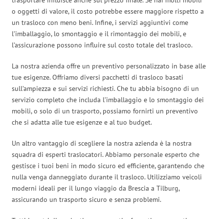
o oggetti di valore, il costo potrebbe essere maggiore rispetto a
un trasloco con meno beni. Infine, i servizi aggiuntivi come
l’imballaggio, lo smontaggio e il rimontaggio dei mobili, e
l’assicurazione possono influire sul costo totale del trasloco.
La nostra azienda offre un preventivo personalizzato in base alle
tue esigenze. Offriamo diversi pacchetti di trasloco basati
sull’ampiezza e sui servizi richiesti. Che tu abbia bisogno di un
servizio completo che includa l’imballaggio e lo smontaggio dei
mobili, o solo di un trasporto, possiamo fornirti un preventivo
che si adatta alle tue esigenze e al tuo budget.
Un altro vantaggio di scegliere la nostra azienda è la nostra
squadra di esperti traslocatori. Abbiamo personale esperto che
gestisce i tuoi beni in modo sicuro ed efficiente, garantendo che
nulla venga danneggiato durante il trasloco. Utilizziamo veicoli
moderni ideali per il lungo viaggio da Brescia a Tilburg,
assicurando un trasporto sicuro e senza problemi.