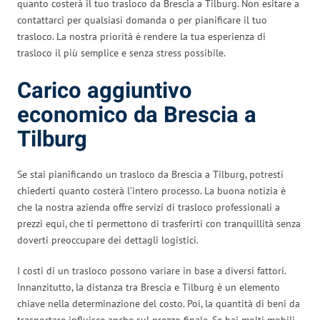
quanto costerà il tuo trasloco da Brescia a Tilburg. Non esitare a
contattarci per qualsiasi domanda o per pianificare il tuo
trasloco. La nostra priorità è rendere la tua esperienza di
trasloco il più semplice e senza stress possibile.
Carico aggiuntivo
economico da Brescia a
Tilburg
Se stai pianificando un trasloco da Brescia a Tilburg, potresti
chiederti quanto costerà l’intero processo. La buona notizia è
che la nostra azienda offre servizi di trasloco professionali a
prezzi equi, che ti permettono di trasferirti con tranquillità senza
doverti preoccupare dei dettagli logistici.
I costi di un trasloco possono variare in base a diversi fattori.
Innanzitutto, la distanza tra Brescia e Tilburg è un elemento
chiave nella determinazione del costo. Poi, la quantità di beni da
trasportare influisce anche sul prezzo finale. Se hai molti mobili