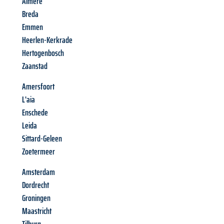
Almere
Breda
Emmen
Heerlen-Kerkrade
Hertogenbosch
Zaanstad
Amersfoort
L'aia
Enschede
Leida
Sittard-Geleen
Zoetermeer
Amsterdam
Dordrecht
Groningen
Maastricht