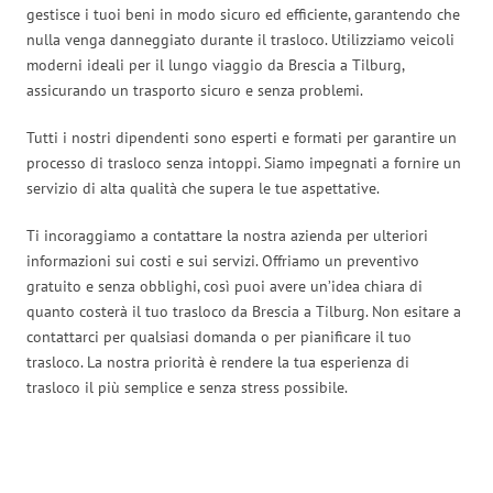
gestisce i tuoi beni in modo sicuro ed efficiente, garantendo che
nulla venga danneggiato durante il trasloco. Utilizziamo veicoli
moderni ideali per il lungo viaggio da Brescia a Tilburg,
assicurando un trasporto sicuro e senza problemi.
Tutti i nostri dipendenti sono esperti e formati per garantire un
processo di trasloco senza intoppi. Siamo impegnati a fornire un
servizio di alta qualità che supera le tue aspettative.
Ti incoraggiamo a contattare la nostra azienda per ulteriori
informazioni sui costi e sui servizi. Offriamo un preventivo
gratuito e senza obblighi, così puoi avere un’idea chiara di
quanto costerà il tuo trasloco da Brescia a Tilburg. Non esitare a
contattarci per qualsiasi domanda o per pianificare il tuo
trasloco. La nostra priorità è rendere la tua esperienza di
trasloco il più semplice e senza stress possibile.
Traslochi Brescia in numeri: