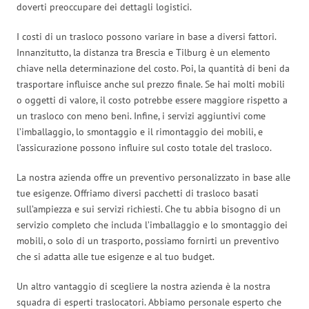
doverti preoccupare dei dettagli logistici.
I costi di un trasloco possono variare in base a diversi fattori.
Innanzitutto, la distanza tra Brescia e Tilburg è un elemento
chiave nella determinazione del costo. Poi, la quantità di beni da
trasportare influisce anche sul prezzo finale. Se hai molti mobili
o oggetti di valore, il costo potrebbe essere maggiore rispetto a
un trasloco con meno beni. Infine, i servizi aggiuntivi come
l’imballaggio, lo smontaggio e il rimontaggio dei mobili, e
l’assicurazione possono influire sul costo totale del trasloco.
La nostra azienda offre un preventivo personalizzato in base alle
tue esigenze. Offriamo diversi pacchetti di trasloco basati
sull’ampiezza e sui servizi richiesti. Che tu abbia bisogno di un
servizio completo che includa l’imballaggio e lo smontaggio dei
mobili, o solo di un trasporto, possiamo fornirti un preventivo
che si adatta alle tue esigenze e al tuo budget.
Un altro vantaggio di scegliere la nostra azienda è la nostra
squadra di esperti traslocatori. Abbiamo personale esperto che