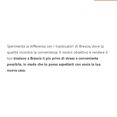
Sperimenta la differenza con i traslocatori di Brescia, dove la
qualità incontra la convenienza. Il nostro obiettivo è rendere il
tuo
trasloco a Brescia il più privo di stress e conveniente
possibile, in modo che tu possa aspettarti con ansia la tua
nuova casa.