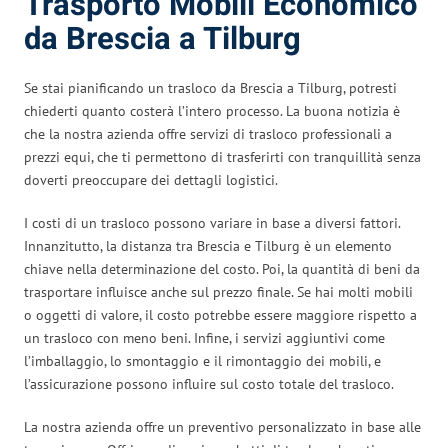
Trasporto Mobili Economico
da Brescia a Tilburg
Se stai pianificando un trasloco da Brescia a Tilburg, potresti
chiederti quanto costerà l’intero processo. La buona notizia è
che la nostra azienda offre servizi di trasloco professionali a
prezzi equi, che ti permettono di trasferirti con tranquillità senza
doverti preoccupare dei dettagli logistici.
I costi di un trasloco possono variare in base a diversi fattori.
Innanzitutto, la distanza tra Brescia e Tilburg è un elemento
chiave nella determinazione del costo. Poi, la quantità di beni da
trasportare influisce anche sul prezzo finale. Se hai molti mobili
o oggetti di valore, il costo potrebbe essere maggiore rispetto a
un trasloco con meno beni. Infine, i servizi aggiuntivi come
l’imballaggio, lo smontaggio e il rimontaggio dei mobili, e
l’assicurazione possono influire sul costo totale del trasloco.
La nostra azienda offre un preventivo personalizzato in base alle