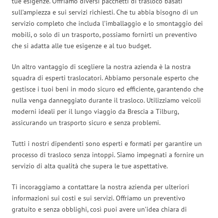
tue esigenze. Offriamo diversi pacchetti di trasloco basati
sull’ampiezza e sui servizi richiesti. Che tu abbia bisogno di un
servizio completo che includa l’imballaggio e lo smontaggio dei
mobili, o solo di un trasporto, possiamo fornirti un preventivo
che si adatta alle tue esigenze e al tuo budget.
Un altro vantaggio di scegliere la nostra azienda è la nostra
squadra di esperti traslocatori. Abbiamo personale esperto che
gestisce i tuoi beni in modo sicuro ed efficiente, garantendo che
nulla venga danneggiato durante il trasloco. Utilizziamo veicoli
moderni ideali per il lungo viaggio da Brescia a Tilburg,
assicurando un trasporto sicuro e senza problemi.
Tutti i nostri dipendenti sono esperti e formati per garantire un
processo di trasloco senza intoppi. Siamo impegnati a fornire un
servizio di alta qualità che supera le tue aspettative.
Ti incoraggiamo a contattare la nostra azienda per ulteriori
informazioni sui costi e sui servizi. Offriamo un preventivo
gratuito e senza obblighi, così puoi avere un’idea chiara di