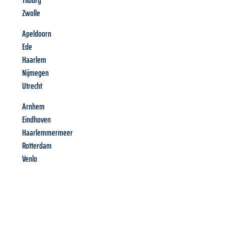
Tilburg
Zwolle
Apeldoorn
Ede
Haarlem
Nijmegen
Utrecht
Arnhem
Eindhoven
Haarlemmermeer
Rotterdam
Venlo