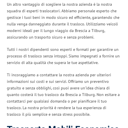
Un altro vantaggio di scegliere la nostra azienda è la nostra
squadra di esperti traslocatori. Abbiamo personale esperto che
gestisce i tuoi beni in modo sicuro ed efficiente, garantendo che
nulla venga danneggiato durante il trasloco. Utilizziamo veicoli
moderni ideali per il lungo viaggio da Brescia a Tilburg,
assicurando un trasporto sicuro e senza problemi.
Tutti i nostri dipendenti sono esperti e formati per garantire un
processo di trasloco senza intoppi. Siamo impegnati a fornire un
servizio di alta qualità che supera le tue aspettative.
Ti incoraggiamo a contattare la nostra azienda per ulteriori
informazioni sui costi e sui servizi. Offriamo un preventivo
gratuito e senza obblighi, così puoi avere un’idea chiara di
quanto costerà il tuo trasloco da Brescia a Tilburg. Non esitare a
contattarci per qualsiasi domanda o per pianificare il tuo
trasloco. La nostra priorità è rendere la tua esperienza di
trasloco il più semplice e senza stress possibile.