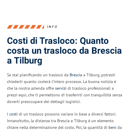
INFO
Costi di Trasloco: Quanto
costa un trasloco da Brescia
a Tilburg
Se stai pianificando un trasloco da
Brescia
a Tilburg, potresti
chiederti quanto costerà l’intero processo. La buona notizia è
che la nostra azienda offre
servizi
di trasloco professionali a
prezzi equi, che ti permettono di trasferirti con tranquillità senza
doverti preoccupare dei dettagli logistici.
I
costi
di un trasloco possono variare in base a diversi fattori.
Innanzitutto, la distanza tra Brescia e Tilburg è un elemento
chiave nella determinazione del costo. Poi, la quantità di
beni
da