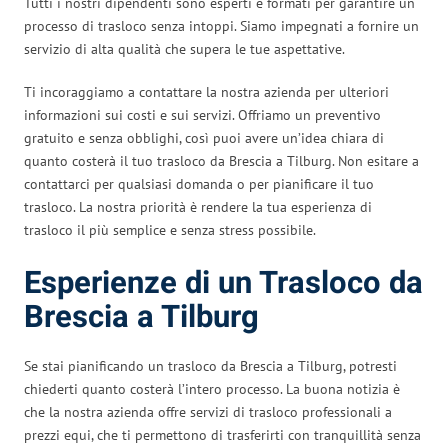
Tutti i nostri dipendenti sono esperti e formati per garantire un
processo di trasloco senza intoppi. Siamo impegnati a fornire un
servizio di alta qualità che supera le tue aspettative.
Ti incoraggiamo a contattare la nostra azienda per ulteriori
informazioni sui costi e sui servizi. Offriamo un preventivo
gratuito e senza obblighi, così puoi avere un’idea chiara di
quanto costerà il tuo trasloco da Brescia a Tilburg. Non esitare a
contattarci per qualsiasi domanda o per pianificare il tuo
trasloco. La nostra priorità è rendere la tua esperienza di
trasloco il più semplice e senza stress possibile.
Esperienze di un Trasloco da
Brescia a Tilburg
Se stai pianificando un trasloco da Brescia a Tilburg, potresti
chiederti quanto costerà l’intero processo. La buona notizia è
che la nostra azienda offre servizi di trasloco professionali a
prezzi equi, che ti permettono di trasferirti con tranquillità senza