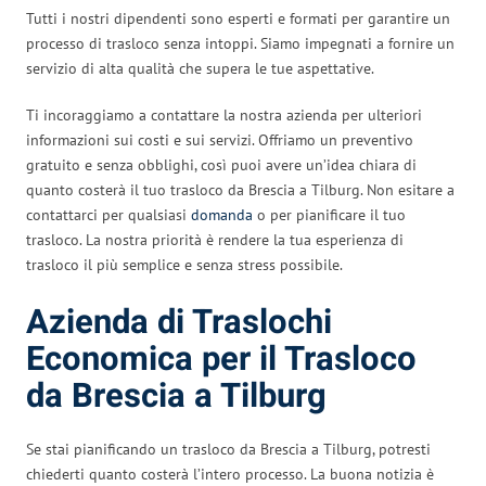
Tutti i nostri dipendenti sono esperti e formati per garantire un
processo di trasloco senza intoppi. Siamo impegnati a fornire un
servizio di alta qualità che supera le tue aspettative.
Ti incoraggiamo a contattare la nostra azienda per ulteriori
informazioni sui costi e sui servizi. Offriamo un preventivo
gratuito e senza obblighi, così puoi avere un’idea chiara di
quanto costerà il tuo trasloco da Brescia a Tilburg. Non esitare a
contattarci per qualsiasi
domanda
o per pianificare il tuo
trasloco. La nostra priorità è rendere la tua esperienza di
trasloco il più semplice e senza stress possibile.
Azienda di Traslochi
Economica per il Trasloco
da Brescia a Tilburg
Se stai pianificando un trasloco da Brescia a Tilburg, potresti
chiederti quanto costerà l’intero processo. La buona notizia è