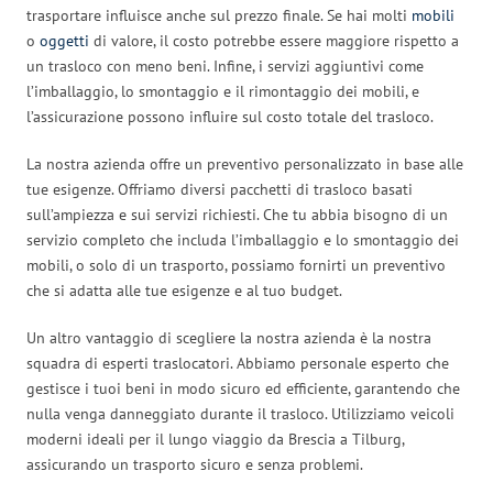
trasportare influisce anche sul prezzo finale. Se hai molti
mobili
o
oggetti
di valore, il costo potrebbe essere maggiore rispetto a
un trasloco con meno beni. Infine, i servizi aggiuntivi come
l’imballaggio, lo smontaggio e il rimontaggio dei mobili, e
l’assicurazione possono influire sul costo totale del trasloco.
La nostra azienda offre un preventivo personalizzato in base alle
tue esigenze. Offriamo diversi pacchetti di trasloco basati
sull’ampiezza e sui servizi richiesti. Che tu abbia bisogno di un
servizio completo che includa l’imballaggio e lo smontaggio dei
mobili, o solo di un trasporto, possiamo fornirti un preventivo
che si adatta alle tue esigenze e al tuo budget.
Un altro vantaggio di scegliere la nostra azienda è la nostra
squadra di esperti traslocatori. Abbiamo personale esperto che
gestisce i tuoi beni in modo sicuro ed efficiente, garantendo che
nulla venga danneggiato durante il trasloco. Utilizziamo veicoli
moderni ideali per il lungo viaggio da Brescia a Tilburg,
assicurando un trasporto sicuro e senza problemi.