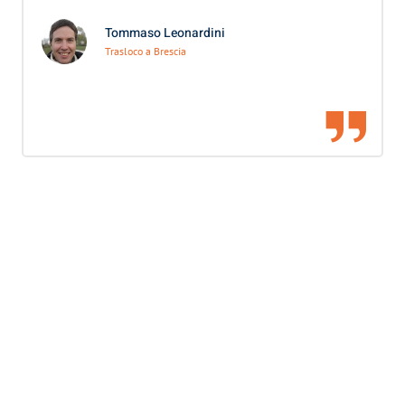
Tommaso Leonardini
Trasloco a Brescia