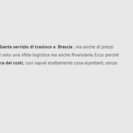
llente
servizio di trasloco
a
Brescia
, ma anche di prezzi
 solo una sfida logistica ma anche finanziaria. Ecco perché
a dei costi,
così saprai esattamente cosa aspettarti, senza