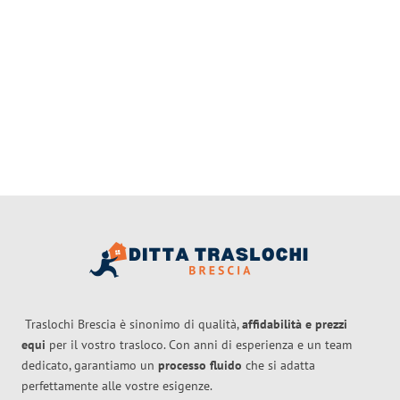
Traslochi Brescia è sinonimo di qualità,
affidabilità e prezzi
equi
per il vostro trasloco. Con anni di esperienza e un team
dedicato, garantiamo un
processo fluido
che si adatta
perfettamente alle vostre esigenze.