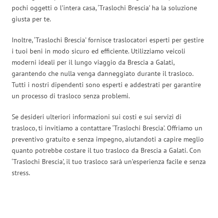
pochi oggetti o l’intera casa, ‘Traslochi Brescia’ ha la soluzione
giusta per te.
Inoltre, ‘Traslochi Brescia’ fornisce traslocatori esperti per gestire
i tuoi beni in modo sicuro ed efficiente. Utilizziamo veicoli
moderni ideali per il lungo viaggio da Brescia a Galati,
garantendo che nulla venga danneggiato durante il trasloco.
Tutti i nostri dipendenti sono esperti e addestrati per garantire
un processo di trasloco senza problemi.
Se desideri ulteriori informazioni sui costi e sui servizi di
trasloco, ti invitiamo a contattare ‘Traslochi Brescia’. Offriamo un
preventivo gratuito e senza impegno, aiutandoti a capire meglio
quanto potrebbe costare il tuo trasloco da Brescia a Galati. Con
‘Traslochi Brescia’, il tuo trasloco sarà un’esperienza facile e senza
stress.
Traslochi Brescia in numeri: