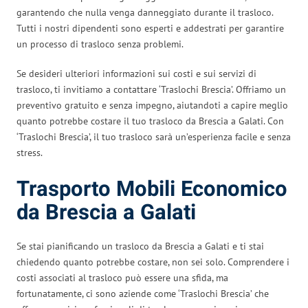
garantendo che nulla venga danneggiato durante il trasloco.
Tutti i nostri dipendenti sono esperti e addestrati per garantire
un processo di trasloco senza problemi.
Se desideri ulteriori informazioni sui costi e sui servizi di
trasloco, ti invitiamo a contattare ‘Traslochi Brescia’. Offriamo un
preventivo gratuito e senza impegno, aiutandoti a capire meglio
quanto potrebbe costare il tuo trasloco da Brescia a Galati. Con
‘Traslochi Brescia’, il tuo trasloco sarà un’esperienza facile e senza
stress.
Trasporto Mobili Economico
da Brescia a Galati
Se stai pianificando un trasloco da Brescia a Galati e ti stai
chiedendo quanto potrebbe costare, non sei solo. Comprendere i
costi associati al trasloco può essere una sfida, ma
fortunatamente, ci sono aziende come ‘Traslochi Brescia’ che