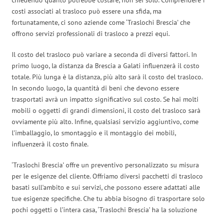
costi associati al trasloco può essere una sfida, ma
fortunatamente, ci sono aziende come ‘Traslochi Brescia’ che
offrono servizi professionali di trasloco a prezzi equi.
Il costo del trasloco può variare a seconda di diversi fattori. In
primo luogo, la distanza da Brescia a Galati influenzerà il costo
totale. Più lunga è la distanza, più alto sarà il costo del trasloco.
In secondo luogo, la quantità di beni che devono essere
trasportati avrà un impatto significativo sul costo. Se hai molti
mobili o oggetti di grandi dimensioni, il costo del trasloco sarà
ovviamente più alto. Infine, qualsiasi servizio aggiuntivo, come
l’imballaggio, lo smontaggio e il montaggio dei mobili,
influenzerà il costo finale.
‘Traslochi Brescia’ offre un preventivo personalizzato su misura
per le esigenze del cliente. Offriamo diversi pacchetti di trasloco
basati sull’ambito e sui servizi, che possono essere adattati alle
tue esigenze specifiche. Che tu abbia bisogno di trasportare solo
pochi oggetti o l’intera casa, ‘Traslochi Brescia’ ha la soluzione