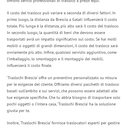
offrono servizi professionali di trasloco a prezzi equi.
Il costo del trasloco può variare a seconda di diversi fattori. In
primo luogo, la distanza da Brescia a Galati influenzerà il costo
totale. Più lunga è la distanza, più alto sarà il costo del trasloco.
In secondo luogo, la quantità di beni che devono essere
trasportati avrà un impatto significativo sul costo. Se hai molti
mobili o oggetti di grandi dimensioni, il costo del trasloco sarà
ovviamente più alto. Infine, qualsiasi servizio aggiuntivo, come
l’imballaggio, lo smontaggio e il montaggio dei mobili,
influenzerà il costo finale.
‘Traslochi Brescia’ offre un preventivo personalizzato su misura
per le esigenze del cliente. Offriamo diversi pacchetti di trasloco
basati sull’ambito e sui servizi, che possono essere adattati alle
tue esigenze specifiche. Che tu abbia bisogno di trasportare solo
pochi oggetti o l’intera casa, ‘Traslochi Brescia’ ha la soluzione
giusta per te.
Inoltre, ‘Traslochi Brescia’ fornisce traslocatori esperti per gestire