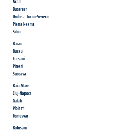
Arad
Bucarest
Drobeta Turnu-Severin
Piatra Neamt
Sibiu
Bacau
Buzau
Focsani
Pitesti
Suceava
Baia Mare
Cluj-Napoca
Galati
Ploiesti
Temesvar
Botosani