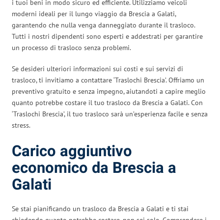
i tuoi beni in modo sicuro ed efficiente. Utilizziamo veicoli
moderni ideali per il lungo viaggio da Brescia a Galati,
garantendo che nulla venga danneggiato durante il trasloco.
Tutti i nostri dipendenti sono esperti e addestrati per garantire
un processo di trasloco senza problemi.
Se desideri ulteriori informazioni sui costi e sui servizi di
trasloco, ti invitiamo a contattare ‘Traslochi Brescia’. Offriamo un
preventivo gratuito e senza impegno, aiutandoti a capire meglio
quanto potrebbe costare il tuo trasloco da Brescia a Galati. Con
‘Traslochi Brescia’, il tuo trasloco sarà un’esperienza facile e senza
stress.
Carico aggiuntivo
economico da Brescia a
Galati
Se stai pianificando un trasloco da Brescia a Galati e ti stai
chiedendo quanto potrebbe costare, non sei solo. Comprendere i