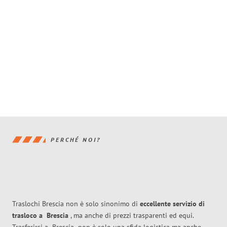
PERCHÉ NOI?
Traslochi Brescia non è solo sinonimo di
eccellente
servizio di
trasloco
a
Brescia
, ma anche di prezzi trasparenti ed equi.