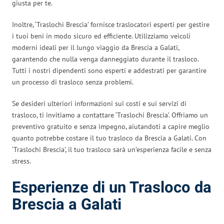
giusta per te.
Inoltre, ‘Traslochi Brescia’ fornisce traslocatori esperti per gestire
i tuoi beni in modo sicuro ed efficiente. Utilizziamo veicoli
moderni ideali per il lungo viaggio da Brescia a Galati,
garantendo che nulla venga danneggiato durante il trasloco.
Tutti i nostri dipendenti sono esperti e addestrati per garantire
un processo di trasloco senza problemi.
Se desideri ulteriori informazioni sui costi e sui servizi di
trasloco, ti invitiamo a contattare ‘Traslochi Brescia’. Offriamo un
preventivo gratuito e senza impegno, aiutandoti a capire meglio
quanto potrebbe costare il tuo trasloco da Brescia a Galati. Con
‘Traslochi Brescia’, il tuo trasloco sarà un’esperienza facile e senza
stress.
Esperienze di un Trasloco da
Brescia a Galati