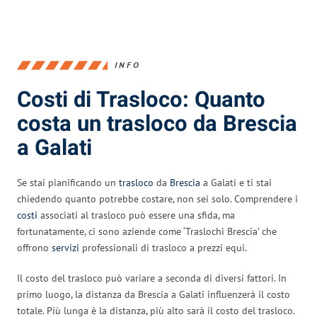
INFO
Costi di Trasloco: Quanto
costa un trasloco da Brescia
a Galati
Se stai pianificando un
trasloco
da
Brescia
a Galati e ti stai
chiedendo quanto potrebbe costare, non sei solo. Comprendere i
costi
associati al trasloco può essere una sfida, ma
fortunatamente, ci sono aziende come ‘Traslochi Brescia’ che
offrono
servizi
professionali di trasloco a prezzi equi.
Il costo del trasloco può variare a seconda di diversi fattori. In
primo luogo, la distanza da Brescia a Galati influenzerà il costo
totale. Più lunga è la distanza, più alto sarà il costo del trasloco.