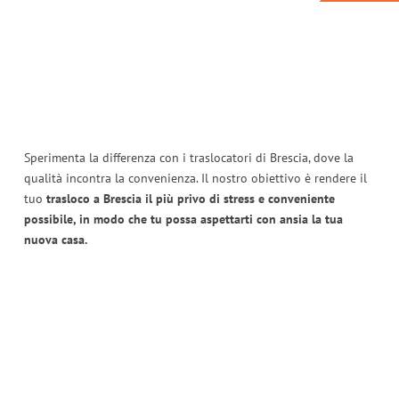
Sperimenta la differenza con i traslocatori di Brescia, dove la
qualità incontra la convenienza. Il nostro obiettivo è rendere il
tuo
trasloco a Brescia il più privo di stress e conveniente
possibile, in modo che tu possa aspettarti con ansia la tua
nuova casa.