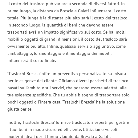
Il costo del trasloco può variare a seconda di diversi fattori. In
primo luogo, la distanza da Brescia a Galati influenzerà il costo
totale. Più lunga è la distanza, più alto sarà il costo del trasloco.
In secondo luogo, la quantità di beni che devono essere
trasportati avrà un impatto significativo sul costo. Se hai molti
mobili o oggetti di grandi dimensioni, il costo del trasloco sarà
ovviamente più alto. Infine, qualsiasi servizio aggiuntivo, come
l’imballaggio, lo smontaggio e il montaggio dei mobili,
influenzerà il costo finale.
‘Traslochi Brescia’ offre un preventivo personalizzato su misura
per le esigenze del cliente. Offriamo diversi pacchetti di trasloco
basati sull’ambito e sui servizi, che possono essere adattati alle
tue esigenze specifiche. Che tu abbia bisogno di trasportare solo
pochi oggetti o l’intera casa, ‘Traslochi Brescia’ ha la soluzione
giusta per te.
Inoltre, ‘Traslochi Brescia’ fornisce traslocatori esperti per gestire
i tuoi beni in modo sicuro ed efficiente. Utilizziamo veicoli
moderni ideali per il lungo viaggio da Brescia a Galati,