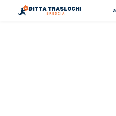
D
TRASLOCHI BRESCIA
Traslochi
Brescia