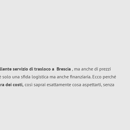
llente
servizio di trasloco
a
Brescia
, ma anche di prezzi
 solo una sfida logistica ma anche finanziaria. Ecco perché
a dei costi,
così saprai esattamente cosa aspettarti, senza