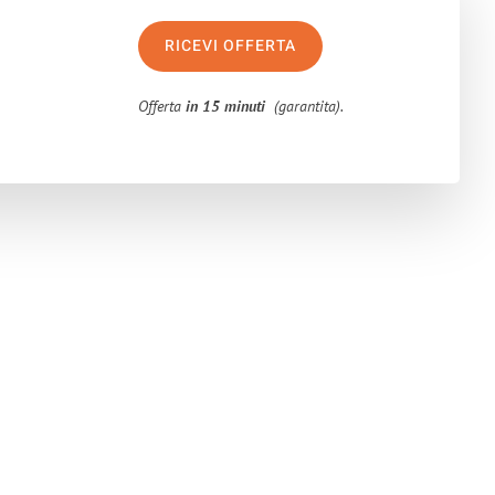
RICEVI OFFERTA
Offerta
in 15 minuti
(garantita).