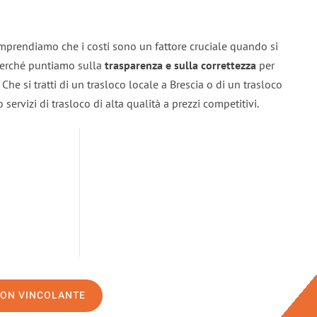
omprendiamo che i costi sono un fattore cruciale quando si
 perché puntiamo sulla
trasparenza e sulla correttezza
per
. Che si tratti di un trasloco locale a Brescia o di un trasloco
servizi di trasloco di alta qualità a prezzi competitivi.
NON VINCOLANTE