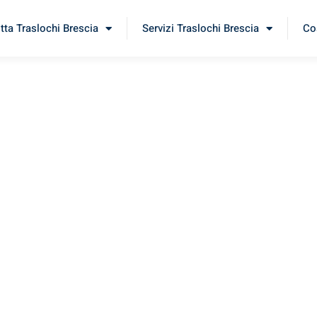
itta Traslochi Brescia
Servizi Traslochi Brescia
Cos