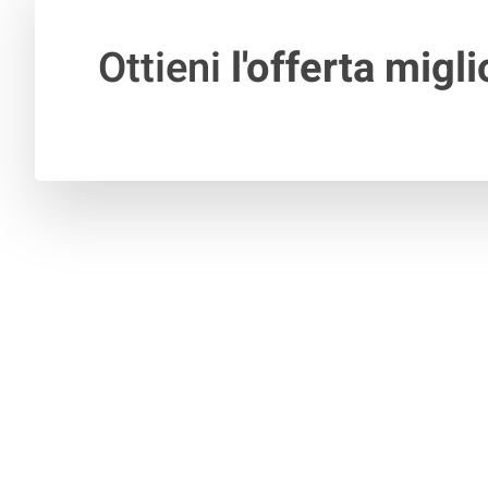
Ottieni
l'offerta migli