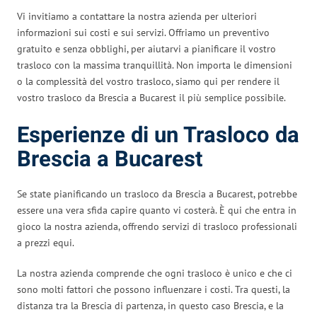
Vi invitiamo a contattare la nostra azienda per ulteriori
informazioni sui costi e sui servizi. Offriamo un preventivo
gratuito e senza obblighi, per aiutarvi a pianificare il vostro
trasloco con la massima tranquillità. Non importa le dimensioni
o la complessità del vostro trasloco, siamo qui per rendere il
vostro trasloco da Brescia a Bucarest il più semplice possibile.
Esperienze di un Trasloco da
Brescia a Bucarest
Se state pianificando un trasloco da Brescia a Bucarest, potrebbe
essere una vera sfida capire quanto vi costerà. È qui che entra in
gioco la nostra azienda, offrendo servizi di trasloco professionali
a prezzi equi.
La nostra azienda comprende che ogni trasloco è unico e che ci
sono molti fattori che possono influenzare i costi. Tra questi, la
distanza tra la Brescia di partenza, in questo caso Brescia, e la