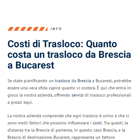
INFO
Costi di Trasloco: Quanto
costa un trasloco da Brescia
a Bucarest
Se state pianificando un
trasloco
da
Brescia
a Bucarest, potrebbe
essere una vera sfida capire quanto vi costerà. È qui che entra in
gioco la nostra azienda, offrendo
servizi
di trasloco professionali
a prezzi equi.
La nostra azienda comprende che ogni trasloco è unico e che ci
sono molti fattori che possono influenzare i
costi
. Tra questi, la
distanza tra la Brescia di partenza, in questo caso Brescia, e la
Brescia di destinazione, Bucarest, rappresenta un fattore