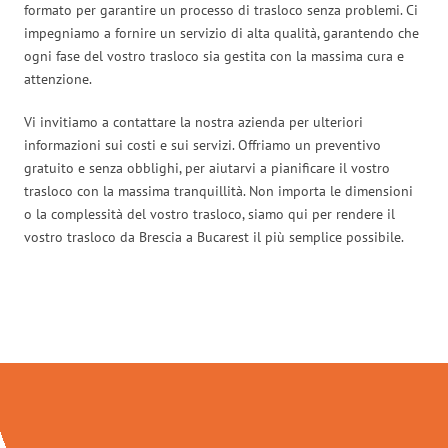
formato per garantire un processo di trasloco senza problemi. Ci
impegniamo a fornire un servizio di alta qualità, garantendo che
ogni fase del vostro trasloco sia gestita con la massima cura e
attenzione.
Vi invitiamo a contattare la nostra azienda per ulteriori
informazioni sui costi e sui servizi. Offriamo un preventivo
gratuito e senza obblighi, per aiutarvi a pianificare il vostro
trasloco con la massima tranquillità. Non importa le dimensioni
o la complessità del vostro trasloco, siamo qui per rendere il
vostro trasloco da Brescia a Bucarest il più semplice possibile.
Traslochi Brescia in numeri: