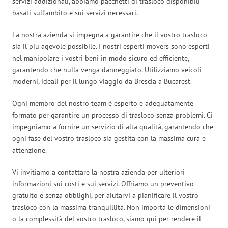
servizi addizionali, abbiamo pacchetti di trasloco disponibili
basati sull’ambito e sui servizi necessari.
La nostra azienda si impegna a garantire che il vostro trasloco
sia il più agevole possibile. I nostri esperti movers sono esperti
nel manipolare i vostri beni in modo sicuro ed efficiente,
garantendo che nulla venga danneggiato. Utilizziamo veicoli
moderni, ideali per il lungo viaggio da Brescia a Bucarest.
Ogni membro del nostro team è esperto e adeguatamente
formato per garantire un processo di trasloco senza problemi. Ci
impegniamo a fornire un servizio di alta qualità, garantendo che
ogni fase del vostro trasloco sia gestita con la massima cura e
attenzione.
Vi invitiamo a contattare la nostra azienda per ulteriori
informazioni sui costi e sui servizi. Offriamo un preventivo
gratuito e senza obblighi, per aiutarvi a pianificare il vostro
trasloco con la massima tranquillità. Non importa le dimensioni
o la complessità del vostro trasloco, siamo qui per rendere il