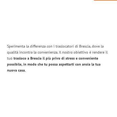
Sperimenta la differenza con i traslocatori di Brescia, dove la
qualità incontra la convenienza. Il nostro obiettivo è rendere il
tuo
trasloco a Brescia il più privo di stress e conveniente
possibile, in modo che tu possa aspettarti con ansia la tua
nuova casa.