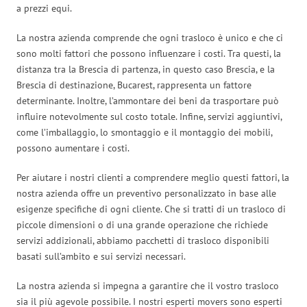
a prezzi equi.
La nostra azienda comprende che ogni trasloco è unico e che ci
sono molti fattori che possono influenzare i costi. Tra questi, la
distanza tra la Brescia di partenza, in questo caso Brescia, e la
Brescia di destinazione, Bucarest, rappresenta un fattore
determinante. Inoltre, l’ammontare dei beni da trasportare può
influire notevolmente sul costo totale. Infine, servizi aggiuntivi,
come l’imballaggio, lo smontaggio e il montaggio dei mobili,
possono aumentare i costi.
Per aiutare i nostri clienti a comprendere meglio questi fattori, la
nostra azienda offre un preventivo personalizzato in base alle
esigenze specifiche di ogni cliente. Che si tratti di un trasloco di
piccole dimensioni o di una grande operazione che richiede
servizi addizionali, abbiamo pacchetti di trasloco disponibili
basati sull’ambito e sui servizi necessari.
La nostra azienda si impegna a garantire che il vostro trasloco
sia il più agevole possibile. I nostri esperti movers sono esperti