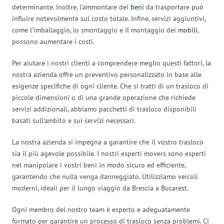
determinante. Inoltre, l’ammontare dei
beni
da trasportare può
influire notevolmente sul costo totale. Infine, servizi aggiuntivi,
come l’imballaggio, lo smontaggio e il montaggio dei
mobili
,
possono aumentare i costi.
Per aiutare i nostri clienti a comprendere meglio questi fattori, la
nostra azienda offre un preventivo personalizzato in base alle
esigenze specifiche di ogni cliente. Che si tratti di un trasloco di
piccole dimensioni o di una grande operazione che richiede
servizi addizionali, abbiamo pacchetti di trasloco disponibili
basati sull’ambito e sui servizi necessari.
La nostra azienda si impegna a garantire che il vostro trasloco
sia il più agevole possibile. I nostri esperti movers sono esperti
nel manipolare i vostri beni in modo sicuro ed efficiente,
garantendo che nulla venga danneggiato. Utilizziamo veicoli
moderni, ideali per il lungo viaggio da Brescia a Bucarest.
Ogni membro del nostro team è esperto e adeguatamente
formato per garantire un processo di trasloco senza problemi. Ci