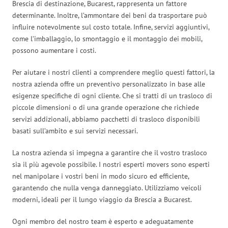
Brescia di destinazione, Bucarest, rappresenta un fattore
determinante. Inoltre, l’ammontare dei beni da trasportare può
influire notevolmente sul costo totale. Infine, servizi aggiuntivi,
come l’imballaggio, lo smontaggio e il montaggio dei mobili,
possono aumentare i costi.
Per aiutare i nostri clienti a comprendere meglio questi fattori, la
nostra azienda offre un preventivo personalizzato in base alle
esigenze specifiche di ogni cliente. Che si tratti di un trasloco di
piccole dimensioni o di una grande operazione che richiede
servizi addizionali, abbiamo pacchetti di trasloco disponibili
basati sull’ambito e sui servizi necessari.
La nostra azienda si impegna a garantire che il vostro trasloco
sia il più agevole possibile. I nostri esperti movers sono esperti
nel manipolare i vostri beni in modo sicuro ed efficiente,
garantendo che nulla venga danneggiato. Utilizziamo veicoli
moderni, ideali per il lungo viaggio da Brescia a Bucarest.
Ogni membro del nostro team è esperto e adeguatamente