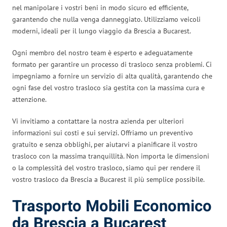
nel manipolare i vostri beni in modo sicuro ed efficiente,
garantendo che nulla venga danneggiato. Utilizziamo veicoli
moderni, ideali per il lungo viaggio da Brescia a Bucarest.
Ogni membro del nostro team è esperto e adeguatamente
formato per garantire un processo di trasloco senza problemi. Ci
impegniamo a fornire un servizio di alta qualità, garantendo che
ogni fase del vostro trasloco sia gestita con la massima cura e
attenzione.
Vi invitiamo a contattare la nostra azienda per ulteriori
informazioni sui costi e sui servizi. Offriamo un preventivo
gratuito e senza obblighi, per aiutarvi a pianificare il vostro
trasloco con la massima tranquillità. Non importa le dimensioni
o la complessità del vostro trasloco, siamo qui per rendere il
vostro trasloco da Brescia a Bucarest il più semplice possibile.
Trasporto Mobili Economico
da Brescia a Bucarest