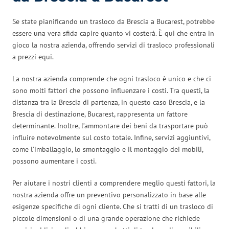
Se state pianificando un trasloco da Brescia a Bucarest, potrebbe
essere una vera sfida capire quanto vi costerà. È qui che entra in
gioco la nostra azienda, offrendo servizi di trasloco professionali
a prezzi equi.
La nostra azienda comprende che ogni trasloco è unico e che ci
sono molti fattori che possono influenzare i costi. Tra questi, la
distanza tra la Brescia di partenza, in questo caso Brescia, e la
Brescia di destinazione, Bucarest, rappresenta un fattore
determinante. Inoltre, l’ammontare dei beni da trasportare può
influire notevolmente sul costo totale. Infine, servizi aggiuntivi,
come l’imballaggio, lo smontaggio e il montaggio dei mobili,
possono aumentare i costi.
Per aiutare i nostri clienti a comprendere meglio questi fattori, la
nostra azienda offre un preventivo personalizzato in base alle
esigenze specifiche di ogni cliente. Che si tratti di un trasloco di
piccole dimensioni o di una grande operazione che richiede