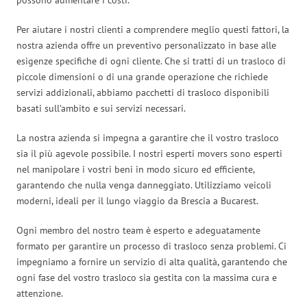
Per aiutare i nostri clienti a comprendere meglio questi fattori, la
nostra azienda offre un preventivo personalizzato in base alle
esigenze specifiche di ogni cliente. Che si tratti di un trasloco di
piccole dimensioni o di una grande operazione che richiede
servizi addizionali, abbiamo pacchetti di trasloco disponibili
basati sull’ambito e sui servizi necessari.
La nostra azienda si impegna a garantire che il vostro trasloco
sia il più agevole possibile. I nostri esperti movers sono esperti
nel manipolare i vostri beni in modo sicuro ed efficiente,
garantendo che nulla venga danneggiato. Utilizziamo veicoli
moderni, ideali per il lungo viaggio da Brescia a Bucarest.
Ogni membro del nostro team è esperto e adeguatamente
formato per garantire un processo di trasloco senza problemi. Ci
impegniamo a fornire un servizio di alta qualità, garantendo che
ogni fase del vostro trasloco sia gestita con la massima cura e
attenzione.