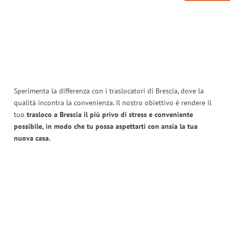
Sperimenta la differenza con i traslocatori di Brescia, dove la
qualità incontra la convenienza. Il nostro obiettivo è rendere il
tuo
trasloco a Brescia il più privo di stress e conveniente
possibile, in modo che tu possa aspettarti con ansia la tua
nuova casa.