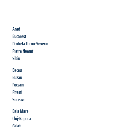
Arad
Bucarest
Drobeta Turnu-Severin
Piatra Neamt
Sibiu
Bacau
Buzau
Focsani
Pitesti
Suceava
Baia Mare
Cluj-Napoca
Galati