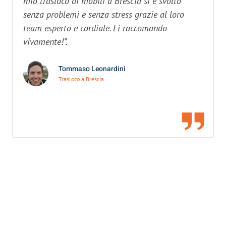
mio trasloco di mobili a Brescia si è svolto
senza problemi e senza stress grazie al loro
team esperto e cordiale. Li raccomando
vivamente!”.
Tommaso Leonardini
Trasloco a Brescia