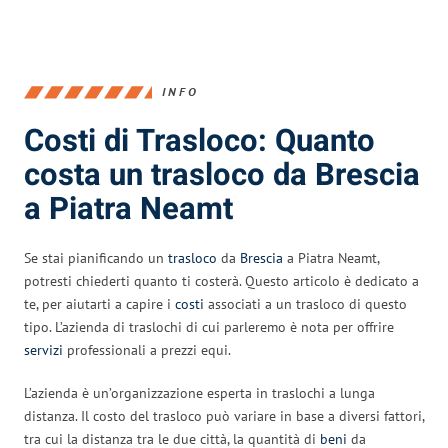
INFO
Costi di Trasloco: Quanto
costa un trasloco da Brescia
a Piatra Neamt
Se stai pianificando un
trasloco
da
Brescia
a Piatra Neamt,
potresti chiederti quanto ti costerà. Questo articolo è dedicato a
te, per aiutarti a capire i
costi
associati a un trasloco di questo
tipo. L’azienda di traslochi di cui parleremo è nota per offrire
servizi
professionali a prezzi equi.
L’azienda è un’organizzazione esperta in traslochi a lunga
distanza. Il costo del trasloco può variare in base a diversi fattori,
tra cui la distanza tra le due città, la quantità di
beni
da