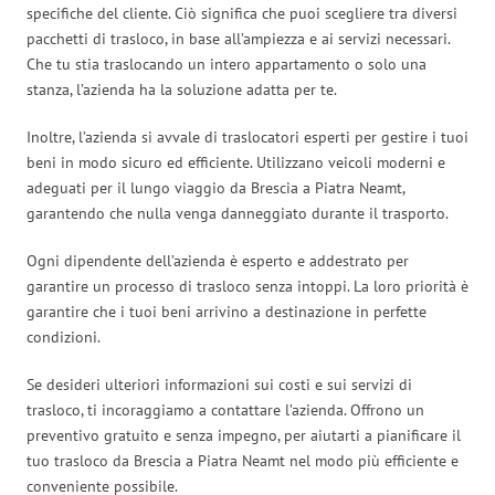
specifiche del cliente. Ciò significa che puoi scegliere tra diversi
pacchetti di trasloco, in base all’ampiezza e ai servizi necessari.
Che tu stia traslocando un intero appartamento o solo una
stanza, l’azienda ha la soluzione adatta per te.
Inoltre, l’azienda si avvale di traslocatori esperti per gestire i tuoi
beni in modo sicuro ed efficiente. Utilizzano veicoli moderni e
adeguati per il lungo viaggio da Brescia a Piatra Neamt,
garantendo che nulla venga danneggiato durante il trasporto.
Ogni dipendente dell’azienda è esperto e addestrato per
garantire un processo di trasloco senza intoppi. La loro priorità è
garantire che i tuoi beni arrivino a destinazione in perfette
condizioni.
Se desideri ulteriori informazioni sui costi e sui servizi di
trasloco, ti incoraggiamo a contattare l’azienda. Offrono un
preventivo gratuito e senza impegno, per aiutarti a pianificare il
tuo trasloco da Brescia a Piatra Neamt nel modo più efficiente e
conveniente possibile.