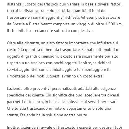
distanza. Il costo del trasloco può variare in base a diversi fattori,
tra cui la distanza tra le due città, la quantità di beni da
trasportare e i servizi aggiuntivi richiesti. Ad esempio, traslocare
da Brescia a Piatra Neamt comporta un viaggio di oltre 1.500 km,
il che influisce certamente sul costo complessivo.
Oltre alla distanza, un altro fattore importante che influisce sul
costo è la quantità di beni da trasportare. Se hai molti mobili o
oggetti di grandi dimensioni, il costo sarà sicuramente più alto
rispetto a un trasloco con pochi oggetti. Inoltre, se richiedi
servizi aggiuntivi, come l’imballaggio o lo smontaggio e il
rimontaggio dei mobili, questi avranno un costo extra.
L’azienda offre preventivi personalizzati, adattati alle esigenze
specifiche del cliente. Ciò significa che puoi scegliere tra diversi
pacchetti di trasloco, in base all’ampiezza e ai servizi necessari.
Che tu stia traslocando un intero appartamento o solo una
stanza, l’azienda ha la soluzione adatta per te.
Inoltre, l’azienda si avvale di traslocatori esperti per gestire i tuoi