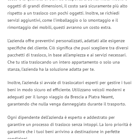
oggetti di grandi dimensioni, il costo sarà sicuramente più alto
rispetto a un trasloco con pochi oggetti. Inoltre, se richiedi
servizi aggiuntivi, come l’imballaggio o lo smontaggio e il
rimontaggio dei mobili, questi avranno un costo extra.
L’azienda offre preventivi personalizzati, adattati alle esigenze
specifiche del cliente. Ciò significa che puoi scegliere tra diversi
pacchetti di trasloco, in base all’ampiezza e ai servizi necessari.
Che tu stia traslocando un intero appartamento o solo una
stanza, l’azienda ha la soluzione adatta per te.
Inoltre, l’azienda si avvale di traslocatori esperti per gestire i tuoi
beni in modo sicuro ed efficiente. Utilizzano veicoli moderni e
adeguati per il lungo viaggio da Brescia a Piatra Neamt,
garantendo che nulla venga danneggiato durante il trasporto.
Ogni dipendente dell’azienda è esperto e addestrato per
garantire un processo di trasloco senza intoppi. La loro priorità è
garantire che i tuoi beni arrivino a destinazione in perfette
condizioni.