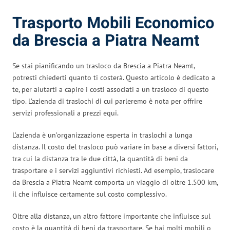
Trasporto Mobili Economico
da Brescia a Piatra Neamt
Se stai pianificando un trasloco da Brescia a Piatra Neamt,
potresti chiederti quanto ti costerà. Questo articolo è dedicato a
te, per aiutarti a capire i costi associati a un trasloco di questo
tipo. L’azienda di traslochi di cui parleremo è nota per offrire
servizi professionali a prezzi equi.
L’azienda è un’organizzazione esperta in traslochi a lunga
distanza. Il costo del trasloco può variare in base a diversi fattori,
tra cui la distanza tra le due città, la quantità di beni da
trasportare e i servizi aggiuntivi richiesti. Ad esempio, traslocare
da Brescia a Piatra Neamt comporta un viaggio di oltre 1.500 km,
il che influisce certamente sul costo complessivo.
Oltre alla distanza, un altro fattore importante che influisce sul
costo è la quantità di beni da trasportare. Se hai molti mobili o