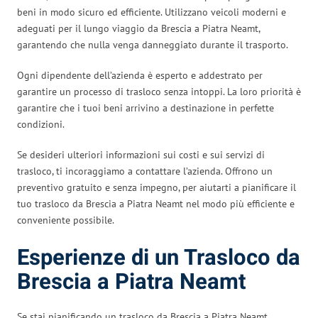
beni in modo sicuro ed efficiente. Utilizzano veicoli moderni e
adeguati per il lungo viaggio da Brescia a Piatra Neamt,
garantendo che nulla venga danneggiato durante il trasporto.
Ogni dipendente dell’azienda è esperto e addestrato per
garantire un processo di trasloco senza intoppi. La loro priorità è
garantire che i tuoi beni arrivino a destinazione in perfette
condizioni.
Se desideri ulteriori informazioni sui costi e sui servizi di
trasloco, ti incoraggiamo a contattare l’azienda. Offrono un
preventivo gratuito e senza impegno, per aiutarti a pianificare il
tuo trasloco da Brescia a Piatra Neamt nel modo più efficiente e
conveniente possibile.
Esperienze di un Trasloco da
Brescia a Piatra Neamt
Se stai pianificando un trasloco da Brescia a Piatra Neamt,