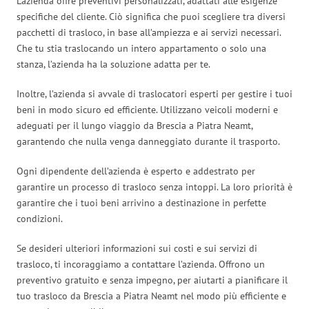
L’azienda offre preventivi personalizzati, adattati alle esigenze
specifiche del cliente. Ciò significa che puoi scegliere tra diversi
pacchetti di trasloco, in base all’ampiezza e ai servizi necessari.
Che tu stia traslocando un intero appartamento o solo una
stanza, l’azienda ha la soluzione adatta per te.
Inoltre, l’azienda si avvale di traslocatori esperti per gestire i tuoi
beni in modo sicuro ed efficiente. Utilizzano veicoli moderni e
adeguati per il lungo viaggio da Brescia a Piatra Neamt,
garantendo che nulla venga danneggiato durante il trasporto.
Ogni dipendente dell’azienda è esperto e addestrato per
garantire un processo di trasloco senza intoppi. La loro priorità è
garantire che i tuoi beni arrivino a destinazione in perfette
condizioni.
Se desideri ulteriori informazioni sui costi e sui servizi di
trasloco, ti incoraggiamo a contattare l’azienda. Offrono un
preventivo gratuito e senza impegno, per aiutarti a pianificare il
tuo trasloco da Brescia a Piatra Neamt nel modo più efficiente e