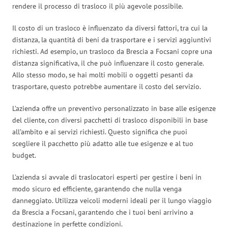
rendere il processo di trasloco il più agevole possibile.
Il costo di un trasloco è influenzato da diversi fattori, tra cui la
distanza, la quantità di beni da trasportare e i servizi aggiuntivi
richiesti. Ad esempio, un trasloco da Brescia a Focsani copre una
distanza significativa, il che può influenzare il costo generale.
Allo stesso modo, se hai molti mobili o oggetti pesanti da
trasportare, questo potrebbe aumentare il costo del servizio.
L’azienda offre un preventivo personalizzato in base alle esigenze
del cliente, con diversi pacchetti di trasloco disponibili in base
all’ambito e ai servizi richiesti. Questo significa che puoi
scegliere il pacchetto più adatto alle tue esigenze e al tuo
budget.
L’azienda si avvale di traslocatori esperti per gestire i beni in
modo sicuro ed efficiente, garantendo che nulla venga
danneggiato. Utilizza veicoli moderni ideali per il lungo viaggio
da Brescia a Focsani, garantendo che i tuoi beni arrivino a
destinazione in perfette condizioni.