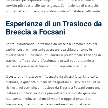
servizio più adatto alle tue esigenze. Con l’azienda di traslochi,
puoi aspettarti un servizio professionale, affidabile ed efficiente.
Esperienze di un Trasloco da
Brescia a Focsani
Se stai pianificando un trasloco da Brescia a Focsani e desideri
capire i costi, è importante avere un’idea chiara di come le
diverse variabili possano influenzare il prezzo finale. L’azienda di
traslochi offre servizi professionali a prezzi equi, aiutando a
rendere il processo di trasloco il più agevole possibile.
Il costo di un trasloco è influenzato da diversi fattori, tra cui la
distanza, la quantità di beni da trasportare e i servizi aggiuntivi
richiesti. Ad esempio, un trasloco da Brescia a Focsani copre una
distanza significativa, il che può influenzare il costo generale.
Allo stesso modo, se hai molti mobili o oggetti pesanti da
trasportare, questo potrebbe aumentare il costo del servizio.