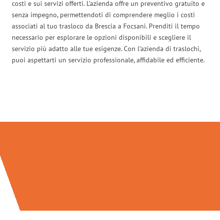
costi e sui servizi offerti. L’azienda offre un preventivo gratuito e
senza impegno, permettendoti di comprendere meglio i costi
associati al tuo trasloco da Brescia a Focsani. Prenditi il tempo
necessario per esplorare le opzioni disponibili e scegliere il
servizio più adatto alle tue esigenze. Con l’azienda di traslochi,
puoi aspettarti un servizio professionale, affidabile ed efficiente.
Traslochi Brescia in numeri: