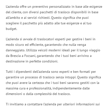
L’azienda offre un preventivo personalizzato in base alle esigenze
del cliente, con diversi pacchetti di trasloco disponibili in base
all’ambito e ai servizi richiesti. Questo significa che puoi
scegliere il pacchetto più adatto alle tue esigenze e al tuo
budget.
L’azienda si avvale di traslocatori esperti per gestire i beni in
modo sicuro ed efficiente, garantendo che nulla venga
danneggiato. Utilizza veicoli moderni ideali per il lungo viaggio
da Brescia a Focsani, garantendo che i tuoi beni arrivino a
destinazione in perfette condizioni.
Tutti i dipendenti dell’azienda sono esperti e ben formati per
garantire un processo di trasloco senza intoppi. Questo significa
che puoi avere la certezza che i tuoi beni saranno gestiti con la
massima cura e professionalità, indipendentemente dalle
dimensioni o dalla complessità del trasloco.
Ti invitiamo a contattare l’azienda per ulteriori informazioni sui