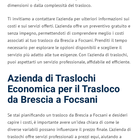
dimensioni o dalla complessità del trasloco.
Ti invitiamo a contattare l’azienda per ulteriori informazioni sui
costi e sui servizi offerti. L’azienda offre un preventivo gratuito e
senza impegno, permettendoti di comprendere meglio i costi
associati al tuo trasloco da Brescia a Focsani. Prenditi il tempo
necessario per esplorare le opzioni disponibili e scegliere il
servizio più adatto alle tue esigenze. Con l’azienda di traslochi,
puoi aspettarti un servizio professionale, affidabile ed efficiente.
Azienda di Traslochi
Economica per il Trasloco
da Brescia a Focsani
Se stai pianificando un trasloco da Brescia a Focsani e desideri
capire i costi, è importante avere un’idea chiara di come le
diverse variabili possano influenzare il prezzo finale. L’azienda di
traslochi offre servizi professionali a prezzi equi, aiutando a