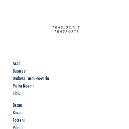
TRASLOCHI E
TRASPORTI​
Arad
Bucarest
Drobeta Turnu-Severin
Piatra Neamt
Sibiu
Bacau
Buzau
Focsani
Pitesti