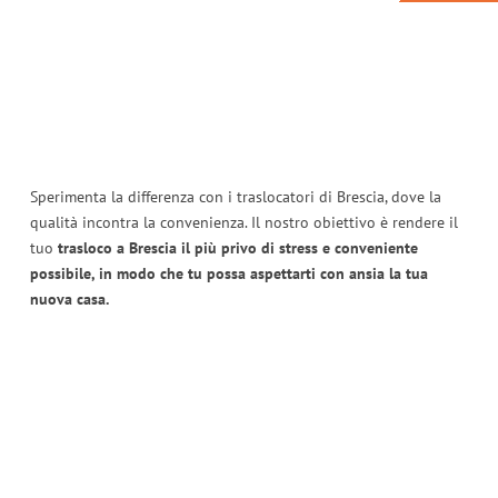
Sperimenta la differenza con i traslocatori di Brescia, dove la
qualità incontra la convenienza. Il nostro obiettivo è rendere il
tuo
trasloco a Brescia il più privo di stress e conveniente
possibile, in modo che tu possa aspettarti con ansia la tua
nuova casa.