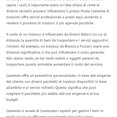
capire i costi, è importante avere un’idea chiara di come le
diverse variabili possano influenzare il prezzo finale. L’azienda di
traslochi offre servizi professionali a prezzi equi, aiutando a
rendere il processo di trasloco il più agevole possibile.
Il costo di un trasloco è influenzato da diversi fattori, tra cui la
distanza, la quantità di beni da trasportare e i servizi aggiuntivi
richiesti. Ad esempio, un trasloco da Brescia a Focsani copre una
distanza significativa, il che può influenzare il costo generale.
Allo stesso modo, se hai molti mobili o oggetti pesanti da
trasportare, questo potrebbe aumentare il costo del servizio.
L’azienda offre un preventivo personalizzato in base alle esigenze
del cliente, con diversi pacchetti di trasloco disponibili in base
all’ambito e ai servizi richiesti. Questo significa che puoi
scegliere il pacchetto più adatto alle tue esigenze e al tuo
budget.
L’azienda si avvale di traslocatori esperti per gestire i beni in
modo sicuro ed efficiente, garantendo che nulla venga