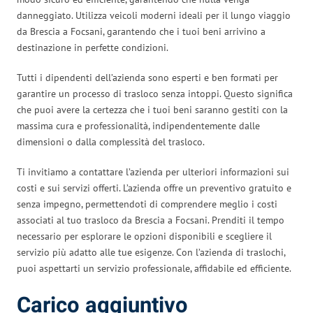
danneggiato. Utilizza veicoli moderni ideali per il lungo viaggio
da Brescia a Focsani, garantendo che i tuoi beni arrivino a
destinazione in perfette condizioni.
Tutti i dipendenti dell’azienda sono esperti e ben formati per
garantire un processo di trasloco senza intoppi. Questo significa
che puoi avere la certezza che i tuoi beni saranno gestiti con la
massima cura e professionalità, indipendentemente dalle
dimensioni o dalla complessità del trasloco.
Ti invitiamo a contattare l’azienda per ulteriori informazioni sui
costi e sui servizi offerti. L’azienda offre un preventivo gratuito e
senza impegno, permettendoti di comprendere meglio i costi
associati al tuo trasloco da Brescia a Focsani. Prenditi il tempo
necessario per esplorare le opzioni disponibili e scegliere il
servizio più adatto alle tue esigenze. Con l’azienda di traslochi,
puoi aspettarti un servizio professionale, affidabile ed efficiente.
Carico aggiuntivo