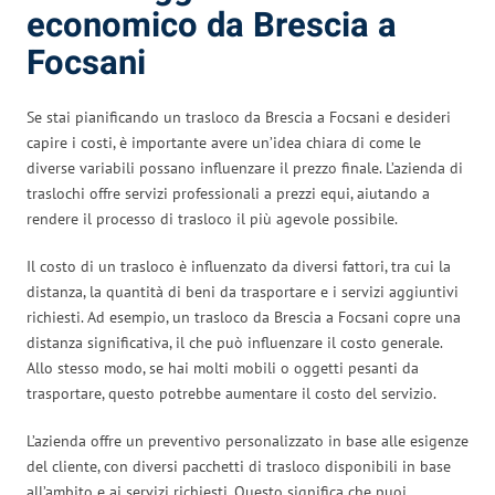
economico da Brescia a
Focsani
Se stai pianificando un trasloco da Brescia a Focsani e desideri
capire i costi, è importante avere un’idea chiara di come le
diverse variabili possano influenzare il prezzo finale. L’azienda di
traslochi offre servizi professionali a prezzi equi, aiutando a
rendere il processo di trasloco il più agevole possibile.
Il costo di un trasloco è influenzato da diversi fattori, tra cui la
distanza, la quantità di beni da trasportare e i servizi aggiuntivi
richiesti. Ad esempio, un trasloco da Brescia a Focsani copre una
distanza significativa, il che può influenzare il costo generale.
Allo stesso modo, se hai molti mobili o oggetti pesanti da
trasportare, questo potrebbe aumentare il costo del servizio.
L’azienda offre un preventivo personalizzato in base alle esigenze
del cliente, con diversi pacchetti di trasloco disponibili in base
all’ambito e ai servizi richiesti. Questo significa che puoi