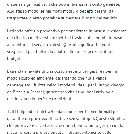
distanza significativa, il che può influenzare il costo generale.
Allo stesso modo, se hai molti
mobili
o
oggetti
pesanti da
trasportare, questo potrebbe aumentare il costo del servizio.
L’azienda offre un preventivo personalizzato in base alle esigenze
del cliente, con diversi pacchetti di trasloco disponibili in base
all’ambito e ai servizi richiesti. Questo significa che puoi
scegliere il pacchetto più adatto alle tue esigenze e al tuo
budget.
L’azienda si avvale di traslocatori esperti per gestire i beni in
modo sicuro ed efficiente, garantendo che nulla venga
danneggiato. Utilizza veicoli moderni ideali per il lungo viaggio
da Brescia a Focsani, garantendo che i tuoi beni arrivino a
destinazione in perfette condizioni.
Tutti i dipendenti dell’azienda sono esperti e ben formati per
garantire un processo di trasloco senza intoppi. Questo significa
che puoi avere la certezza che i tuoi beni saranno gestiti con la
massima cura e professionalità, indipendentemente dalle