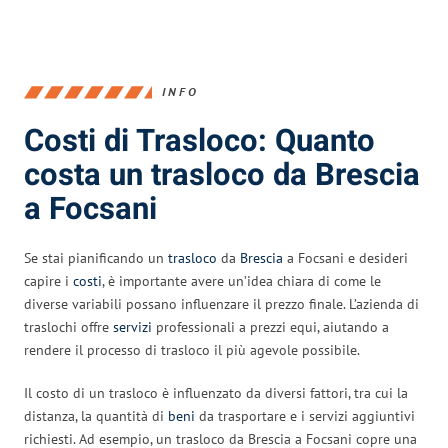
INFO
Costi di Trasloco: Quanto
costa un trasloco da Brescia
a Focsani
Se stai pianificando un
trasloco
da
Brescia
a Focsani e desideri
capire i
costi
, è importante avere un’idea chiara di come le
diverse variabili possano influenzare il prezzo finale. L’azienda di
traslochi offre
servizi
professionali a prezzi equi, aiutando a
rendere il processo di trasloco il più agevole possibile.
Il costo di un trasloco è influenzato da diversi fattori, tra cui la
distanza, la quantità di
beni
da trasportare e i servizi aggiuntivi
richiesti. Ad esempio, un trasloco da Brescia a Focsani copre una