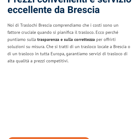
eccellente da Brescia
Noi di Traslochi Brescia comprendiamo che i costi sono un
fattore cruciale quando si pianifica il trasloco. Ecco perché
puntiamo sulla
trasparenza e sulla correttezza
per offrirti
soluzioni su misura. Che si tratti di un trasloco locale a Brescia o
di un trasloco in tutta Europa, garantiamo servizi di trasloco di
alta qualità a prezzi competitivi.