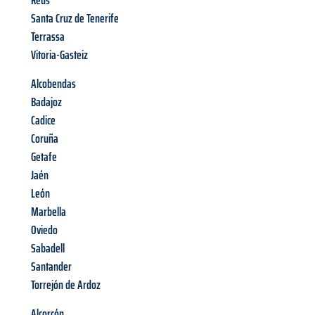
Reus
Santa Cruz de Tenerife
Terrassa
Vitoria-Gasteiz
Alcobendas
Badajoz
Cadice
Coruña
Getafe
Jaén
León
Marbella
Oviedo
Sabadell
Santander
Torrejón de Ardoz
Alcorcón