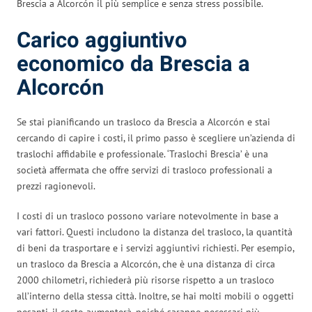
Brescia a Alcorcón il più semplice e senza stress possibile.
Carico aggiuntivo
economico da Brescia a
Alcorcón
Se stai pianificando un trasloco da Brescia a Alcorcón e stai
cercando di capire i costi, il primo passo è scegliere un’azienda di
traslochi affidabile e professionale. ‘Traslochi Brescia’ è una
società affermata che offre servizi di trasloco professionali a
prezzi ragionevoli.
I costi di un trasloco possono variare notevolmente in base a
vari fattori. Questi includono la distanza del trasloco, la quantità
di beni da trasportare e i servizi aggiuntivi richiesti. Per esempio,
un trasloco da Brescia a Alcorcón, che è una distanza di circa
2000 chilometri, richiederà più risorse rispetto a un trasloco
all’interno della stessa città. Inoltre, se hai molti mobili o oggetti
pesanti, il costo aumenterà, poiché saranno necessari più