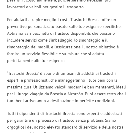
lavoratori e veicoli per gestire il trasporto.
Per aiutarti a capire meglio i costi, Traslochi Brescia offre un
preventivo personalizzato basato sulle tue esigenze specifiche.
Abbiamo vari pacchetti di trasloco disponibili, che possono
includere servizi come l’imballaggio, lo smontaggio e il
rimontaggio dei mobili, e l’assicurazione. Il nostro obiettivo è
fornire un servizio flessibile e su misura che si adatta
perfettamente alle tue esigenze.
‘Traslochi Brescia’ dispone di un team di addetti ai traslochi
esperti e professionisti, che maneggeranno i tuoi beni con la
massima cura. Utilizziamo veicoli moderni e ben mantenuti, ideali
per il lungo viaggio da Brescia a Alcorcón. Puoi essere certo che i
tuoi beni arriveranno a destinazione in perfette condizioni.
Tutti i dipendenti di Traslochi Brescia sono esperti e addestrati
per garantire un processo di trasloco senza problemi. Siamo
orgogliosi del nostro elevato standard di servizio e della nostra