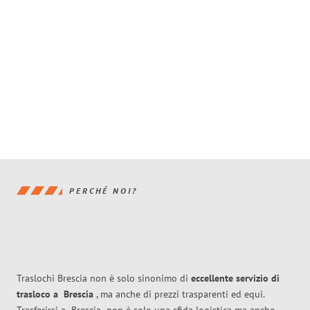
PERCHÉ NOI?
Traslochi Brescia non è solo sinonimo di
eccellente
servizio di
trasloco
a
Brescia
, ma anche di prezzi trasparenti ed equi.