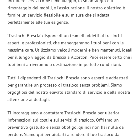
includere servizi come l’imballaggio, lo smontaggio e il
rimontaggio dei mobili, e l’assicurazione. Il nostro obiettivo è
fornire un servizio flessibile e su misura che si adatta
perfettamente alle tue esigenze.
‘Traslochi Brescia’ dispone di un team di addetti ai traslochi
esperti e professionisti, che maneggeranno i tuoi beni con la
massima cura. Utilizziamo veicoli moderni e ben mantenuti, ideali
per il lungo viaggio da Brescia a Alcorcón. Puoi essere certo che i
tuoi beni arriveranno a destinazione in perfette condizioni.
Tutti i dipendenti di Traslochi Brescia sono esperti e addestrati
per garantire un processo di trasloco senza problemi. Siamo
orgogliosi del nostro elevato standard di servizio e della nostra
attenzione ai dettagli.
Ti incoraggiamo a contattare Traslochi Brescia per ulteriori
informazioni sui costi e sui servizi di trasloco. Offriamo un
preventivo gratuito e senza obbligo, quindi non hai nulla da
perdere. Siamo qui per aiutarti a rendere il tuo trasloco da