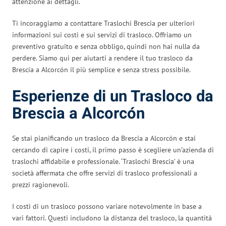
attenzione ai dettagli.
Ti incoraggiamo a contattare Traslochi Brescia per ulteriori
informazioni sui costi e sui servizi di trasloco. Offriamo un
preventivo gratuito e senza obbligo, quindi non hai nulla da
perdere. Siamo qui per aiutarti a rendere il tuo trasloco da
Brescia a Alcorcón il più semplice e senza stress possibile.
Esperienze di un Trasloco da
Brescia a Alcorcón
Se stai pianificando un trasloco da Brescia a Alcorcón e stai
cercando di capire i costi, il primo passo è scegliere un’azienda di
traslochi affidabile e professionale. ‘Traslochi Brescia’ è una
società affermata che offre servizi di trasloco professionali a
prezzi ragionevoli.
I costi di un trasloco possono variare notevolmente in base a
vari fattori. Questi includono la distanza del trasloco, la quantità