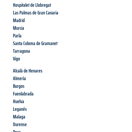
Hospitalet de Llobregat
Las Palmas de Gran Canaria
Madrid
Murcia
Parla
Santa Coloma de Gramanet
Tarragona
Vigo
Alcalá de Henares
Almería
Burgos
Fuenlabrada
Huelva
Leganés
Malaga
Ourense