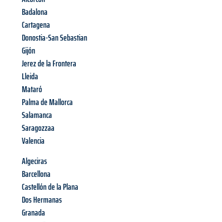
Badalona
Cartagena
Donostia-San Sebastian
Gijón
Jerez de la Frontera
Lleida
Mataró
Palma de Mallorca
Salamanca
Saragozzaa
Valencia
Algeciras
Barcellona
Castellón de la Plana
Dos Hermanas
Granada