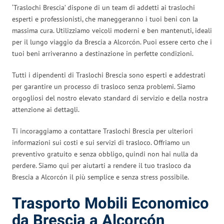
‘Traslochi Brescia’ dispone di un team di addetti ai traslochi
esperti e professionisti, che maneggeranno i tuoi beni con la
massima cura. Utilizziamo veicoli moderni e ben mantenuti, ideali
per il lungo viaggio da Brescia a Alcorcón. Puoi essere certo che i
tuoi beni arriveranno a destinazione in perfette condizioni.
Tutti i dipendenti di Traslochi Brescia sono esperti e addestrati
per garantire un processo di trasloco senza problemi. Siamo
orgogliosi del nostro elevato standard di servizio e della nostra
attenzione ai dettagli.
Ti incoraggiamo a contattare Traslochi Brescia per ulteriori
informazioni sui costi e sui servizi di trasloco. Offriamo un
preventivo gratuito e senza obbligo, quindi non hai nulla da
perdere. Siamo qui per aiutarti a rendere il tuo trasloco da
Brescia a Alcorcón il più semplice e senza stress possibile.
Trasporto Mobili Economico
da Brescia a Alcorcón