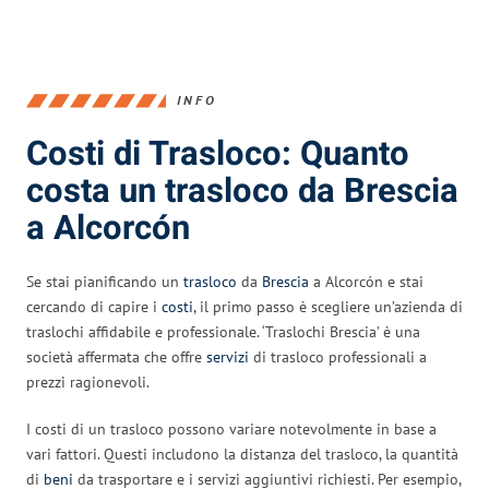
INFO
Costi di Trasloco: Quanto
costa un trasloco da Brescia
a Alcorcón
Se stai pianificando un
trasloco
da
Brescia
a Alcorcón e stai
cercando di capire i
costi
, il primo passo è scegliere un’azienda di
traslochi affidabile e professionale. ‘Traslochi Brescia’ è una
società affermata che offre
servizi
di trasloco professionali a
prezzi ragionevoli.
I costi di un trasloco possono variare notevolmente in base a
vari fattori. Questi includono la distanza del trasloco, la quantità
di
beni
da trasportare e i servizi aggiuntivi richiesti. Per esempio,