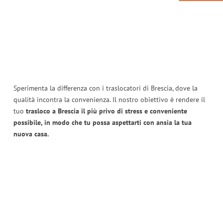
Sperimenta la differenza con i traslocatori di Brescia, dove la
qualità incontra la convenienza. Il nostro obiettivo è rendere il
tuo
trasloco a Brescia il più privo di stress e conveniente
possibile, in modo che tu possa aspettarti con ansia la tua
nuova casa.