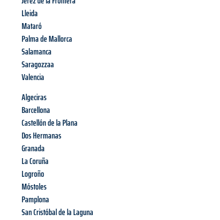
Jerez de la Frontera
Lleida
Mataró
Palma de Mallorca
Salamanca
Saragozzaa
Valencia
Algeciras
Barcellona
Castellón de la Plana
Dos Hermanas
Granada
La Coruña
Logroño
Móstoles
Pamplona
San Cristóbal de la Laguna