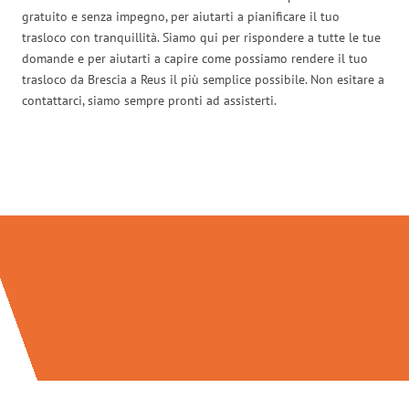
gratuito e senza impegno, per aiutarti a pianificare il tuo
trasloco con tranquillità. Siamo qui per rispondere a tutte le tue
domande e per aiutarti a capire come possiamo rendere il tuo
trasloco da Brescia a Reus il più semplice possibile. Non esitare a
contattarci, siamo sempre pronti ad assisterti.
Traslochi Brescia in numeri: