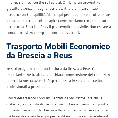
informazioni sui costi e sui servizi. Offriamo un preventivo
gratuito e senza impegno, per aiutarti a pianificare il tuo
trasloco con tranquillità. Siamo qui per rispondere a tutte le tue
domande e per aiutarti a capire come possiamo rendere il tuo
trasloco da Brescia a Reus il più semplice possibile. Non esitare a
contattarci, siamo sempre pronti ad assisterti.
Trasporto Mobili Economico
da Brescia a Reus
Se stai programmando un trasloco da Brescia a Reus, è
importante che tu abbia una chiara comprensione dei costi. Non
temere, la nostra azienda è specializzata in servizi di trasloco
professionali a prezzi equi.
I costi del trasloco sono influenzati da vari fattori, tra cui la
distanza, la quantità di beni da trasportare e i servizi aggiuntivi
richiesti. Trasferirsi da Brescia a Reus non è un’impresa da poco,
ma la nostra azienda è qui per facilitare il processo e rendere il