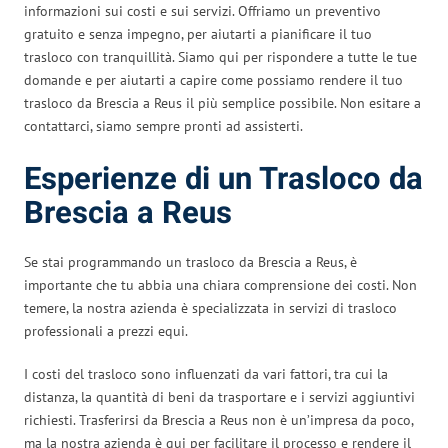
informazioni sui costi e sui servizi. Offriamo un preventivo
gratuito e senza impegno, per aiutarti a pianificare il tuo
trasloco con tranquillità. Siamo qui per rispondere a tutte le tue
domande e per aiutarti a capire come possiamo rendere il tuo
trasloco da Brescia a Reus il più semplice possibile. Non esitare a
contattarci, siamo sempre pronti ad assisterti.
Esperienze di un Trasloco da
Brescia a Reus
Se stai programmando un trasloco da Brescia a Reus, è
importante che tu abbia una chiara comprensione dei costi. Non
temere, la nostra azienda è specializzata in servizi di trasloco
professionali a prezzi equi.
I costi del trasloco sono influenzati da vari fattori, tra cui la
distanza, la quantità di beni da trasportare e i servizi aggiuntivi
richiesti. Trasferirsi da Brescia a Reus non è un’impresa da poco,
ma la nostra azienda è qui per facilitare il processo e rendere il