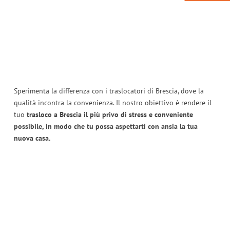
Sperimenta la differenza con i traslocatori di Brescia, dove la
qualità incontra la convenienza. Il nostro obiettivo è rendere il
tuo
trasloco a Brescia il più privo di stress e conveniente
possibile, in modo che tu possa aspettarti con ansia la tua
nuova casa.