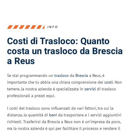
INFO
Costi di Trasloco: Quanto
costa un trasloco da Brescia
a Reus
Se stai programmando un
trasloco
da
Brescia
a Reus, è
importante che tu abbia una chiara comprensione dei
costi
. Non
temere, la nostra azienda è specializzata in
servizi
di trasloco
professionali a prezzi equi.
I costi del trasloco sono influenzati da vari fattori, tra cui la
distanza, la quantità di
beni
da trasportare e i servizi aggiuntivi
richiesti. Trasferirsi da Brescia a Reus non è un’impresa da poco,
ma la nostra azienda è qui per facilitare il processo e rendere il