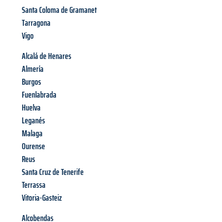
Santa Coloma de Gramanet
Tarragona
Vigo
Alcalá de Henares
Almería
Burgos
Fuenlabrada
Huelva
Leganés
Malaga
Ourense
Reus
Santa Cruz de Tenerife
Terrassa
Vitoria-Gasteiz
Alcobendas