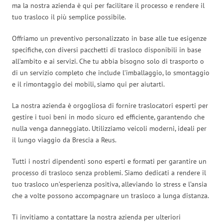
ma la nostra azienda è qui per facilitare il processo e rendere il
tuo trasloco il più semplice possibile.
Offriamo un preventivo personalizzato in base alle tue esigenze
specifiche, con diversi pacchetti di trasloco disponibili in base
all’ambito e ai servizi. Che tu abbia bisogno solo di trasporto o
di un servizio completo che include l’imballaggio, lo smontaggio
e il rimontaggio dei mobili, siamo qui per aiutarti.
La nostra azienda è orgogliosa di fornire traslocatori esperti per
gestire i tuoi beni in modo sicuro ed efficiente, garantendo che
nulla venga danneggiato. Utilizziamo veicoli moderni, ideali per
il lungo viaggio da Brescia a Reus.
Tutti i nostri dipendenti sono esperti e formati per garantire un
processo di trasloco senza problemi. Siamo dedicati a rendere il
tuo trasloco un’esperienza positiva, alleviando lo stress e l’ansia
che a volte possono accompagnare un trasloco a lunga distanza.
Ti invitiamo a contattare la nostra azienda per ulteriori