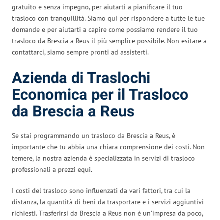
gratuito e senza impegno, per aiutarti a pianificare il tuo
trasloco con tranquillità. Siamo qui per rispondere a tutte le tue
domande e per aiutarti a capire come possiamo rendere il tuo
trasloco da Brescia a Reus il più semplice possibile. Non esitare a
contattarci, siamo sempre pronti ad assisterti.
Azienda di Traslochi
Economica per il Trasloco
da Brescia a Reus
Se stai programmando un trasloco da Brescia a Reus, è
importante che tu abbia una chiara comprensione dei costi. Non
temere, la nostra azienda è specializzata in servizi di trasloco
professionali a prezzi equi.
I costi del trasloco sono influenzati da vari fattori, tra cui la
distanza, la quantità di beni da trasportare e i servizi aggiuntivi
richiesti. Trasferirsi da Brescia a Reus non è un’impresa da poco,