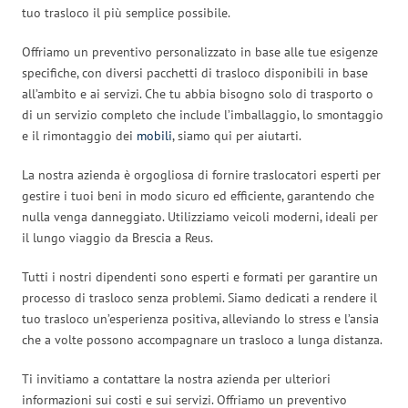
tuo trasloco il più semplice possibile.
Offriamo un preventivo personalizzato in base alle tue esigenze
specifiche, con diversi pacchetti di trasloco disponibili in base
all’ambito e ai servizi. Che tu abbia bisogno solo di trasporto o
di un servizio completo che include l’imballaggio, lo smontaggio
e il rimontaggio dei
mobili
, siamo qui per aiutarti.
La nostra azienda è orgogliosa di fornire traslocatori esperti per
gestire i tuoi beni in modo sicuro ed efficiente, garantendo che
nulla venga danneggiato. Utilizziamo veicoli moderni, ideali per
il lungo viaggio da Brescia a Reus.
Tutti i nostri dipendenti sono esperti e formati per garantire un
processo di trasloco senza problemi. Siamo dedicati a rendere il
tuo trasloco un’esperienza positiva, alleviando lo stress e l’ansia
che a volte possono accompagnare un trasloco a lunga distanza.
Ti invitiamo a contattare la nostra azienda per ulteriori
informazioni sui costi e sui servizi. Offriamo un preventivo