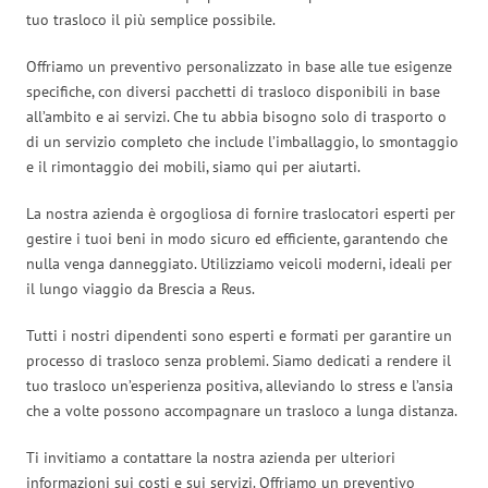
tuo trasloco il più semplice possibile.
Offriamo un preventivo personalizzato in base alle tue esigenze
specifiche, con diversi pacchetti di trasloco disponibili in base
all’ambito e ai servizi. Che tu abbia bisogno solo di trasporto o
di un servizio completo che include l’imballaggio, lo smontaggio
e il rimontaggio dei mobili, siamo qui per aiutarti.
La nostra azienda è orgogliosa di fornire traslocatori esperti per
gestire i tuoi beni in modo sicuro ed efficiente, garantendo che
nulla venga danneggiato. Utilizziamo veicoli moderni, ideali per
il lungo viaggio da Brescia a Reus.
Tutti i nostri dipendenti sono esperti e formati per garantire un
processo di trasloco senza problemi. Siamo dedicati a rendere il
tuo trasloco un’esperienza positiva, alleviando lo stress e l’ansia
che a volte possono accompagnare un trasloco a lunga distanza.
Ti invitiamo a contattare la nostra azienda per ulteriori
informazioni sui costi e sui servizi. Offriamo un preventivo