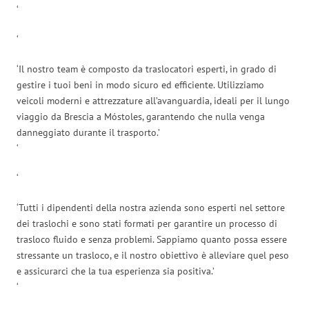
‘
‘
‘Il nostro team è composto da traslocatori esperti, in grado di
gestire i tuoi beni in modo sicuro ed efficiente. Utilizziamo
veicoli moderni e attrezzature all’avanguardia, ideali per il lungo
viaggio da Brescia a Móstoles, garantendo che nulla venga
danneggiato durante il trasporto.’
‘
‘
‘Tutti i dipendenti della nostra azienda sono esperti nel settore
dei traslochi e sono stati formati per garantire un processo di
trasloco fluido e senza problemi. Sappiamo quanto possa essere
stressante un trasloco, e il nostro obiettivo è alleviare quel peso
e assicurarci che la tua esperienza sia positiva.’
‘