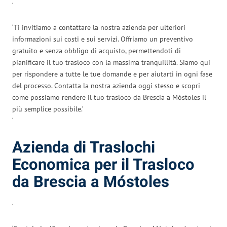
‘
‘Ti invitiamo a contattare la nostra azienda per ulteriori
informazioni sui costi e sui servizi. Offriamo un preventivo
gratuito e senza obbligo di acquisto, permettendoti di
pianificare il tuo trasloco con la massima tranquillità. Siamo qui
per rispondere a tutte le tue domande e per aiutarti in ogni fase
del processo. Contatta la nostra azienda oggi stesso e scopri
come possiamo rendere il tuo trasloco da Brescia a Móstoles il
più semplice possibile.’
‘
Azienda di Traslochi
Economica per il Trasloco
da Brescia a Móstoles
‘