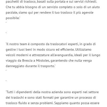
pacchetti di trasloco, basati sulla portata e sui servizi richiesti.
Che tu abbia bisogno di un servizio completo o solo di un aiuto
parziale, siamo qui per rendere il tuo trasloco il più agevole
possibile.’
‘
‘
‘Il nostro team è composto da traslocatori esperti, in grado di
gestire i tuoi beni in modo sicuro ed efficiente. Utilizziamo
veicoli moderni e attrezzature all’avanguardia, ideali per il lungo
viaggio da Brescia a Móstoles, garantendo che nulla venga
danneggiato durante il trasporto.’
‘
‘
‘Tutti i dipendenti della nostra azienda sono esperti nel settore
dei traslochi e sono stati formati per garantire un processo di
trasloco fluido e senza problemi. Sappiamo quanto possa essere