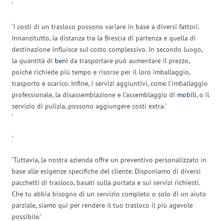
‘
‘I costi di un trasloco possono variare in base a diversi fattori.
Innanzitutto, la distanza tra la Brescia di partenza e quella di
destinazione influisce sul costo complessivo. In secondo luogo,
la quantità di
beni
da trasportare può aumentare il prezzo,
poiché richiede più tempo e risorse per il loro imballaggio,
trasporto e scarico. Infine, i servizi aggiuntivi, come l’imballaggio
professionale, la disassemblazione e l’assemblaggio di
mobili
, o il
servizio di pulizia, possono aggiungere costi extra.’
‘
‘
‘Tuttavia, la nostra azienda offre un preventivo personalizzato in
base alle esigenze specifiche del cliente. Disponiamo di diversi
pacchetti di trasloco, basati sulla portata e sui servizi richiesti.
Che tu abbia bisogno di un servizio completo o solo di un aiuto
parziale, siamo qui per rendere il tuo trasloco il più agevole
possibile.’