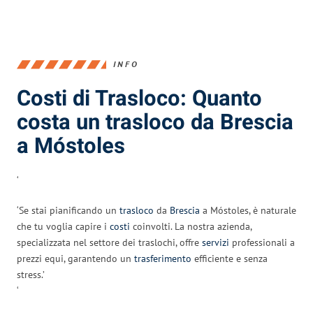
INFO
Costi di Trasloco: Quanto
costa un trasloco da Brescia
a Móstoles
‘
‘Se stai pianificando un
trasloco
da
Brescia
a Móstoles, è naturale
che tu voglia capire i
costi
coinvolti. La nostra azienda,
specializzata nel settore dei traslochi, offre
servizi
professionali a
prezzi equi, garantendo un
trasferimento
efficiente e senza
stress.’
‘