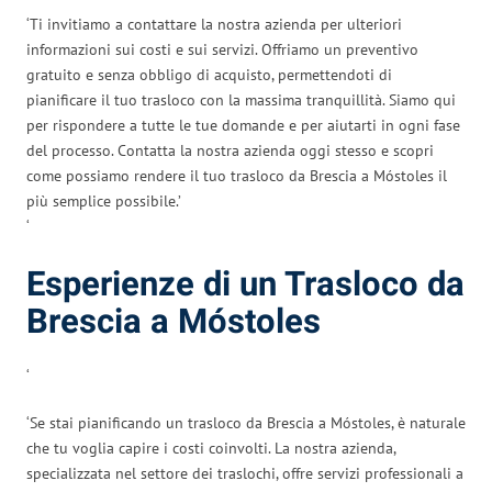
‘Ti invitiamo a contattare la nostra azienda per ulteriori
informazioni sui costi e sui servizi. Offriamo un preventivo
gratuito e senza obbligo di acquisto, permettendoti di
pianificare il tuo trasloco con la massima tranquillità. Siamo qui
per rispondere a tutte le tue domande e per aiutarti in ogni fase
del processo. Contatta la nostra azienda oggi stesso e scopri
come possiamo rendere il tuo trasloco da Brescia a Móstoles il
più semplice possibile.’
‘
Esperienze di un Trasloco da
Brescia a Móstoles
‘
‘Se stai pianificando un trasloco da Brescia a Móstoles, è naturale
che tu voglia capire i costi coinvolti. La nostra azienda,
specializzata nel settore dei traslochi, offre servizi professionali a