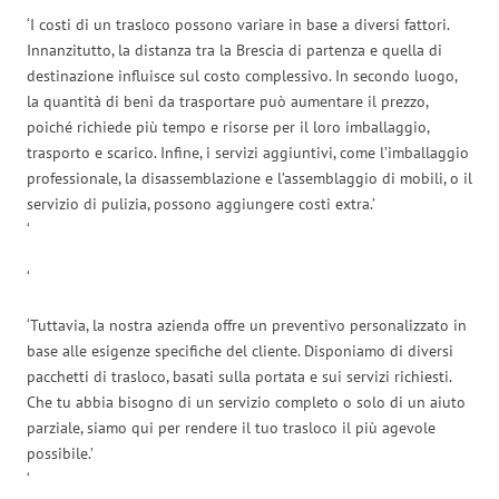
‘I costi di un trasloco possono variare in base a diversi fattori.
Innanzitutto, la distanza tra la Brescia di partenza e quella di
destinazione influisce sul costo complessivo. In secondo luogo,
la quantità di beni da trasportare può aumentare il prezzo,
poiché richiede più tempo e risorse per il loro imballaggio,
trasporto e scarico. Infine, i servizi aggiuntivi, come l’imballaggio
professionale, la disassemblazione e l’assemblaggio di mobili, o il
servizio di pulizia, possono aggiungere costi extra.’
‘
‘
‘Tuttavia, la nostra azienda offre un preventivo personalizzato in
base alle esigenze specifiche del cliente. Disponiamo di diversi
pacchetti di trasloco, basati sulla portata e sui servizi richiesti.
Che tu abbia bisogno di un servizio completo o solo di un aiuto
parziale, siamo qui per rendere il tuo trasloco il più agevole
possibile.’
‘