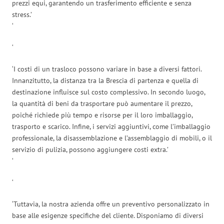
prezzi equi, garantendo un trasferimento efficiente e senza
stress.’
‘
‘
‘I costi di un trasloco possono variare in base a diversi fattori.
Innanzitutto, la distanza tra la Brescia di partenza e quella di
destinazione influisce sul costo complessivo. In secondo luogo,
la quantità di beni da trasportare può aumentare il prezzo,
poiché richiede più tempo e risorse per il loro imballaggio,
trasporto e scarico. Infine, i servizi aggiuntivi, come l’imballaggio
professionale, la disassemblazione e l’assemblaggio di mobili, o il
servizio di pulizia, possono aggiungere costi extra.’
‘
‘
‘Tuttavia, la nostra azienda offre un preventivo personalizzato in
base alle esigenze specifiche del cliente. Disponiamo di diversi