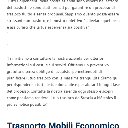
‘Tutti i dipendenti della nostra azienda sono esperti nel settore
dei traslochi e sono stati formati per garantire un processo di
trasloco fluido e senza problemi. Sappiamo quanto possa essere
stressante un trasloco, e il nostro obiettivo è alleviare quel peso
e assicurarci che la tua esperienza sia positiva.’
‘
‘
‘Ti invitiamo a contattare la nostra azienda per ulteriori
informazioni sui costi e sui servizi. Offriamo un preventivo
gratuito e senza obbligo di acquisto, permettendoti di
pianificare il tuo trasloco con la massima tranquillità. Siamo qui
per rispondere a tutte le tue domande e per aiutarti in ogni fase
del processo. Contatta la nostra azienda oggi stesso e scopri
come possiamo rendere il tuo trasloco da Brescia a Móstoles il
più semplice possibile.’
‘
Trasporto Mobili Economico