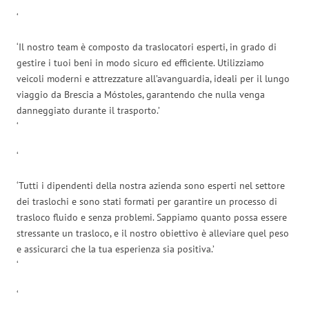
‘
‘Il nostro team è composto da traslocatori esperti, in grado di
gestire i tuoi beni in modo sicuro ed efficiente. Utilizziamo
veicoli moderni e attrezzature all’avanguardia, ideali per il lungo
viaggio da Brescia a Móstoles, garantendo che nulla venga
danneggiato durante il trasporto.’
‘
‘
‘Tutti i dipendenti della nostra azienda sono esperti nel settore
dei traslochi e sono stati formati per garantire un processo di
trasloco fluido e senza problemi. Sappiamo quanto possa essere
stressante un trasloco, e il nostro obiettivo è alleviare quel peso
e assicurarci che la tua esperienza sia positiva.’
‘
‘