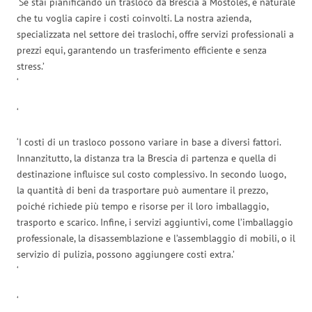
‘Se stai pianificando un trasloco da Brescia a Móstoles, è naturale
che tu voglia capire i costi coinvolti. La nostra azienda,
specializzata nel settore dei traslochi, offre servizi professionali a
prezzi equi, garantendo un trasferimento efficiente e senza
stress.’
‘
‘
‘I costi di un trasloco possono variare in base a diversi fattori.
Innanzitutto, la distanza tra la Brescia di partenza e quella di
destinazione influisce sul costo complessivo. In secondo luogo,
la quantità di beni da trasportare può aumentare il prezzo,
poiché richiede più tempo e risorse per il loro imballaggio,
trasporto e scarico. Infine, i servizi aggiuntivi, come l’imballaggio
professionale, la disassemblazione e l’assemblaggio di mobili, o il
servizio di pulizia, possono aggiungere costi extra.’
‘
‘