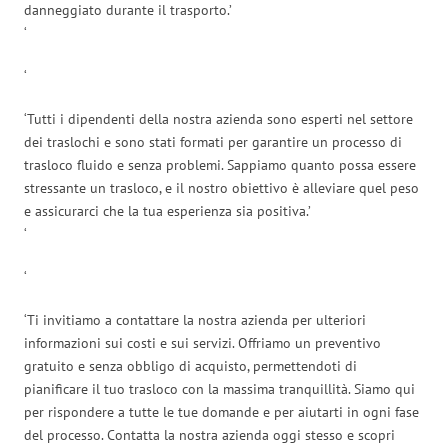
danneggiato durante il trasporto.’
‘
‘
‘Tutti i dipendenti della nostra azienda sono esperti nel settore
dei traslochi e sono stati formati per garantire un processo di
trasloco fluido e senza problemi. Sappiamo quanto possa essere
stressante un trasloco, e il nostro obiettivo è alleviare quel peso
e assicurarci che la tua esperienza sia positiva.’
‘
‘
‘Ti invitiamo a contattare la nostra azienda per ulteriori
informazioni sui costi e sui servizi. Offriamo un preventivo
gratuito e senza obbligo di acquisto, permettendoti di
pianificare il tuo trasloco con la massima tranquillità. Siamo qui
per rispondere a tutte le tue domande e per aiutarti in ogni fase
del processo. Contatta la nostra azienda oggi stesso e scopri