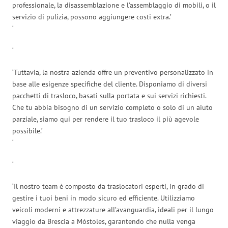
professionale, la disassemblazione e l’assemblaggio di mobili, o il
servizio di pulizia, possono aggiungere costi extra.’
‘
‘
‘Tuttavia, la nostra azienda offre un preventivo personalizzato in
base alle esigenze specifiche del cliente. Disponiamo di diversi
pacchetti di trasloco, basati sulla portata e sui servizi richiesti.
Che tu abbia bisogno di un servizio completo o solo di un aiuto
parziale, siamo qui per rendere il tuo trasloco il più agevole
possibile.’
‘
‘
‘Il nostro team è composto da traslocatori esperti, in grado di
gestire i tuoi beni in modo sicuro ed efficiente. Utilizziamo
veicoli moderni e attrezzature all’avanguardia, ideali per il lungo
viaggio da Brescia a Móstoles, garantendo che nulla venga