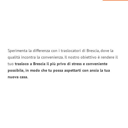
Sperimenta la differenza con i traslocatori di Brescia, dove la
qualità incontra la convenienza. Il nostro obiettivo è rendere il
tuo
trasloco a Brescia il più privo di stress e conveniente
possibile, in modo che tu possa aspettarti con ansia la tua
nuova casa.