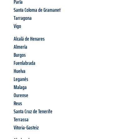
Parla
Santa Coloma de Gramanet
Tarragona
Vigo
Alcalá de Henares
Almería
Burgos
Fuenlabrada
Huelva
Leganés
Malaga
Ourense
Reus
Santa Cruz de Tenerife
Terrassa
Vitoria-Gasteiz