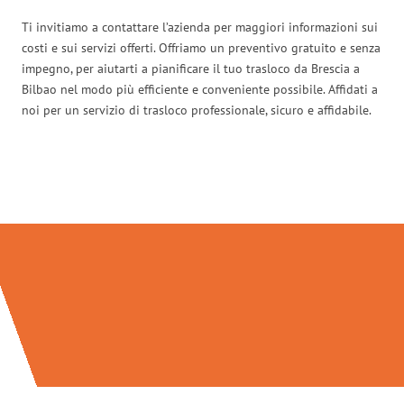
Ti invitiamo a contattare l’azienda per maggiori informazioni sui
costi e sui servizi offerti. Offriamo un preventivo gratuito e senza
impegno, per aiutarti a pianificare il tuo trasloco da Brescia a
Bilbao nel modo più efficiente e conveniente possibile. Affidati a
noi per un servizio di trasloco professionale, sicuro e affidabile.
Traslochi Brescia in numeri: