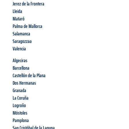
Jerez de la Frontera
Lleida
Mataró
Palma de Mallorca
Salamanca
Saragozzaa
Valencia
Algeciras
Barcellona
Castellón de la Plana
Dos Hermanas
Granada
La Coruña
Logroño
Móstoles
Pamplona
San Cristóbal de la Laguna