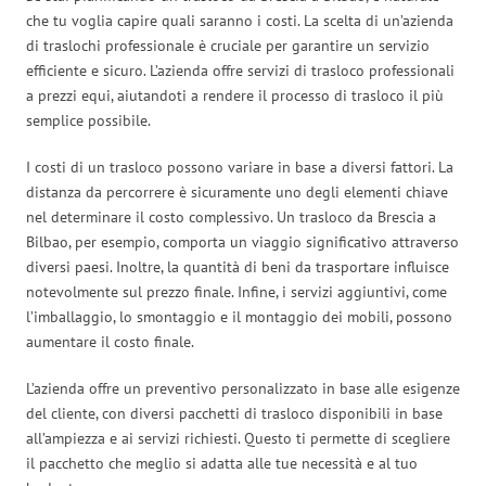
che tu voglia capire quali saranno i costi. La scelta di un’azienda
di traslochi professionale è cruciale per garantire un servizio
efficiente e sicuro. L’azienda offre servizi di trasloco professionali
a prezzi equi, aiutandoti a rendere il processo di trasloco il più
semplice possibile.
I costi di un trasloco possono variare in base a diversi fattori. La
distanza da percorrere è sicuramente uno degli elementi chiave
nel determinare il costo complessivo. Un trasloco da Brescia a
Bilbao, per esempio, comporta un viaggio significativo attraverso
diversi paesi. Inoltre, la quantità di beni da trasportare influisce
notevolmente sul prezzo finale. Infine, i servizi aggiuntivi, come
l’imballaggio, lo smontaggio e il montaggio dei mobili, possono
aumentare il costo finale.
L’azienda offre un preventivo personalizzato in base alle esigenze
del cliente, con diversi pacchetti di trasloco disponibili in base
all’ampiezza e ai servizi richiesti. Questo ti permette di scegliere
il pacchetto che meglio si adatta alle tue necessità e al tuo