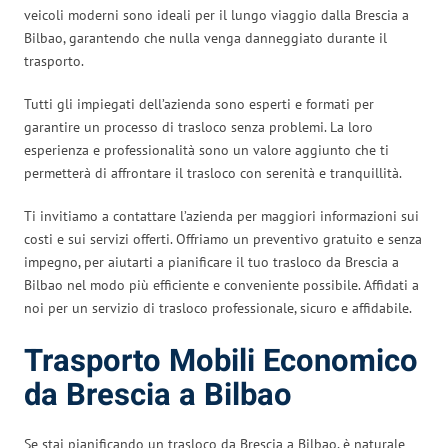
veicoli moderni sono ideali per il lungo viaggio dalla Brescia a
Bilbao, garantendo che nulla venga danneggiato durante il
trasporto.
Tutti gli impiegati dell’azienda sono esperti e formati per
garantire un processo di trasloco senza problemi. La loro
esperienza e professionalità sono un valore aggiunto che ti
permetterà di affrontare il trasloco con serenità e tranquillità.
Ti invitiamo a contattare l’azienda per maggiori informazioni sui
costi e sui servizi offerti. Offriamo un preventivo gratuito e senza
impegno, per aiutarti a pianificare il tuo trasloco da Brescia a
Bilbao nel modo più efficiente e conveniente possibile. Affidati a
noi per un servizio di trasloco professionale, sicuro e affidabile.
Trasporto Mobili Economico
da Brescia a Bilbao
Se stai pianificando un trasloco da Brescia a Bilbao, è naturale