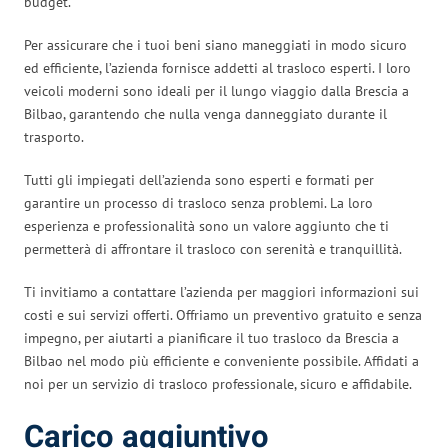
budget.
Per assicurare che i tuoi beni siano maneggiati in modo sicuro
ed efficiente, l’azienda fornisce addetti al trasloco esperti. I loro
veicoli moderni sono ideali per il lungo viaggio dalla Brescia a
Bilbao, garantendo che nulla venga danneggiato durante il
trasporto.
Tutti gli impiegati dell’azienda sono esperti e formati per
garantire un processo di trasloco senza problemi. La loro
esperienza e professionalità sono un valore aggiunto che ti
permetterà di affrontare il trasloco con serenità e tranquillità.
Ti invitiamo a contattare l’azienda per maggiori informazioni sui
costi e sui servizi offerti. Offriamo un preventivo gratuito e senza
impegno, per aiutarti a pianificare il tuo trasloco da Brescia a
Bilbao nel modo più efficiente e conveniente possibile. Affidati a
noi per un servizio di trasloco professionale, sicuro e affidabile.
Carico aggiuntivo