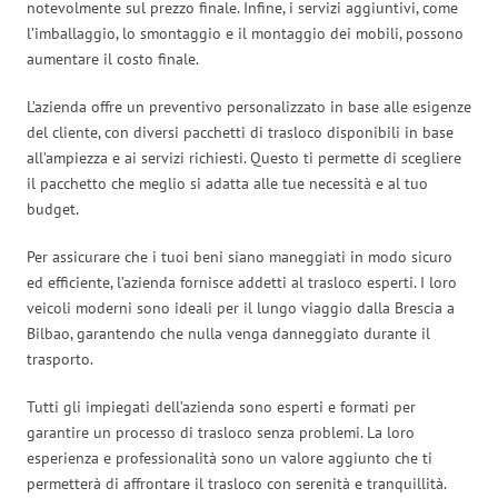
notevolmente sul prezzo finale. Infine, i servizi aggiuntivi, come
l’imballaggio, lo smontaggio e il montaggio dei mobili, possono
aumentare il costo finale.
L’azienda offre un preventivo personalizzato in base alle esigenze
del cliente, con diversi pacchetti di trasloco disponibili in base
all’ampiezza e ai servizi richiesti. Questo ti permette di scegliere
il pacchetto che meglio si adatta alle tue necessità e al tuo
budget.
Per assicurare che i tuoi beni siano maneggiati in modo sicuro
ed efficiente, l’azienda fornisce addetti al trasloco esperti. I loro
veicoli moderni sono ideali per il lungo viaggio dalla Brescia a
Bilbao, garantendo che nulla venga danneggiato durante il
trasporto.
Tutti gli impiegati dell’azienda sono esperti e formati per
garantire un processo di trasloco senza problemi. La loro
esperienza e professionalità sono un valore aggiunto che ti
permetterà di affrontare il trasloco con serenità e tranquillità.