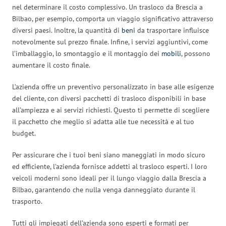
nel determinare il costo complessivo. Un trasloco da Brescia a
Bilbao, per esempio, comporta un viaggio significativo attraverso
diversi paesi. Inoltre, la quantità di
beni
da trasportare influisce
notevolmente sul prezzo finale. Infine, i servizi aggiuntivi, come
l’imballaggio, lo smontaggio e il montaggio dei
mobili
, possono
aumentare il costo finale.
L’azienda offre un preventivo personalizzato in base alle esigenze
del cliente, con diversi pacchetti di trasloco disponibili in base
all’ampiezza e ai servizi richiesti. Questo ti permette di scegliere
il pacchetto che meglio si adatta alle tue necessità e al tuo
budget.
Per assicurare che i tuoi beni siano maneggiati in modo sicuro
ed efficiente, l’azienda fornisce addetti al trasloco esperti. I loro
veicoli moderni sono ideali per il lungo viaggio dalla Brescia a
Bilbao, garantendo che nulla venga danneggiato durante il
trasporto.
Tutti gli impiegati dell’azienda sono esperti e formati per