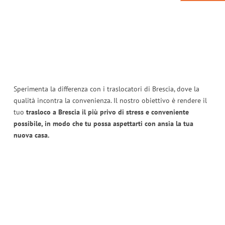
Sperimenta la differenza con i traslocatori di Brescia, dove la
qualità incontra la convenienza. Il nostro obiettivo è rendere il
tuo
trasloco a Brescia il più privo di stress e conveniente
possibile, in modo che tu possa aspettarti con ansia la tua
nuova casa.