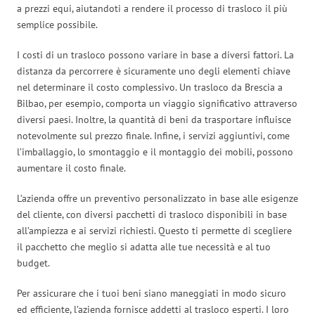
a prezzi equi, aiutandoti a rendere il processo di trasloco il più
semplice possibile.
I costi di un trasloco possono variare in base a diversi fattori. La
distanza da percorrere è sicuramente uno degli elementi chiave
nel determinare il costo complessivo. Un trasloco da Brescia a
Bilbao, per esempio, comporta un viaggio significativo attraverso
diversi paesi. Inoltre, la quantità di beni da trasportare influisce
notevolmente sul prezzo finale. Infine, i servizi aggiuntivi, come
l’imballaggio, lo smontaggio e il montaggio dei mobili, possono
aumentare il costo finale.
L’azienda offre un preventivo personalizzato in base alle esigenze
del cliente, con diversi pacchetti di trasloco disponibili in base
all’ampiezza e ai servizi richiesti. Questo ti permette di scegliere
il pacchetto che meglio si adatta alle tue necessità e al tuo
budget.
Per assicurare che i tuoi beni siano maneggiati in modo sicuro
ed efficiente, l’azienda fornisce addetti al trasloco esperti. I loro