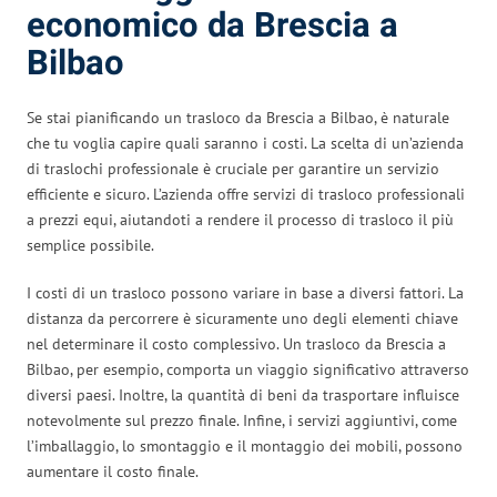
economico da Brescia a
Bilbao
Se stai pianificando un trasloco da Brescia a Bilbao, è naturale
che tu voglia capire quali saranno i costi. La scelta di un’azienda
di traslochi professionale è cruciale per garantire un servizio
efficiente e sicuro. L’azienda offre servizi di trasloco professionali
a prezzi equi, aiutandoti a rendere il processo di trasloco il più
semplice possibile.
I costi di un trasloco possono variare in base a diversi fattori. La
distanza da percorrere è sicuramente uno degli elementi chiave
nel determinare il costo complessivo. Un trasloco da Brescia a
Bilbao, per esempio, comporta un viaggio significativo attraverso
diversi paesi. Inoltre, la quantità di beni da trasportare influisce
notevolmente sul prezzo finale. Infine, i servizi aggiuntivi, come
l’imballaggio, lo smontaggio e il montaggio dei mobili, possono
aumentare il costo finale.