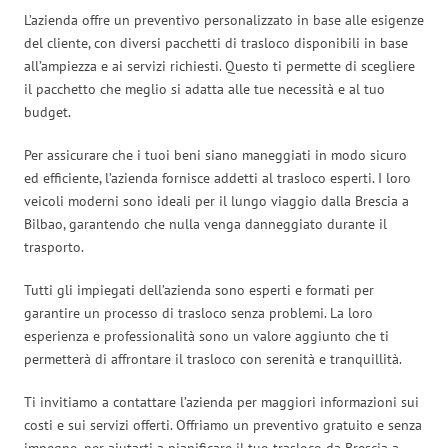
L’azienda offre un preventivo personalizzato in base alle esigenze
del cliente, con diversi pacchetti di trasloco disponibili in base
all’ampiezza e ai servizi richiesti. Questo ti permette di scegliere
il pacchetto che meglio si adatta alle tue necessità e al tuo
budget.
Per assicurare che i tuoi beni siano maneggiati in modo sicuro
ed efficiente, l’azienda fornisce addetti al trasloco esperti. I loro
veicoli moderni sono ideali per il lungo viaggio dalla Brescia a
Bilbao, garantendo che nulla venga danneggiato durante il
trasporto.
Tutti gli impiegati dell’azienda sono esperti e formati per
garantire un processo di trasloco senza problemi. La loro
esperienza e professionalità sono un valore aggiunto che ti
permetterà di affrontare il trasloco con serenità e tranquillità.
Ti invitiamo a contattare l’azienda per maggiori informazioni sui
costi e sui servizi offerti. Offriamo un preventivo gratuito e senza
impegno, per aiutarti a pianificare il tuo trasloco da Brescia a