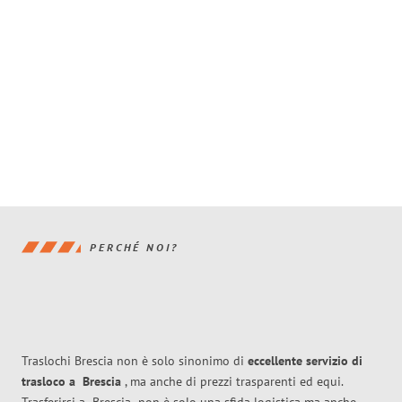
PERCHÉ NOI?
Traslochi Brescia non è solo sinonimo di
eccellente
servizio di
trasloco
a
Brescia
, ma anche di prezzi trasparenti ed equi.