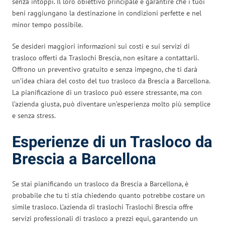
senza intoppi. Il loro obiettivo principale è garantire che i tuoi
beni raggiungano la destinazione in condizioni perfette e nel
minor tempo possibile.
Se desideri maggiori informazioni sui costi e sui servizi di
trasloco offerti da Traslochi Brescia, non esitare a contattarli.
Offrono un preventivo gratuito e senza impegno, che ti darà
un’idea chiara del costo del tuo trasloco da Brescia a Barcellona.
La pianificazione di un trasloco può essere stressante, ma con
l’azienda giusta, può diventare un’esperienza molto più semplice
e senza stress.
Esperienze di un Trasloco da
Brescia a Barcellona
Se stai pianificando un trasloco da Brescia a Barcellona, è
probabile che tu ti stia chiedendo quanto potrebbe costare un
simile trasloco. L’azienda di traslochi Traslochi Brescia offre
servizi professionali di trasloco a prezzi equi, garantendo un