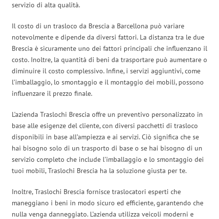
servizio di alta qualità.
Il costo di un trasloco da Brescia a Barcellona può variare
notevolmente e dipende da diversi fattori. La distanza tra le due
Brescia è sicuramente uno dei fattori principali che influenzano il
costo. Inoltre, la quantità di beni da trasportare può aumentare o
diminuire il costo complessivo. Infine, i servizi aggiuntivi, come
l’imballaggio, lo smontaggio e il montaggio dei mobili, possono
influenzare il prezzo finale.
L’azienda Traslochi Brescia offre un preventivo personalizzato in
base alle esigenze del cliente, con diversi pacchetti di trasloco
disponibili in base all’ampiezza e ai servizi. Ciò significa che se
hai bisogno solo di un trasporto di base o se hai bisogno di un
servizio completo che include l’imballaggio e lo smontaggio dei
tuoi mobili, Traslochi Brescia ha la soluzione giusta per te.
Inoltre, Traslochi Brescia fornisce traslocatori esperti che
maneggiano i beni in modo sicuro ed efficiente, garantendo che
nulla venga danneggiato. L’azienda utilizza veicoli moderni e