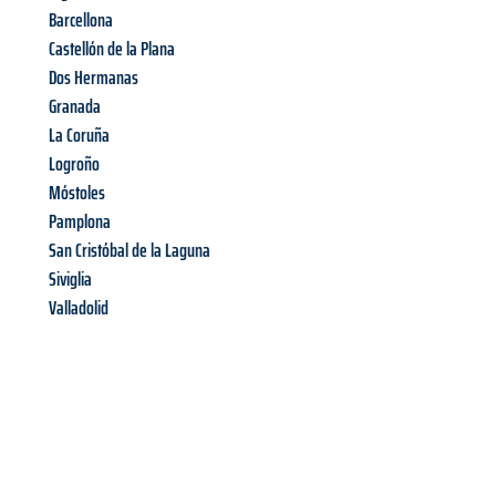
Barcellona
Castellón de la Plana
Dos Hermanas
Granada
La Coruña
Logroño
Móstoles
Pamplona
San Cristóbal de la Laguna
Siviglia
Valladolid
Richiedi ora la tua