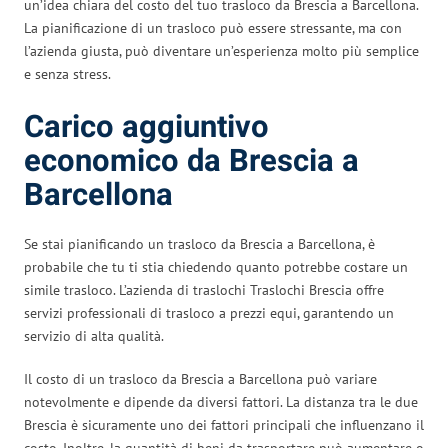
un’idea chiara del costo del tuo trasloco da Brescia a Barcellona.
La pianificazione di un trasloco può essere stressante, ma con
l’azienda giusta, può diventare un’esperienza molto più semplice
e senza stress.
Carico aggiuntivo
economico da Brescia a
Barcellona
Se stai pianificando un trasloco da Brescia a Barcellona, è
probabile che tu ti stia chiedendo quanto potrebbe costare un
simile trasloco. L’azienda di traslochi Traslochi Brescia offre
servizi professionali di trasloco a prezzi equi, garantendo un
servizio di alta qualità.
Il costo di un trasloco da Brescia a Barcellona può variare
notevolmente e dipende da diversi fattori. La distanza tra le due
Brescia è sicuramente uno dei fattori principali che influenzano il
costo. Inoltre, la quantità di beni da trasportare può aumentare o