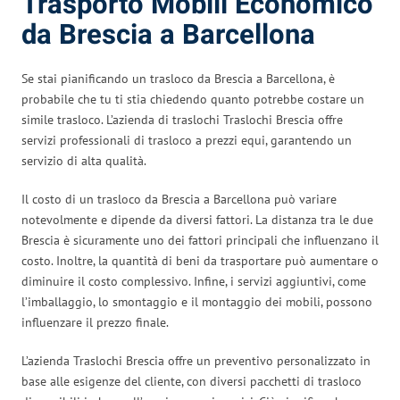
Trasporto Mobili Economico
da Brescia a Barcellona
Se stai pianificando un trasloco da Brescia a Barcellona, è
probabile che tu ti stia chiedendo quanto potrebbe costare un
simile trasloco. L’azienda di traslochi Traslochi Brescia offre
servizi professionali di trasloco a prezzi equi, garantendo un
servizio di alta qualità.
Il costo di un trasloco da Brescia a Barcellona può variare
notevolmente e dipende da diversi fattori. La distanza tra le due
Brescia è sicuramente uno dei fattori principali che influenzano il
costo. Inoltre, la quantità di beni da trasportare può aumentare o
diminuire il costo complessivo. Infine, i servizi aggiuntivi, come
l’imballaggio, lo smontaggio e il montaggio dei mobili, possono
influenzare il prezzo finale.
L’azienda Traslochi Brescia offre un preventivo personalizzato in
base alle esigenze del cliente, con diversi pacchetti di trasloco