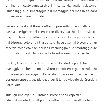
diminuire il costo complessivo. Infine, i servizi aggiuntivi, come
l’imballaggio, lo smontaggio e il montaggio dei mobili, possono
influenzare il prezzo finale.
L’azienda Traslochi Brescia offre un preventivo personalizzato in
base alle esigenze del cliente, con diversi pacchetti di trasloco
disponibili in base all’ampiezza e ai servizi. Ciò significa che se
hai bisogno solo di un trasporto di base o se hai bisogno di un
servizio completo che include l’imballaggio e lo smontaggio dei
tuoi mobili, Traslochi Brescia ha la soluzione giusta per te.
Inoltre, Traslochi Brescia fornisce traslocatori esperti che
maneggiano i beni in modo sicuro ed efficiente, garantendo che
nulla venga danneggiato. L’azienda utilizza veicoli moderni e
perfettamente attrezzati, ideali per il lungo viaggio da Brescia a
Barcellona.
Tutti gli impiegati di Traslochi Brescia sono esperti e
adeguatamente formati per garantire un processo di trasloco