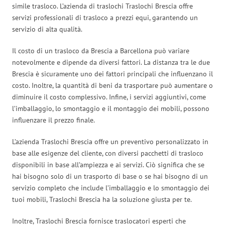
simile trasloco. L’azienda di traslochi Traslochi Brescia offre
servizi professionali di trasloco a prezzi equi, garantendo un
servizio di alta qualità.
Il costo di un trasloco da Brescia a Barcellona può variare
notevolmente e dipende da diversi fattori. La distanza tra le due
Brescia è sicuramente uno dei fattori principali che influenzano il
costo. Inoltre, la quantità di beni da trasportare può aumentare o
diminuire il costo complessivo. Infine, i servizi aggiuntivi, come
l’imballaggio, lo smontaggio e il montaggio dei mobili, possono
influenzare il prezzo finale.
L’azienda Traslochi Brescia offre un preventivo personalizzato in
base alle esigenze del cliente, con diversi pacchetti di trasloco
disponibili in base all’ampiezza e ai servizi. Ciò significa che se
hai bisogno solo di un trasporto di base o se hai bisogno di un
servizio completo che include l’imballaggio e lo smontaggio dei
tuoi mobili, Traslochi Brescia ha la soluzione giusta per te.
Inoltre, Traslochi Brescia fornisce traslocatori esperti che