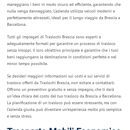
maneggiano i beni in modo sicuro ed efficiente, garantendo che
nulla venga danneggiato. L’azienda utilizza veicoli moderni e
perfettamente attrezzati, ideali per il lungo viaggio da Brescia a
Barcellona.
Tutti gli impiegati di Traslochi Brescia sono esperti e
adeguatamente formati per garantire un processo di trasloco
senza intoppi. Il loro obiettivo principale è garantire che i tuoi
beni raggiungano la destinazione in condizioni perfette e nel
minor tempo possibile.
Se desideri maggiori informazioni sui costi e sui servizi di
trasloco offerti da Traslochi Brescia, non esitare a contattarli.
Offrono un preventivo gratuito e senza impegno, che ti darà
un’idea chiara del costo del tuo trasloco da Brescia a Barcellona.
La pianificazione di un trasloco può essere stressante, ma con
l’azienda giusta, può diventare un’esperienza molto più semplice
e senza stress.