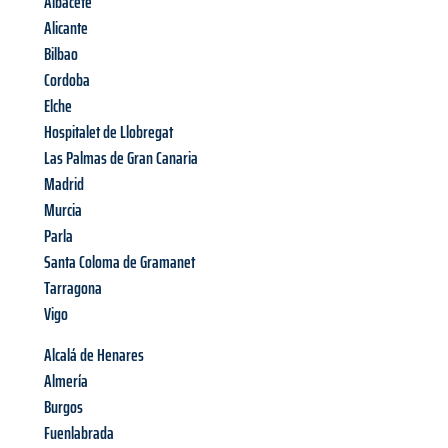
Albacete
Alicante
Bilbao
Cordoba
Elche
Hospitalet de Llobregat
Las Palmas de Gran Canaria
Madrid
Murcia
Parla
Santa Coloma de Gramanet
Tarragona
Vigo
Alcalá de Henares
Almería
Burgos
Fuenlabrada