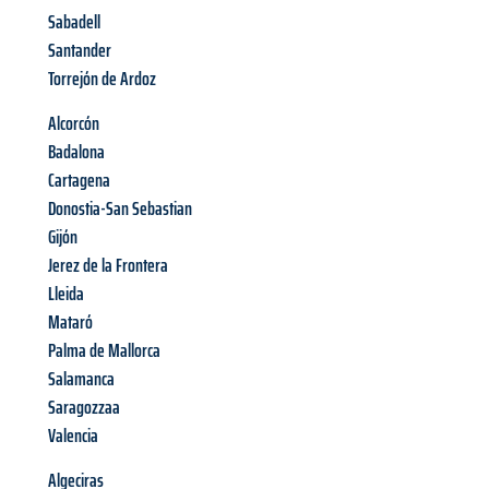
Sabadell
Santander
Torrejón de Ardoz
Alcorcón
Badalona
Cartagena
Donostia-San Sebastian
Gijón
Jerez de la Frontera
Lleida
Mataró
Palma de Mallorca
Salamanca
Saragozzaa
Valencia
Algeciras