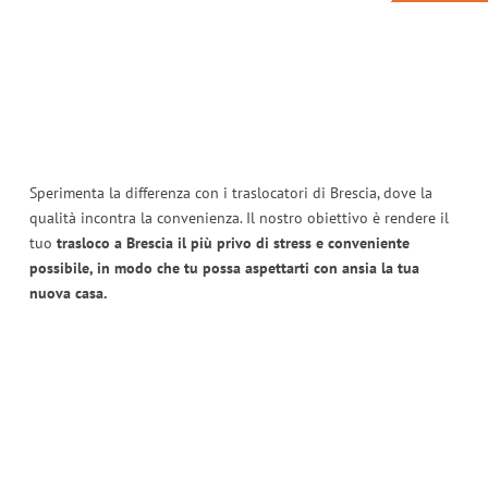
Sperimenta la differenza con i traslocatori di Brescia, dove la
qualità incontra la convenienza. Il nostro obiettivo è rendere il
tuo
trasloco a Brescia il più privo di stress e conveniente
possibile, in modo che tu possa aspettarti con ansia la tua
nuova casa.