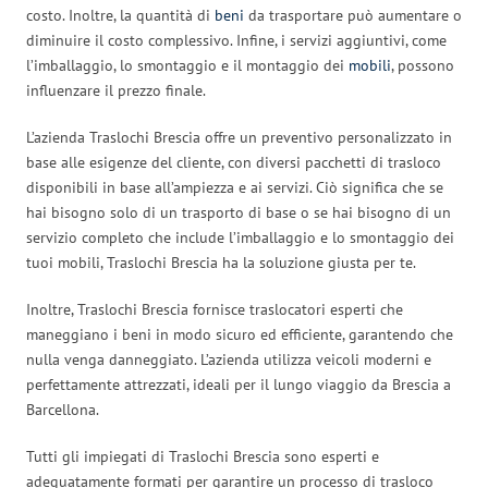
costo. Inoltre, la quantità di
beni
da trasportare può aumentare o
diminuire il costo complessivo. Infine, i servizi aggiuntivi, come
l’imballaggio, lo smontaggio e il montaggio dei
mobili
, possono
influenzare il prezzo finale.
L’azienda Traslochi Brescia offre un preventivo personalizzato in
base alle esigenze del cliente, con diversi pacchetti di trasloco
disponibili in base all’ampiezza e ai servizi. Ciò significa che se
hai bisogno solo di un trasporto di base o se hai bisogno di un
servizio completo che include l’imballaggio e lo smontaggio dei
tuoi mobili, Traslochi Brescia ha la soluzione giusta per te.
Inoltre, Traslochi Brescia fornisce traslocatori esperti che
maneggiano i beni in modo sicuro ed efficiente, garantendo che
nulla venga danneggiato. L’azienda utilizza veicoli moderni e
perfettamente attrezzati, ideali per il lungo viaggio da Brescia a
Barcellona.
Tutti gli impiegati di Traslochi Brescia sono esperti e
adeguatamente formati per garantire un processo di trasloco