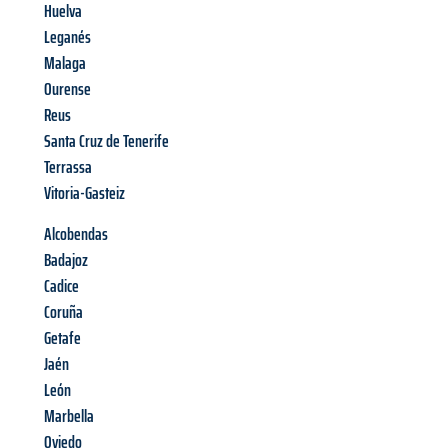
Huelva
Leganés
Malaga
Ourense
Reus
Santa Cruz de Tenerife
Terrassa
Vitoria-Gasteiz
Alcobendas
Badajoz
Cadice
Coruña
Getafe
Jaén
León
Marbella
Oviedo