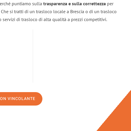
 perché puntiamo sulla
trasparenza e sulla correttezza
per
. Che si tratti di un trasloco locale a Brescia o di un trasloco
servizi di trasloco di alta qualità a prezzi competitivi.
NON VINCOLANTE