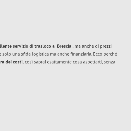
llente
servizio di trasloco
a
Brescia
, ma anche di prezzi
 solo una sfida logistica ma anche finanziaria. Ecco perché
a dei costi,
così saprai esattamente cosa aspettarti, senza