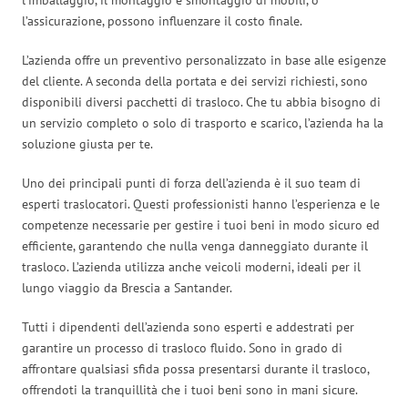
l’assicurazione, possono influenzare il costo finale.
L’azienda offre un preventivo personalizzato in base alle esigenze
del cliente. A seconda della portata e dei servizi richiesti, sono
disponibili diversi pacchetti di trasloco. Che tu abbia bisogno di
un servizio completo o solo di trasporto e scarico, l’azienda ha la
soluzione giusta per te.
Uno dei principali punti di forza dell’azienda è il suo team di
esperti traslocatori. Questi professionisti hanno l’esperienza e le
competenze necessarie per gestire i tuoi beni in modo sicuro ed
efficiente, garantendo che nulla venga danneggiato durante il
trasloco. L’azienda utilizza anche veicoli moderni, ideali per il
lungo viaggio da Brescia a Santander.
Tutti i dipendenti dell’azienda sono esperti e addestrati per
garantire un processo di trasloco fluido. Sono in grado di
affrontare qualsiasi sfida possa presentarsi durante il trasloco,
offrendoti la tranquillità che i tuoi beni sono in mani sicure.