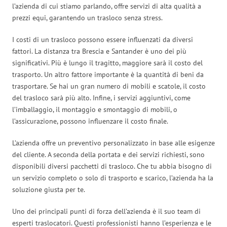
l’azienda di cui stiamo parlando, offre servizi di alta qualità a
prezzi equi, garantendo un trasloco senza stress.
I costi di un trasloco possono essere influenzati da diversi
fattori. La distanza tra Brescia e Santander è uno dei più
significativi. Più è lungo il tragitto, maggiore sarà il costo del
trasporto. Un altro fattore importante è la quantità di beni da
trasportare. Se hai un gran numero di mobili e scatole, il costo
del trasloco sarà più alto. Infine, i servizi aggiuntivi, come
l’imballaggio, il montaggio e smontaggio di mobili, o
l’assicurazione, possono influenzare il costo finale.
L’azienda offre un preventivo personalizzato in base alle esigenze
del cliente. A seconda della portata e dei servizi richiesti, sono
disponibili diversi pacchetti di trasloco. Che tu abbia bisogno di
un servizio completo o solo di trasporto e scarico, l’azienda ha la
soluzione giusta per te.
Uno dei principali punti di forza dell’azienda è il suo team di
esperti traslocatori. Questi professionisti hanno l’esperienza e le