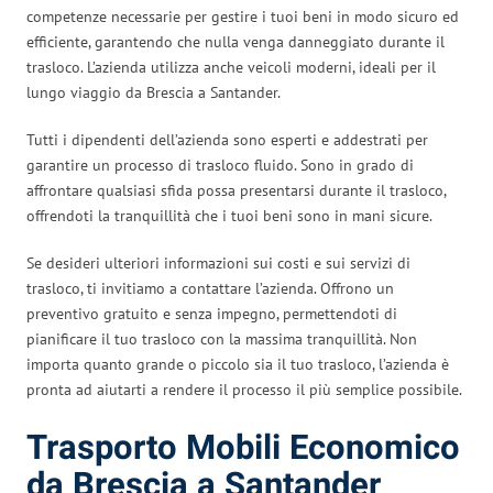
competenze necessarie per gestire i tuoi beni in modo sicuro ed
efficiente, garantendo che nulla venga danneggiato durante il
trasloco. L’azienda utilizza anche veicoli moderni, ideali per il
lungo viaggio da Brescia a Santander.
Tutti i dipendenti dell’azienda sono esperti e addestrati per
garantire un processo di trasloco fluido. Sono in grado di
affrontare qualsiasi sfida possa presentarsi durante il trasloco,
offrendoti la tranquillità che i tuoi beni sono in mani sicure.
Se desideri ulteriori informazioni sui costi e sui servizi di
trasloco, ti invitiamo a contattare l’azienda. Offrono un
preventivo gratuito e senza impegno, permettendoti di
pianificare il tuo trasloco con la massima tranquillità. Non
importa quanto grande o piccolo sia il tuo trasloco, l’azienda è
pronta ad aiutarti a rendere il processo il più semplice possibile.
Trasporto Mobili Economico
da Brescia a Santander