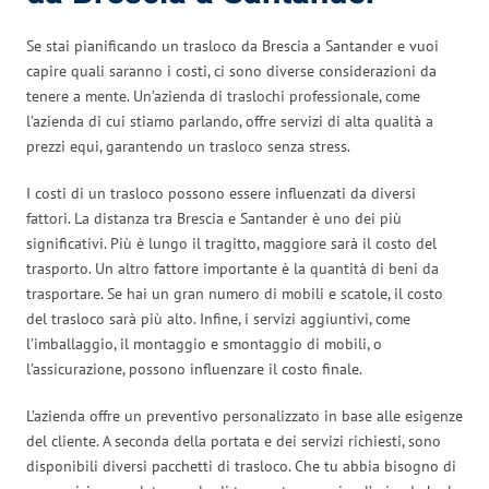
Se stai pianificando un trasloco da Brescia a Santander e vuoi
capire quali saranno i costi, ci sono diverse considerazioni da
tenere a mente. Un’azienda di traslochi professionale, come
l’azienda di cui stiamo parlando, offre servizi di alta qualità a
prezzi equi, garantendo un trasloco senza stress.
I costi di un trasloco possono essere influenzati da diversi
fattori. La distanza tra Brescia e Santander è uno dei più
significativi. Più è lungo il tragitto, maggiore sarà il costo del
trasporto. Un altro fattore importante è la quantità di beni da
trasportare. Se hai un gran numero di mobili e scatole, il costo
del trasloco sarà più alto. Infine, i servizi aggiuntivi, come
l’imballaggio, il montaggio e smontaggio di mobili, o
l’assicurazione, possono influenzare il costo finale.
L’azienda offre un preventivo personalizzato in base alle esigenze
del cliente. A seconda della portata e dei servizi richiesti, sono
disponibili diversi pacchetti di trasloco. Che tu abbia bisogno di