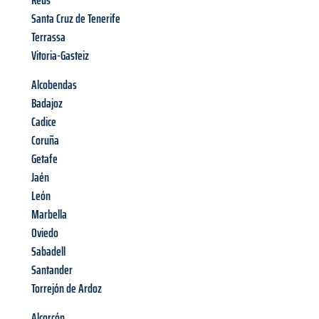
Reus
Santa Cruz de Tenerife
Terrassa
Vitoria-Gasteiz
Alcobendas
Badajoz
Cadice
Coruña
Getafe
Jaén
León
Marbella
Oviedo
Sabadell
Santander
Torrejón de Ardoz
Alcorcón