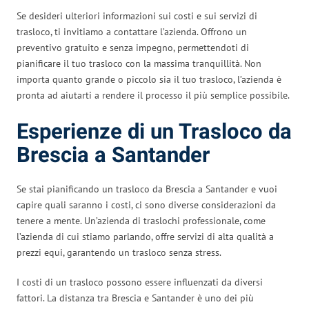
Se desideri ulteriori informazioni sui costi e sui servizi di
trasloco, ti invitiamo a contattare l’azienda. Offrono un
preventivo gratuito e senza impegno, permettendoti di
pianificare il tuo trasloco con la massima tranquillità. Non
importa quanto grande o piccolo sia il tuo trasloco, l’azienda è
pronta ad aiutarti a rendere il processo il più semplice possibile.
Esperienze di un Trasloco da
Brescia a Santander
Se stai pianificando un trasloco da Brescia a Santander e vuoi
capire quali saranno i costi, ci sono diverse considerazioni da
tenere a mente. Un’azienda di traslochi professionale, come
l’azienda di cui stiamo parlando, offre servizi di alta qualità a
prezzi equi, garantendo un trasloco senza stress.
I costi di un trasloco possono essere influenzati da diversi
fattori. La distanza tra Brescia e Santander è uno dei più