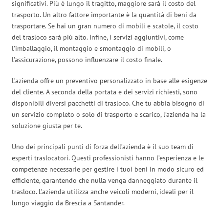
significativi. Più è lungo il tragitto, maggiore sarà il costo del
trasporto. Un altro fattore importante è la quantità di beni da
trasportare. Se hai un gran numero di mobili e scatole, il costo
del trasloco sarà più alto. Infine, i servizi aggiuntivi, come
l’imballaggio, il montaggio e smontaggio di mobili, o
l’assicurazione, possono influenzare il costo finale.
L’azienda offre un preventivo personalizzato in base alle esigenze
del cliente. A seconda della portata e dei servizi richiesti, sono
disponibili diversi pacchetti di trasloco. Che tu abbia bisogno di
un servizio completo o solo di trasporto e scarico, l’azienda ha la
soluzione giusta per te.
Uno dei principali punti di forza dell’azienda è il suo team di
esperti traslocatori. Questi professionisti hanno l’esperienza e le
competenze necessarie per gestire i tuoi beni in modo sicuro ed
efficiente, garantendo che nulla venga danneggiato durante il
trasloco. L’azienda utilizza anche veicoli moderni, ideali per il
lungo viaggio da Brescia a Santander.