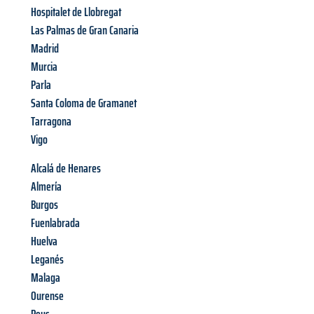
Hospitalet de Llobregat
Las Palmas de Gran Canaria
Madrid
Murcia
Parla
Santa Coloma de Gramanet
Tarragona
Vigo
Alcalá de Henares
Almería
Burgos
Fuenlabrada
Huelva
Leganés
Malaga
Ourense