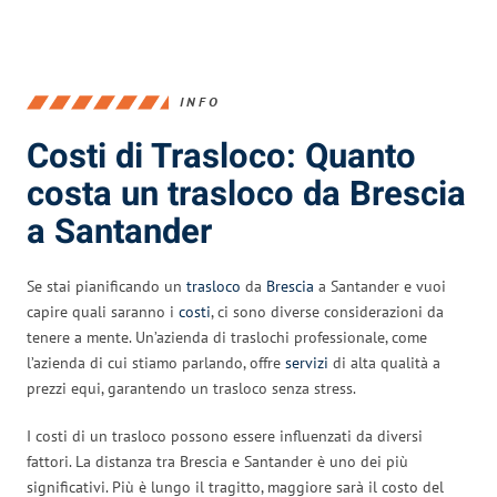
INFO
Costi di Trasloco: Quanto
costa un trasloco da Brescia
a Santander
Se stai pianificando un
trasloco
da
Brescia
a Santander e vuoi
capire quali saranno i
costi
, ci sono diverse considerazioni da
tenere a mente. Un’azienda di traslochi professionale, come
l’azienda di cui stiamo parlando, offre
servizi
di alta qualità a
prezzi equi, garantendo un trasloco senza stress.
I costi di un trasloco possono essere influenzati da diversi
fattori. La distanza tra Brescia e Santander è uno dei più
significativi. Più è lungo il tragitto, maggiore sarà il costo del