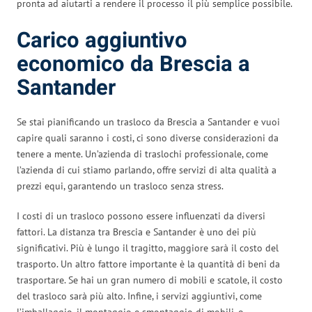
pronta ad aiutarti a rendere il processo il più semplice possibile.
Carico aggiuntivo
economico da Brescia a
Santander
Se stai pianificando un trasloco da Brescia a Santander e vuoi
capire quali saranno i costi, ci sono diverse considerazioni da
tenere a mente. Un’azienda di traslochi professionale, come
l’azienda di cui stiamo parlando, offre servizi di alta qualità a
prezzi equi, garantendo un trasloco senza stress.
I costi di un trasloco possono essere influenzati da diversi
fattori. La distanza tra Brescia e Santander è uno dei più
significativi. Più è lungo il tragitto, maggiore sarà il costo del
trasporto. Un altro fattore importante è la quantità di beni da
trasportare. Se hai un gran numero di mobili e scatole, il costo
del trasloco sarà più alto. Infine, i servizi aggiuntivi, come
l’imballaggio, il montaggio e smontaggio di mobili, o