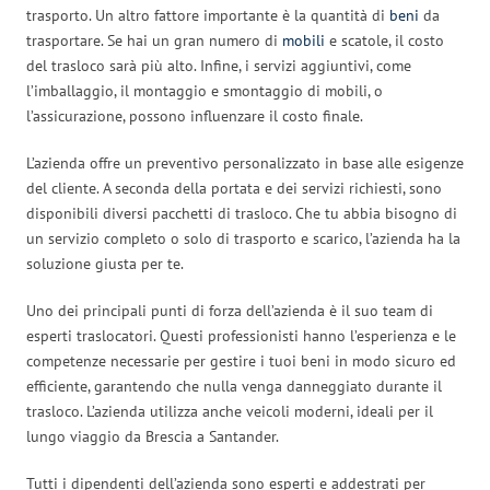
trasporto. Un altro fattore importante è la quantità di
beni
da
trasportare. Se hai un gran numero di
mobili
e scatole, il costo
del trasloco sarà più alto. Infine, i servizi aggiuntivi, come
l’imballaggio, il montaggio e smontaggio di mobili, o
l’assicurazione, possono influenzare il costo finale.
L’azienda offre un preventivo personalizzato in base alle esigenze
del cliente. A seconda della portata e dei servizi richiesti, sono
disponibili diversi pacchetti di trasloco. Che tu abbia bisogno di
un servizio completo o solo di trasporto e scarico, l’azienda ha la
soluzione giusta per te.
Uno dei principali punti di forza dell’azienda è il suo team di
esperti traslocatori. Questi professionisti hanno l’esperienza e le
competenze necessarie per gestire i tuoi beni in modo sicuro ed
efficiente, garantendo che nulla venga danneggiato durante il
trasloco. L’azienda utilizza anche veicoli moderni, ideali per il
lungo viaggio da Brescia a Santander.
Tutti i dipendenti dell’azienda sono esperti e addestrati per