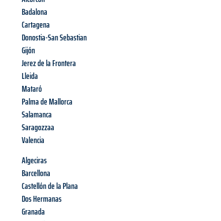
Badalona
Cartagena
Donostia-San Sebastian
Gijón
Jerez de la Frontera
Lleida
Mataró
Palma de Mallorca
Salamanca
Saragozzaa
Valencia
Algeciras
Barcellona
Castellón de la Plana
Dos Hermanas
Granada