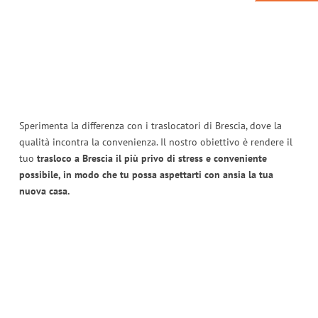
Sperimenta la differenza con i traslocatori di Brescia, dove la
qualità incontra la convenienza. Il nostro obiettivo è rendere il
tuo
trasloco a Brescia il più privo di stress e conveniente
possibile, in modo che tu possa aspettarti con ansia la tua
nuova casa.