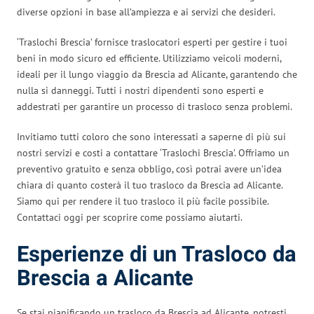
diverse opzioni in base all’ampiezza e ai servizi che desideri.
‘Traslochi Brescia’ fornisce traslocatori esperti per gestire i tuoi
beni in modo sicuro ed efficiente. Utilizziamo veicoli moderni,
ideali per il lungo viaggio da Brescia ad Alicante, garantendo che
nulla si danneggi. Tutti i nostri dipendenti sono esperti e
addestrati per garantire un processo di trasloco senza problemi.
Invitiamo tutti coloro che sono interessati a saperne di più sui
nostri servizi e costi a contattare ‘Traslochi Brescia’. Offriamo un
preventivo gratuito e senza obbligo, così potrai avere un’idea
chiara di quanto costerà il tuo trasloco da Brescia ad Alicante.
Siamo qui per rendere il tuo trasloco il più facile possibile.
Contattaci oggi per scoprire come possiamo aiutarti.
Esperienze di un Trasloco da
Brescia a Alicante
Se stai pianificando un trasloco da Brescia ad Alicante, potresti