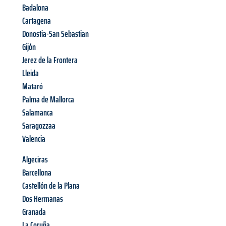
Badalona
Cartagena
Donostia-San Sebastian
Gijón
Jerez de la Frontera
Lleida
Mataró
Palma de Mallorca
Salamanca
Saragozzaa
Valencia
Algeciras
Barcellona
Castellón de la Plana
Dos Hermanas
Granada
La Coruña