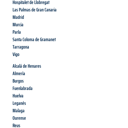
Hospitalet de Llobregat
Las Palmas de Gran Canaria
Madrid
Murcia
Parla
Santa Coloma de Gramanet
Tarragona
Vigo
Alcalá de Henares
Almería
Burgos
Fuenlabrada
Huelva
Leganés
Malaga
Ourense
Reus