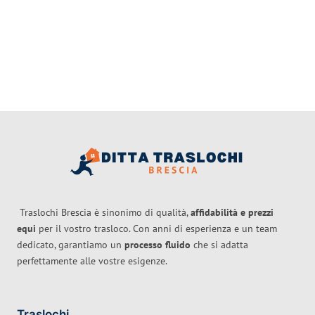
Traslochi Brescia è sinonimo di qualità,
affidabilità e prezzi
equi
per il vostro trasloco. Con anni di esperienza e un team
dedicato, garantiamo un
processo fluido
che si adatta
perfettamente alle vostre esigenze.
Traslochi