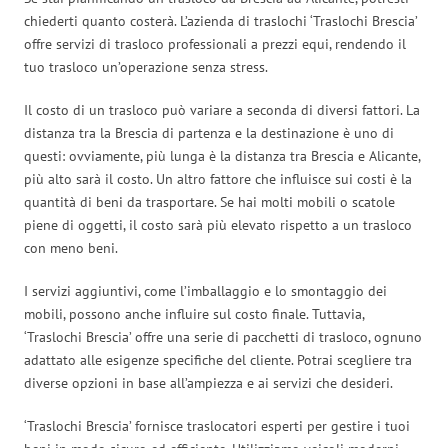
chiederti quanto costerà. L’azienda di traslochi ‘Traslochi Brescia’
offre servizi di trasloco professionali a prezzi equi, rendendo il
tuo trasloco un’operazione senza stress.
Il costo di un trasloco può variare a seconda di diversi fattori. La
distanza tra la Brescia di partenza e la destinazione è uno di
questi: ovviamente, più lunga è la distanza tra Brescia e Alicante,
più alto sarà il costo. Un altro fattore che influisce sui costi è la
quantità di beni da trasportare. Se hai molti mobili o scatole
piene di oggetti, il costo sarà più elevato rispetto a un trasloco
con meno beni.
I servizi aggiuntivi, come l’imballaggio e lo smontaggio dei
mobili, possono anche influire sul costo finale. Tuttavia,
‘Traslochi Brescia’ offre una serie di pacchetti di trasloco, ognuno
adattato alle esigenze specifiche del cliente. Potrai scegliere tra
diverse opzioni in base all’ampiezza e ai servizi che desideri.
‘Traslochi Brescia’ fornisce traslocatori esperti per gestire i tuoi