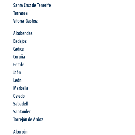
Santa Cruz de Tenerife
Terrassa
Vitoria-Gasteiz
Alcobendas
Badajoz
Cadice
Coruña
Getafe
Jaén
León
Marbella
Oviedo
Sabadell
Santander
Torrejón de Ardoz
Alcorcón