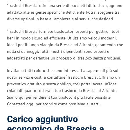
‘Traslochi Brescia’ offre una serie di pacchetti di trasloco, ognuno
adattato alle esigenze specifiche del cliente. Potrai scegliere tra
diverse opzioni in base all’ampiezza e ai servizi che desideri.
‘Traslochi Brescia’ fornisce traslocatori esperti per gestire i tuoi
beni in modo sicuro ed efficiente. Utilizziamo veicoli moderni,
ideali per il lungo viaggio da Brescia ad Alicante, garantendo che
nulla si danneggi. Tutti i nostri dipendenti sono esperti e
addestrati per garantire un processo di trasloco senza problemi.
Invitiamo tutti coloro che sono interessati a saperne di più sui
nostri servizi e costi a contattare ‘Traslochi Brescia’. Offriamo un
preventivo gratuito e senza obbligo, così potrai avere un’idea
chiara di quanto costerà il tuo trasloco da Brescia ad Alicante.
Siamo qui per rendere il tuo trasloco il più facile possibile.
Contattaci oggi per scoprire come possiamo aiutarti.
Carico aggiuntivo
economico da Brescia a