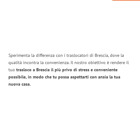
Sperimenta la differenza con i traslocatori di Brescia, dove la
qualità incontra la convenienza. Il nostro obiettivo è rendere il
tuo
trasloco a Brescia il più privo di stress e conveniente
possibile, in modo che tu possa aspettarti con ansia la tua
nuova casa.