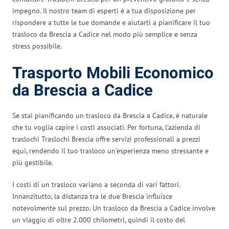
impegno. Il nostro team di esperti è a tua disposizione per
rispondere a tutte le tue domande e aiutarti a pianificare il tuo
trasloco da Brescia a Cadice nel modo più semplice e senza
stress possibile.
Trasporto Mobili Economico
da Brescia a Cadice
Se stai pianificando un trasloco da Brescia a Cadice, è naturale
che tu voglia capire i costi associati. Per fortuna, l’azienda di
traslochi Traslochi Brescia offre servizi professionali a prezzi
equi, rendendo il tuo trasloco un’esperienza meno stressante e
più gestibile.
I costi di un trasloco variano a seconda di vari fattori.
Innanzitutto, la distanza tra le due Brescia influisce
notevolmente sul prezzo. Un trasloco da Brescia a Cadice involve
un viaggio di oltre 2.000 chilometri, quindi il costo del