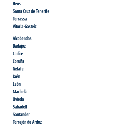
Reus
Santa Cruz de Tenerife
Terrassa
Vitoria-Gasteiz
Alcobendas
Badajoz
Cadice
Coruña
Getafe
Jaén
León
Marbella
Oviedo
Sabadell
Santander
Torrejón de Ardoz