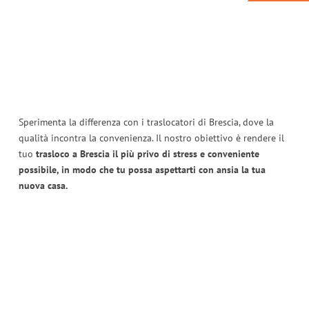
Sperimenta la differenza con i traslocatori di Brescia, dove la
qualità incontra la convenienza. Il nostro obiettivo è rendere il
tuo
trasloco a Brescia il più privo di stress e conveniente
possibile, in modo che tu possa aspettarti con ansia la tua
nuova casa.