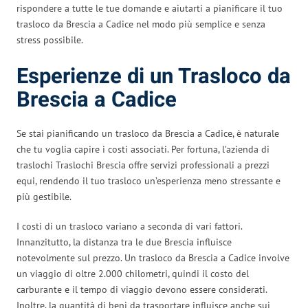
rispondere a tutte le tue domande e aiutarti a pianificare il tuo
trasloco da Brescia a Cadice nel modo più semplice e senza
stress possibile.
Esperienze di un Trasloco da
Brescia a Cadice
Se stai pianificando un trasloco da Brescia a Cadice, è naturale
che tu voglia capire i costi associati. Per fortuna, l’azienda di
traslochi Traslochi Brescia offre servizi professionali a prezzi
equi, rendendo il tuo trasloco un’esperienza meno stressante e
più gestibile.
I costi di un trasloco variano a seconda di vari fattori.
Innanzitutto, la distanza tra le due Brescia influisce
notevolmente sul prezzo. Un trasloco da Brescia a Cadice involve
un viaggio di oltre 2.000 chilometri, quindi il costo del
carburante e il tempo di viaggio devono essere considerati.
Inoltre, la quantità di beni da trasportare influisce anche sui