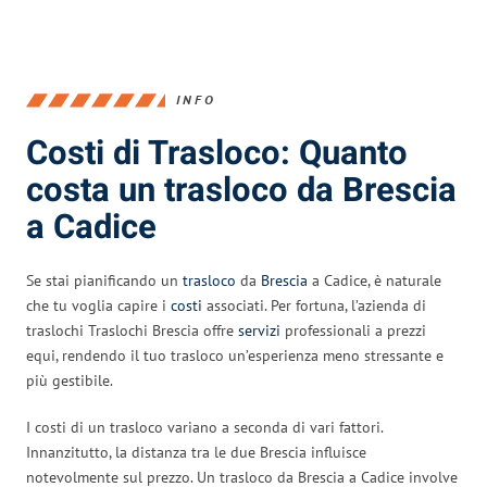
INFO
Costi di Trasloco: Quanto
costa un trasloco da Brescia
a Cadice
Se stai pianificando un
trasloco
da
Brescia
a Cadice, è naturale
che tu voglia capire i
costi
associati. Per fortuna, l’azienda di
traslochi Traslochi Brescia offre
servizi
professionali a prezzi
equi, rendendo il tuo trasloco un’esperienza meno stressante e
più gestibile.
I costi di un trasloco variano a seconda di vari fattori.
Innanzitutto, la distanza tra le due Brescia influisce
notevolmente sul prezzo. Un trasloco da Brescia a Cadice involve