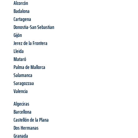
Alcorcón
Badalona
Cartagena
Donostia-San Sebastian
Gijón
Jerez de la Frontera
Lleida
Mataró
Palma de Mallorca
Salamanca
Saragozzaa
Valencia
Algeciras
Barcellona
Castellón de la Plana
Dos Hermanas
Granada