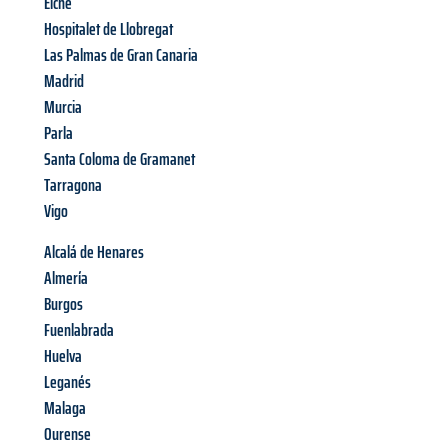
Elche
Hospitalet de Llobregat
Las Palmas de Gran Canaria
Madrid
Murcia
Parla
Santa Coloma de Gramanet
Tarragona
Vigo
Alcalá de Henares
Almería
Burgos
Fuenlabrada
Huelva
Leganés
Malaga
Ourense