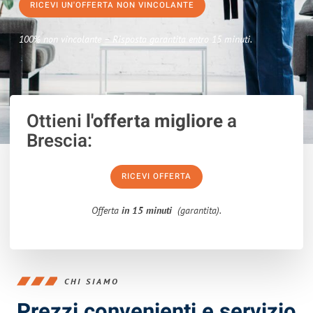
RICEVI UN'OFFERTA NON VINCOLANTE
100% non vincolante – Risposta garantita entro 15 minuti.
Ottieni
l'offerta migliore
a
Brescia:
RICEVI OFFERTA
Offerta
in 15 minuti
(garantita).
CHI SIAMO
Prezzi convenienti e servizio