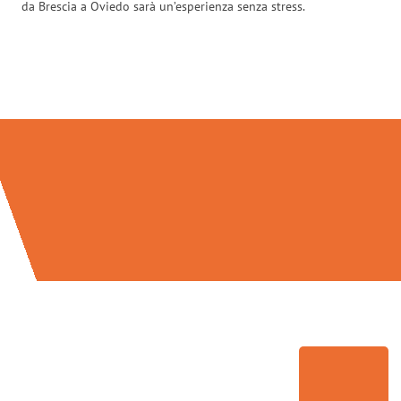
da Brescia a Oviedo sarà un’esperienza senza stress.
Traslochi Brescia in numeri: