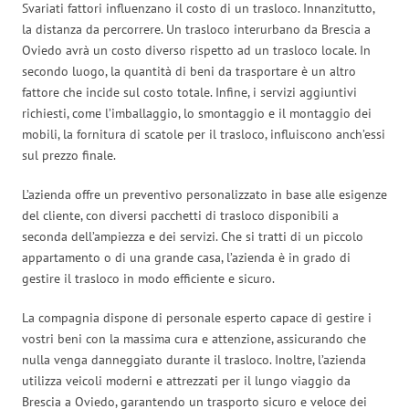
Svariati fattori influenzano il costo di un trasloco. Innanzitutto,
la distanza da percorrere. Un trasloco interurbano da Brescia a
Oviedo avrà un costo diverso rispetto ad un trasloco locale. In
secondo luogo, la quantità di beni da trasportare è un altro
fattore che incide sul costo totale. Infine, i servizi aggiuntivi
richiesti, come l’imballaggio, lo smontaggio e il montaggio dei
mobili, la fornitura di scatole per il trasloco, influiscono anch’essi
sul prezzo finale.
L’azienda offre un preventivo personalizzato in base alle esigenze
del cliente, con diversi pacchetti di trasloco disponibili a
seconda dell’ampiezza e dei servizi. Che si tratti di un piccolo
appartamento o di una grande casa, l’azienda è in grado di
gestire il trasloco in modo efficiente e sicuro.
La compagnia dispone di personale esperto capace di gestire i
vostri beni con la massima cura e attenzione, assicurando che
nulla venga danneggiato durante il trasloco. Inoltre, l’azienda
utilizza veicoli moderni e attrezzati per il lungo viaggio da
Brescia a Oviedo, garantendo un trasporto sicuro e veloce dei