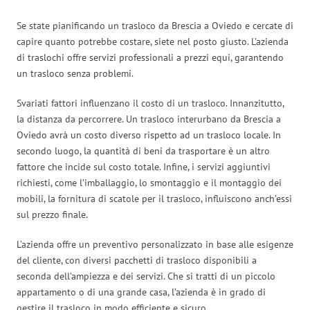
Se state pianificando un trasloco da Brescia a Oviedo e cercate di
capire quanto potrebbe costare, siete nel posto giusto. L’azienda
di traslochi offre servizi professionali a prezzi equi, garantendo
un trasloco senza problemi.
Svariati fattori influenzano il costo di un trasloco. Innanzitutto,
la distanza da percorrere. Un trasloco interurbano da Brescia a
Oviedo avrà un costo diverso rispetto ad un trasloco locale. In
secondo luogo, la quantità di beni da trasportare è un altro
fattore che incide sul costo totale. Infine, i servizi aggiuntivi
richiesti, come l’imballaggio, lo smontaggio e il montaggio dei
mobili, la fornitura di scatole per il trasloco, influiscono anch’essi
sul prezzo finale.
L’azienda offre un preventivo personalizzato in base alle esigenze
del cliente, con diversi pacchetti di trasloco disponibili a
seconda dell’ampiezza e dei servizi. Che si tratti di un piccolo
appartamento o di una grande casa, l’azienda è in grado di
gestire il trasloco in modo efficiente e sicuro.