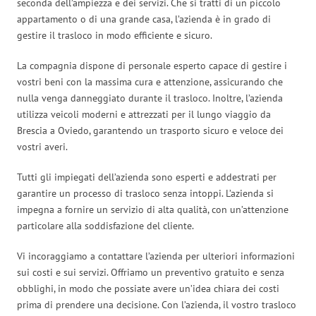
seconda dell’ampiezza e dei servizi. Che si tratti di un piccolo
appartamento o di una grande casa, l’azienda è in grado di
gestire il trasloco in modo efficiente e sicuro.
La compagnia dispone di personale esperto capace di gestire i
vostri beni con la massima cura e attenzione, assicurando che
nulla venga danneggiato durante il trasloco. Inoltre, l’azienda
utilizza veicoli moderni e attrezzati per il lungo viaggio da
Brescia a Oviedo, garantendo un trasporto sicuro e veloce dei
vostri averi.
Tutti gli impiegati dell’azienda sono esperti e addestrati per
garantire un processo di trasloco senza intoppi. L’azienda si
impegna a fornire un servizio di alta qualità, con un’attenzione
particolare alla soddisfazione del cliente.
Vi incoraggiamo a contattare l’azienda per ulteriori informazioni
sui costi e sui servizi. Offriamo un preventivo gratuito e senza
obblighi, in modo che possiate avere un’idea chiara dei costi
prima di prendere una decisione. Con l’azienda, il vostro trasloco