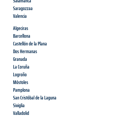
Salamanca
Saragozzaa
Valencia
Algeciras
Barcellona
Castellón de la Plana
Dos Hermanas
Granada
La Coruña
Logroño
Móstoles
Pamplona
San Cristóbal de la Laguna
Siviglia
Valladolid