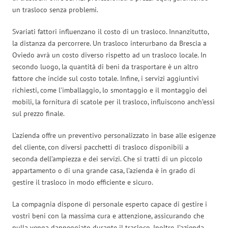
un trasloco senza problemi.
Svariati fattori influenzano il costo di un trasloco. Innanzitutto,
la distanza da percorrere. Un trasloco interurbano da Brescia a
Oviedo avrà un costo diverso rispetto ad un trasloco locale. In
secondo luogo, la quantità di beni da trasportare è un altro
fattore che incide sul costo totale. Infine, i servizi aggiuntivi
richiesti, come l’imballaggio, lo smontaggio e il montaggio dei
mobili, la fornitura di scatole per il trasloco, influiscono anch’essi
sul prezzo finale.
L’azienda offre un preventivo personalizzato in base alle esigenze
del cliente, con diversi pacchetti di trasloco disponibili a
seconda dell’ampiezza e dei servizi. Che si tratti di un piccolo
appartamento o di una grande casa, l’azienda è in grado di
gestire il trasloco in modo efficiente e sicuro.
La compagnia dispone di personale esperto capace di gestire i
vostri beni con la massima cura e attenzione, assicurando che
nulla venga danneggiato durante il trasloco. Inoltre, l’azienda