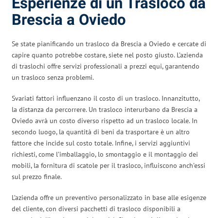
Esperienze di un Trasloco da
Brescia a Oviedo
Se state pianificando un trasloco da Brescia a Oviedo e cercate di
capire quanto potrebbe costare, siete nel posto giusto. L’azienda
di traslochi offre servizi professionali a prezzi equi, garantendo
un trasloco senza problemi.
Svariati fattori influenzano il costo di un trasloco. Innanzitutto,
la distanza da percorrere. Un trasloco interurbano da Brescia a
Oviedo avrà un costo diverso rispetto ad un trasloco locale. In
secondo luogo, la quantità di beni da trasportare è un altro
fattore che incide sul costo totale. Infine, i servizi aggiuntivi
richiesti, come l’imballaggio, lo smontaggio e il montaggio dei
mobili, la fornitura di scatole per il trasloco, influiscono anch’essi
sul prezzo finale.
L’azienda offre un preventivo personalizzato in base alle esigenze
del cliente, con diversi pacchetti di trasloco disponibili a