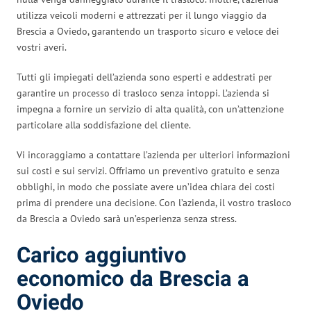
utilizza veicoli moderni e attrezzati per il lungo viaggio da
Brescia a Oviedo, garantendo un trasporto sicuro e veloce dei
vostri averi.
Tutti gli impiegati dell’azienda sono esperti e addestrati per
garantire un processo di trasloco senza intoppi. L’azienda si
impegna a fornire un servizio di alta qualità, con un’attenzione
particolare alla soddisfazione del cliente.
Vi incoraggiamo a contattare l’azienda per ulteriori informazioni
sui costi e sui servizi. Offriamo un preventivo gratuito e senza
obblighi, in modo che possiate avere un’idea chiara dei costi
prima di prendere una decisione. Con l’azienda, il vostro trasloco
da Brescia a Oviedo sarà un’esperienza senza stress.
Carico aggiuntivo
economico da Brescia a
Oviedo