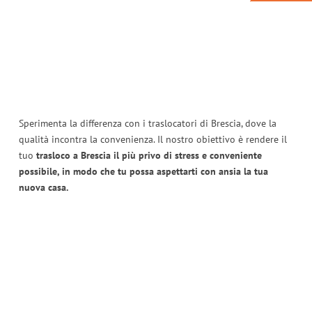
Sperimenta la differenza con i traslocatori di Brescia, dove la
qualità incontra la convenienza. Il nostro obiettivo è rendere il
tuo
trasloco a Brescia il più privo di stress e conveniente
possibile, in modo che tu possa aspettarti con ansia la tua
nuova casa.