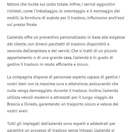
fattore che incide sul costo totale. Infine, i servizi aggiuntivi
richiesti, come l’imballaggio, lo smontaggio e il montaggio dei
mobili, la fornitura di scatole per il trasloco, influiscono anch’essi
sul prezzo finale.
L’azienda offre un preventivo personalizzato in base alle esigenze
del cliente, con diversi pacchetti di trasloco disponibili a
seconda dell’ampiezza e dei servizi. Che si tratti di un piccolo
appartamento o di una grande
casa
, l’azienda è in grado di
gestire il trasloco in modo efficiente e sicuro.
La compagnia dispone di personale esperto capace di gestire i
vostri beni con la massima cura e attenzione, assicurando che
nulla venga danneggiato durante il trasloco. Inoltre, l’azienda
utilizza veicoli moderni e attrezzati per il lungo viaggio da
Brescia a Oviedo, garantendo un trasporto sicuro e veloce dei
vostri averi.
Tutti gli impiegati dell’azienda sono esperti e addestrati per
garantire un processo di trasloco senza intoppi. L’azienda si