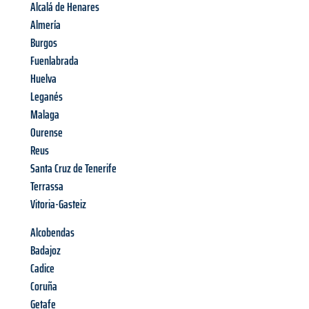
Alcalá de Henares
Almería
Burgos
Fuenlabrada
Huelva
Leganés
Malaga
Ourense
Reus
Santa Cruz de Tenerife
Terrassa
Vitoria-Gasteiz
Alcobendas
Badajoz
Cadice
Coruña
Getafe