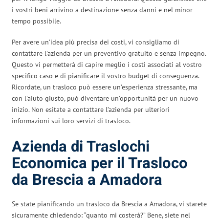
i vostri beni arrivino a destinazione senza danni e nel minor
tempo possibile.
Per avere un’idea più precisa dei costi, vi consigliamo di
contattare l’azienda per un preventivo gratuito e senza impegno.
Questo vi permetterà di capire meglio i costi associati al vostro
specifico caso e di pianificare il vostro budget di conseguenza.
Ricordate, un trasloco può essere un’esperienza stressante, ma
con l’aiuto giusto, può diventare un’opportunità per un nuovo
inizio. Non esitate a contattare l’azienda per ulteriori
informazioni sui loro servizi di trasloco.
Azienda di Traslochi
Economica per il Trasloco
da Brescia a Amadora
Se state pianificando un trasloco da Brescia a Amadora, vi starete
sicuramente chiedendo: “quanto mi costerà?” Bene, siete nel