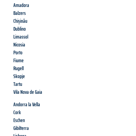
Amadora
Balzers
Chișinău
Dublino
Limassol
Nicosia
Porto
Fiume
Rugell
Skopje
Tartu
Vila Nova de Gaia
Andorra la Vella
Cork
Eschen
Gibilterra