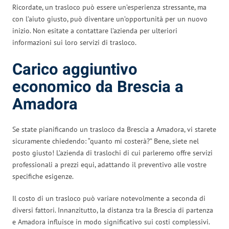
Ricordate, un trasloco può essere un’esperienza stressante, ma
con l’aiuto giusto, può diventare un’opportunità per un nuovo
inizio. Non esitate a contattare l’azienda per ulteriori
informazioni sui loro servizi di trasloco.
Carico aggiuntivo
economico da Brescia a
Amadora
Se state pianificando un trasloco da Brescia a Amadora, vi starete
sicuramente chiedendo: “quanto mi costerà?” Bene, siete nel
posto giusto! L’azienda di traslochi di cui parleremo offre servizi
professionali a prezzi equi, adattando il preventivo alle vostre
specifiche esigenze.
Il costo di un trasloco può variare notevolmente a seconda di
diversi fattori. Innanzitutto, la distanza tra la Brescia di partenza
e Amadora influisce in modo significativo sui costi complessivi.