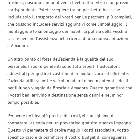
trasloco, ciascuno con un diverso livello di servizio e un prezzo
corrispondente. Potete scegliere tra un pacchetto base, che
include solo il trasporto dei vostri beni, e pacchetti più completi,
che possono includere servizi aggiuntivi come l’imballaggio, il
montaggio e lo smontaggio dei mobili, la pulizia della vecchia
casa e persino l’assistenza nella ricerca di una nuova abitazione
a Amadora.
Un altro punto di forza dell’azienda è la qualità del suo
personale. I suoi dipendenti sono tutti esperti traslocatori,
addestrati per gestire i vostri beni in modo sicuro ed efficiente.
L’azienda utilizza anche veicoli moderni e ben mantenuti, ideali
per il lungo viaggio da Brescia a Amadora. Questo garantisce che
i vostri beni arrivino a destinazione senza danni e nel minor
tempo possibile.
Per avere un’idea più precisa dei costi, vi consigliamo di
contattare l’azienda per un preventivo gratuito e senza impegno.
Questo vi permetterà di capire meglio i costi associati al vostro
specifico caso e di pianificare il vostro budget di conseguenza.