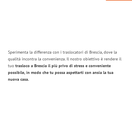
Sperimenta la differenza con i traslocatori di Brescia, dove la
qualità incontra la convenienza. Il nostro obiettivo è rendere il
tuo
trasloco a Brescia il più privo di stress e conveniente
possibile, in modo che tu possa aspettarti con ansia la tua
nuova casa.