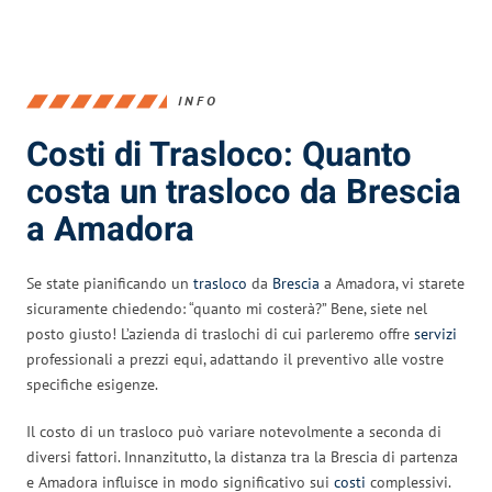
INFO
Costi di Trasloco: Quanto
costa un trasloco da Brescia
a Amadora
Se state pianificando un
trasloco
da
Brescia
a Amadora, vi starete
sicuramente chiedendo: “quanto mi costerà?” Bene, siete nel
posto giusto! L’azienda di traslochi di cui parleremo offre
servizi
professionali a prezzi equi, adattando il preventivo alle vostre
specifiche esigenze.
Il costo di un trasloco può variare notevolmente a seconda di
diversi fattori. Innanzitutto, la distanza tra la Brescia di partenza
e Amadora influisce in modo significativo sui
costi
complessivi.