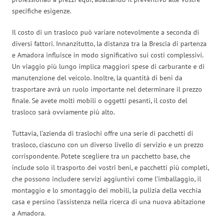
specifiche esigenze.
Il costo di un trasloco può variare notevolmente a seconda di
diversi fattori. Innanzitutto, la distanza tra la Brescia di partenza
e Amadora influisce in modo significativo sui costi complessivi.
Un viaggio più lungo implica maggiori spese di carburante e di
manutenzione del veicolo. Inoltre, la quantità di beni da
trasportare avrà un ruolo importante nel determinare il prezzo
finale. Se avete molti mobili o oggetti pesanti, il costo del
trasloco sarà ovviamente più alto.
Tuttavia, l’azienda di traslochi offre una serie di pacchetti di
trasloco, ciascuno con un diverso livello di servizio e un prezzo
corrispondente. Potete scegliere tra un pacchetto base, che
include solo il trasporto dei vostri beni, e pacchetti più completi,
che possono includere servizi aggiuntivi come l’imballaggio, il
montaggio e lo smontaggio dei mobili, la pulizia della vecchia
casa e persino l’assistenza nella ricerca di una nuova abitazione
a Amadora.