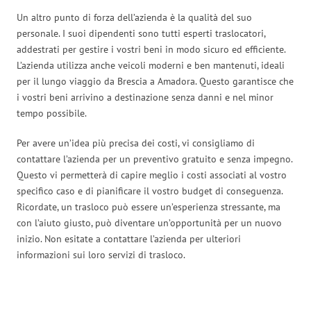
Un altro punto di forza dell’azienda è la qualità del suo
personale. I suoi dipendenti sono tutti esperti traslocatori,
addestrati per gestire i vostri beni in modo sicuro ed efficiente.
L’azienda utilizza anche veicoli moderni e ben mantenuti, ideali
per il lungo viaggio da Brescia a Amadora. Questo garantisce che
i vostri beni arrivino a destinazione senza danni e nel minor
tempo possibile.
Per avere un’idea più precisa dei costi, vi consigliamo di
contattare l’azienda per un preventivo gratuito e senza impegno.
Questo vi permetterà di capire meglio i costi associati al vostro
specifico caso e di pianificare il vostro budget di conseguenza.
Ricordate, un trasloco può essere un’esperienza stressante, ma
con l’aiuto giusto, può diventare un’opportunità per un nuovo
inizio. Non esitate a contattare l’azienda per ulteriori
informazioni sui loro servizi di trasloco.