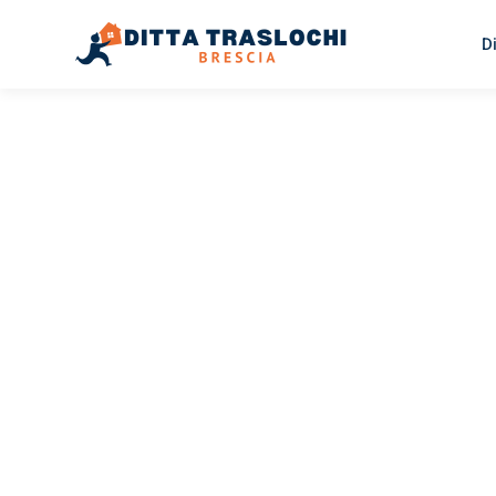
D
TRASLOCHI BRESCIA
Traslochi
Brescia