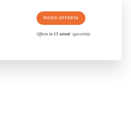
RICEVI OFFERTA
Offerta
in 15 minuti
(garantita).