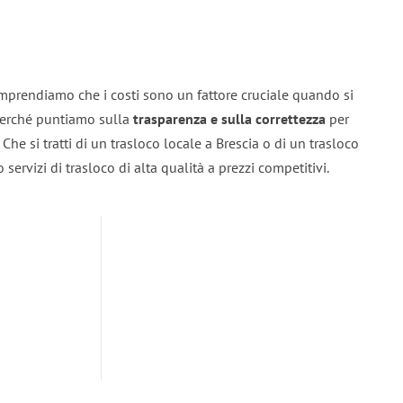
omprendiamo che i costi sono un fattore cruciale quando si
 perché puntiamo sulla
trasparenza e sulla correttezza
per
. Che si tratti di un trasloco locale a Brescia o di un trasloco
servizi di trasloco di alta qualità a prezzi competitivi.