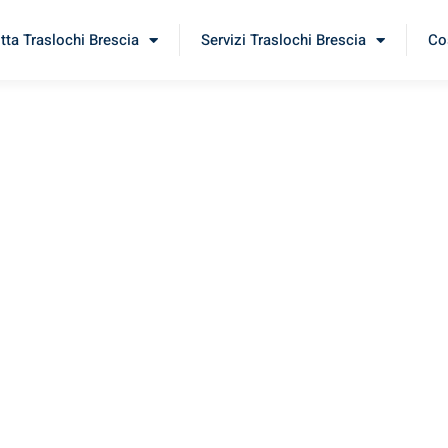
itta Traslochi Brescia
Servizi Traslochi Brescia
Cos