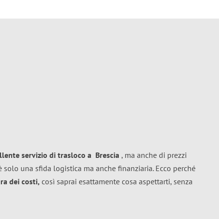
llente
servizio di trasloco
a
Brescia
, ma anche di prezzi
 solo una sfida logistica ma anche finanziaria. Ecco perché
a dei costi,
così saprai esattamente cosa aspettarti, senza