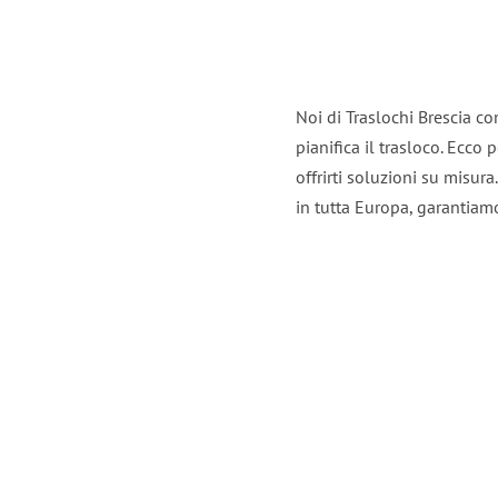
Noi di Traslochi Brescia c
pianifica il trasloco. Ecco
offrirti soluzioni su misura
in tutta Europa, garantiamo 