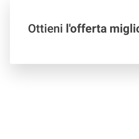
Ottieni
l'offerta migli