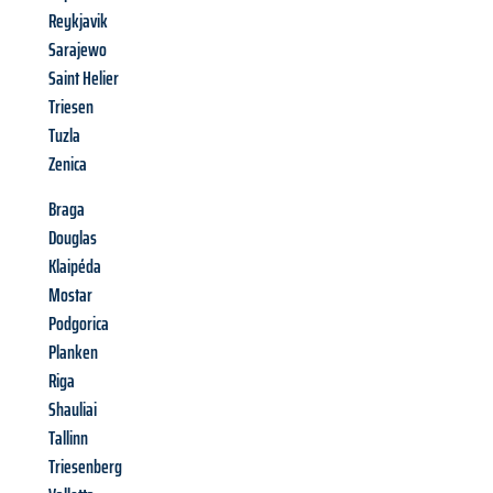
Reykjavik
Sarajewo
Saint Helier
Triesen
Tuzla
Zenica
Braga
Douglas
Klaipéda
Mostar
Podgorica
Planken
Riga
Shauliai
Tallinn
Triesenberg