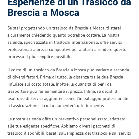
Esperienze di un Trasloco da
Brescia a Mosca
Se stai progettando un trasloco da Brescia a Mosca, ti starai
sicuramente chiedendo quanto potrebbe costare. La nostra
azienda, specializzata in traslochi internazionali, offre servizi
professionali a prezzi competitivi per aiutarti a rendere questo
processo il più semplice possibile.
Il costo di un trasloco da Brescia a Mosca può variare a seconda
di diversi fattori. Prima di tutto, la distanza tra le due Brescia
influisce sul costo totale. Inoltre, la quantità di beni da
trasportare può far aumentare il prezzo. Infine, se decidi di
usufruire di servizi aggiuntivi, come l’imballaggio professionale
o l’assicurazione, il costo aumenterà ulteriormente.
La nostra azienda offre un preventivo personalizzato, adattato
alle tue esigenze specifiche. Abbiamo diversi pacchetti di
trasloco disponibili, basati sull’ampiezza del trasloco e sui servizi