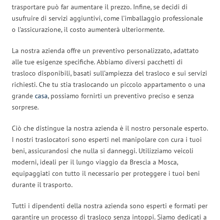
trasportare può far aumentare il prezzo. Infine, se decidi di
usufruire di servizi aggiuntivi, come l’imballaggio professionale
o l’assicurazione, il costo aumenterà ulteriormente.
La nostra azienda offre un preventivo personalizzato, adattato
alle tue esigenze specifiche. Abbiamo diversi pacchetti di
trasloco disponibili, basati sull’ampiezza del trasloco e sui servizi
richiesti. Che tu stia traslocando un piccolo appartamento o una
grande
casa
, possiamo fornirti un preventivo preciso e senza
sorprese.
Ciò che distingue la nostra azienda è il nostro personale esperto.
I nostri traslocatori sono esperti nel manipolare con cura i tuoi
beni, assicurandosi che nulla si danneggi. Utilizziamo veicoli
moderni, ideali per il lungo viaggio da Brescia a Mosca,
equipaggiati con tutto il necessario per proteggere i tuoi beni
durante il trasporto.
Tutti i dipendenti della nostra azienda sono esperti e formati per
garantire un processo di trasloco senza intoppi. Siamo dedicati a