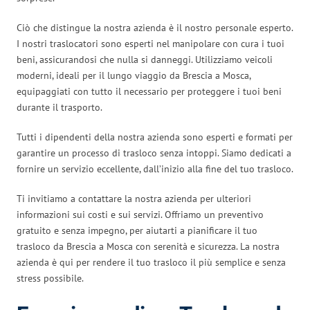
Ciò che distingue la nostra azienda è il nostro personale esperto.
I nostri traslocatori sono esperti nel manipolare con cura i tuoi
beni, assicurandosi che nulla si danneggi. Utilizziamo veicoli
moderni, ideali per il lungo viaggio da Brescia a Mosca,
equipaggiati con tutto il necessario per proteggere i tuoi beni
durante il trasporto.
Tutti i dipendenti della nostra azienda sono esperti e formati per
garantire un processo di trasloco senza intoppi. Siamo dedicati a
fornire un servizio eccellente, dall’inizio alla fine del tuo trasloco.
Ti invitiamo a contattare la nostra azienda per ulteriori
informazioni sui costi e sui servizi. Offriamo un preventivo
gratuito e senza impegno, per aiutarti a pianificare il tuo
trasloco da Brescia a Mosca con serenità e sicurezza. La nostra
azienda è qui per rendere il tuo trasloco il più semplice e senza
stress possibile.