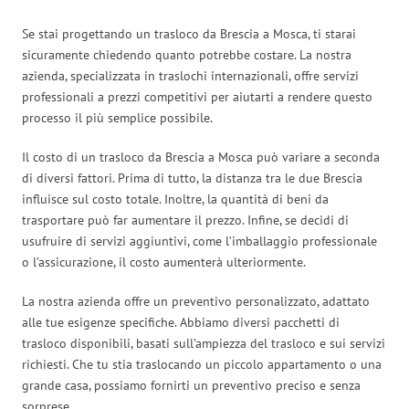
Se stai progettando un trasloco da Brescia a Mosca, ti starai
sicuramente chiedendo quanto potrebbe costare. La nostra
azienda, specializzata in traslochi internazionali, offre servizi
professionali a prezzi competitivi per aiutarti a rendere questo
processo il più semplice possibile.
Il costo di un trasloco da Brescia a Mosca può variare a seconda
di diversi fattori. Prima di tutto, la distanza tra le due Brescia
influisce sul costo totale. Inoltre, la quantità di beni da
trasportare può far aumentare il prezzo. Infine, se decidi di
usufruire di servizi aggiuntivi, come l’imballaggio professionale
o l’assicurazione, il costo aumenterà ulteriormente.
La nostra azienda offre un preventivo personalizzato, adattato
alle tue esigenze specifiche. Abbiamo diversi pacchetti di
trasloco disponibili, basati sull’ampiezza del trasloco e sui servizi
richiesti. Che tu stia traslocando un piccolo appartamento o una
grande casa, possiamo fornirti un preventivo preciso e senza
sorprese.