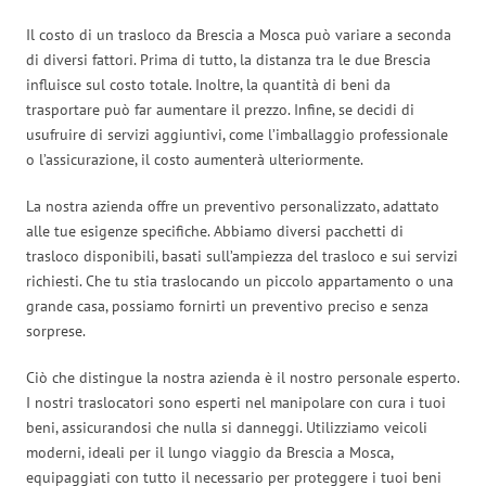
Il costo di un trasloco da Brescia a Mosca può variare a seconda
di diversi fattori. Prima di tutto, la distanza tra le due Brescia
influisce sul costo totale. Inoltre, la quantità di beni da
trasportare può far aumentare il prezzo. Infine, se decidi di
usufruire di servizi aggiuntivi, come l’imballaggio professionale
o l’assicurazione, il costo aumenterà ulteriormente.
La nostra azienda offre un preventivo personalizzato, adattato
alle tue esigenze specifiche. Abbiamo diversi pacchetti di
trasloco disponibili, basati sull’ampiezza del trasloco e sui servizi
richiesti. Che tu stia traslocando un piccolo appartamento o una
grande casa, possiamo fornirti un preventivo preciso e senza
sorprese.
Ciò che distingue la nostra azienda è il nostro personale esperto.
I nostri traslocatori sono esperti nel manipolare con cura i tuoi
beni, assicurandosi che nulla si danneggi. Utilizziamo veicoli
moderni, ideali per il lungo viaggio da Brescia a Mosca,
equipaggiati con tutto il necessario per proteggere i tuoi beni