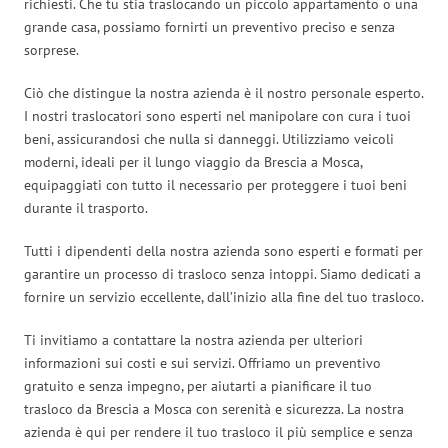
richiesti. Che tu stia traslocando un piccolo appartamento o una
grande casa, possiamo fornirti un preventivo preciso e senza
sorprese.
Ciò che distingue la nostra azienda è il nostro personale esperto.
I nostri traslocatori sono esperti nel manipolare con cura i tuoi
beni, assicurandosi che nulla si danneggi. Utilizziamo veicoli
moderni, ideali per il lungo viaggio da Brescia a Mosca,
equipaggiati con tutto il necessario per proteggere i tuoi beni
durante il trasporto.
Tutti i dipendenti della nostra azienda sono esperti e formati per
garantire un processo di trasloco senza intoppi. Siamo dedicati a
fornire un servizio eccellente, dall’inizio alla fine del tuo trasloco.
Ti invitiamo a contattare la nostra azienda per ulteriori
informazioni sui costi e sui servizi. Offriamo un preventivo
gratuito e senza impegno, per aiutarti a pianificare il tuo
trasloco da Brescia a Mosca con serenità e sicurezza. La nostra
azienda è qui per rendere il tuo trasloco il più semplice e senza