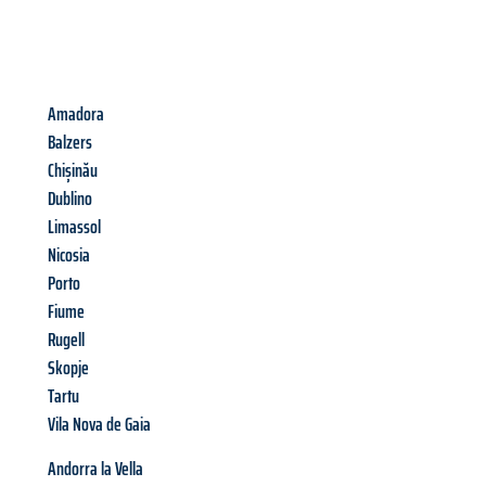
Amadora
Balzers
Chișinău
Dublino
Limassol
Nicosia
Porto
Fiume
Rugell
Skopje
Tartu
Vila Nova de Gaia
Andorra la Vella