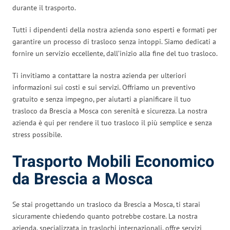
durante il trasporto.
Tutti i dipendenti della nostra azienda sono esperti e formati per
garantire un processo di trasloco senza intoppi. Siamo dedicati a
fornire un servizio eccellente, dall’inizio alla fine del tuo trasloco.
Ti invitiamo a contattare la nostra azienda per ulteriori
informazioni sui costi e sui servizi. Offriamo un preventivo
gratuito e senza impegno, per aiutarti a pianificare il tuo
trasloco da Brescia a Mosca con serenità e sicurezza. La nostra
azienda è qui per rendere il tuo trasloco il più semplice e senza
stress possibile.
Trasporto Mobili Economico
da Brescia a Mosca
Se stai progettando un trasloco da Brescia a Mosca, ti starai
sicuramente chiedendo quanto potrebbe costare. La nostra
azienda, specializzata in traslochi internazionali, offre servizi