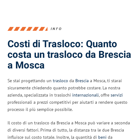
INFO
Costi di Trasloco: Quanto
costa un trasloco da Brescia
a Mosca
Se stai progettando un
trasloco
da
Brescia
a Mosca, ti starai
sicuramente chiedendo quanto potrebbe costare. La nostra
azienda, specializzata in traslochi
internazionali
, offre
servizi
professionali a prezzi competitivi per aiutarti a rendere questo
processo il più semplice possibile.
Il costo di un trasloco da Brescia a Mosca può variare a seconda
di diversi fattori. Prima di tutto, la distanza tra le due Brescia
influisce sul costo totale. Inoltre, la quantità di
beni
da