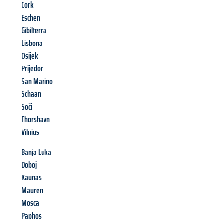
Cork
Eschen
Gibilterra
Lisbona
Osijek
Prijedor
San Marino
Schaan
Soči
Thorshavn
Vilnius
Banja Luka
Doboj
Kaunas
Mauren
Mosca
Paphos