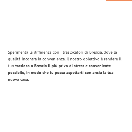
Sperimenta la differenza con i traslocatori di Brescia, dove la
qualità incontra la convenienza. Il nostro obiettivo è rendere il
tuo
trasloco a Brescia il più privo di stress e conveniente
possibile, in modo che tu possa aspettarti con ansia la tua
nuova casa.