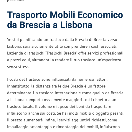
Trasporto Mobili Economico
da Brescia a Lisbona
Se stai pianificando un trasloco dalla Brescia di Brescia verso
Lisbona, sarà sicuramente utile comprendere i costi associati.
L’azienda di traslochi ‘Traslochi Brescia’ offre servizi professionali
a prezzi equi, aiutandoti a rendere il tuo trasloco un’esperienza
senza stress.
I costi del trasloco sono influenzati da numerosi fattori.
Innanzitutto, la distanza tra le due Brescia è un fattore
determinante. Un trasloco internazionale come quello da Brescia
a Lisbona comporta ovviamente maggiori costi rispetto a un
trasloco locale. Il volume e il peso dei beni da trasportare
influiscono anche sui costi. Se hai molti mobili o oggetti pesanti,
il prezzo aumenterà. Infine, i servizi aggiuntivi richiesti, come
imballaggio, smontaggio e rimontaggio dei mobili, influiscono