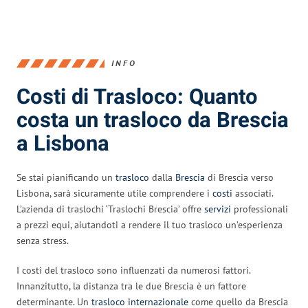
INFO
Costi di Trasloco: Quanto
costa un trasloco da Brescia
a Lisbona
Se stai pianificando un
trasloco
dalla
Brescia
di Brescia verso
Lisbona, sarà sicuramente utile comprendere i
costi
associati.
L’azienda di traslochi ‘Traslochi Brescia’ offre
servizi
professionali
a prezzi equi, aiutandoti a rendere il tuo trasloco un’esperienza
senza stress.
I costi del trasloco sono influenzati da numerosi fattori.
Innanzitutto, la distanza tra le due Brescia è un fattore
determinante. Un
trasloco internazionale
come quello da Brescia