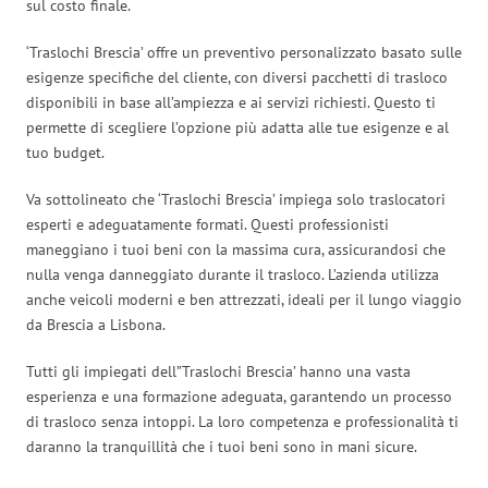
sul costo finale.
‘Traslochi Brescia’ offre un preventivo personalizzato basato sulle
esigenze specifiche del cliente, con diversi pacchetti di trasloco
disponibili in base all’ampiezza e ai servizi richiesti. Questo ti
permette di scegliere l’opzione più adatta alle tue esigenze e al
tuo budget.
Va sottolineato che ‘Traslochi Brescia’ impiega solo traslocatori
esperti e adeguatamente formati. Questi professionisti
maneggiano i tuoi beni con la massima cura, assicurandosi che
nulla venga danneggiato durante il trasloco. L’azienda utilizza
anche veicoli moderni e ben attrezzati, ideali per il lungo viaggio
da Brescia a Lisbona.
Tutti gli impiegati dell”Traslochi Brescia’ hanno una vasta
esperienza e una formazione adeguata, garantendo un processo
di trasloco senza intoppi. La loro competenza e professionalità ti
daranno la tranquillità che i tuoi beni sono in mani sicure.