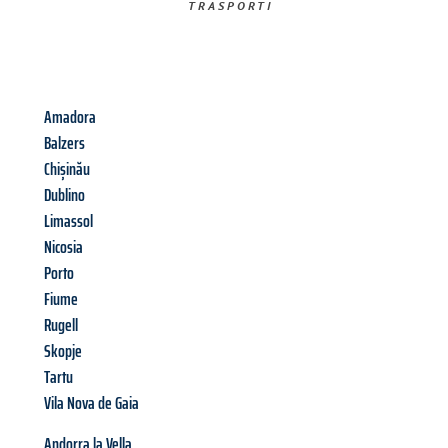
TRASPORTI​
Amadora
Balzers
Chișinău
Dublino
Limassol
Nicosia
Porto
Fiume
Rugell
Skopje
Tartu
Vila Nova de Gaia
Andorra la Vella