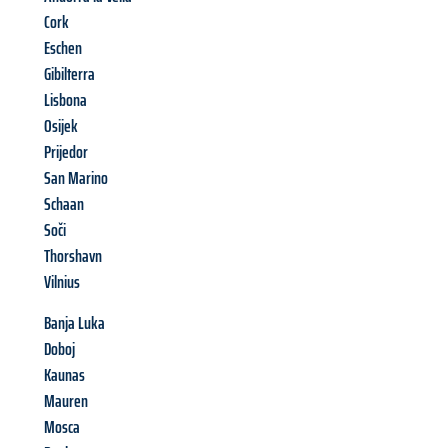
Cork
Eschen
Gibilterra
Lisbona
Osijek
Prijedor
San Marino
Schaan
Soči
Thorshavn
Vilnius
Banja Luka
Doboj
Kaunas
Mauren
Mosca