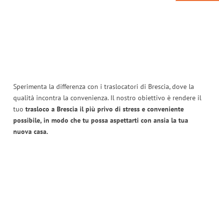
Sperimenta la differenza con i traslocatori di Brescia, dove la
qualità incontra la convenienza. Il nostro obiettivo è rendere il
tuo
trasloco a Brescia il più privo di stress e conveniente
possibile, in modo che tu possa aspettarti con ansia la tua
nuova casa.