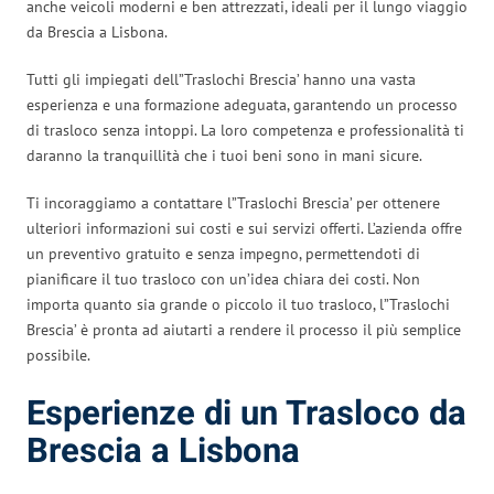
anche veicoli moderni e ben attrezzati, ideali per il lungo viaggio
da Brescia a Lisbona.
Tutti gli impiegati dell”Traslochi Brescia’ hanno una vasta
esperienza e una formazione adeguata, garantendo un processo
di trasloco senza intoppi. La loro competenza e professionalità ti
daranno la tranquillità che i tuoi beni sono in mani sicure.
Ti incoraggiamo a contattare l”Traslochi Brescia’ per ottenere
ulteriori informazioni sui costi e sui servizi offerti. L’azienda offre
un preventivo gratuito e senza impegno, permettendoti di
pianificare il tuo trasloco con un’idea chiara dei costi. Non
importa quanto sia grande o piccolo il tuo trasloco, l”Traslochi
Brescia’ è pronta ad aiutarti a rendere il processo il più semplice
possibile.
Esperienze di un Trasloco da
Brescia a Lisbona