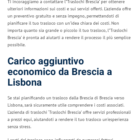
Ti incoraggiamo a contattare l”Traslochi Brescia’ per ottenere
ulteriori informazioni sui costi e sui servizi offerti. L’azienda offre
un preventivo gratuito e senza impegno, permettendoti di
pianificare il tuo trasloco con un’idea chiara dei costi. Non
importa quanto sia grande o piccolo il tuo trasloco, l”Traslochi
Brescia’ è pronta ad aiutarti a rendere il processo il più semplice
possibile.
Carico aggiuntivo
economico da Brescia a
Lisbona
Se stai pianificando un trasloco dalla Brescia di Brescia verso
Lisbona, sarà sicuramente utile comprendere i costi associati.
L’azienda di traslochi ‘Traslochi Brescia’ offre servizi professionali
a prezzi equi, aiutandoti a rendere il tuo trasloco un’esperienza
senza stress.
I costi del trasloco sono influenzati da numerosi fattori.