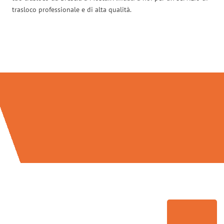
trasloco professionale e di alta qualità.
Traslochi Brescia in numeri: