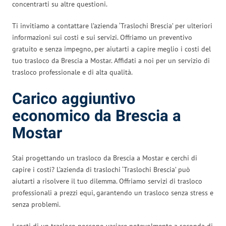
concentrarti su altre questioni.
Ti invitiamo a contattare l’azienda ‘Traslochi Brescia’ per ulteriori
informazioni sui costi e sui servizi. Offriamo un preventivo
gratuito e senza impegno, per aiutarti a capire meglio i costi del
tuo trasloco da Brescia a Mostar. Affidati a noi per un servizio di
trasloco professionale e di alta qualità.
Carico aggiuntivo
economico da Brescia a
Mostar
Stai progettando un trasloco da Brescia a Mostar e cerchi di
capire i costi? L’azienda di traslochi ‘Traslochi Brescia’ può
aiutarti a risolvere il tuo dilemma. Offriamo servizi di trasloco
professionali a prezzi equi, garantendo un trasloco senza stress e
senza problemi.
I costi di un trasloco possono variare notevolmente a seconda di