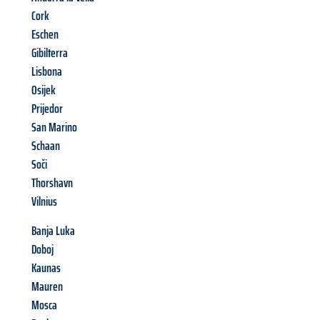
Cork
Eschen
Gibilterra
Lisbona
Osijek
Prijedor
San Marino
Schaan
Soči
Thorshavn
Vilnius
Banja Luka
Doboj
Kaunas
Mauren
Mosca