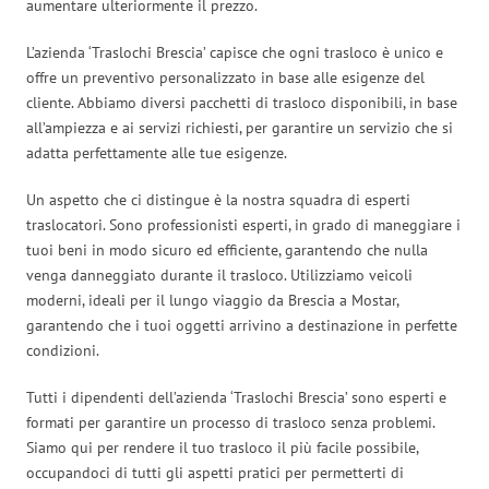
aumentare ulteriormente il prezzo.
L’azienda ‘Traslochi Brescia’ capisce che ogni trasloco è unico e
offre un preventivo personalizzato in base alle esigenze del
cliente. Abbiamo diversi pacchetti di trasloco disponibili, in base
all’ampiezza e ai servizi richiesti, per garantire un servizio che si
adatta perfettamente alle tue esigenze.
Un aspetto che ci distingue è la nostra squadra di esperti
traslocatori. Sono professionisti esperti, in grado di maneggiare i
tuoi beni in modo sicuro ed efficiente, garantendo che nulla
venga danneggiato durante il trasloco. Utilizziamo veicoli
moderni, ideali per il lungo viaggio da Brescia a Mostar,
garantendo che i tuoi oggetti arrivino a destinazione in perfette
condizioni.
Tutti i dipendenti dell’azienda ‘Traslochi Brescia’ sono esperti e
formati per garantire un processo di trasloco senza problemi.
Siamo qui per rendere il tuo trasloco il più facile possibile,
occupandoci di tutti gli aspetti pratici per permetterti di