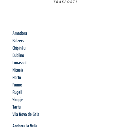
TRASPORTI​
Amadora
Balzers
Chișinău
Dublino
Limassol
Nicosia
Porto
Fiume
Rugell
Skopje
Tartu
Vila Nova de Gaia
Andorra la Vella