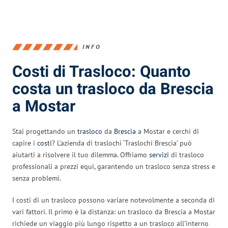
INFO
Costi di Trasloco: Quanto
costa un trasloco da Brescia
a Mostar
Stai progettando un
trasloco
da
Brescia
a Mostar e cerchi di
capire i
costi
? L’azienda di traslochi ‘Traslochi Brescia’ può
aiutarti a risolvere il tuo dilemma. Offriamo
servizi
di trasloco
professionali a prezzi equi, garantendo un trasloco senza stress e
senza problemi.
I costi di un trasloco possono variare notevolmente a seconda di
vari fattori. Il primo è la distanza: un trasloco da Brescia a Mostar
richiede un viaggio più lungo rispetto a un trasloco all’interno