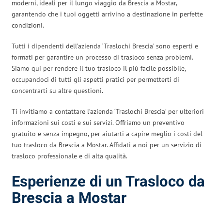
moderni, ideali per il lungo viaggio da Brescia a Mostar,
garantendo che i tuoi oggetti arrivino a destinazione in perfette
condizioni.
Tutti i dipendenti dell’azienda ‘Traslochi Brescia’ sono esperti e
formati per garantire un processo di trasloco senza problemi.
Siamo qui per rendere il tuo trasloco il più facile possibile,
occupandoci di tutti gli aspetti pratici per permetterti di
concentrarti su altre questioni.
Ti invitiamo a contattare l’azienda ‘Traslochi Brescia’ per ulteriori
informazioni sui costi e sui servizi. Offriamo un preventivo
gratuito e senza impegno, per aiutarti a capire meglio i costi del
tuo trasloco da Brescia a Mostar. Affidati a noi per un servizio di
trasloco professionale e di alta qualità.
Esperienze di un Trasloco da
Brescia a Mostar