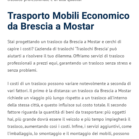
Trasporto Mobili Economico
da Brescia a Mostar
Stai progettando un trasloco da Brescia a Mostar e cerchi di
capire i costi? L’azienda di traslochi ‘Traslochi Brescia’ può
aiutarti a risolvere il tuo dilemma. Offriamo servizi di trasloco
professionali a prezzi equi, garantendo un trasloco senza stress e
senza problemi.
I costi di un trasloco possono variare notevolmente a seconda di
vari fattori. Il primo è la distanza: un trasloco da Brescia a Mostar
richiede un viaggio più lungo rispetto a un trasloco all’interno
della stessa città, e questo influisce sul costo totale. Il secondo
fattore riguarda la quantità di beni da trasportare: più oggetti
hai, più grande dovrà essere il veicolo e più tempo impiegherà il
trasloco, aumentando così i costi. Infine, i servizi aggiuntivi, come
l’imballaggio, lo smontaggio e il montaggio dei mobili, possono