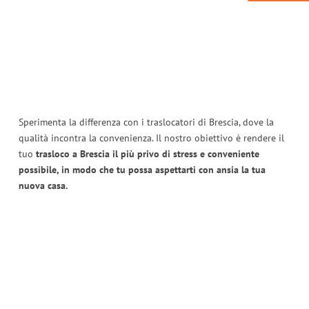
Sperimenta la differenza con i traslocatori di Brescia, dove la
qualità incontra la convenienza. Il nostro obiettivo è rendere il
tuo
trasloco a Brescia il più privo di stress e conveniente
possibile, in modo che tu possa aspettarti con ansia la tua
nuova casa.