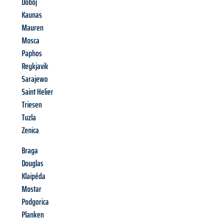
Doboj
Kaunas
Mauren
Mosca
Paphos
Reykjavik
Sarajewo
Saint Helier
Triesen
Tuzla
Zenica
Braga
Douglas
Klaipéda
Mostar
Podgorica
Planken