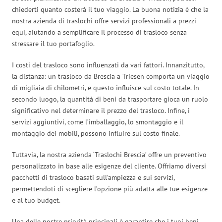
chiederti quanto costerà il tuo viaggio. La buona notizia è che la
nostra azienda di traslochi offre servizi professionali a prezzi
equi, aiutando a semplificare il processo di trasloco senza
stressare il tuo portafoglio.
I costi del trasloco sono influenzati da vari fattori. Innanzitutto,
la distanza: un trasloco da Brescia a Triesen comporta un viaggio
di migliaia di chilometri, e questo influisce sul costo totale. In
secondo luogo, la quantità di beni da trasportare gioca un ruolo
significativo nel determinare il prezzo del trasloco. Infine, i
servizi aggiuntivi, come l’imballaggio, lo smontaggio e il
montaggio dei mobili, possono influire sul costo finale.
Tuttavia, la nostra azienda ‘Traslochi Brescia’ offre un preventivo
personalizzato in base alle esigenze del cliente. Offriamo diversi
pacchetti di trasloco basati sull’ampiezza e sui servizi,
permettendoti di scegliere l’opzione più adatta alle tue esigenze
e al tuo budget.
Una delle nostre priorità principali è garantire che i tuoi beni