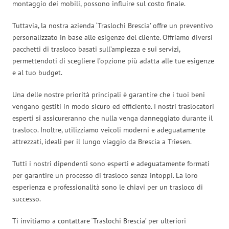
montaggio dei mobili, possono influire sul costo finale.
Tuttavia, la nostra azienda ‘Traslochi Brescia’ offre un preventivo
personalizzato in base alle esigenze del cliente. Offriamo diversi
pacchetti di trasloco basati sull’ampiezza e sui servizi,
permettendoti di scegliere l’opzione più adatta alle tue esigenze
e al tuo budget.
Una delle nostre priorità principali è garantire che i tuoi beni
vengano gestiti in modo sicuro ed efficiente. I nostri traslocatori
esperti si assicureranno che nulla venga danneggiato durante il
trasloco. Inoltre, utilizziamo veicoli moderni e adeguatamente
attrezzati, ideali per il lungo viaggio da Brescia a Triesen.
Tutti i nostri dipendenti sono esperti e adeguatamente formati
per garantire un processo di trasloco senza intoppi. La loro
esperienza e professionalità sono le chiavi per un trasloco di
successo.
Ti invitiamo a contattare ‘Traslochi Brescia’ per ulteriori