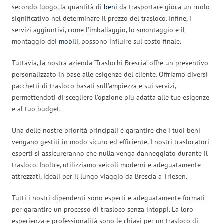
secondo luogo, la quantità di
beni
da trasportare gioca un ruolo
significativo nel determinare il prezzo del trasloco. Infine, i
servizi aggiuntivi, come l’imballaggio, lo smontaggio e il
montaggio dei
mobili
, possono influire sul costo finale.
Tuttavia, la nostra azienda ‘Traslochi Brescia’ offre un preventivo
personalizzato in base alle esigenze del cliente. Offriamo diversi
pacchetti di trasloco basati sull’ampiezza e sui servizi,
permettendoti di scegliere l’opzione più adatta alle tue esigenze
e al tuo budget.
Una delle nostre priorità principali è garantire che i tuoi beni
vengano gestiti in modo sicuro ed efficiente. I nostri traslocatori
esperti si assicureranno che nulla venga danneggiato durante il
trasloco. Inoltre, utilizziamo veicoli moderni e adeguatamente
attrezzati, ideali per il lungo viaggio da Brescia a Triesen.
Tutti i nostri dipendenti sono esperti e adeguatamente formati
per garantire un processo di trasloco senza intoppi. La loro
esperienza e professionalità sono le chiavi per un trasloco di