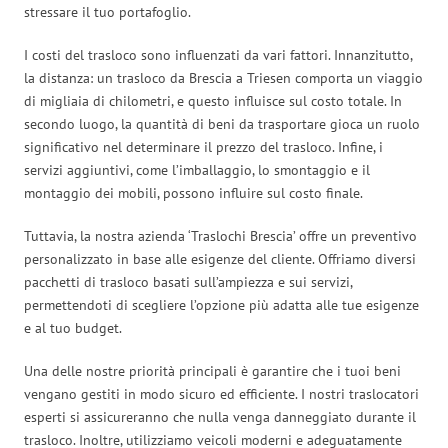
stressare il tuo portafoglio.
I costi del trasloco sono influenzati da vari fattori. Innanzitutto,
la distanza: un trasloco da Brescia a Triesen comporta un viaggio
di migliaia di chilometri, e questo influisce sul costo totale. In
secondo luogo, la quantità di beni da trasportare gioca un ruolo
significativo nel determinare il prezzo del trasloco. Infine, i
servizi aggiuntivi, come l’imballaggio, lo smontaggio e il
montaggio dei mobili, possono influire sul costo finale.
Tuttavia, la nostra azienda ‘Traslochi Brescia’ offre un preventivo
personalizzato in base alle esigenze del cliente. Offriamo diversi
pacchetti di trasloco basati sull’ampiezza e sui servizi,
permettendoti di scegliere l’opzione più adatta alle tue esigenze
e al tuo budget.
Una delle nostre priorità principali è garantire che i tuoi beni
vengano gestiti in modo sicuro ed efficiente. I nostri traslocatori
esperti si assicureranno che nulla venga danneggiato durante il
trasloco. Inoltre, utilizziamo veicoli moderni e adeguatamente