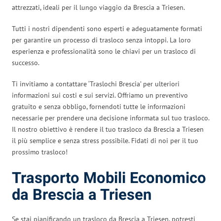
attrezzati, ideali per il lungo viaggio da Brescia a Triesen.
Tutti i nostri dipendenti sono esperti e adeguatamente formati
per garantire un processo di trasloco senza intoppi. La loro
esperienza e professionalità sono le chiavi per un trasloco di
successo.
Ti invitiamo a contattare ‘Traslochi Brescia’ per ulteriori
informazioni sui costi e sui servizi. Offriamo un preventivo
gratuito e senza obbligo, fornendoti tutte le informazioni
necessarie per prendere una decisione informata sul tuo trasloco.
Il nostro obiettivo è rendere il tuo trasloco da Brescia a Triesen
il più semplice e senza stress possibile. Fidati di noi per il tuo
prossimo trasloco!
Trasporto Mobili Economico
da Brescia a Triesen
Se stai pianificando un trasloco da Brescia a Triesen, potresti