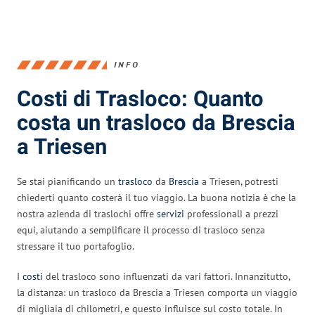
INFO
Costi di Trasloco: Quanto
costa un trasloco da Brescia
a Triesen
Se stai pianificando un
trasloco
da
Brescia
a Triesen, potresti
chiederti quanto costerà il tuo viaggio. La buona notizia è che la
nostra azienda di traslochi offre
servizi
professionali a prezzi
equi, aiutando a semplificare il processo di trasloco senza
stressare il tuo portafoglio.
I
costi
del trasloco sono influenzati da vari fattori. Innanzitutto,
la distanza: un trasloco da Brescia a Triesen comporta un viaggio
di migliaia di chilometri, e questo influisce sul costo totale. In