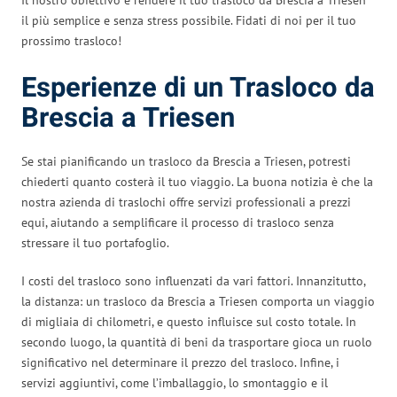
il più semplice e senza stress possibile. Fidati di noi per il tuo
prossimo trasloco!
Esperienze di un Trasloco da
Brescia a Triesen
Se stai pianificando un trasloco da Brescia a Triesen, potresti
chiederti quanto costerà il tuo viaggio. La buona notizia è che la
nostra azienda di traslochi offre servizi professionali a prezzi
equi, aiutando a semplificare il processo di trasloco senza
stressare il tuo portafoglio.
I costi del trasloco sono influenzati da vari fattori. Innanzitutto,
la distanza: un trasloco da Brescia a Triesen comporta un viaggio
di migliaia di chilometri, e questo influisce sul costo totale. In
secondo luogo, la quantità di beni da trasportare gioca un ruolo
significativo nel determinare il prezzo del trasloco. Infine, i
servizi aggiuntivi, come l’imballaggio, lo smontaggio e il