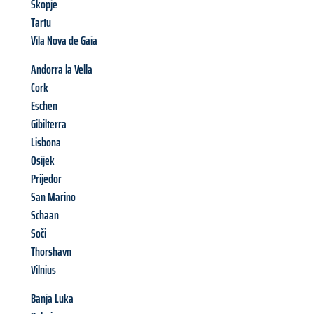
Skopje
Tartu
Vila Nova de Gaia
Andorra la Vella
Cork
Eschen
Gibilterra
Lisbona
Osijek
Prijedor
San Marino
Schaan
Soči
Thorshavn
Vilnius
Banja Luka