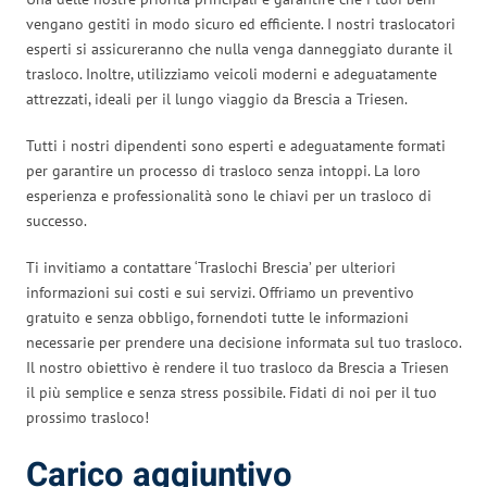
vengano gestiti in modo sicuro ed efficiente. I nostri traslocatori
esperti si assicureranno che nulla venga danneggiato durante il
trasloco. Inoltre, utilizziamo veicoli moderni e adeguatamente
attrezzati, ideali per il lungo viaggio da Brescia a Triesen.
Tutti i nostri dipendenti sono esperti e adeguatamente formati
per garantire un processo di trasloco senza intoppi. La loro
esperienza e professionalità sono le chiavi per un trasloco di
successo.
Ti invitiamo a contattare ‘Traslochi Brescia’ per ulteriori
informazioni sui costi e sui servizi. Offriamo un preventivo
gratuito e senza obbligo, fornendoti tutte le informazioni
necessarie per prendere una decisione informata sul tuo trasloco.
Il nostro obiettivo è rendere il tuo trasloco da Brescia a Triesen
il più semplice e senza stress possibile. Fidati di noi per il tuo
prossimo trasloco!
Carico aggiuntivo