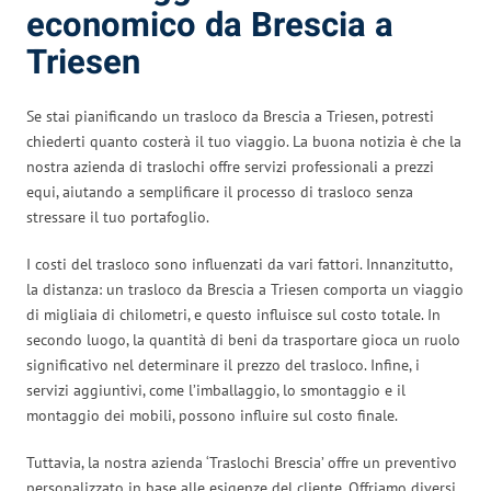
economico da Brescia a
Triesen
Se stai pianificando un trasloco da Brescia a Triesen, potresti
chiederti quanto costerà il tuo viaggio. La buona notizia è che la
nostra azienda di traslochi offre servizi professionali a prezzi
equi, aiutando a semplificare il processo di trasloco senza
stressare il tuo portafoglio.
I costi del trasloco sono influenzati da vari fattori. Innanzitutto,
la distanza: un trasloco da Brescia a Triesen comporta un viaggio
di migliaia di chilometri, e questo influisce sul costo totale. In
secondo luogo, la quantità di beni da trasportare gioca un ruolo
significativo nel determinare il prezzo del trasloco. Infine, i
servizi aggiuntivi, come l’imballaggio, lo smontaggio e il
montaggio dei mobili, possono influire sul costo finale.
Tuttavia, la nostra azienda ‘Traslochi Brescia’ offre un preventivo
personalizzato in base alle esigenze del cliente. Offriamo diversi