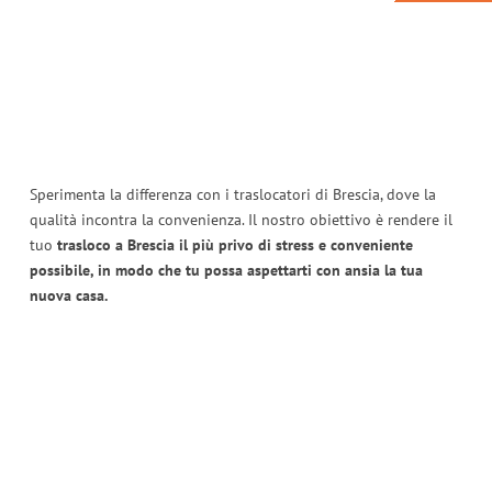
Sperimenta la differenza con i traslocatori di Brescia, dove la
qualità incontra la convenienza. Il nostro obiettivo è rendere il
tuo
trasloco a Brescia il più privo di stress e conveniente
possibile, in modo che tu possa aspettarti con ansia la tua
nuova casa.