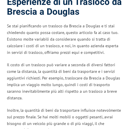
Esperienze di un Trasloco da
Brescia a Douglas
Se stai pianificando un trasloco da Brescia a Douglas e ti stai
chiedendo quanto possa costare, questo articolo fa al caso tuo.
Esistono molte variabili da considerare quando si tratta di
calcolare i costi di un trasloco, e noi, in quanto azienda esperta
in servizi di trasloco, offriamo prezzi equi e competitivi.
Il costo di un trasloco può variare a seconda di diversi fattori
come la distanza, la quantità di beni da trasportare e i servizi
aggiuntivi richiesti. Per esempio, traslocare da Brescia a Douglas
implica un viaggio molto lungo, quindi i costi di trasporto
saranno inevitabilmente più alti rispetto a un trasloco a breve
distanza.
Inoltre, la quantità di beni da trasportare influisce notevolmente
sul prezzo finale. Se hai molti mobili o oggetti pesanti, avrai
bisogno di un veicolo più grande o di più viaggi, il che