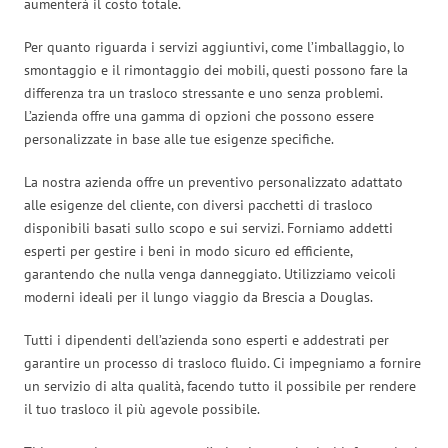
aumenterà il costo totale.
Per quanto riguarda i servizi aggiuntivi, come l’imballaggio, lo
smontaggio e il rimontaggio dei mobili, questi possono fare la
differenza tra un trasloco stressante e uno senza problemi.
L’azienda offre una gamma di opzioni che possono essere
personalizzate in base alle tue esigenze specifiche.
La nostra azienda offre un preventivo personalizzato adattato
alle esigenze del cliente, con diversi pacchetti di trasloco
disponibili basati sullo scopo e sui servizi. Forniamo addetti
esperti per gestire i beni in modo sicuro ed efficiente,
garantendo che nulla venga danneggiato. Utilizziamo veicoli
moderni ideali per il lungo viaggio da Brescia a Douglas.
Tutti i dipendenti dell’azienda sono esperti e addestrati per
garantire un processo di trasloco fluido. Ci impegniamo a fornire
un servizio di alta qualità, facendo tutto il possibile per rendere
il tuo trasloco il più agevole possibile.