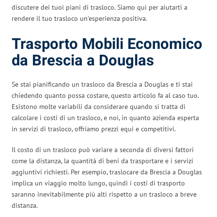
discutere dei tuoi piani di trasloco. Siamo qui per aiutarti a
rendere il tuo trasloco un’esperienza positiva.
Trasporto Mobili Economico
da Brescia a Douglas
Se stai pianificando un trasloco da Brescia a Douglas e ti stai
chiedendo quanto possa costare, questo articolo fa al caso tuo.
Esistono molte variabili da considerare quando si tratta di
calcolare i costi di un trasloco, e noi, in quanto azienda esperta
in servizi di trasloco, offriamo prezzi equi e competitivi.
Il costo di un trasloco può variare a seconda di diversi fattori
come la distanza, la quantità di beni da trasportare e i servizi
aggiuntivi richiesti. Per esempio, traslocare da Brescia a Douglas
implica un viaggio molto lungo, quindi i costi di trasporto
saranno inevitabilmente più alti rispetto a un trasloco a breve
distanza.