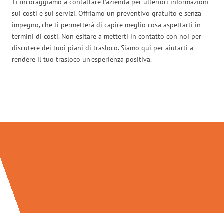
Ti incoraggiamo a contattare l’azienda per ulteriori informazioni
sui costi e sui servizi. Offriamo un preventivo gratuito e senza
impegno, che ti permetterà di capire meglio cosa aspettarti in
termini di costi. Non esitare a metterti in contatto con noi per
discutere dei tuoi piani di trasloco. Siamo qui per aiutarti a
rendere il tuo trasloco un’esperienza positiva.
Traslochi Brescia in numeri: