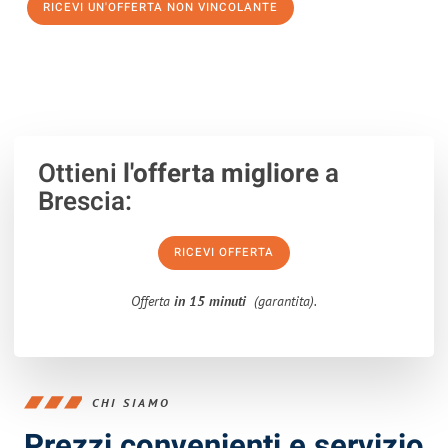
RICEVI UN'OFFERTA NON VINCOLANTE
100% non vincolante – Risposta garantita entro 15 minuti.
Ottieni
l'offerta migliore
a
Brescia:
RICEVI OFFERTA
Offerta
in 15 minuti
(garantita).
CHI SIAMO
Prezzi convenienti e servizio