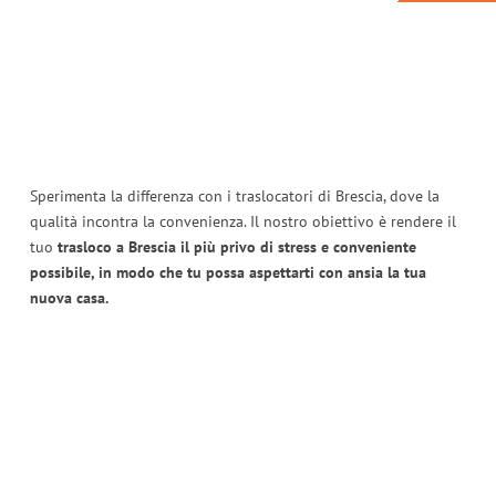
Sperimenta la differenza con i traslocatori di Brescia, dove la
qualità incontra la convenienza. Il nostro obiettivo è rendere il
tuo
trasloco a Brescia il più privo di stress e conveniente
possibile, in modo che tu possa aspettarti con ansia la tua
nuova casa.