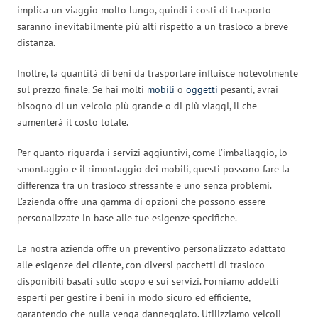
implica un viaggio molto lungo, quindi i costi di trasporto
saranno inevitabilmente più alti rispetto a un trasloco a breve
distanza.
Inoltre, la quantità di beni da trasportare influisce notevolmente
sul prezzo finale. Se hai molti
mobili
o
oggetti
pesanti, avrai
bisogno di un veicolo più grande o di più viaggi, il che
aumenterà il costo totale.
Per quanto riguarda i servizi aggiuntivi, come l’imballaggio, lo
smontaggio e il rimontaggio dei mobili, questi possono fare la
differenza tra un trasloco stressante e uno senza problemi.
L’azienda offre una gamma di opzioni che possono essere
personalizzate in base alle tue esigenze specifiche.
La nostra azienda offre un preventivo personalizzato adattato
alle esigenze del cliente, con diversi pacchetti di trasloco
disponibili basati sullo scopo e sui servizi. Forniamo addetti
esperti per gestire i beni in modo sicuro ed efficiente,
garantendo che nulla venga danneggiato. Utilizziamo veicoli