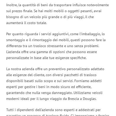
Inoltre, la quantità di beni da trasportare influisce notevolmente
sul prezzo finale. Se hai molti mobili o oggetti pesanti, avrai
bisogno di un veicolo più grande o di più viaggi, il che
aumenterà il costo totale.
Per quanto riguarda i servizi aggiuntivi, come l’imballaggio, lo
smontaggio e il rimontaggio dei mobili, questi possono fare la
differenza tra un trasloco stressante e uno senza problemi.
L’azienda offre una gamma di opzioni che possono essere
personalizzate in base alle tue esigenze specifiche.
La nostra azienda offre un preventivo personalizzato adattato
alle esigenze del cliente, con diversi pacchetti di trasloco
disponibili basati sullo scopo e sui servizi. Forniamo addetti
esperti per gestire i beni in modo sicuro ed efficiente,
garantendo che nulla venga danneggiato. Utilizziamo veicoli
moderni ideali per il lungo viaggio da Brescia a Douglas.
Tutti i dipendenti dell’azienda sono esperti e addestrati per
garantire un processo di trasloco fluido. Ci impegniamo a fornire