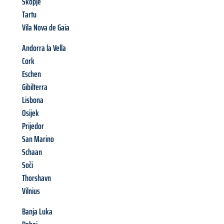
Skopje
Tartu
Vila Nova de Gaia
Andorra la Vella
Cork
Eschen
Gibilterra
Lisbona
Osijek
Prijedor
San Marino
Schaan
Soči
Thorshavn
Vilnius
Banja Luka