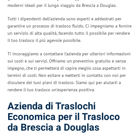
moderni ideali per il lungo viaggio da Brescia a Douglas.
Tutti i dipendenti dell’azienda sono esperti e addestrati per
garantire un processo di trasloco fluido. Ci impegniamo a fornire
un servizio di alta qualità, facendo tutto il possibile per rendere
il tuo trasloco il più agevole possibile.
Ti incoraggiamo a contattare l’azienda per ulteriori informazioni
sui costi e sui servizi. Offriamo un preventivo gratuito e senza
impegno, che ti permetterà di capire meglio cosa aspettarti in
termini di costi. Non esitare a metterti in contatto con noi per
discutere dei tuoi piani di trasloco. Siamo qui per aiutarti a
rendere il tuo trasloco un’esperienza positiva.
Azienda di Traslochi
Economica per il Trasloco
da Brescia a Douglas