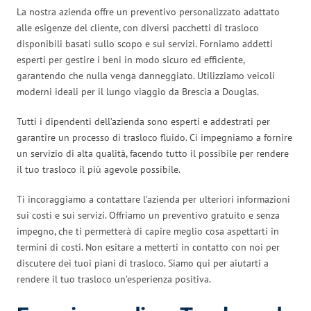
La nostra azienda offre un preventivo personalizzato adattato
alle esigenze del cliente, con diversi pacchetti di trasloco
disponibili basati sullo scopo e sui servizi. Forniamo addetti
esperti per gestire i beni in modo sicuro ed efficiente,
garantendo che nulla venga danneggiato. Utilizziamo veicoli
moderni ideali per il lungo viaggio da Brescia a Douglas.
Tutti i dipendenti dell’azienda sono esperti e addestrati per
garantire un processo di trasloco fluido. Ci impegniamo a fornire
un servizio di alta qualità, facendo tutto il possibile per rendere
il tuo trasloco il più agevole possibile.
Ti incoraggiamo a contattare l’azienda per ulteriori informazioni
sui costi e sui servizi. Offriamo un preventivo gratuito e senza
impegno, che ti permetterà di capire meglio cosa aspettarti in
termini di costi. Non esitare a metterti in contatto con noi per
discutere dei tuoi piani di trasloco. Siamo qui per aiutarti a
rendere il tuo trasloco un’esperienza positiva.