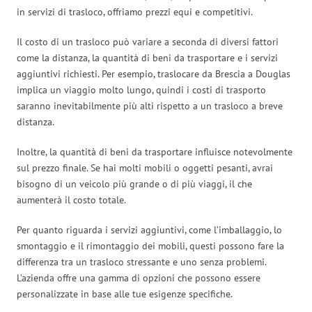
in servizi di trasloco, offriamo prezzi equi e competitivi.
Il costo di un trasloco può variare a seconda di diversi fattori
come la distanza, la quantità di beni da trasportare e i servizi
aggiuntivi richiesti. Per esempio, traslocare da Brescia a Douglas
implica un viaggio molto lungo, quindi i costi di trasporto
saranno inevitabilmente più alti rispetto a un trasloco a breve
distanza.
Inoltre, la quantità di beni da trasportare influisce notevolmente
sul prezzo finale. Se hai molti mobili o oggetti pesanti, avrai
bisogno di un veicolo più grande o di più viaggi, il che
aumenterà il costo totale.
Per quanto riguarda i servizi aggiuntivi, come l’imballaggio, lo
smontaggio e il rimontaggio dei mobili, questi possono fare la
differenza tra un trasloco stressante e uno senza problemi.
L’azienda offre una gamma di opzioni che possono essere
personalizzate in base alle tue esigenze specifiche.