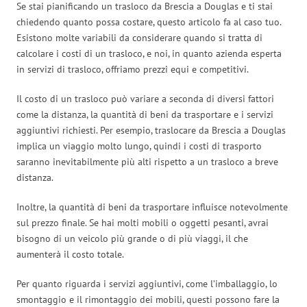
Se stai pianificando un trasloco da Brescia a Douglas e ti stai
chiedendo quanto possa costare, questo articolo fa al caso tuo.
Esistono molte variabili da considerare quando si tratta di
calcolare i costi di un trasloco, e noi, in quanto azienda esperta
in servizi di trasloco, offriamo prezzi equi e competitivi.
Il costo di un trasloco può variare a seconda di diversi fattori
come la distanza, la quantità di beni da trasportare e i servizi
aggiuntivi richiesti. Per esempio, traslocare da Brescia a Douglas
implica un viaggio molto lungo, quindi i costi di trasporto
saranno inevitabilmente più alti rispetto a un trasloco a breve
distanza.
Inoltre, la quantità di beni da trasportare influisce notevolmente
sul prezzo finale. Se hai molti mobili o oggetti pesanti, avrai
bisogno di un veicolo più grande o di più viaggi, il che
aumenterà il costo totale.
Per quanto riguarda i servizi aggiuntivi, come l’imballaggio, lo
smontaggio e il rimontaggio dei mobili, questi possono fare la