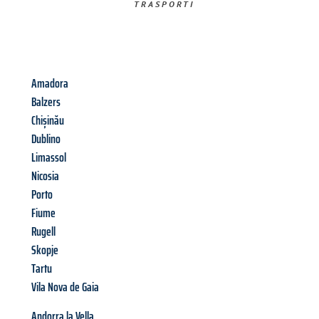
TRASPORTI​
Amadora
Balzers
Chișinău
Dublino
Limassol
Nicosia
Porto
Fiume
Rugell
Skopje
Tartu
Vila Nova de Gaia
Andorra la Vella