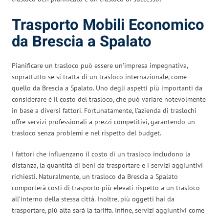
Trasporto Mobili Economico
da Brescia a Spalato
Pianificare un trasloco può essere un’impresa impegnativa,
soprattutto se si tratta di un trasloco internazionale, come
quello da Brescia a Spalato. Uno degli aspetti più importanti da
considerare è il costo del trasloco, che può variare notevolmente
in base a diversi fattori. Fortunatamente, l’azienda di traslochi
offre servizi professionali a prezzi competitivi, garantendo un
trasloco senza problemi e nel rispetto del budget.
I fattori che influenzano il costo di un trasloco includono la
distanza, la quantità di beni da trasportare e i servizi aggiuntivi
richiesti. Naturalmente, un trasloco da Brescia a Spalato
comporterà costi di trasporto più elevati rispetto a un trasloco
all’interno della stessa città. Inoltre, più oggetti hai da
trasportare, più alta sarà la tariffa. Infine, servizi aggiuntivi come