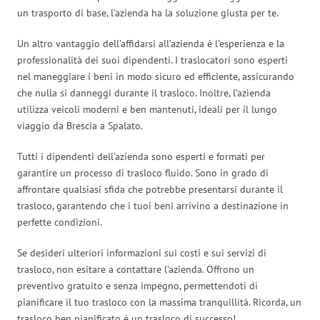
un trasporto di base, l’azienda ha la soluzione giusta per te.
Un altro vantaggio dell’affidarsi all’azienda è l’esperienza e la
professionalità dei suoi dipendenti. I traslocatori sono esperti
nel maneggiare i beni in modo sicuro ed efficiente, assicurando
che nulla si danneggi durante il trasloco. Inoltre, l’azienda
utilizza veicoli moderni e ben mantenuti, ideali per il lungo
viaggio da Brescia a Spalato.
Tutti i dipendenti dell’azienda sono esperti e formati per
garantire un processo di trasloco fluido. Sono in grado di
affrontare qualsiasi sfida che potrebbe presentarsi durante il
trasloco, garantendo che i tuoi beni arrivino a destinazione in
perfette condizioni.
Se desideri ulteriori informazioni sui costi e sui servizi di
trasloco, non esitare a contattare l’azienda. Offrono un
preventivo gratuito e senza impegno, permettendoti di
pianificare il tuo trasloco con la massima tranquillità. Ricorda, un
trasloco ben pianificato è un trasloco di successo!