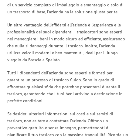
di un servizio completo di imballaggio e smontaggio o solo di
un trasporto di base, l’azienda ha la soluzione giusta per te.
Un altro vantaggio dell’affidarsi all’azienda è l’esperienza e la
professionalità dei suoi dipendenti. I traslocatori sono esperti
nel maneggiare i beni in modo sicuro ed efficiente, assicurando
che nulla si danneggi durante il trasloco. Inoltre, l’azienda
utilizza veicoli moderni e ben mantenuti, ideali per il lungo
viaggio da Brescia a Spalato.
Tutti i dipendenti dell’azienda sono esperti e formati per
garantire un processo di trasloco fluido. Sono in grado di
affrontare qualsiasi sfida che potrebbe presentarsi durante il
trasloco, garantendo che i tuoi beni arrivino a destinazione in
perfette condizioni.
Se desideri ulteriori informazioni sui costi e sui servizi di
trasloco, non esitare a contattare l’azienda. Offrono un
preventivo gratuito e senza impegno, permettendoti di
pianificare il tuo trasloco con la massima tranquillità. Ricorda, un