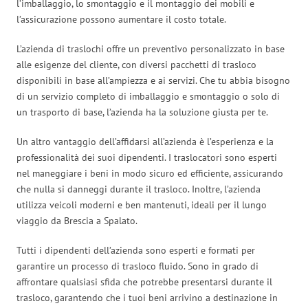
l’imballaggio, lo smontaggio e il montaggio dei mobili e
l’assicurazione possono aumentare il costo totale.
L’azienda di traslochi offre un preventivo personalizzato in base
alle esigenze del cliente, con diversi pacchetti di trasloco
disponibili in base all’ampiezza e ai servizi. Che tu abbia bisogno
di un servizio completo di imballaggio e smontaggio o solo di
un trasporto di base, l’azienda ha la soluzione giusta per te.
Un altro vantaggio dell’affidarsi all’azienda è l’esperienza e la
professionalità dei suoi dipendenti. I traslocatori sono esperti
nel maneggiare i beni in modo sicuro ed efficiente, assicurando
che nulla si danneggi durante il trasloco. Inoltre, l’azienda
utilizza veicoli moderni e ben mantenuti, ideali per il lungo
viaggio da Brescia a Spalato.
Tutti i dipendenti dell’azienda sono esperti e formati per
garantire un processo di trasloco fluido. Sono in grado di
affrontare qualsiasi sfida che potrebbe presentarsi durante il
trasloco, garantendo che i tuoi beni arrivino a destinazione in