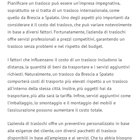
Pianificare un trasloco può essere un’impresa impegnativa,
soprattutto se si tratta di un trasloco internazionale, come
quello da Brescia a Spalato. Uno degli aspetti più importanti da
considerare è il costo del trasloco, che può variare notevolmente
in base a diversi fattori. Fortunatamente, l’azienda di traslochi
offre servizi professionali a prezzi competitivi, garantendo un
trasloco senza problemi e nel rispetto del budget.
I fattori che influenzano il costo di un trasloco includono la
distanza, la quantità di beni da trasportare e i servizi aggiuntivi
richiesti. Naturalmente, un trasloco da Brescia a Spalato
comporterà costi di trasporto più elevati rispetto a un trasloco
all’interno della stessa città. Inoltre, più oggetti hai da
trasportare, più alta sarà la tariffa. Infine, servizi aggiuntivi come
l’imballaggio, lo smontaggio e il montaggio dei mobili e
l’assicurazione possono aumentare il costo totale.
L’azienda di traslochi offre un preventivo personalizzato in base
alle esigenze del cliente, con diversi pacchetti di trasloco
disponibili in base all’ampiezza e ai servizi. Che tu abbia bisogno