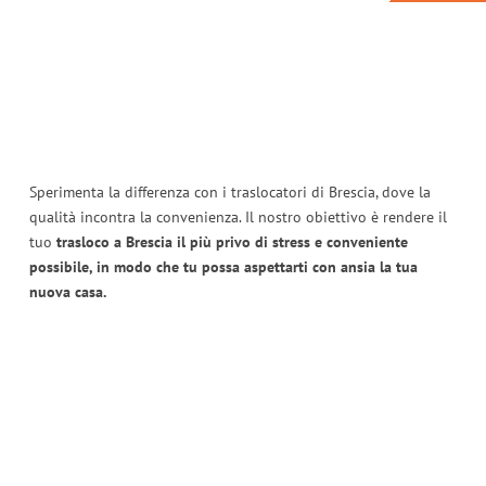
Sperimenta la differenza con i traslocatori di Brescia, dove la
qualità incontra la convenienza. Il nostro obiettivo è rendere il
tuo
trasloco a Brescia il più privo di stress e conveniente
possibile, in modo che tu possa aspettarti con ansia la tua
nuova casa.