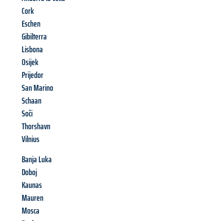
Cork
Eschen
Gibilterra
Lisbona
Osijek
Prijedor
San Marino
Schaan
Soči
Thorshavn
Vilnius
Banja Luka
Doboj
Kaunas
Mauren
Mosca