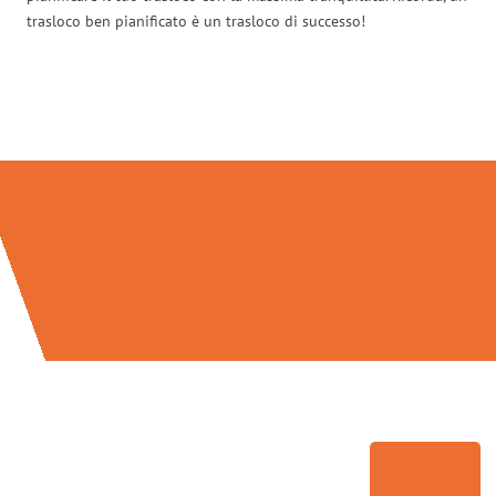
trasloco ben pianificato è un trasloco di successo!
Traslochi Brescia in numeri: