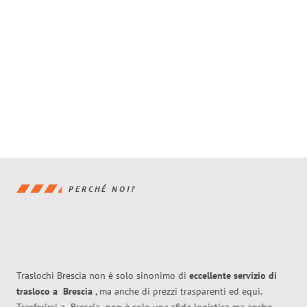
PERCHÉ NOI?
Traslochi Brescia non è solo sinonimo di
eccellente
servizio di
trasloco
a
Brescia
, ma anche di prezzi trasparenti ed equi.