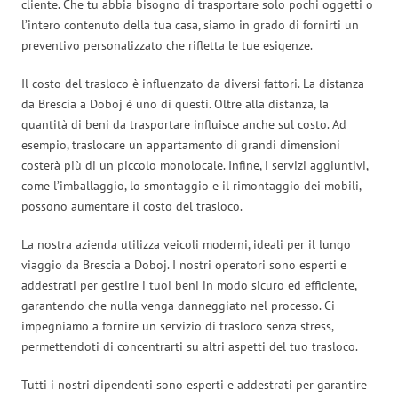
cliente. Che tu abbia bisogno di trasportare solo pochi oggetti o
l’intero contenuto della tua casa, siamo in grado di fornirti un
preventivo personalizzato che rifletta le tue esigenze.
Il costo del trasloco è influenzato da diversi fattori. La distanza
da Brescia a Doboj è uno di questi. Oltre alla distanza, la
quantità di beni da trasportare influisce anche sul costo. Ad
esempio, traslocare un appartamento di grandi dimensioni
costerà più di un piccolo monolocale. Infine, i servizi aggiuntivi,
come l’imballaggio, lo smontaggio e il rimontaggio dei mobili,
possono aumentare il costo del trasloco.
La nostra azienda utilizza veicoli moderni, ideali per il lungo
viaggio da Brescia a Doboj. I nostri operatori sono esperti e
addestrati per gestire i tuoi beni in modo sicuro ed efficiente,
garantendo che nulla venga danneggiato nel processo. Ci
impegniamo a fornire un servizio di trasloco senza stress,
permettendoti di concentrarti su altri aspetti del tuo trasloco.
Tutti i nostri dipendenti sono esperti e addestrati per garantire