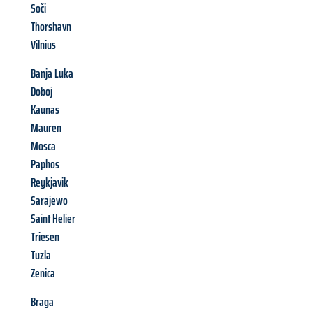
Soči
Thorshavn
Vilnius
Banja Luka
Doboj
Kaunas
Mauren
Mosca
Paphos
Reykjavik
Sarajewo
Saint Helier
Triesen
Tuzla
Zenica
Braga