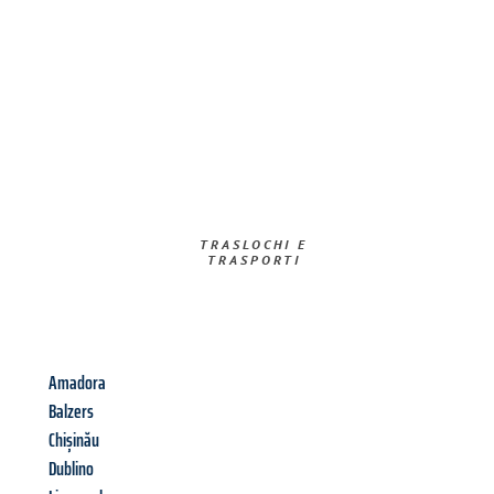
TRASLOCHI E
TRASPORTI​
Amadora
Balzers
Chișinău
Dublino