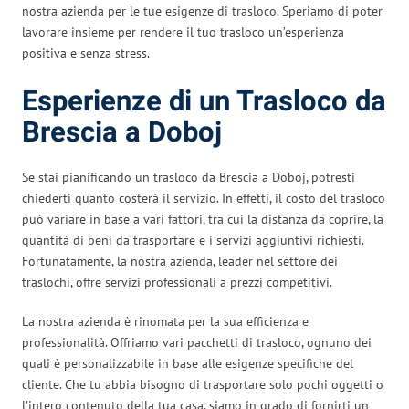
nostra azienda per le tue esigenze di trasloco. Speriamo di poter
lavorare insieme per rendere il tuo trasloco un’esperienza
positiva e senza stress.
Esperienze di un Trasloco da
Brescia a Doboj
Se stai pianificando un trasloco da Brescia a Doboj, potresti
chiederti quanto costerà il servizio. In effetti, il costo del trasloco
può variare in base a vari fattori, tra cui la distanza da coprire, la
quantità di beni da trasportare e i servizi aggiuntivi richiesti.
Fortunatamente, la nostra azienda, leader nel settore dei
traslochi, offre servizi professionali a prezzi competitivi.
La nostra azienda è rinomata per la sua efficienza e
professionalità. Offriamo vari pacchetti di trasloco, ognuno dei
quali è personalizzabile in base alle esigenze specifiche del
cliente. Che tu abbia bisogno di trasportare solo pochi oggetti o
l’intero contenuto della tua casa, siamo in grado di fornirti un