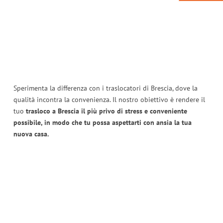
Sperimenta la differenza con i traslocatori di Brescia, dove la
qualità incontra la convenienza. Il nostro obiettivo è rendere il
tuo
trasloco a Brescia il più privo di stress e conveniente
possibile, in modo che tu possa aspettarti con ansia la tua
nuova casa.