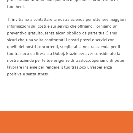
tuoi beni.
Ti invitiamo a contattare la nostra azienda per ottenere maggiori
informazioni sui costi e sui servizi che offriamo. Forniamo un
preventivo gratuito, senza alcun obbligo da parte tua. Siamo
sicuri che, una volta confrontati i nostri prezzi e servizi con
quelli dei nostri concorrenti, sceglierai la nostra azienda per il
tuo trasloco da Brescia a Doboj. Grazie per aver considerato la
nostra azienda per le tue esigenze di trasloco. Speriamo di poter
lavorare insieme per rendere il tuo trasloco un’esperienza
positiva e senza stress.
Traslochi Brescia in numeri: