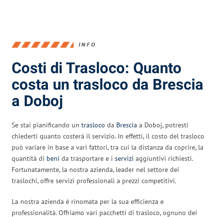
INFO
Costi di Trasloco: Quanto
costa un trasloco da Brescia
a Doboj
Se stai pianificando un
trasloco
da
Brescia
a Doboj, potresti
chiederti quanto costerà il servizio. In effetti, il costo del trasloco
può variare in base a vari fattori, tra cui la distanza da coprire, la
quantità di
beni
da trasportare e i
servizi
aggiuntivi richiesti.
Fortunatamente, la nostra azienda, leader nel settore dei
traslochi, offre servizi professionali a prezzi competitivi.
La nostra azienda è rinomata per la sua efficienza e
professionalità. Offriamo vari pacchetti di trasloco, ognuno dei