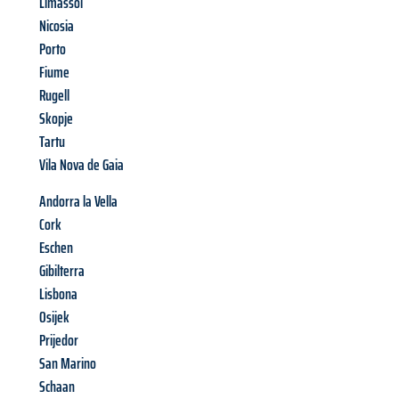
Limassol
Nicosia
Porto
Fiume
Rugell
Skopje
Tartu
Vila Nova de Gaia
Andorra la Vella
Cork
Eschen
Gibilterra
Lisbona
Osijek
Prijedor
San Marino
Schaan