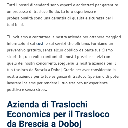
Tutti i nostri dipendenti sono esperti e addestrati per garantire
un processo di trasloco fluido. La loro esperienza e
professionalità sono una garanzia di qualità e sicurezza per i
tuoi beni.
Ti invitiamo a contattare la nostra azienda per ottenere maggiori
informazioni sui
costi
e sui servizi che offriamo. Forniamo un
preventivo gratuito, senza alcun obbligo da parte tua. Siamo
sicuri che, una volta confrontati i nostri prezzi e servizi con
quelli dei nostri concorrenti, sceglierai la nostra azienda per il
tuo trasloco da Brescia a Doboj. Grazie per aver considerato la
nostra azienda per le tue esigenze di trasloco. Speriamo di poter
lavorare insieme per rendere il tuo trasloco un’esperienza
positiva e senza stress.
Azienda di Traslochi
Economica per il Trasloco
da Brescia a Doboj