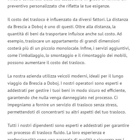
preventivo personalizzato che rifletta le tue esigenze.
Il costo del trasloco è influenzato da diversi fattori. La distanza
da Brescia a Doboj è uno di questi. Oltre alla distanza, la
quantità di beni da trasportare influisce anche sul costo. Ad
esempio, traslocare un appartamento di grandi dimensioni
costerà più di un piccolo monolocale. Infine, i servizi aggiuntivi,
come l’imballaggio, lo smontaggio e il rimontaggio dei mobili,
possono aumentare il costo del trasloco.
La nostra azienda utilizza veicoli moderni, ideali per il lungo
viaggio da Brescia a Doboj. I nostri operatori sono esperti e
addestrati per gestire i tuoi beni in modo sicuro ed efficiente,
garantendo che nulla venga danneggiato nel processo. Ci
impegniamo a fornire un servizio di trasloco senza stress,
permettendoti di concentrarti su altri aspetti del tuo trasloco.
Tutti i nostri dipendenti sono esperti e addestrati per garantire
un processo di trasloco fluido. La loro esperienza e
professionalità sono una garanzia di qualità e sicurezza per i