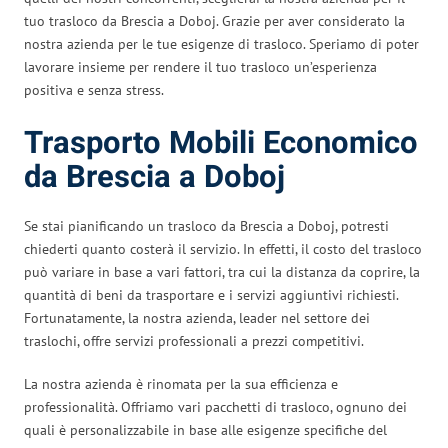
tuo trasloco da Brescia a Doboj. Grazie per aver considerato la
nostra azienda per le tue esigenze di trasloco. Speriamo di poter
lavorare insieme per rendere il tuo trasloco un’esperienza
positiva e senza stress.
Trasporto Mobili Economico
da Brescia a Doboj
Se stai pianificando un trasloco da Brescia a Doboj, potresti
chiederti quanto costerà il servizio. In effetti, il costo del trasloco
può variare in base a vari fattori, tra cui la distanza da coprire, la
quantità di beni da trasportare e i servizi aggiuntivi richiesti.
Fortunatamente, la nostra azienda, leader nel settore dei
traslochi, offre servizi professionali a prezzi competitivi.
La nostra azienda è rinomata per la sua efficienza e
professionalità. Offriamo vari pacchetti di trasloco, ognuno dei
quali è personalizzabile in base alle esigenze specifiche del